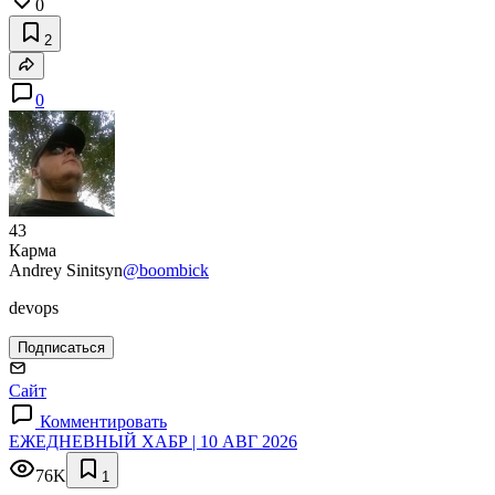
0
2
0
43
Карма
Andrey Sinitsyn
@boombick
devops
Подписаться
Сайт
Комментировать
ЕЖЕДНЕВНЫЙ ХАБР | 10 АВГ 2026
76K
1