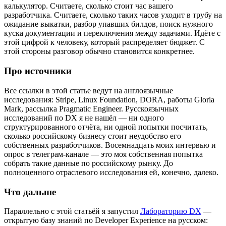
калькулятор. Считаете, сколько стоит час вашего
разработчика. Считаете, сколько таких часов уходит в трубу на
ожидание выкатки, разбор упавших билдов, поиск нужного
куска документации и переключения между задачами. Идёте с
этой цифрой к человеку, который распределяет бюджет. С
этой стороны разговор обычно становится конкретнее.
Про источники
Все ссылки в этой статье ведут на англоязычные
исследования: Stripe, Linux Foundation, DORA, работы Gloria
Mark, рассылка Pragmatic Engineer. Русскоязычных
исследований по DX я не нашёл — ни одного
структурированного отчёта, ни одной попытки посчитать,
сколько российскому бизнесу стоит неудобство его
собственных разработчиков. Восемнадцать моих интервью и
опрос в телеграм-канале — это моя собственная попытка
собрать такие данные по российскому рынку. До
полноценного отраслевого исследования ей, конечно, далеко.
Что дальше
Параллельно с этой статьёй я запустил
Лабораторию DX
—
открытую базу знаний по Developer Experience на русском: