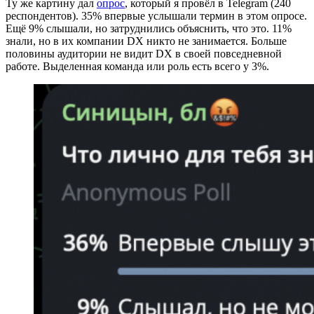
Ту же картину дал
опрос
, который я провёл в Telegram (240
респондентов). 35% впервые услышали термин в этом опросе.
Ещё 9% слышали, но затруднились объяснить, что это. 11%
знали, но в их компании DX никто не занимается. Больше
половины аудитории не видит DX в своей повседневной
работе. Выделенная команда или роль есть всего у 3%.