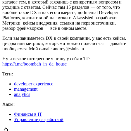
каталог тем, в который заходишь с конкретным вопросом и
уходишь с ответом. Сейчас там 15 разделов — от того, что
вообще такое DX и как его измерять, до Internal Developer
Platforms, когнитивной нагрузки и AI-assisted разработки.
Метрики, кейсы внедрения, ссылки на первоисточники,
разбор фреймворков — всё в одном месте.
Если вы занимаетесь DX в своей компании, у вас есть кейсы,
цифры или метрики, которыми можно поделиться — давайте
пообщаемся. Мой e-mail: andrey@sinits.in
Ну и всякое интересное я пишу у себя в ТГ:
https://t.me/boombah_in_da_house
Теги:
developer experience
management
analytics
Хабы:
Финансы в IT
Управление разработкой