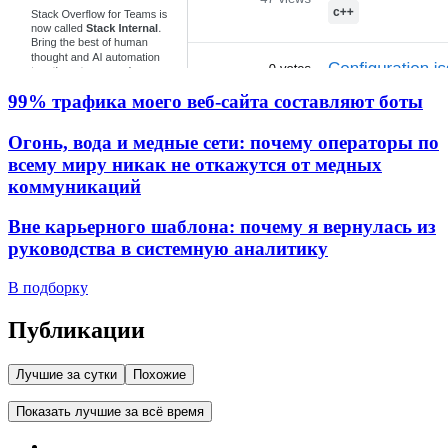
99% трафика моего веб‑сайта составляют боты
Огонь, вода и медные сети: почему операторы по
всему миру никак не откажутся от медных
коммуникаций
Вне карьерного шаблона: почему я вернулась из
руководства в системную аналитику
В подборку
Публикации
Лучшие за сутки
Похожие
Показать лучшие за всё время