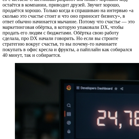
остаётся в компании, приводит друзей. Звучит хорошо,
продаётся хорошо. Только когда я спрашиваю на интервью «а
сколько это счастье стоит и что оно приносит бизнесу», в
ответ обычно начинается мычание. Потому что счастье — это
маркетинговая обёртка, в которую упаковали DX, чтобы
продать его людям с бюджетами. Обёртка свою работу
сделала, про DX начали говорить. Но если вы строите
стратегию вокруг счастья, то вы почему-то начинаете
покупать в офис кресла и фрукты, а пайплайн как собирался
40 минут, так и собирается.