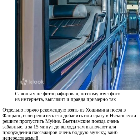
Салоны я не фотографировал, поэтому взял фото
из интернета, выглядит и правда примерно так
Отдельно горячо рекомендую взять из Хошимина поезд в
Фанранг, если решитесь его добавить или сразу в Нячанг если
решите пропустить Муйне. Вьетнамские поезда очень
забавные, а за 15 минут до выхода там включают для
пробуждения пассажиров очень бодрую музыку, вайб
непередоваемый.