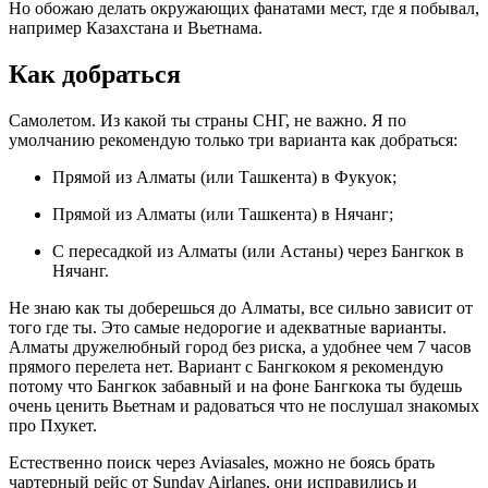
Но обожаю делать окружающих фанатами мест, где я побывал,
например Казахстана и Вьетнама.
Как добраться
Самолетом. Из какой ты страны СНГ, не важно. Я по
умолчанию рекомендую только три варианта как добраться:
Прямой из Алматы (или Ташкента) в Фукуок;
Прямой из Алматы (или Ташкента) в Нячанг;
С пересадкой из Алматы (или Астаны) через Бангкок в
Нячанг.
Не знаю как ты доберешься до Алматы, все сильно зависит от
того где ты. Это самые недорогие и адекватные варианты.
Алматы дружелюбный город без риска, а удобнее чем 7 часов
прямого перелета нет. Вариант с Бангкоком я рекомендую
потому что Бангкок забавный и на фоне Бангкока ты будешь
очень ценить Вьетнам и радоваться что не послушал знакомых
про Пхукет.
Естественно поиск через Aviasales, можно не боясь брать
чартерный рейс от Sunday Airlanes, они исправились и