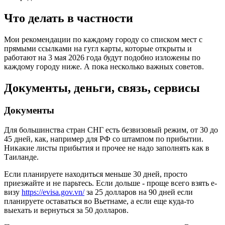
Что делать в частности
Мои рекомендации по каждому городу со списком мест с
прямыми ссылками на гугл карты, которые открыты и
работают на 3 мая 2026 года будут подобно изложены по
каждому городу ниже. А пока несколько важных советов.
Документы, деньги, связь, сервисы
Документы
Для большинства стран СНГ есть безвизовый режим, от 30 до
45 дней, как, например для РФ со штампом по прибытии.
Никакие листы прибытия и прочее не надо заполнять как в
Таиланде.
Если планируете находиться меньше 30 дней, просто
приезжайте и не парьтесь. Если дольше - проще всего взять e-
визу
https://evisa.gov.vn/
за 25 долларов на 90 дней если
планируете оставаться во Вьетнаме, а если еще куда-то
выехать и вернуться за 50 долларов.