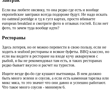
Завтрак
Если вы любите овсянку, то она редко где есть и вообще
европейские завтраки всегда подороже будут. Не надо искать
по oatmeal porridge и тд в гугл картах, просто вбиваете
european breakfast и смотрите фото в отзывах гостей. Если нет
фото, то зачем туда вообще идти?
Рестораны
Здесь лотерея, но ее можно перевести в свою пользу, если не
ходить в seafood рестораны и всякие буфеты. BBQ классно, но
если вы видите в ресторане на входе кучу аквариумов с
рыбой, я бы не рекомендовал там есть, в таких ресторанах
редко бывает вкусно и расчет на туристов.
Ищите везде фо-бо где кушают вьетнамцы. В нем должно
быть много зелени и соусов, а если есть каменная тарелка или
микс мяса, то это значит что они давно и успешно работают.
Что такое много соусов - минимум 6.