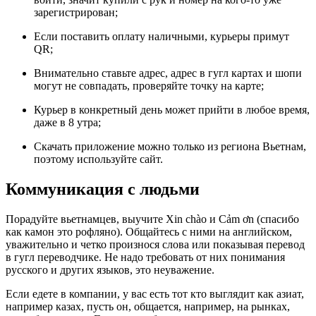
зарегистрирован;
Если поставить оплату наличными, курьеры примут
QR;
Внимательно ставьте адрес, адрес в гугл картах и шопи
могут не совпадать, проверяйте точку на карте;
Курьер в конкретный день может прийти в любое время,
даже в 8 утра;
Скачать приложение можно только из региона Вьетнам,
поэтому используйте сайт.
Коммуникация с людьми
Порадуйте вьетнамцев, выучите Xin chào и Cảm ơn (спасибо
как камон это рофляно). Общайтесь с ними на английском,
уважительно и четко произнося слова или показывая перевод
в гугл переводчике. Не надо требовать от них понимания
русского и других языков, это неуважение.
Если едете в компании, у вас есть тот кто выглядит как азиат,
например казах, пусть он, общается, например, на рынках,