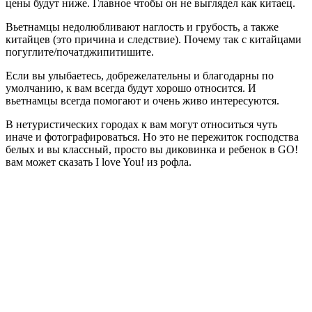
цены будут ниже. Главное чтобы он не выглядел как китаец.
Вьетнамцы недолюбливают наглость и грубость, а также
китайцев (это причина и следствие). Почему так с китайцами
погуглите/початджипитишите.
Если вы улыбаетесь, добрежелательны и благодарны по
умолчанию, к вам всегда будут хорошо относится. И
вьетнамцы всегда помогают и очень живо интересуются.
В нетуристических городах к вам могут относиться чуть
иначе и фотографироваться. Но это не пережиток господства
белых и вы классный, просто вы диковинка и ребенок в GO!
вам может сказать I love You! из рофла.