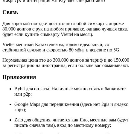
Kaspi QR и интеграция Ali Pay здесь не работают!
Связь
Для короткой поездки достаточно любой симкарты дороже
80.000 донгов с рук на любом прилавке, однако лучшая связь
будет если купить симкарту Viettel на месяц.
Viettel местный Казахтелеком, только идеальный, со
стабильной связью и скоростью 80 мбит в деревне по 5G.
Нормальная цена это до 300.000 донгов за тариф и до 150.000
за регистрацию на иностранца, если больше вас обманывают.
Приложения
Bybit для оплаты. Наличные можно снять в банкомате
или p2p;
Google Maps для передвижения (здесь нет 2gis и яндекс
карт);
Zalo для общения, читается как Яло, местные вам будут
писать сначала там), вход по местному номеру;