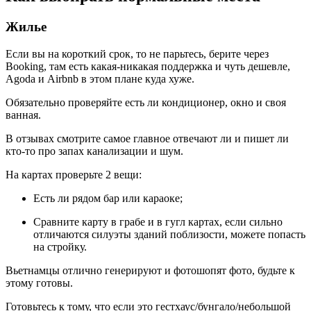
Жилье
Если вы на короткий срок, то не парьтесь, берите через
Booking, там есть какая-никакая поддержка и чуть дешевле,
Agoda и Airbnb в этом плане куда хуже.
Обязательно проверяйте есть ли кондиционер, окно и своя
ванная.
В отзывах смотрите самое главное отвечают ли и пишет ли
кто-то про запах канализации и шум.
На картах проверьте 2 вещи:
Есть ли рядом бар или караоке;
Сравните карту в грабе и в гугл картах, если сильно
отличаются силуэты зданий поблизости, можете попасть
на стройку.
Вьетнамцы отлично генерируют и фотошопят фото, будьте к
этому готовы.
Готовьтесь к тому, что если это гестхаус/бунгало/небольшой