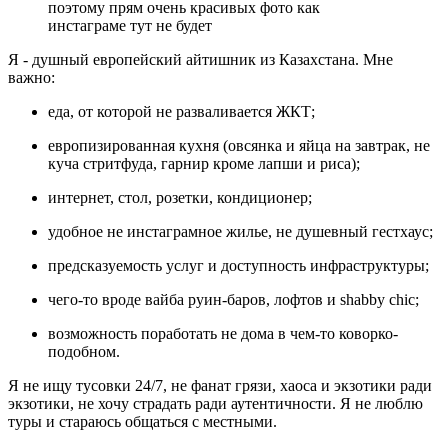
поэтому прям очень красивых фото как
инстаграме тут не будет
Я - душный европейский айтишник из Казахстана. Мне
важно:
еда, от которой не разваливается ЖКТ;
европизированная кухня (овсянка и яйца на завтрак, не
куча стритфуда, гарнир кроме лапши и риса);
интернет, стол, розетки, кондиционер;
удобное не инстаграмное жилье, не душевный гестхаус;
предсказуемость услуг и доступность инфраструктуры;
чего-то вроде вайба руин-баров, лофтов и shabby chic;
возможность поработать не дома в чем-то коворко-
подобном.
Я не ищу тусовки 24/7, не фанат грязи, хаоса и экзотики ради
экзотики, не хочу страдать ради аутентичности. Я не люблю
туры и стараюсь общаться с местными.