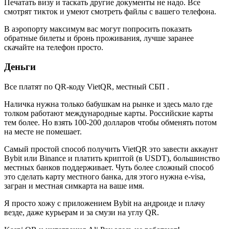
Печатать визу и таскать другие документы не надо. Все
смотрят тикток и умеют смотреть файлы с вашего телефона.
В аэропорту максимум вас могут попросить показать
обратные билеты и бронь проживания, лучше заранее
скачайте на телефон просто.
Деньги
Все платят по QR-коду VietQR, местный СБП .
Наличка нужна только бабушкам на рынке и здесь мало где
толком работают международные карты. Российские карты
тем более. Но взять 100-200 долларов чтобы обменять потом
на месте не помешает.
Самый простой способ получить VietQR это завести аккаунт
Bybit или Binance и платить криптой (в USDT), большинство
местных банков поддерживает. Чуть более сложный способ
это сделать карту местного банка, для этого нужна e-visa,
загран и местная симкарта на ваше имя.
Я просто хожу с приложением Bybit на андроиде и плачу
везде, даже курьерам и за смузи на углу QR.