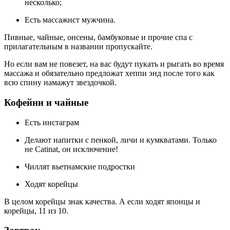
несколько;
Есть массажист мужчина.
Пивные, чайные, онсены, бамбуковые и прочие спа с
прилагательным в названии пропускайте.
Но если вам не повезет, на вас будут пукать и рыгать во время
массажа и обязательно предложат хеппи энд после того как
всю спину намажут звездочкой.
Кофейни и чайные
Есть инстаграм
Делают напитки с пенкой, личи и кумкватами. Только
не Catinat, он исключение!
Чиллят вьетнамские подростки
Ходят корейцы
В целом корейцы знак качества. А если ходят японцы и
корейцы, 11 из 10.