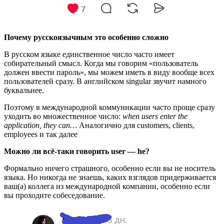
Почему русскоязычным это особенно сложно
В русском языке единственное число часто имеет
собирательный смысл. Когда мы говорим «пользователь
должен ввести пароль», мы можем иметь в виду вообще всех
пользователей сразу. В английском singular звучит намного
буквальнее.
Поэтому в международной коммуникации часто проще сразу
уходить во множественное число:
when users enter the
application, they can…
Аналогично для customers, clients,
employees и так далее
Можно ли всё‑таки говорить user — he?
Формально ничего страшного, особенно если вы не носитель
языка. Но никогда не знаешь, каких взглядов придерживается
ваш(а) коллега из международной компании, особенно если
вы проходите собеседование.