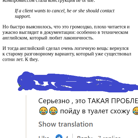
Компромиссом стала конструкция he or she:
If a client wants to cancel, he or she should contact
support.
Но быстро выяснилось, что это громоздко, плохо читается и
ужасно выглядит в документации: особенно в техническом
английском, который любит лаконичность.
И тогда английский сделал очень логичную вещь: вернулся
к старому разговорному варианту, который уже существовал
сотни лет. К they.