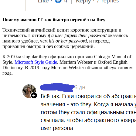
Почему именно IT так быстро перешёл на they
Технический английский ценит короткие конструкции и
читаемость. Поэтому
if a user forgets their password
оказалось
намного удобнее, чем
his or her password
, и переход
произошёл быстро и без особых церемоний.
К 2010-м singular they официально приняли Chicago Manual of
Style,
Microsoft Style Guide
, Merriam Webster и Oxford English
Dictionary. В 2019 году Merriam Webster объявил «they» словом
года.