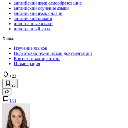
английский язык самообразование
английский обучение языки
английский язык онлайн
английский онлайн
иностранные языки
иностранный язык
Хабы:
Изучение языков
Подготовка технической документации
Контент и копирайтинг
IT-эмиграция
+23
23
133