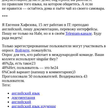
по правилам того языка, на котором общаетесь. А если
не нравится — остаётесь дома и пьёте чай из своего самовара.
***
Я Евгения Хафизова, 15 лет работаю в IT: преподаю
английский, пишу документацию, перевожу интерфейсы.
Пишу не только на Habr, но и в своём
Telegram‑канале
. Буду
рада видеть!
Только зарегистрированные пользователи могут участвовать в
опросе.
Войдите
, пожалуйста.
Опрос для тех, кто работает в международной команде. Ваши
коллеги используют singular they?
46%
Да, есть такое
23
48%
Нет, пользователь — это he
24
6%
Свой вариант (напишу в комментариях)
3
Проголосовали 50 пользователей. Воздержались 43
пользователя.
Теги:
английский язык
документация
английский
английский язык изучение