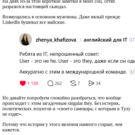
На днях из‑за этой короткой заметки в моих соц. сетях
разразился настоящий скандал.
Возмущались в основном мужчины. Даже вялый прежде
LinkedIn бушевал все майские.
Но давайте попробуем спокойно разобраться, что вообще
происходит с этим загадочным singular they. Без истерик,
политических лозунгов и «своего самовара, с которым в Тулу
не ездят».
Потому что история у этого явления намного старше, чем
кажется.