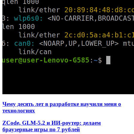
Чему десять лет в разработке научили меня о
технологиях
ZCode, GLM-5.2 и ИИ-роутер: делаем
браузерные игры по 7 рублей