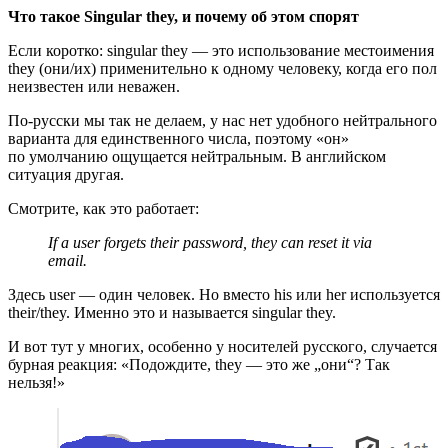
Что такое Singular they, и почему об этом спорят
Если коротко: singular they — это использование местоимения
they (они/их) применительно к одному человеку, когда его пол
неизвестен или неважен.
По‑русски мы так не делаем, у нас нет удобного нейтрального
варианта для единственного числа, поэтому «он»
по умолчанию ощущается нейтральным. В английском
ситуация другая.
Смотрите, как это работает:
If a user forgets their password, they can reset it via
email.
Здесь user — один человек. Но вместо his или her используется
their/they. Именно это и называется singular they.
И вот тут у многих, особенно у носителей русского, случается
бурная реакция: «Подождите, they — это же „они“? Так
нельзя!»