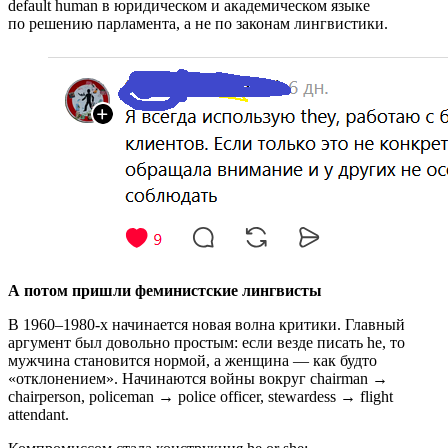
default human в юридическом и академическом языке
по решению парламента, а не по законам лингвистики.
А потом пришли феминистские лингвисты
В 1960–1980-х начинается новая волна критики. Главный
аргумент был довольно простым: если везде писать he, то
мужчина становится нормой, а женщина — как будто
«отклонением». Начинаются войны вокруг chairman →
chairperson, policeman → police officer, stewardess → flight
attendant.