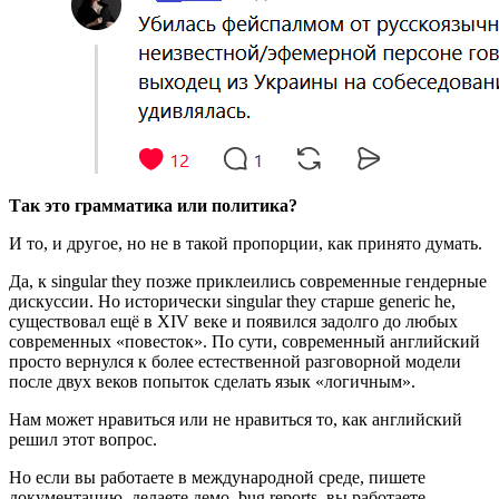
Так это грамматика или политика?
И то, и другое, но не в такой пропорции, как принято думать.
Да, к singular they позже приклеились современные гендерные
дискуссии. Но исторически singular they старше generic he,
существовал ещё в XIV веке и появился задолго до любых
современных «повесток». По сути, современный английский
просто вернулся к более естественной разговорной модели
после двух веков попыток сделать язык «логичным».
Нам может нравиться или не нравиться то, как английский
решил этот вопрос.
Но если вы работаете в международной среде, пишете
документацию, делаете демо, bug reports, вы работаете