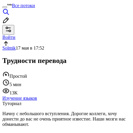
Все потоки
Войти
Solmik
17 мая в 17:52
Трудности перевода
Простой
5 мин
13K
Изучение языков
Туториал
Начну с небольшого вступления. Дорогие коллеги, хочу
донести до вас не очень приятное известие. Наши мозги нас
обманывают.