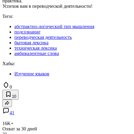
практика.
Успехов вам в переводческой деятельности!
Теги:
абстрактно-логический тип мышления
подсознание
переводческая деятельность
бытовая лексика
техническая лексика
амбивалентные слова
Хабы:
Изучение языков
0
10
41
16K+
Охват за 30 дней