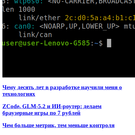
Чему десять лет в разработке научили меня о
технологиях
ZCode, GLM-5.2 и ИИ-роутер: делаем
браузерные игры по 7 рублей
Чем больше метрик, тем меньше контроля