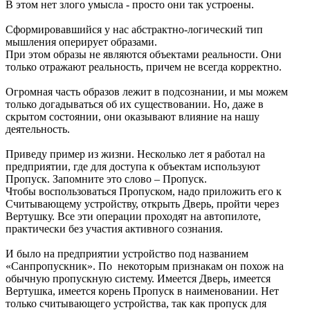
В этом нет злого умысла - просто они так устроены.
Сформировавшийся у нас абстрактно-логический тип
мышления оперирует образами.
При этом образы не являются объектами реальности. Они
только отражают реальность, причем не всегда корректно.
Огромная часть образов лежит в подсознании, и мы можем
только догадываться об их существовании. Но, даже в
скрытом состоянии, они оказывают влияние на нашу
деятельность.
Приведу пример из жизни. Несколько лет я работал на
предприятии, где для доступа к объектам используют
Пропуск. Запомните это слово – Пропуск.
Чтобы воспользоваться Пропуском, надо приложить его к
Считывающему устройству, открыть Дверь, пройти через
Вертушку. Все эти операции проходят на автопилоте,
практически без участия активного сознания.
И было на предприятии устройство под названием
«Санпропускник». По некоторым признакам он похож на
обычную пропускную систему. Имеется Дверь, имеется
Вертушка, имеется корень Пропуск в наименовании. Нет
только считывающего устройства, так как пропуск для