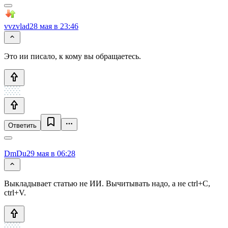
vvzvlad
28 мая в 23:46
Это ии писало, к кому вы обращаетесь.
Ответить
DmDu
29 мая в 06:28
Выкладывает статью не ИИ. Вычитывать надо, а не ctrl+C,
ctrl+V.