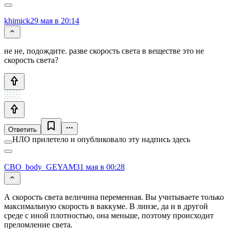
khimick
29 мая в 20:14
не не, подождите. разве скорость света в веществе это не
скорость света?
Ответить
НЛО прилетело и опубликовало эту надпись здесь
CBO_body_GEYAM
31 мая в 00:28
А скорость света величина переменная. Вы учитываете только
максимальную скорость в ваккуме. В линзе, да и в другой
среде с иной плотностью, она меньше, поэтому происходит
преломление света.