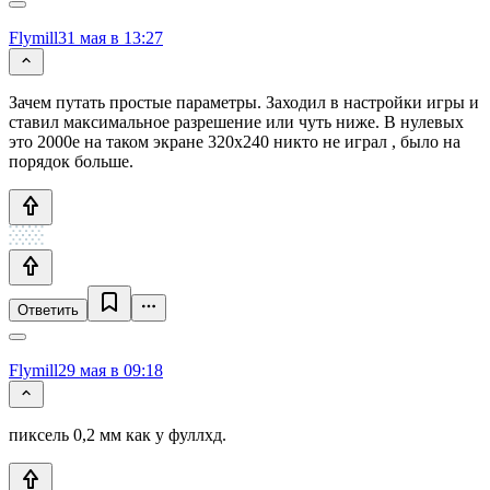
Flymill
31 мая в 13:27
Зачем путать простые параметры. Заходил в настройки игры и
ставил максимальное разрешение или чуть ниже. В нулевых
это 2000е на таком экране 320х240 никто не играл , было на
порядок больше.
Ответить
Flymill
29 мая в 09:18
пиксель 0,2 мм как у фуллхд.