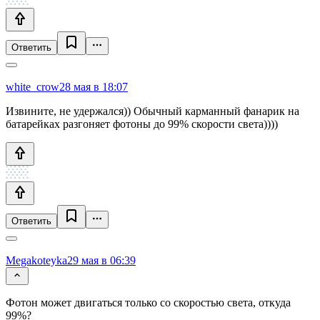
Ответить
white_crow
28 мая в 18:07
Извините, не удержался)) Обычный карманный фанарик на
батарейках разгоняет фотоны до 99% скорости света))))
Ответить
Megakoteyka
29 мая в 06:39
Фотон может двигаться только со скоростью света, откуда
99%?