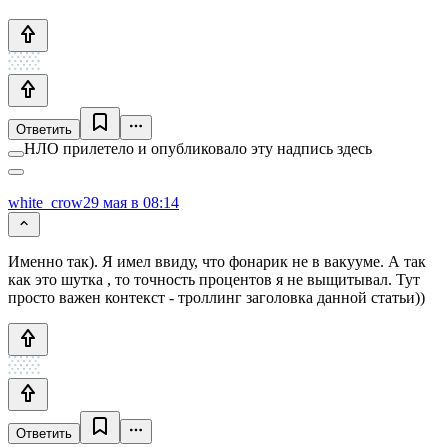
Ответить
НЛО прилетело и опубликовало эту надпись здесь
white_crow
29 мая в 08:14
Именно так). Я имел ввиду, что фонарик не в вакууме. А так
как это шутка , то точность процентов я не выщитывал. Тут
просто важен контекст - троллинг заголовка данной статьи))
Ответить