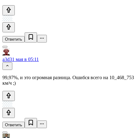
Ответить
a3d
31 мая в 05:11
99,97%, и это огромная разница. Ошибся всего на 10_468_753
км/ч ;)
Ответить