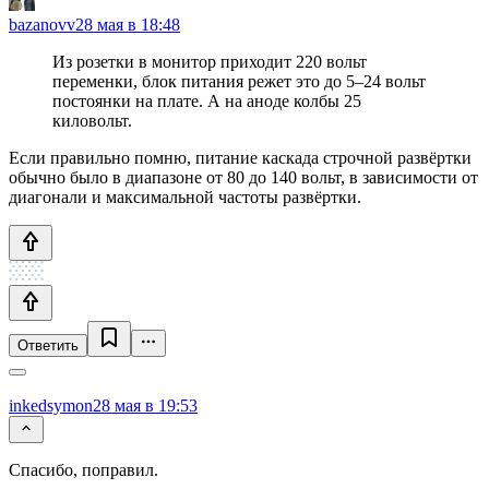
bazanovv
28 мая в 18:48
Из розетки в монитор приходит 220 вольт
переменки, блок питания режет это до 5–24 вольт
постоянки на плате. А на аноде колбы 25
киловольт.
Если правильно помню, питание каскада строчной развёртки
обычно было в диапазоне от 80 до 140 вольт, в зависимости от
диагонали и максимальной частоты развёртки.
Ответить
inkedsymon
28 мая в 19:53
Спасибо, поправил.