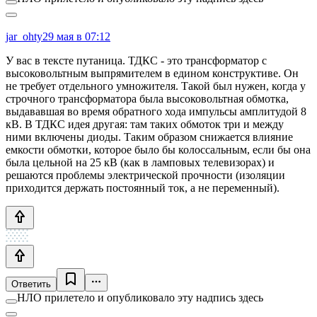
jar_ohty
29 мая в 07:12
У вас в тексте путаница. ТДКС - это трансформатор с
высоковольтным выпрямителем в едином конструктиве. Он
не требует отдельного умножителя. Такой был нужен, когда у
строчного трансформатора была высоковольтная обмотка,
выдававшая во время обратного хода импульсы амплитудой 8
кВ. В ТДКС идея другая: там таких обмоток три и между
ними включены диоды. Таким образом снижается влияние
емкости обмотки, которое было бы колоссальным, если бы она
была цельной на 25 кВ (как в ламповых телевизорах) и
решаются проблемы электрической прочности (изоляции
приходится держать постоянный ток, а не переменный).
Ответить
НЛО прилетело и опубликовало эту надпись здесь