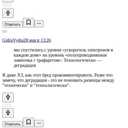
Ответить
GidraVydra
28 мая в 13:26
мы спустились с уровня «ускоритель электронов в
каждом доме» на уровень «полупроводниковая
лампочка с трафаретом». Технологически —
деградация
Я даже ХЗ, как этот бред прокомментировпть. Разве что
замечу, что деградация - это не понимать разницы между
"технически" и "технологически".
Ответить