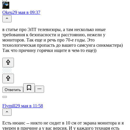
Okeu
29 мая в 09:37
в статье про ЭЛТ телевизоры, а там несколько иные
требования к безопасности и расстоянию, нежели у
мониторов. Так еще и речь про 70-е годы. Это
технологическая пропасть до вашего самсунга синкмастера)
Так что причину горячки ищите в чем-то еще))
Ответить
Flymill
29 мая в 11:58
Есть нюанс -- никто не сидит в 10 см от экрана монитора и я
уверен в причине а у вас версия. И у каждого технаря есть