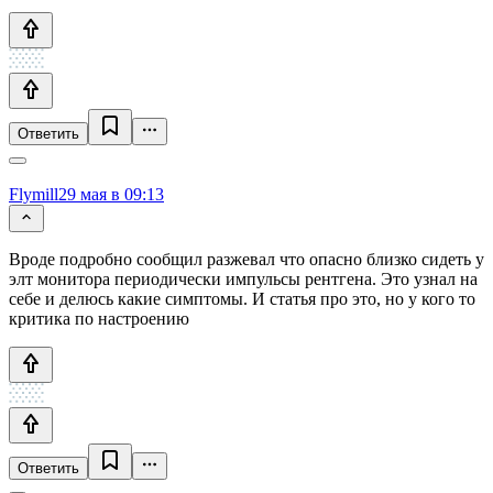
Ответить
Flymill
29 мая в 09:13
Вроде подробно сообщил разжевал что опасно близко сидеть у
элт монитора периодически импульсы рентгена. Это узнал на
себе и делюсь какие симптомы. И статья про это, но у кого то
критика по настроению
Ответить