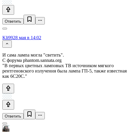
Ответить
Kli99
28 мая в 14:02
И сама лампа могла "светить".
С форума phantom.sannata.org
"В первых цветных ламповых ТВ источником мягкого
рентгеновского излучения была лампа ГП-5, также известная
как 6С20С."
Ответить