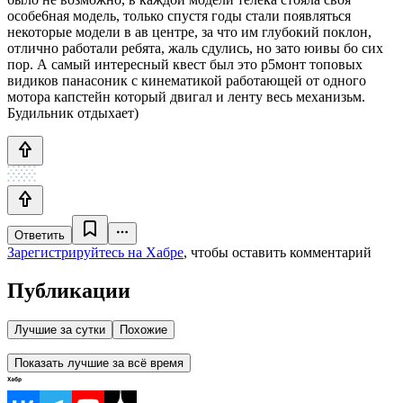
особе6ная модель, только спустя годы стали появляться
некоторые модели в ав центре, за что им глубокий поклон,
отлично работали ребята, жаль сдулись, но зато юивы бо сих
пор. А самый интересный квест был это р5монт топовых
видиков панасоник с кинематикой работающей от одного
мотора капстейн который двигал и ленту весь механизьм.
Будильник отдыхает)
Ответить
Зарегистрируйтесь на Хабре
, чтобы оставить комментарий
Публикации
Лучшие за сутки
Похожие
Показать лучшие за всё время