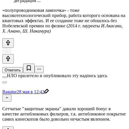
деградация ...
«полупроводниковая лампочка» - тоже
высокотехнологический прибор, работа которого основана на
квантовых эффектах. И ее создание тоже не обошлось без
Нобелевской премии по физике (2014 г. лауреаты
И.Акасаки,
Х. Амано, Ш. Накамура)
Ответить
НЛО прилетело и опубликовало эту надпись здесь
Bagatur
28 мая в 12:42
Сетчатые "защитные экраны" давали хороший бонус в
качестве антибликовых фильтров, т.к. антибликовое покрытие
самих кинескопов было довольно нечастым явлением.