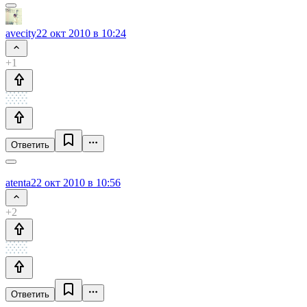
avecity
22 окт 2010 в 10:24
+1
Ответить
atenta
22 окт 2010 в 10:56
+2
Ответить