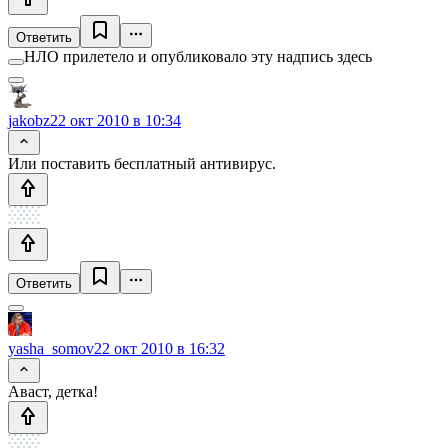
Ответить
НЛО прилетело и опубликовало эту надпись здесь
jakobz
22 окт 2010 в 10:34
Или поставить бесплатный антивирус.
Ответить
yasha_somov
22 окт 2010 в 16:32
Аваст, детка!