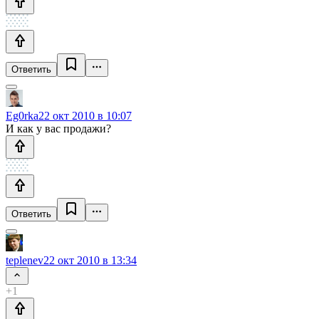
Ответить
Eg0rka
22 окт 2010 в 10:07
И как у вас продажи?
Ответить
teplenev
22 окт 2010 в 13:34
+1