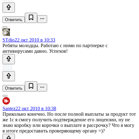
Ответить
STdio
22 окт 2010 в 10:33
Ребяты молодцы. Работаю с ними по партнерке с
антивирусами давно. Успехов!
Ответить
Santez
22 окт 2010 в 10:38
Прикольно конечно. Но после полной выплаты за продукт тот
же 1с я смогу получить подтверждение его лицензии, ну не
знаю коробку или корочки о выплате в рассрочку? Что я могу
в итоге предоставить проверяющему органу =)?