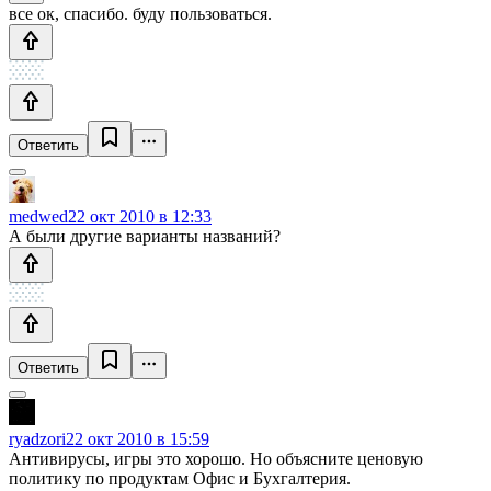
все ок, спасибо. буду пользоваться.
Ответить
medwed
22 окт 2010 в 12:33
А были другие варианты названий?
Ответить
ryadzori
22 окт 2010 в 15:59
Антивирусы, игры это хорошо. Но объясните ценовую
политику по продуктам Офис и Бухгалтерия.