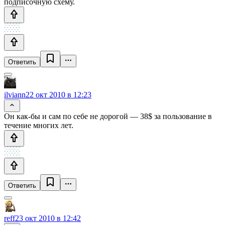
подписочную схему.
Ответить
ilviann
22 окт 2010 в 12:23
Он как-бы и сам по себе не дорогой — 38$ за пользование в
течение многих лет.
Ответить
reff
23 окт 2010 в 12:42