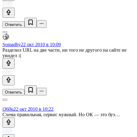
Ответить
Somadhy
22 окт 2010 в 10:09
Разделил URL на две части, ни того не другого на сайте не
увидел :(
Ответить
i360u
22 окт 2010 в 10:22
Схема правильная, сервис нужный. Но ОК — это буэ…