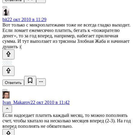
bit
22 окт 2010 в 11:29
Вот только с микроплатежами тоже не всегда гладко выходит.
Если ломает ежемесячно платить, бегать к «пожирателю
денег», то за год вперед, например, набегает приличная
сумма. И тут выползает из трясины Злобная Жаба и начинает
душить :(
Ответить
Ivan_Makarov
22 окт 2010 в 11:42
Если надоедает платить каждый месяц, то можно пополнять
счет, чтобы хватало на несколько месяцев вперед (2-3). На год
вперед пополнять не обязательно.