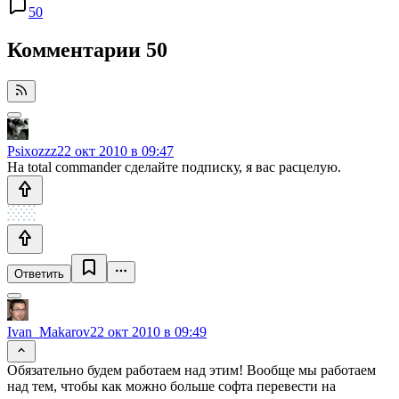
50
Комментарии
50
Psixozzz
22 окт 2010 в 09:47
На total commander сделайте подписку, я вас расцелую.
Ответить
Ivan_Makarov
22 окт 2010 в 09:49
Обязательно будем работаем над этим! Вообще мы работаем
над тем, чтобы как можно больше софта перевести на