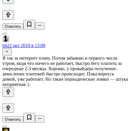
Ответить
bit
22 окт 2010 в 13:09
Я так за интернет плачу. Потом забываю и первого числа
утром, видя что ничего не работает, быстро бегу платить за
очередные 2-3 месяца. Хорошо, у провайдера получение-
зачисление платежей быстро происходит. Пока вернусь
домой, уже работает. Но такие периодические ломки — штука
неприятная :)
Ответить