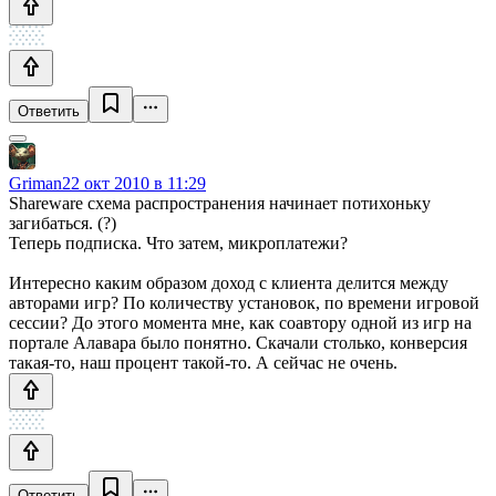
Ответить
Griman
22 окт 2010 в 11:29
Shareware схема распространения начинает потихоньку
загибаться. (?)
Теперь подписка. Что затем, микроплатежи?
Интересно каким образом доход с клиента делится между
авторами игр? По количеству установок, по времени игровой
сессии? До этого момента мне, как соавтору одной из игр на
портале Алавара было понятно. Скачали столько, конверсия
такая-то, наш процент такой-то. А сейчас не очень.
Ответить