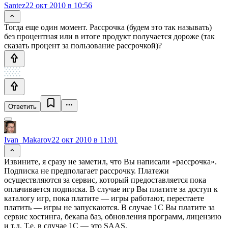
Santez
22 окт 2010 в 10:56
Тогда еще один момент. Рассрочка (будем это так называть)
без процентная или в итоге продукт получается дороже (так
сказать процент за пользование рассрочкой)?
Ответить
Ivan_Makarov
22 окт 2010 в 11:01
Извините, я сразу не заметил, что Вы написали «рассрочка».
Подписка не предполагает рассрочку. Платежи
осуществляются за сервис, который предоставляется пока
оплачивается подписка. В случае игр Вы платите за доступ к
каталогу игр, пока платите — игры работают, перестаете
платить — игры не запускаются. В случае 1С Вы платите за
сервис хостинга, бекапа баз, обновления программ, лицензию
и т.д. Т.е. в случае 1С — это SAAS.