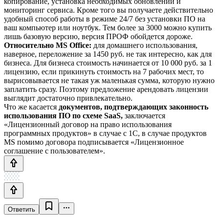
копирование, установка необходимых обновлений и
мониторинг сервиса. Кроме того вы получаете действительно
удобный способ работы в режиме 24/7 без установки ПО на
ваш компьютер или ноутбук. Тем более за 3000 можно купить
лишь базовую версию, версия ПРОФ обойдется дороже.
Относительно MS Office:
для домашнего использования,
наверное, переложение за 1450 руб. не так интересно, как для
бизнеса. Для бизнеса стоимость начинается от 10 000 руб. за 1
лицензию, если прикинуть стоимость на 7 рабочих мест, то
вырисовывается не такая уж маленькая сумма, которую нужно
заплатить сразу. Поэтому предложение арендовать лицензии
выглядит достаточно привлекательно.
Что же касается
документов, подтверждающих законность
использования ПО по схеме SaaS,
заключается
«Лицензионный договор на право использования
программных продуктов» в случае с 1С, в случае продуктов
MS помимо договора подписывается «Лицензионное
соглашение с пользователем».
Ответить