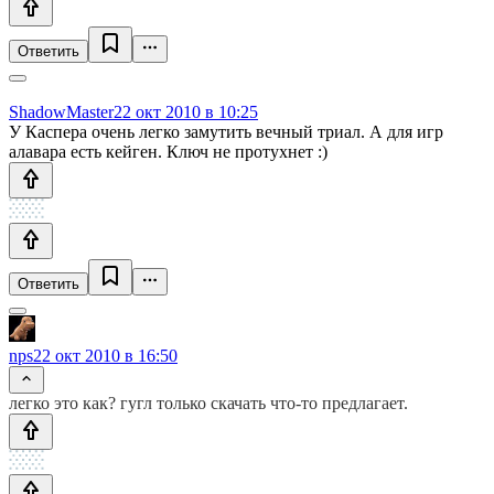
Ответить
ShadowMaster
22 окт 2010 в 10:25
У Каспера очень легко замутить вечный триал. А для игр
алавара есть кейген. Ключ не протухнет :)
Ответить
nps
22 окт 2010 в 16:50
легко это как? гугл только скачать что-то предлагает.