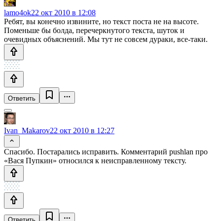
lamo4ok
22 окт 2010 в 12:08
Ребят, вы конечно извините, но текст поста не на высоте.
Поменьше бы болда, перечеркнутого текста, шуток и
очевидных объяснений. Мы тут не совсем дураки, все-таки.
Ответить
Ivan_Makarov
22 окт 2010 в 12:27
Спасибо. Постарались исправить. Комментарий pushlan про
«Вася Пупкин» относился к неисправленному тексту.
Ответить