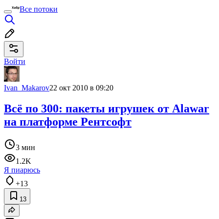
Все потоки
Войти
Ivan_Makarov
22 окт 2010 в 09:20
Всё по 300: пакеты игрушек от Alawar
на платформе Рентсофт
3 мин
1.2K
Я пиарюсь
+13
13