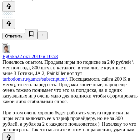
Ответить
Eg0rka
22 окт 2010 в 10:58
Поделюсь опытом. Продаем игры по подиске за 240 рублей \
мес пол года, 800 штук в каталоге, в том числе крупные в
виде 3 Готики, JA 2, Painkiller вот тут
turbodom.ru/games/subscription/.
Посещаемость сайта 200 К в
месяц, то есть народ есть. Продажи копеечные, народ еще
очень тяжело понимает что это за попдиска, да и одних
казуальных игр очень мало для подписки чтобы сформировать
какой либо стабильный спрос.
При этом очень хорошо будет работать услуга подписки на
игры если включать ее в тариф провайдеру, но не за 300
рублей, а рубля за 2 с каждого пользователя ). Нахаляву то что
не поиграть. Так что мыслите в этом направлении, удачи вам.