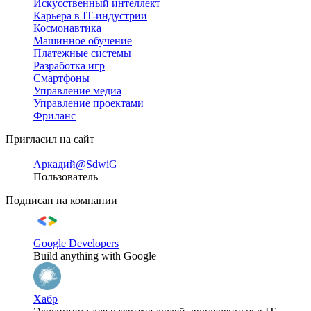
Искусственный интеллект
Карьера в IT-индустрии
Космонавтика
Машинное обучение
Платежные системы
Разработка игр
Смартфоны
Управление медиа
Управление проектами
Фриланс
Пригласил на сайт
Аркадий
@SdwiG
Пользователь
Подписан на компании
Google Developers
Build anything with Google
Хабр