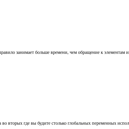
правило занимает больше времени, чем обращение к элементам и
, а во вторых где вы будите столько глобальных переменных исп