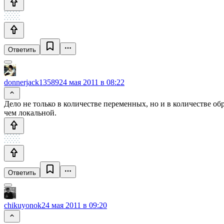
Ответить
donnerjack13589
24 мая 2011 в 08:22
Дело не только в количестве переменных, но и в количестве об
чем локальной.
Ответить
chikuyonok
24 мая 2011 в 09:20