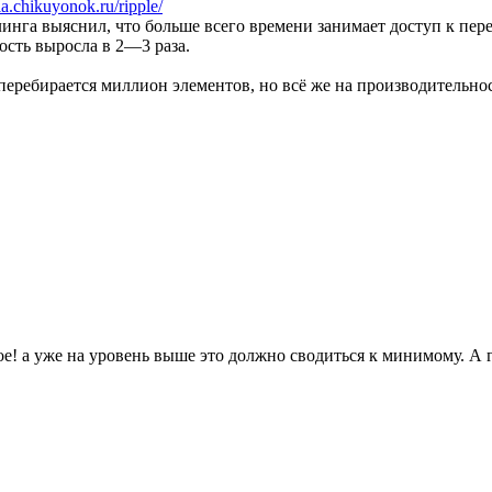
a.chikuyonok.ru/ripple/
йлинга выяснил, что больше всего времени занимает доступ к пер
ость выросла в 2—3 раза.
 перебирается миллион элементов, но всё же на производительно
ое! а уже на уровень выше это должно сводиться к минимому. А 