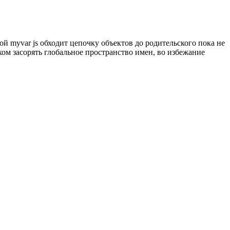
ой myvar js обходит цепочку объектов до родительского пока не
ом засорять глобальное пространство имен, во избежание