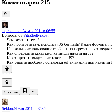
Комментарии
215
azproduction
24 мая 2011 в 06:55
Вопросы от
VitaZheltyakov
:
— Чем заменить eval?
— Как проиграть звук используя JS без flash? Какие форматы 
— На сколько использование глобальных переменных замедляе
— Как определить какая кнопка мыши нажата на JS?
— Как запретить выделение текста на JS?
— Как решить проблему остановки gif-анимации при нажатии 
Ответить
Seldon
24 мая 2011 в 07:35