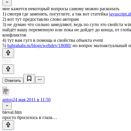
мне кажется некоторый вопросы самому можно раскопать
1) смотря где заменять, погуглите, а так вот статейка
javascript.
2) вот тут предоставлю слово авторам
3) не думаю что сильно замедляют, ведь по сути это свойста w
найдёт вашу переменную или пока не дойдет до конца, от глоб
конфликтов
4) тут вам гугл в помощь и свойства объекта event
5)
habrahabr.ru/blogs/webdev/18080/
но вопрос малоактуальный н
Ответить
antoo
24 мая 2011 в 11:50
bleval.htm
просто бросилось в глаза…