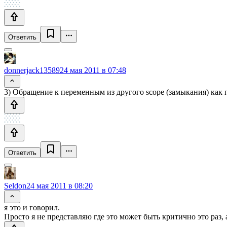
Ответить
donnerjack13589
24 мая 2011 в 07:48
3) Обращение к переменным из другого scope (замыкания) как 
Ответить
Seldon
24 мая 2011 в 08:20
я это и говорил.
Просто я не представляю где это может быть критично это раз