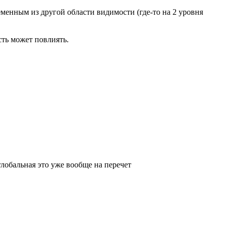
еменным из другой области видимости (где-то на 2 уровня
сть может повлиять.
глобальная это уже вообще на перечет