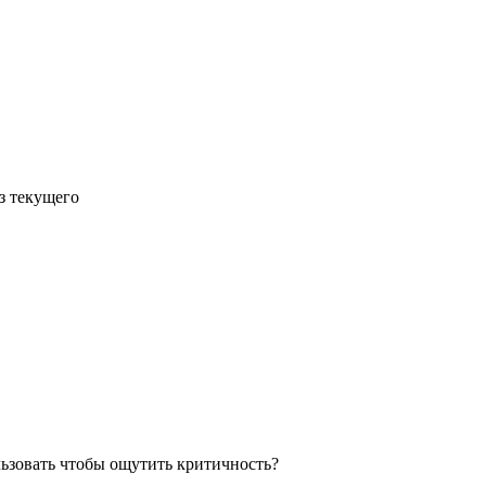
з текущего
ользовать чтобы ощутить критичность?