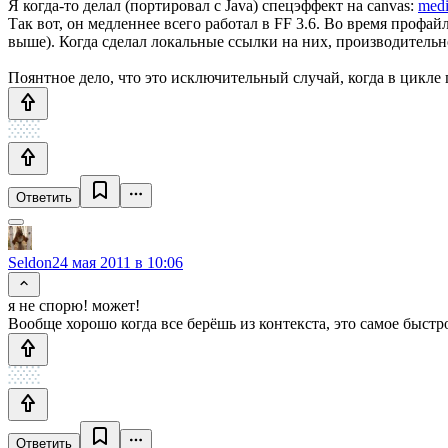
Я когда-то делал (портировал с Java) спецэффект на canvas:
medi
Так вот, он медленнее всего работал в FF 3.6. Во время профа
выше). Когда сделал локальные ссылки на них, производительн
Поянтное дело, что это исключительный случай, когда в цикле
Ответить
Seldon
24 мая 2011 в 10:06
я не спорю! может!
Вообще хорошо когда все берёшь из контекста, это самое быстр
Ответить