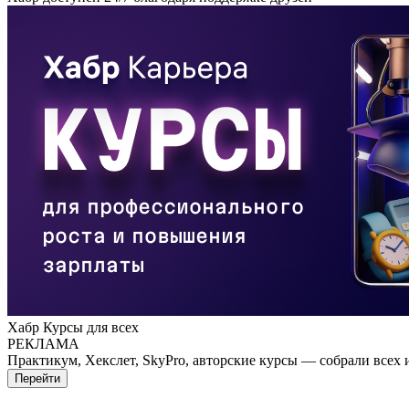
Хабр Курсы для всех
РЕКЛАМА
Практикум, Хекслет, SkyPro, авторские курсы — собрали всех 
Перейти