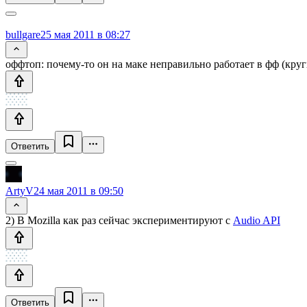
bullgare
25 мая 2011 в 08:27
оффтоп: почему-то он на маке неправильно работает в фф (круг
Ответить
ArtyV
24 мая 2011 в 09:50
2) В Mozilla как раз сейчас экспериментируют с
Audio API
Ответить