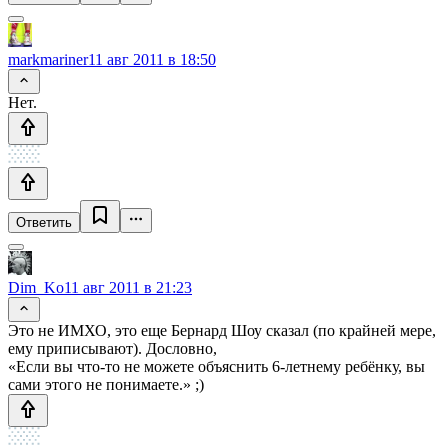
markmariner
11 авг 2011 в 18:50
Нет.
Ответить
Dim_Ko
11 авг 2011 в 21:23
Это не ИМХО, это еще Бернард Шоу сказал (по крайней мере,
ему приписывают). Дословно,
«Если вы что-то не можете объяснить 6-летнему ребёнку, вы
сами этого не понимаете.» ;)