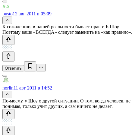
pusto
12 авг 2011 в 05:09
К сожалению, в нашей реальности бывает прав и Б.Шоу.
Поэтому ваше «ВСЕГДА» следует заменить на «как правило».
Ответить
norlin
11 авг 2011 в 14:52
По-моему, у Шоу о другой ситуации. О том, когда человек, не
понимая, только учит других, а сам ничего не делает.