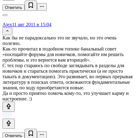
Ответить
Ajex
11 авг 2011 в 15:04
Как бы не парадоксально это не звучало, но это очень
полезно.
Как-то прочитал в подобном топике банальный совет
«посещайте форумы для новичков, помогайте им решить
проблемы, и это вернется вам вторицей».
С тех пор стараюсь по свободе заглядывать в разделы для
новичков и стараться помогать практически (а не просто
тыкать в документацию). Это развивает, во первых прерывая
литературу в поисках ответа, освежаются фундаментальные
знания, по ходу приобретаются новые.
Да и просто приятно помочь кому-то, это улучшает карму и
настроение. :)
Ответить