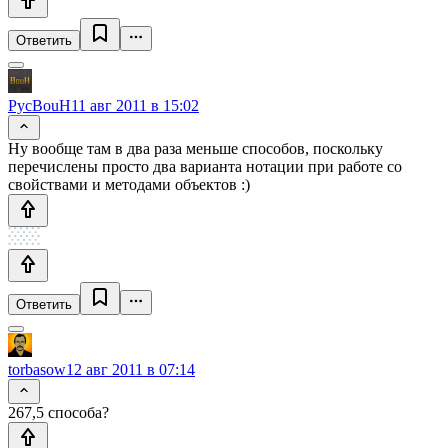
Ответить
PycBouH
11 авг 2011 в 15:02
Ну вообще там в два раза меньше способов, поскольку
перечислены просто два варианта нотации при работе со
свойствами и методами объектов :)
Ответить
torbasow
12 авг 2011 в 07:14
267,5 способа?