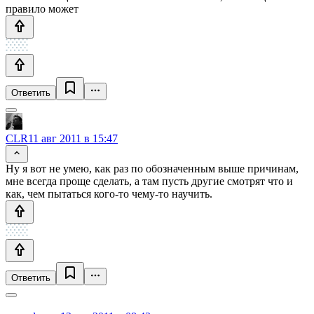
правило может
Ответить
CLR
11 авг 2011 в 15:47
Ну я вот не умею, как раз по обозначенным выше причинам,
мне всегда проще сделать, а там пусть другие смотрят что и
как, чем пытаться кого-то чему-то научить.
Ответить