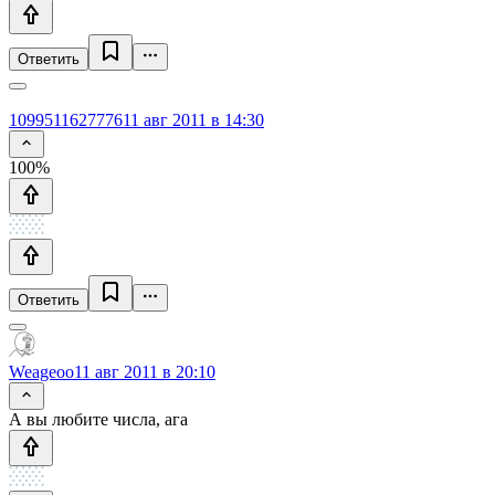
Ответить
1099511627776
11 авг 2011 в 14:30
100%
Ответить
Weageoo
11 авг 2011 в 20:10
А вы любите числа, ага