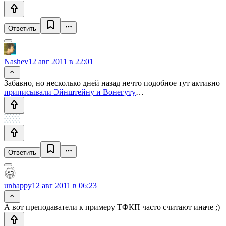
Ответить
Nashev
12 авг 2011 в 22:01
Забавно, но несколько дней назад нечто подобное тут активно
приписывали Эйнштейну и Вонегуту
…
Ответить
unhappy
12 авг 2011 в 06:23
А вот преподаватели к примеру ТФКП часто считают иначе ;)