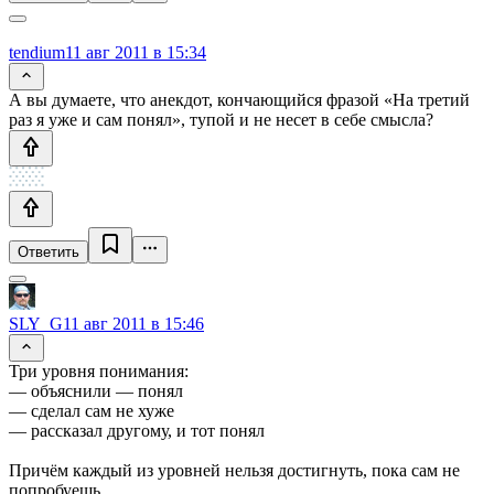
tendium
11 авг 2011 в 15:34
А вы думаете, что анекдот, кончающийся фразой «На третий
раз я уже и сам понял», тупой и не несет в себе смысла?
Ответить
SLY_G
11 авг 2011 в 15:46
Три уровня понимания:
— объяснили — понял
— сделал сам не хуже
— рассказал другому, и тот понял
Причём каждый из уровней нельзя достигнуть, пока сам не
попробуешь.