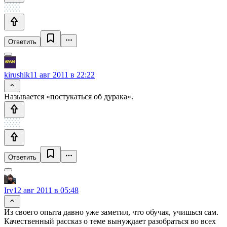
Ответить
kirushik
11 авг 2011 в 22:22
Называется «постукаться об дурака».
Ответить
Irv
12 авг 2011 в 05:48
Из своего опыта давно уже заметил, что обучая, учишься сам.
Качественный рассказ о теме вынуждает разобраться во всех