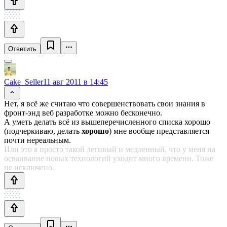
Ответить
Cake_Seller
11 авг 2011 в 14:45
Нет, я всё же считаю что совершенствовать свои знания в
фронт-энд веб разработке можно бесконечно.
А уметь делать всё из вышеперечисленного списка хорошо
(подчеркиваю, делать
хорошо
) мне вообще представляется
почти нереальным.
Или это я просто такой легивый и медленный, что у меня на
осваивание новых технологий уходит много времени. Тоже
не исключено.