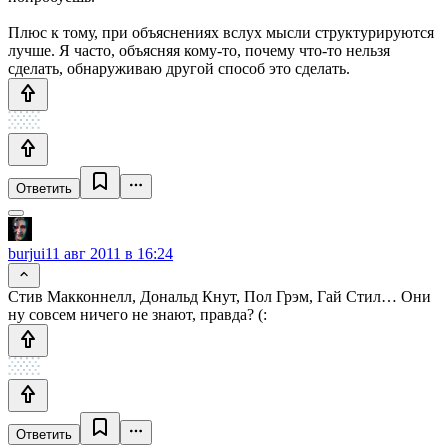
Плюс к тому, при объяснениях вслух мысли структурируются
лучше. Я часто, объясняя кому-то, почему что-то нельзя
сделать, обнаруживаю другой способ это сделать.
Ответить
burjui
11 авг 2011 в 16:24
Стив Макконнелл, Дональд Кнут, Пол Грэм, Гай Стил… Они
ну совсем ничего не знают, правда? (:
Ответить