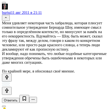
burjui
11 авг 2011 в 21:11
Меня удивляет некоторая часть хабралюда, которая плюсует
сомнительное утверждение Бернарда Шоу, имеющее смысл
только в определённом контексте, но минусуют за намёк на
его некорректность. Вдумайтесь — Шоу, быть может, сказал
эту фразу так, между делом, говоря о каком-то конкретном
человеке, или просто ради красного словца, а теперь люди
декламируют её как прописную истину.
И вообще, надо понимать, что любые подобные категоричные
утверждения обречены быть ошибочными в некоторых или
даже многих ситуациях.
По крайней мере, я обосновал своё мнение.
Ответить