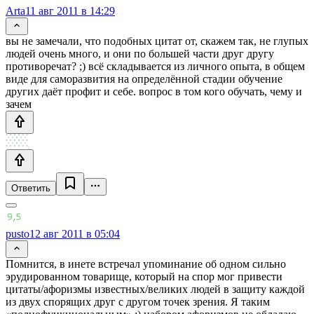
Arta
11 авг 2011 в 14:29
вы не замечали, что подобных цитат от, скажем так, не глупых
людей очень много, и они по большей части друг другу
противоречат? ;) всё складывается из личного опыта, в общем
виде для саморазвития на определённой стадии обучение
других даёт профит и себе. вопрос в том кого обучать, чему и
зачем
Ответить
pusto
12 авг 2011 в 05:04
Помнится, в инете встречал упоминание об одном сильно
эрудированном товарище, который на спор мог привести
цитаты/афоризмы известных/великих людей в защиту каждой
из двух спорящих друг с другом точек зрения. Я таким