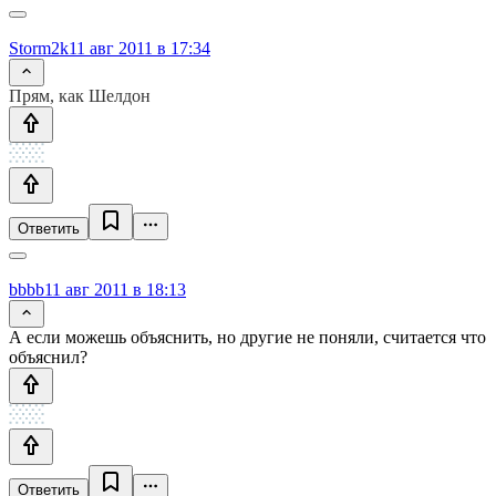
Storm2k
11 авг 2011 в 17:34
Прям, как Шелдон
Ответить
bbbb
11 авг 2011 в 18:13
А если можешь объяснить, но другие не поняли, считается что
объяснил?
Ответить