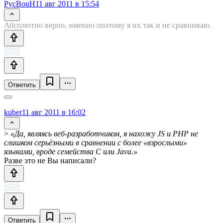
PycBouH
11 авг 2011 в 15:54
Абсолютно верно, именно поэтому я их так и не сравниваю.
Ответить
kuber
11 авг 2011 в 16:02
>
«Да, являясь веб-разработчиком, я нахожу JS и PHP не
слишком серьёзными в сравнении с более «взрослыми»
языками, вроде семейства C или Java.»
Разве это не Вы написали?
Ответить