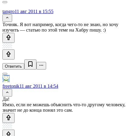
tangro
11 авг 2011 в 15:55
Точняк. Я вот например, когда чего-то не знаю, но хочу
изучить — статью по этой теме на Хабру пишу. :)
Ответить
freetonik
11 авг 2011 в 14:54
Да!
Имхо, если не можешь объяснить что-то другому человеку,
значит не до конца понял это сам.