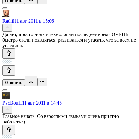
Ответить
Rathil
11 авг 2011 в 15:06
Да нет, просто новые технологии последнее время ОЧЕНЬ
быстро стали появляться, развиваться и угасать, что за всем не
уследишь…
Ответить
PycBouH
11 авг 2011 в 14:45
Главное начать. Со взрослыми языками очень приятно
работать :)