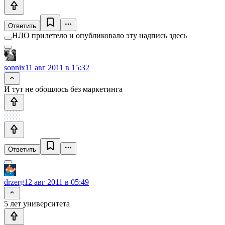
Ответить
НЛО прилетело и опубликовало эту надпись здесь
sonnix
11 авг 2011 в 15:32
И тут не обошлось без маркетинга
Ответить
drzerg
12 авг 2011 в 05:49
5 лет университета