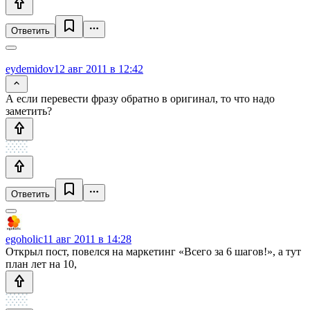
Ответить
eydemidov
12 авг 2011 в 12:42
А если перевести фразу обратно в оригинал, то что надо
заметить?
Ответить
egoholic
11 авг 2011 в 14:28
Открыл пост, повелся на маркетинг «Всего за 6 шагов!», а тут
план лет на 10,