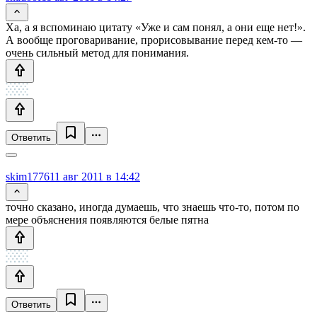
Ха, а я вспоминаю цитату «Уже и сам понял, а они еще нет!».
А вообще проговаривание, прорисовывание перед кем-то —
очень сильный метод для понимания.
Ответить
skim1776
11 авг 2011 в 14:42
точно сказано, иногда думаешь, что знаешь что-то, потом по
мере объяснения появляются белые пятна
Ответить