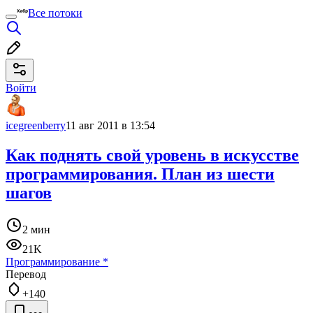
Все потоки
Войти
icegreenberry
11 авг 2011 в 13:54
Как поднять свой уровень в искусстве
программирования. План из шести
шагов
2 мин
21K
Программирование
*
Перевод
+140