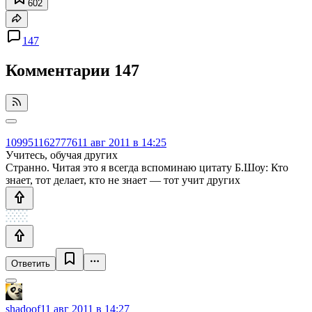
602
147
Комментарии
147
1099511627776
11 авг 2011 в 14:25
Учитесь, обучая других
Странно. Читая это я всегда вспоминаю цитату Б.Шоу: Кто
знает, тот делает, кто не знает — тот учит других
Ответить
shadoof
11 авг 2011 в 14:27