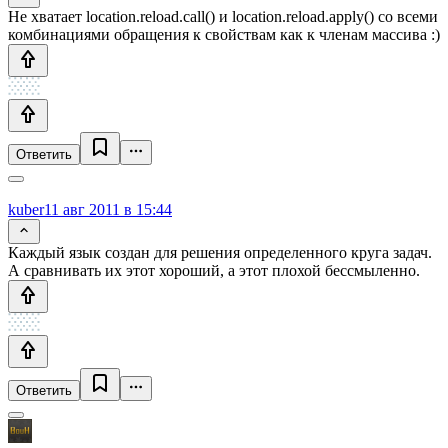
Не хватает location.reload.call() и location.reload.apply() со всеми
комбинациями обращения к свойствам как к членам массива :)
Ответить
kuber
11 авг 2011 в 15:44
Каждый язык создан для решения определенного круга задач.
А сравнивать их этот хороший, а этот плохой бессмыленно.
Ответить