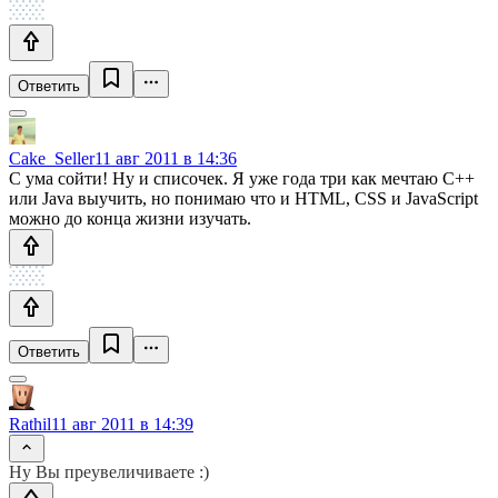
Ответить
Cake_Seller
11 авг 2011 в 14:36
С ума сойти! Ну и списочек. Я уже года три как мечтаю C++
или Java выучить, но понимаю что и HTML, CSS и JavaScript
можно до конца жизни изучать.
Ответить
Rathil
11 авг 2011 в 14:39
Ну Вы преувеличиваете :)