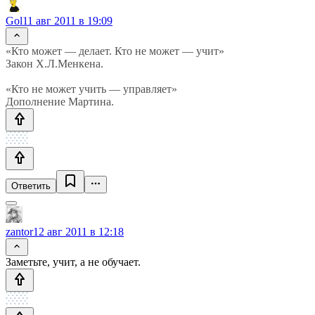
Gol
11 авг 2011 в 19:09
«Кто может — делает. Кто не может — учит»
Закон Х.Л.Менкена.
«Кто не может учить — управляет»
Дополнение Мартина.
Ответить
zantor
12 авг 2011 в 12:18
Заметьте, учит, а не обучает.