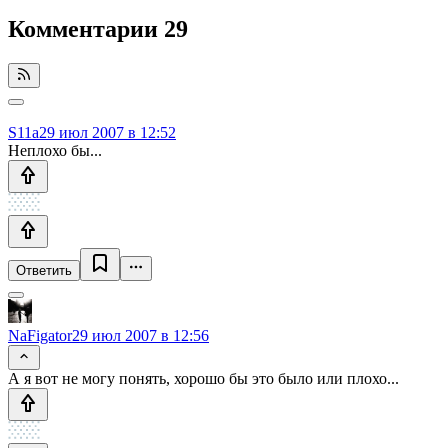
Комментарии
29
S11a
29 июл 2007 в 12:52
Неплохо бы...
Ответить
NaFigator
29 июл 2007 в 12:56
А я вот не могу понять, хорошо бы это было или плохо...