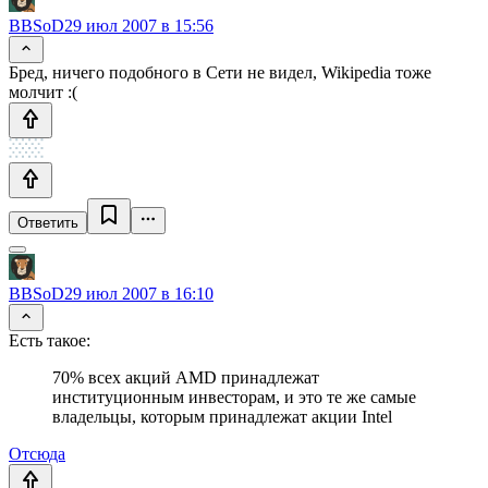
BBSoD
29 июл 2007 в 15:56
Бред, ничего подобного в Сети не видел, Wikipedia тоже
молчит :(
Ответить
BBSoD
29 июл 2007 в 16:10
Есть такое:
70% всех акций AMD принадлежат
институционным инвесторам, и это те же самые
владельцы, которым принадлежат акции Intel
Отсюда