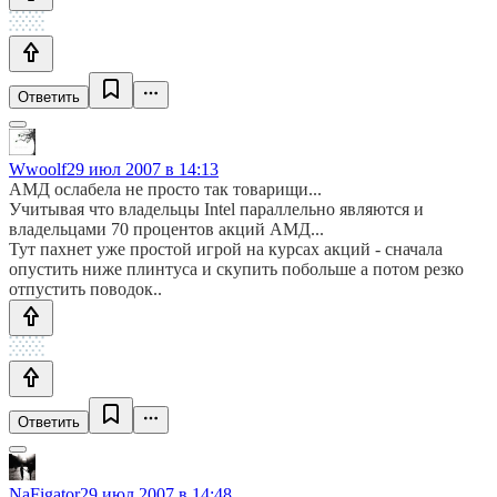
Ответить
Wwoolf
29 июл 2007 в 14:13
АМД ослабела не просто так товарищи...
Учитывая что владельцы Intel параллельно являются и
владельцами 70 процентов акций АМД...
Тут пахнет уже простой игрой на курсах акций - сначала
опустить ниже плинтуса и скупить побольше а потом резко
отпустить поводок..
Ответить
NaFigator
29 июл 2007 в 14:48