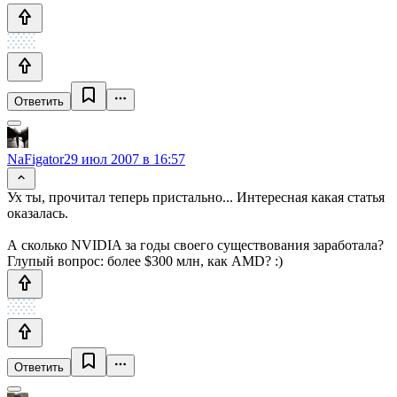
Ответить
NaFigator
29 июл 2007 в 16:57
Ух ты, прочитал теперь пристально... Интересная какая статья
оказалась.
А сколько NVIDIA за годы своего существования заработала?
Глупый вопрос: более $300 млн, как AMD? :)
Ответить