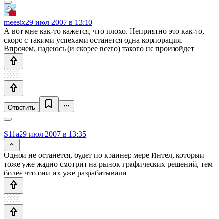
meesix
29 июл 2007 в 13:10
А вот мне как-то кажется, что плохо. Неприятно это как-то,
скоро с такими успехами останется одна корпорация.
Впрочем, надеюсь (и скорее всего) такого не произойдет
Ответить
S11a
29 июл 2007 в 13:35
Одной не останется, будет по крайнер мере Интел, который
тоже уже жадно смотрит на рынок графических решений, тем
более что они их уже разрабатывали.