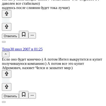
даволен все стабильно)
надеюсь после слияния будет тока лучше)
Ответить
Terus
30 июл 2007 в 01:25
Если оно будет конечно-) А потом Интел выкрутится и купит
получившуюся компанию:) А потом все это купит
Абромович, назовет Челси и захватит мир:)
Ответить