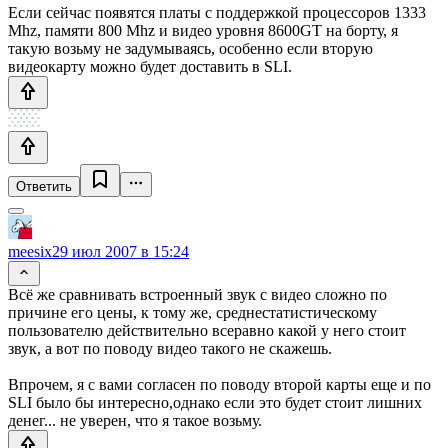
Если сейчас появятся платы с поддержкой процессоров 1333
Mhz, памяти 800 Mhz и видео уровня 8600GT на борту, я
такую возьму не задумываясь, особенно если вторую
видеокарту можно будет доставить в SLI.
Ответить
meesix
29 июл 2007 в 15:24
Всё же сравнивать встроенный звук с видео сложно по
причине его цены, к тому же, среднестатистическому
пользователю действительно всеравно какой у него стоит
звук, а вот по поводу видео такого не скажешь.
Впрочем, я с вами согласен по поводу второй карты еще и по
SLI было бы интересно,однако если это будет стоит лишних
денег... не уверен, что я такое возьму.