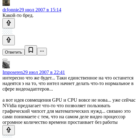
drJonnie
29 июл 2007 в 15:14
Какой-то бред.
Ответить
Imposeren
29 июл 2007 в 22:41
интересно что же будет... Таки единственное на что останется
надеятся э на то, что интел начнет делать что-то нормальное в
сфере видеоадаптеров...
а вот идея совмещения GPU и CPU вовсе не нова... уже сейчас
NVidia предлагает что-то что позволяет пользовать
графический чипсет для математических нужд... связано это
сами понимаете с тем, что на самом деле видео процессор
огромное количество времени простаивает без работы