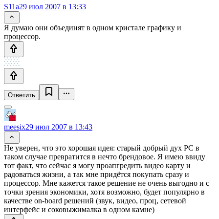
S11a
29 июл 2007 в 13:33
Я думаю они объединят в одном кристале графику и
процессор.
Ответить
meesix
29 июл 2007 в 13:43
Не уверен, что это хорошая идея: старый добрый дух PC в
таком случае превратится в нечто брендовое. Я имею ввиду
тот факт, что сейчас я могу проапгредить видео карту и
радоваться жизни, а так мне придётся покупать сразу и
процессор. Мне кажется такое решение не очень выгодно и с
точки зрения экономики, хотя возможно, будет популярно в
качестве on-board решений (звук, видео, проц, сетевой
интерфейс и соковыжималка в одном камне)