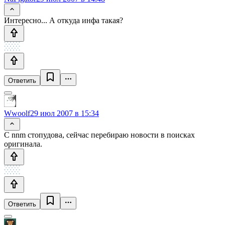
Интересно... А откуда инфа такая?
Ответить
Wwoolf
29 июл 2007 в 15:34
С nnm стопудова, сейчас перебираю новости в поисках
оригинала.
Ответить