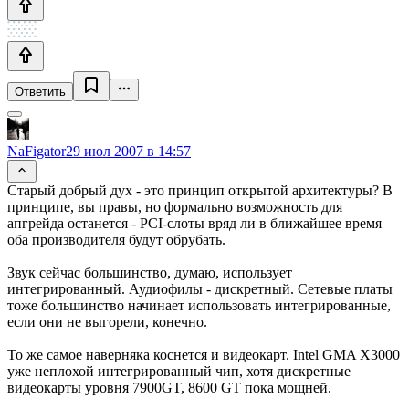
Ответить
NaFigator
29 июл 2007 в 14:57
Старый добрый дух - это принцип открытой архитектуры? В
принципе, вы правы, но формально возможность для
апгрейда останется - PCI-слоты вряд ли в ближайшее время
оба производителя будут обрубать.
Звук сейчас большинство, думаю, использует
интегрированный. Аудиофилы - дискретный. Сетевые платы
тоже большинство начинает использовать интегрированные,
если они не выгорели, конечно.
То же самое наверняка коснется и видеокарт. Intel GMA X3000
уже неплохой интегрированный чип, хотя дискретные
видеокарты уровня 7900GT, 8600 GT пока мощней.