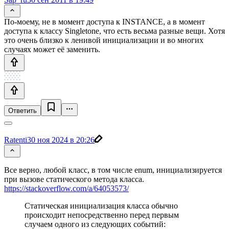
По-моему, не в момент доступа к INSTANCE, а в момент
доступа к классу Singletone, что есть весьма разные вещи. Хотя
это очень близко к ленивой инициализации и во многих
случаях может её заменить.
Ответить
Ratenti
30 ноя 2024 в 20:26
Все верно, любой класс, в том числе enum, инициализируется
при вызове статического метода класса.
https://stackoverflow.com/a/64053573/
Статическая инициализация класса обычно
происходит непосредственно перед первым
случаем одного из следующих событий: