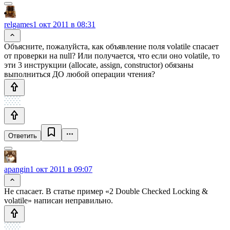
relgames
1 окт 2011 в 08:31
Объясните, пожалуйста, как объявление поля volatile спасает
от проверки на null? Или получается, что если оно volatile, то
эти 3 инструкции (allocate, assign, constructor) обязаны
выполниться ДО любой операции чтения?
Ответить
apangin
1 окт 2011 в 09:07
Не спасает. В статье пример «2 Double Checked Locking &
volatile» написан неправильно.