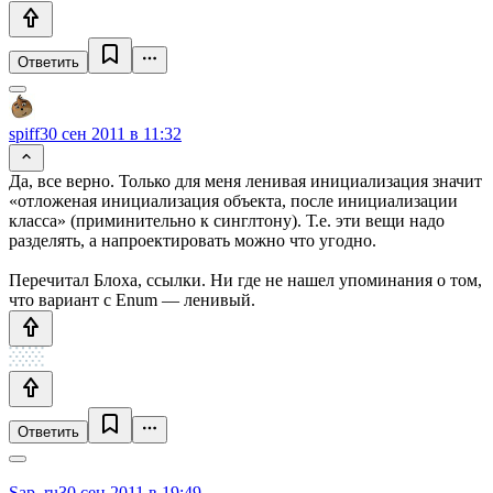
Ответить
spiff
30 сен 2011 в 11:32
Да, все верно. Только для меня ленивая инициализация значит
«отложеная инициализация объекта, после инициализации
класса» (приминительно к синглтону). Т.е. эти вещи надо
разделять, а напроектировать можно что угодно.
Перечитал Блоха, ссылки. Ни где не нашел упоминания о том,
что вариант с Enum — ленивый.
Ответить
Sap_ru
30 сен 2011 в 19:49