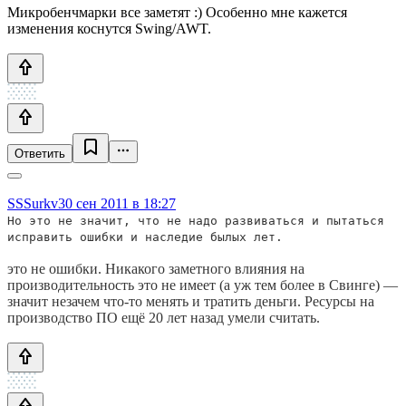
Микробенчмарки все заметят :) Особенно мне кажется
изменения коснутся Swing/AWT.
Ответить
SSSurkv
30 сен 2011 в 18:27
Но это не значит, что не надо развиваться и пытаться
исправить ошибки и наследие былых лет.
это не ошибки. Никакого заметного влияния на
производительность это не имеет (а уж тем более в Свинге) —
значит незачем что-то менять и тратить деньги. Ресурсы на
производство ПО ещё 20 лет назад умели считать.