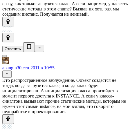
сразу, как только загрузится клаас. А если например, у нас есть
статические методы в этом enume? Вызвав их хоть раз, мы
создадим инстанс. Получается не ленивый.
Ответить
apangin
30 сен 2011 в 10:55
Это распространенное заблуждение. Объект создастся не
тогда, когда загрузится класс, а когда класс будет
инициализирован. А инициализация класса произойдет в
момент первого доступа к INSTANCE. А если у класса-
синглтона вызывают прочие статические методы, которым не
нужен этот самый instance, на мой взгляд, это говорит о
недоработке в проектировании.