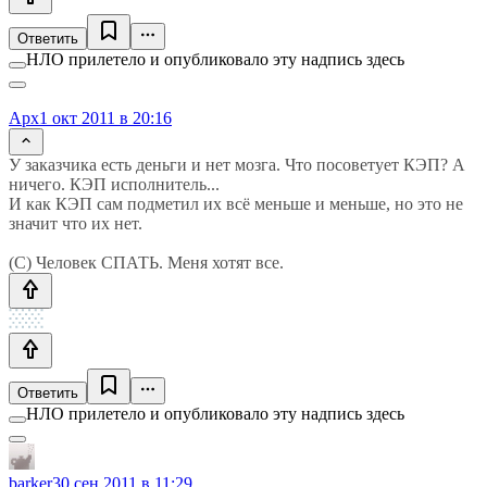
Ответить
НЛО прилетело и опубликовало эту надпись здесь
Apx
1 окт 2011 в 20:16
У заказчика есть деньги и нет мозга. Что посоветует КЭП? А
ничего. КЭП исполнитель...
И как КЭП сам подметил их всё меньше и меньше, но это не
значит что их нет.
(С) Человек СПАТЬ. Меня хотят все.
Ответить
НЛО прилетело и опубликовало эту надпись здесь
barker
30 сен 2011 в 11:29