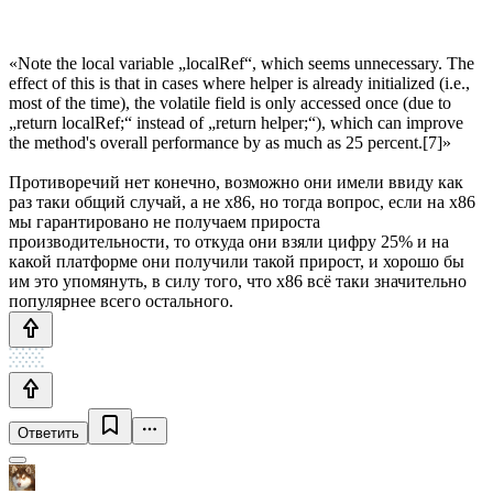
«Note the local variable „localRef“, which seems unnecessary. The
effect of this is that in cases where helper is already initialized (i.e.,
most of the time), the volatile field is only accessed once (due to
„return localRef;“ instead of „return helper;“), which can improve
the method's overall performance by as much as 25 percent.[7]»
Противоречий нет конечно, возможно они имели ввиду как
раз таки общий случай, а не x86, но тогда вопрос, если на x86
мы гарантировано не получаем прироста
производительности, то откуда они взяли цифру 25% и на
какой платформе они получили такой прирост, и хорошо бы
им это упомянуть, в силу того, что x86 всё таки значительно
популярнее всего остального.
Ответить