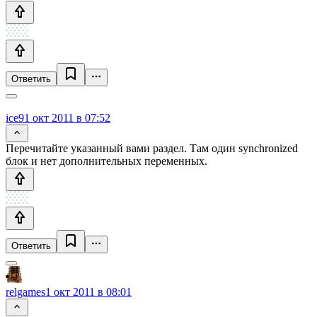
Ответить
ice9
1 окт 2011 в 07:52
Перечитайте указанный вами раздел. Там один synchronized
блок и нет дополнительных переменных.
Ответить
relgames
1 окт 2011 в 08:01