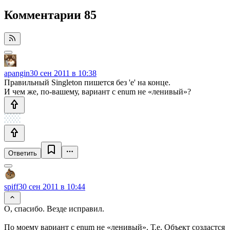
Комментарии
85
apangin
30 сен 2011 в 10:38
Правильный Singleton пишется без 'e' на конце.
И чем же, по-вашему, вариант с enum не «ленивый»?
Ответить
spiff
30 сен 2011 в 10:44
О, спасибо. Везде исправил.
По моему вариант с enum не «ленивый». Т.е. Объект создастся