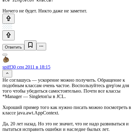
все Singleton классы?
Ничего не будет. Никто даже не заметит.
Ответить
spiff
30 сен 2011 в 18:15
Не соглашусь — ускорение можно получить. Обращение к
подобным классам очень частое. Воспользуйтесь grep'ом для
того чтобы убедиться самостоятельно. Почти все классы
*Manager — Singleton'ы в JCL.
Хороший пример того как нужно писать можно посмотреть в
классе java.awt.AppContext.
Да, 20 лет назад. Но это не значит, что не надо развиваться и
пытаться исправить ошибки и наследие былых лет.