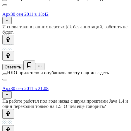
Apx
30 сен 2011 в 18:42
И снова таки в ранних версиях jdk без аннотаций, работать не
будет.
Ответить
НЛО прилетело и опубликовало эту надпись здесь
Apx
30 сен 2011 в 21:08
На работе работал пол года назад с двумя проектами Java 1.4 и
один переходил только на 1.5. О чём ещё говорить?