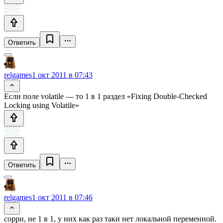
Ответить
relgames
1 окт 2011 в 07:43
Если поле volatile — то 1 в 1 раздел «Fixing Double-Checked
Locking using Volatile»
Ответить
relgames
1 окт 2011 в 07:46
сорри, не 1 в 1, у них как раз таки нет локальной переменной.