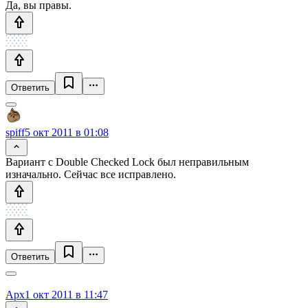
Да, вы правы.
Ответить
spiff
5 окт 2011 в 01:08
Вариант с Double Checked Lock был неправильным
изначально. Сейчас все исправлено.
Ответить
Apx
1 окт 2011 в 11:47