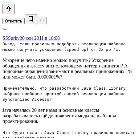
Ответить
SSSurkv
30 сен 2011 в 18:08
Вывод: если правильно подобрать реализацию шаблона
можно получить ускорение (speed up) от 2х до 4х.
Ускорение чего именно можно получить? Ускорение
обращения к классу риспользующему паттерн синглтон? А
подобные обращения занимают в реальных приложениях 1%
или может быть 0.000001%?
Примечательно, что разработчики Java Class Library
выбрали наиболее простой способ реализации шаблона —
Syncronized Accessor.
Java началась 20 лет назад и основные классы
разрабатывались ещё до появления моды на шаблоны
проектирования.
Что будет если в Java Class Library правильно написать