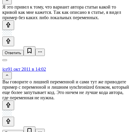
Я это привел к тому, что вариант автора статьи какой то
кривой как мне кажется. Так как описано в статье, я видел
пример без каких либо локальных переменных.
Ответить
ice9
1 окт 2011 в 14:02
Вы говорите о лишней переменной и сами тут же приводите
пример с переменной и лишним synchronized блоком, который
еще более запутывает код. Это ничем не лучше кода автора,
где переменная не нужна.