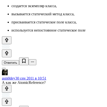
создается экземпляр класса,
вызывается статический метод класса,
присваивается статическое поле класса,
используется непостоянное статическое поле
Ответить
asm0dey
30 сен 2011 в 10:51
А как же AtomicReference?