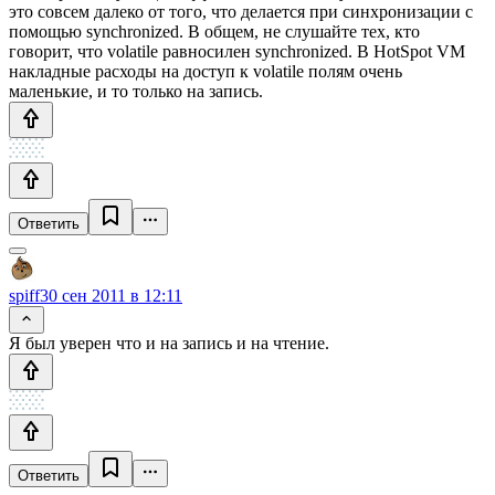
это совсем далеко от того, что делается при синхронизации с
помощью synchronized. В общем, не слушайте тех, кто
говорит, что volatile равносилен synchronized. В HotSpot VM
накладные расходы на доступ к volatile полям очень
маленькие, и то только на запись.
Ответить
spiff
30 сен 2011 в 12:11
Я был уверен что и на запись и на чтение.
Ответить