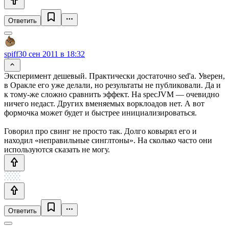
Ответить
spiff
30 сен 2011 в 18:32
Эксперимент дешевый. Практически достаточно sed'а. Уверен,
в Оракле его уже делали, но результаты не публиковали. Да и
к тому-же сложно сравнить эффект. На specJVM — очевидно
ничего недаст. Других вменяемых ворклоадов нет. А вот
формочка может будет и быстрее инициализироваться.
Говорил про свинг не просто так. Долго ковырял его и
находил «неправильные синглтоны». На сколько часто они
используются сказать не могу.
Ответить