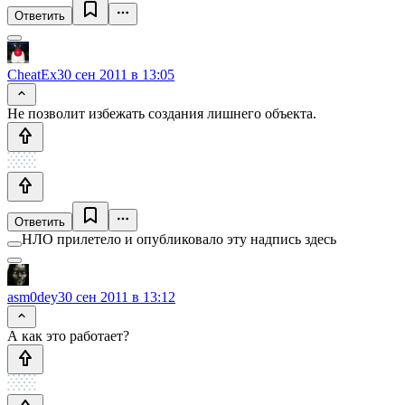
Ответить
CheatEx
30 сен 2011 в 13:05
Не позволит избежать создания лишнего объекта.
Ответить
НЛО прилетело и опубликовало эту надпись здесь
asm0dey
30 сен 2011 в 13:12
А как это работает?