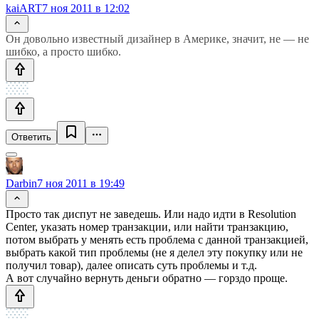
kaiART
7 ноя 2011 в 12:02
Он довольно известный дизайнер в Америке, значит, не — не
шибко, а просто шибко.
Ответить
Darbin
7 ноя 2011 в 19:49
Просто так диспут не заведешь. Или надо идти в Resolution
Center, указать номер транзакции, или найти транзакцию,
потом выбрать у менять есть проблема с данной транзакцией,
выбрать какой тип проблемы (не я делел эту покупку или не
получил товар), далее описать суть проблемы и т.д.
А вот случайно вернуть деньги обратно — горздо проще.