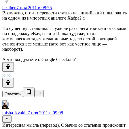
heathen
7 ноя 2011 в 08:55
Возможно, стоит перевести статью на английский и выложить
на одном из импортных аналоге Хабра? :)
По существу: сталкивался уже не раз с негативными отзывами
на поддержку eBay, если и Палка туда же, то для
коммерческих задач желание иметь дело с этой конторкой
становится все меньше (зато вот как частное лицо —
наоборот).
А что вы думаете о Google Checkout?
Ответить
misha_kvakin
7 ноя 2011 в 09:08
Интересная мысль (перевод). Обычно со статьями происходит