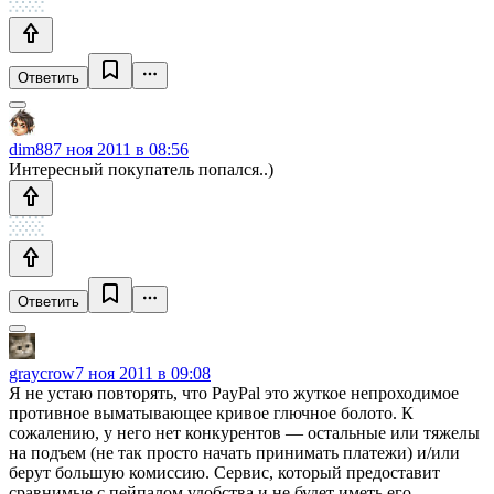
Ответить
dim88
7 ноя 2011 в 08:56
Интересный покупатель попался..)
Ответить
graycrow
7 ноя 2011 в 09:08
Я не устаю повторять, что PayPal это жуткое непроходимое
противное выматывающее кривое глючное болото. К
сожалению, у него нет конкурентов — остальные или тяжелы
на подъем (не так просто начать принимать платежи) и/или
берут большую комиссию. Сервис, который предоставит
сравнимые с пейпалом удобства и не будет иметь его