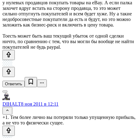
у нулевых продавцов покупать товары на eBay. А если палка
захочет вдруг встать на сторону продавца, то это может
сильно отпугнуть покупателей и всем будет хуже. Ну а такие
недобросовестные покупатели да есть и будут, но это можно
заложить как бизнес-риск и включить в цену товара.
Тоесть может быть ваш текущий убыток от одной сделки
ничто, по сравнению с тем, что вы могли бы вообще не найти
покупателей не будь paypal.
Ответить
DIHALT
8 ноя 2011 в 12:11
+1. Тем более лично вы потеряли только упущенную прибыль,
а не что то физически сущее.