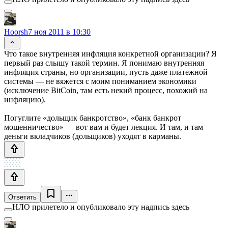
Hoorsh
7 ноя 2011 в 10:30
Что такое внутренняя инфляция конкретной организации? Я
первый раз слышу такой термин. Я понимаю внутренняя
инфляция страны, но организации, пусть даже платежной
системы — не вяжется с моим пониманием экономики
(исключение BitCoin, там есть некий процесс, похожий на
инфляцию).
Погуглите «дольщик банкротство», «банк банкрот
мошенничество» — вот вам и будет лекция. И там, и там
деньги вкладчиков (дольщиков) уходят в карманы.
Ответить
НЛО прилетело и опубликовало эту надпись здесь