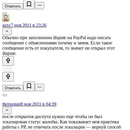
Ответить
azxc
7 ноя 2011 в 23:26
Обычно при заполнении dispute на PayPal надо писать
сообщение с объяснениями почему и зачем. Если такое
сообщение есть от покупателя, то значит он открыл этот
dispute.
Ответить
therussian
8 ноя 2011 в 04:39
после открытия диспута нужно еще чтобы он был
эскалирован статус жалобы. Как показывает моя практика
работы с PP, не отвечать после эскалации — вернуй способ