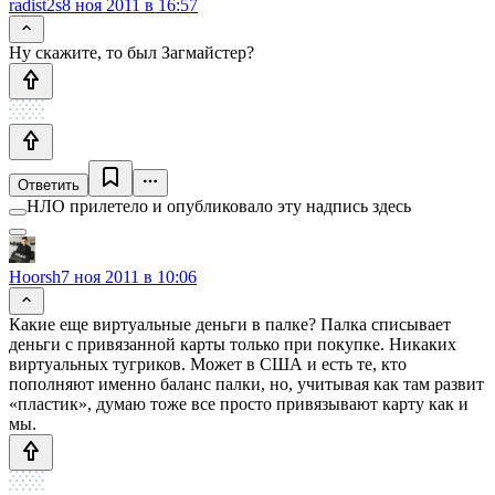
radist2s
8 ноя 2011 в 16:57
Ну скажите, то был Загмайстер?
Ответить
НЛО прилетело и опубликовало эту надпись здесь
Hoorsh
7 ноя 2011 в 10:06
Какие еще виртуальные деньги в палке? Палка списывает
деньги с привязанной карты только при покупке. Никаких
виртуальных тугриков. Может в США и есть те, кто
пополняют именно баланс палки, но, учитывая как там развит
«пластик», думаю тоже все просто привязывают карту как и
мы.