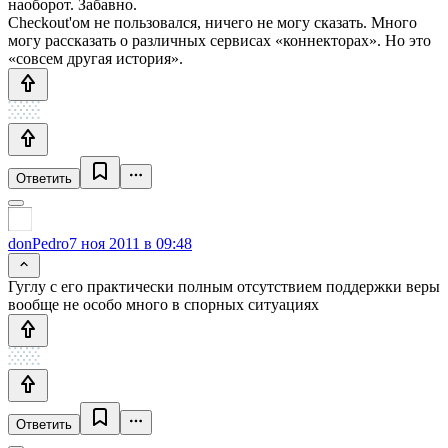
наоборот. Забавно.
Checkout'ом не пользовался, ничего не могу сказать. Много
могу рассказать о различных сервисах «коннекторах». Но это
«совсем другая история».
Ответить
donPedro
7 ноя 2011 в 09:48
Гуглу с его практически полным отсутствием поддержки веры
вообще не особо много в спорных ситуациях
Ответить