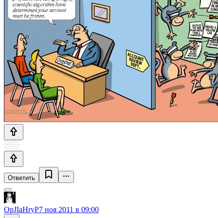
Ответить
OpJIaHryP
7 ноя 2011 в 09:00