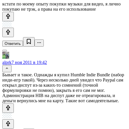
кстати по моему опыту покупки музыки для видео, я лично
покупаю не трэк, а права на его использование
Ответить
alprk
7 ноя 2011 в 19:42
Бывает и такое. Однажды я купил Humble Indie Bundle (набор
инди-игр такой). Через несколько дней увидел что Paypal сам
открыл диспут из-за каких-то сомнений (точной
формулировки не помню), закрыть я его сам не мог.
Администрация HIB на диспут даже не отреагировала, и
деньги вернулись мне на карту. Такие вот самодеятельные.