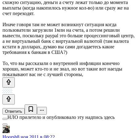
схожую ситуацию, деньги а счету лежат только до момента
выплаты (когда накопилось нужное кол-во) или сразу же на
счет переходят.
Иначе говоря там не может возникнут ситуация когда
пользователи загрузили 1млн на счета, а потом решили
вывести, поскольку paypal это больше процессинговый центр,
а не виртуальный банк с виртуальной валютой (там валюта
кстати в долларах, думаю вы сами догадаетесь какие
требования к банкам в США?)
То, что вы рассказали о внутренней инфляции конечно
хорошо, может кто-то и не знал, но вот такие вот наезды
показывают вас не с лучшей стороны,
Ответить
НЛО прилетело и опубликовало эту надпись здесь
Hoorsh
8 ноя 2011 в 08:22