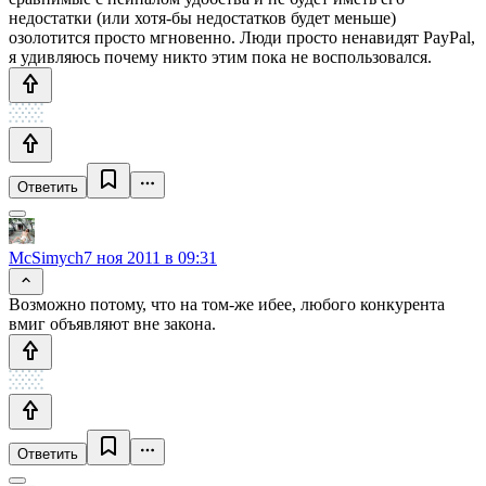
недостатки (или хотя-бы недостатков будет меньше)
озолотится просто мгновенно. Люди просто ненавидят PayPal,
я удивляюсь почему никто этим пока не воспользовался.
Ответить
McSimych
7 ноя 2011 в 09:31
Возможно потому, что на том-же ибее, любого конкурента
вмиг объявляют вне закона.
Ответить