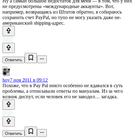
Ну а самый большой недостаток для меня — в том, что у них
не предусмотрены «международные аккаунты». Вот,
например, возвращаясь из Штатов обратно, я собираюсь
сохранить счет PayPal, но тупо не могу указать даже не-
американский shipping-адрес.
Ответить
hoy
7 ноя 2011 в 09:12
Похоже, что в Pay Pal никто особенно не вдавался в суть
проблемы, а отписывали ответы по мануалам. Из за чего
возник диспут, если человек его не заводил… загадка.
Ответить