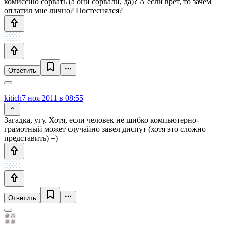
комиссию сорвать (а они сорвали, да)? А если врёт, то зачем
оплатил мне лично? Постеснялся?
Ответить
kitich
7 ноя 2011 в 08:55
Загадка, угу. Хотя, если человек не шибко компьютерно-
грамотный может случайно завел диспут (хотя это сложно
представить) =)
Ответить