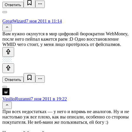
Ответить
GreatWizard
7 ноя 2011 в 11:14
Вам нужно окунутся в мир цифровой бюрократии WebMoney,
после него пейпал кажется раем :D Одно восстановление
WMID чего стоит, у меня лицо протёрлось от фейспалмов.
Ответить
VasilioRuzanni
7 ноя 2011 в 19:22
При всех недостатках — у него и впрямь не аналогов. Ну и не
настолько уж все плохо, как вы описали, особенно со стороны
покупателя. Не веб-мани же пользоваться, ей богу :)