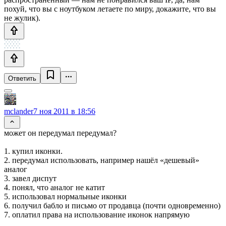
похуй, что вы с ноутбуком летаете по миру, докажите, что вы
не жулик).
Ответить
mclander
7 ноя 2011 в 18:56
может он передумал передумал?
1. купил иконки.
2. передумал использовать, например нашёл «дешевый»
аналог
3. завел диспут
4. понял, что аналог не катит
5. использовал нормальные иконки
6. получил бабло и письмо от продавца (почти одновременно)
7. оплатил права на использование иконок напрямую