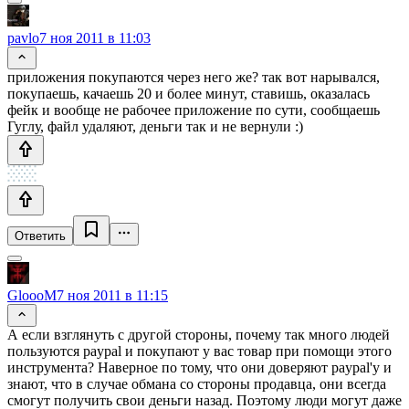
pavlo
7 ноя 2011 в 11:03
приложения покупаются через него же? так вот нарывался,
покупаешь, качаешь 20 и более минут, ставишь, оказалась
фейк и вообще не рабочее приложение по сути, сообщаешь
Гуглу, файл удаляют, деньги так и не вернули :)
Ответить
GloooM
7 ноя 2011 в 11:15
А если взглянуть с другой стороны, почему так много людей
пользуются paypal и покупают у вас товар при помощи этого
инструмента? Наверное по тому, что они доверяют paypal'у и
знают, что в случае обмана со стороны продавца, они всегда
смогут получить свои деньги назад. Поэтому люди могут даже