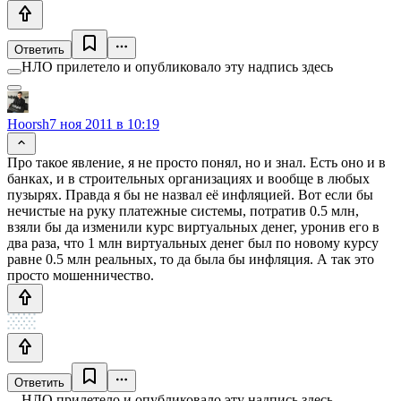
Ответить
НЛО прилетело и опубликовало эту надпись здесь
Hoorsh
7 ноя 2011 в 10:19
Про такое явление, я не просто понял, но и знал. Есть оно и в
банках, и в строительных организациях и вообще в любых
пузырях. Правда я бы не назвал её инфляцией. Вот если бы
нечистые на руку платежные системы, потратив 0.5 млн,
взяли бы да изменили курс виртуальных денег, уронив его в
два раза, что 1 млн виртуальных денег был по новому курсу
равне 0.5 млн реальных, то да была бы инфляция. А так это
просто мошенничество.
Ответить
НЛО прилетело и опубликовало эту надпись здесь