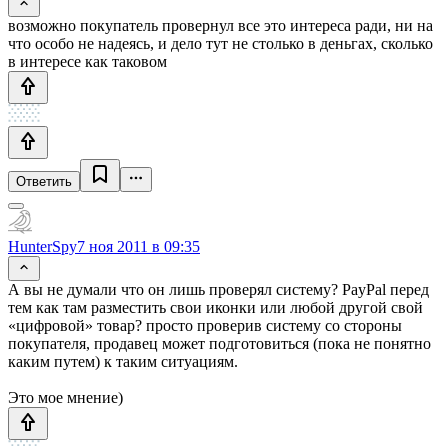
возможно покупатель провернул все это интереса ради, ни на
что особо не надеясь, и дело тут не столько в деньгах, сколько
в интересе как таковом
Ответить
HunterSpy
7 ноя 2011 в 09:35
А вы не думали что он лишь проверял систему? PayPal перед
тем как там разместить свои иконки или любой другой свой
«цифровой» товар? просто проверив систему со стороны
покупателя, продавец может подготовиться (пока не понятно
каким путем) к таким ситуациям.
Это мое мнение)