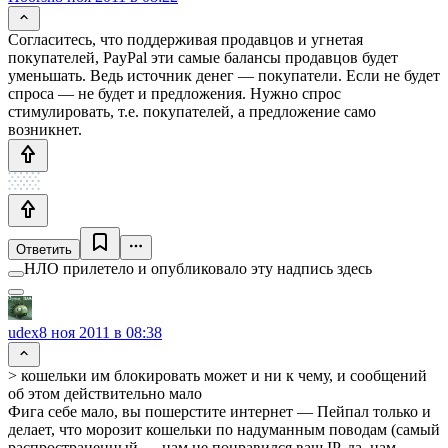
Согласитесь, что поддерживая продавцов и угнетая
покупателей, PayPal эти самые балансы продавцов будет
уменьшать. Ведь источник денег — покупатели. Если не будет
спроса — не будет и предложения. Нужно спрос
стимулировать, т.е. покупателей, а предложение само
возникнет.
Ответить
НЛО прилетело и опубликовало эту надпись здесь
udex
8 ноя 2011 в 08:38
> кошельки им блокировать может и ни к чему, и сообщений
об этом действительно мало
Фига себе мало, вы пошерстите интернет — Пейпал только и
делает, что морозит кошельки по надуманным поводам (самый
распространенный — нам не понравился ваш IP, да, нам