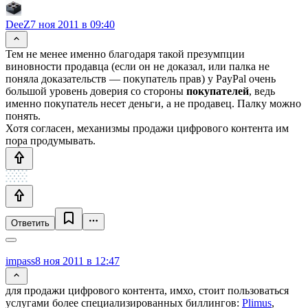
DeeZ
7 ноя 2011 в 09:40
Тем не менее именно благодаря такой презумпции
виновности продавца (если он не доказал, или палка не
поняла доказательств — покупатель прав) у PayPal очень
большой уровень доверия со стороны
покупателей
, ведь
именно покупатель несет деньги, а не продавец. Палку можно
понять.
Хотя согласен, механизмы продажи цифрового контента им
пора продумывать.
Ответить
impass
8 ноя 2011 в 12:47
для продажи цифрового контента, имхо, стоит пользоваться
услугами более специализированных биллингов:
Plimus
,