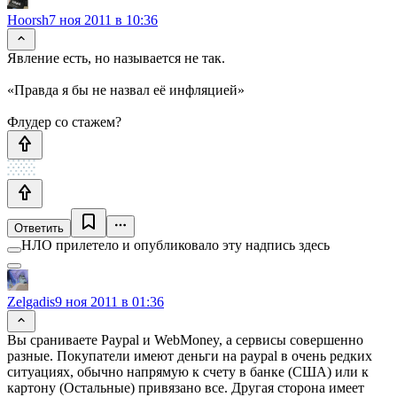
Hoorsh
7 ноя 2011 в 10:36
Явление есть, но называется не так.
«Правда я бы не назвал её инфляцией»
Флудер со стажем?
Ответить
НЛО прилетело и опубликовало эту надпись здесь
Zelgadis
9 ноя 2011 в 01:36
Вы сраниваете Paypal и WebMoney, а сервисы совершенно
разные. Покупатели имеют деньги на paypal в очень редких
ситуациях, обычно напрямую к счету в банке (США) или к
картону (Остальные) привязано все. Другая сторона имеет