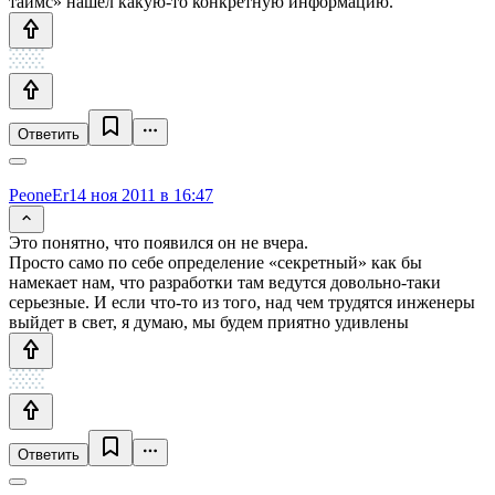
таймс» нашёл какую-то конкретную информацию.
Ответить
PeoneEr
14 ноя 2011 в 16:47
Это понятно, что появился он не вчера.
Просто само по себе определение «секретный» как бы
намекает нам, что разработки там ведутся довольно-таки
серьезные. И если что-то из того, над чем трудятся инженеры
выйдет в свет, я думаю, мы будем приятно удивлены
Ответить