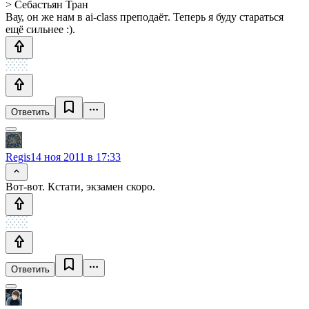
> Себастьян Тран
Вау, он же нам в ai-class преподаёт. Теперь я буду стараться
ещё сильнее :).
Ответить
Regis
14 ноя 2011 в 17:33
Вот-вот. Кстати, экзамен скоро.
Ответить