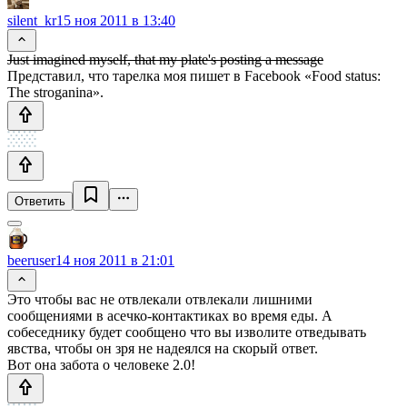
silent_kr
15 ноя 2011 в 13:40
Just imagined myself, that my plate's posting a message
Представил, что тарелка моя пишет в Facebook «Food status:
The stroganina».
Ответить
beeruser
14 ноя 2011 в 21:01
Это чтобы вас не отвлекали отвлекали лишними
сообщениями в асечко-контактиках во время еды. А
собеседнику будет сообщено что вы изволите отведывать
явства, чтобы он зря не надеялся на скорый ответ.
Вот она забота о человеке 2.0!