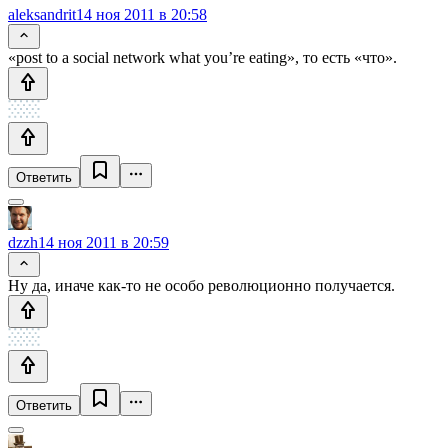
aleksandrit
14 ноя 2011 в 20:58
«post to a social network what you’re eating», то есть «что».
Ответить
dzzh
14 ноя 2011 в 20:59
Ну да, иначе как-то не особо революционно получается.
Ответить