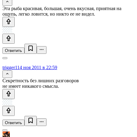
Эта рыба красивая, большая, очень вкусная, приятная на
ощупь, легко ловится, но никто ее не видел.
Ответить
trigger1
14 ноя 2011 в 22:59
Секретность без лишних разговоров
не имеет никакого смысла.
Ответить