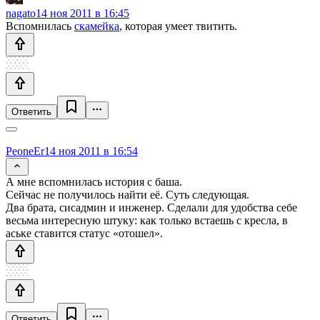
nagato
14 ноя 2011 в 16:45
Вспомнилась
скамейка
, которая умеет твитить.
Ответить
PeoneEr
14 ноя 2011 в 16:54
А мне вспомнилась история с баша.
Сейчас не получилось найти её. Суть следующая.
Два брата, сисадмин и инженер. Сделали для удобства себе
весьма интересную штуку: как только встаешь с кресла, в
аське ставится статус «отошел».
Ответить