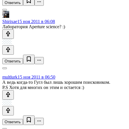
Ответить
Shirixae
15 ноя 2011 в 06:08
Лаборатория Aperture science? :)
Ответить
multlurk
15 ноя 2011 в 06:50
А ведь когда-то Гугл был лишь хорошим поисковиком.
P.S Хотя для многих он этим и остается :)
Ответить