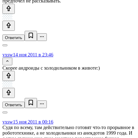
предпочел не рассказывать.
Ответить
vxsw
14 ноя 2011 в 23:46
Скорее андроиды с холодильником в животе:)
Ответить
vxsw
15 ноя 2011 в 00:16
Судя по всему, там действительно готовят что-то прорывное в
робототехнике, а не холодильники из анекдотов 1999 года. И