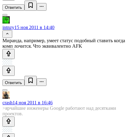
Ответить
intnzy
15 ноя 2011 в 14:40
Миранда, например, умеет статус подобный ставить когда
комп лочится. Что эквивалентно AFK
Ответить
crash
14 ноя 2011 в 16:46
>ярчайшие инженеры Google работают над десятками
проектов.