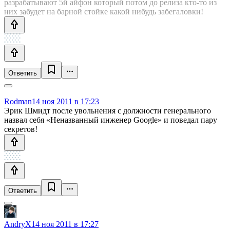
разрабатывают 5й айфон который потом до релиза кто-то из
них забудет на барной стойке какой нибудь забегаловки!
Ответить
Rodman
14 ноя 2011 в 17:23
Эрик Шмидт после увольнения с должности генерального
назвал себя «Неназванный инженер Google» и поведал пару
секретов!
Ответить
AndryX
14 ноя 2011 в 17:27