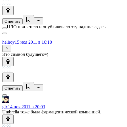
Ответить
НЛО прилетело и опубликовало эту надпись здесь
hellroy
15 ноя 2011 в 16:18
Это символ будущего=)
Ответить
glx
14 ноя 2011 в 20:03
Umbrella тоже была фармацевтической компанией.