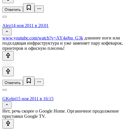
Ответить
Alez
14 ноя 2011 в 20:01
www.youtube.com/watch?v=AY4ajbu_G3k
длиннее ноги или
подхлдящая инфраструктура и уже заменяет пару кофеварок,
принтеров и офисную плесень!
Ответить
GKelpi
15 ноя 2011 в 16:15
Нет, речь скорее о Google Home. Органичное продолжение
приставки Google TV.