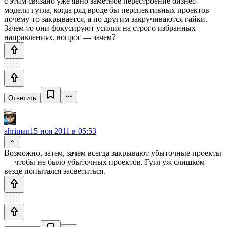
с этим связано уже явно заметное перестроение бизнес-
модели гугла, когда ряд вроде бы перспективных проектов
почему-то закрывается, а по другим закручиваются гайки.
Зачем-то они фокусируют усилия на строго избранных
направлениях, вопрос — зачем?
Ответить
ahriman
15 ноя 2011 в 05:53
Возможно, затем, зачем всегда закрывают убыточные проекты
— чтобы не было убыточных проектов. Гугл уж слишком
везде попытался засветиться.