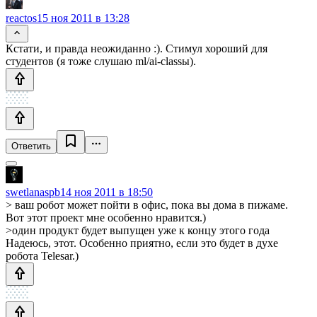
reactos
15 ноя 2011 в 13:28
Кстати, и правда неожиданно :). Стимул хороший для
студентов (я тоже слушаю ml/ai-classы).
Ответить
swetlanaspb
14 ноя 2011 в 18:50
> ваш робот может пойти в офис, пока вы дома в пижаме.
Вот этот проект мне особенно нравится.)
>один продукт будет выпущен уже к концу этого года
Надеюсь, этот. Особенно приятно, если это будет в духе
робота Telesar.)