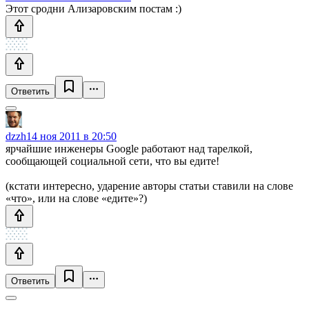
Этот сродни Ализаровским постам :)
Ответить
dzzh
14 ноя 2011 в 20:50
ярчайшие инженеры Google работают над тарелкой,
сообщающей социальной сети, что вы едите!
(кстати интересно, ударение авторы статьи ставили на слове
«что», или на слове «едите»?)
Ответить