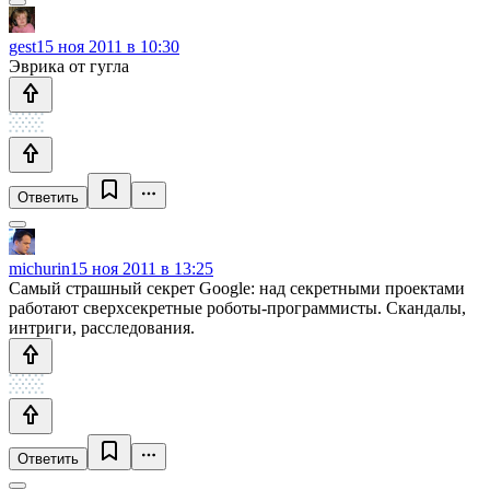
gest
15 ноя 2011 в 10:30
Эврика от гугла
Ответить
michurin
15 ноя 2011 в 13:25
Самый страшный секрет Google: над секретными проектами
работают сверхсекретные роботы-программисты. Скандалы,
интриги, расследования.
Ответить