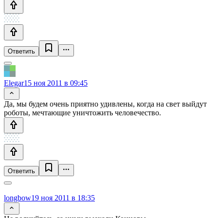
Ответить
Elegar
15 ноя 2011 в 09:45
Да, мы будем очень приятно удивлены, когда на свет выйдут
роботы, мечтающие уничтожить человечество.
Ответить
longbow
19 ноя 2011 в 18:35