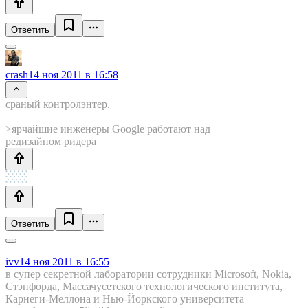
Ответить
crash
14 ноя 2011 в 16:58
сраный контролэнтер.
>ярчайшие инженеры Google работают над
редизайном ридера
Ответить
ivv
14 ноя 2011 в 16:55
в супер секретной лаборатории сотрудники Microsoft, Nokia,
Стэнфорда, Массачусетского технологического института,
Карнеги-Меллона и Нью-Йоркского университета