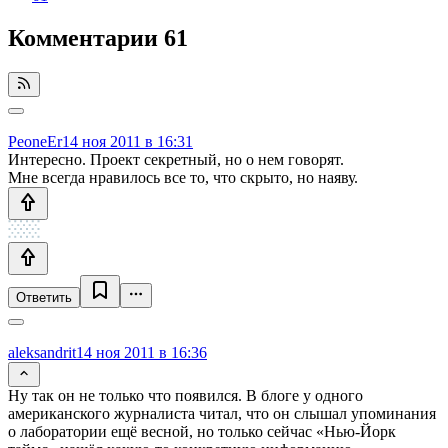
Комментарии
61
PeoneEr
14 ноя 2011 в 16:31
Интересно. Проект секретный, но о нем говорят.
Мне всегда нравилось все то, что скрыто, но наяву.
Ответить
aleksandrit
14 ноя 2011 в 16:36
Ну так он не только что появился. В блоге у одного
американского журналиста читал, что он слышал упоминания
о лаборатории ещё весной, но только сейчас «Нью-Йорк