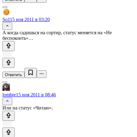
So1
15 ноя 2011 в 03:20
А когда садишься на сортир, статус меняется на «Не
беспокоить»…
Ответить
lombre
15 ноя 2011 в 08:46
Или на статус «Читаю».