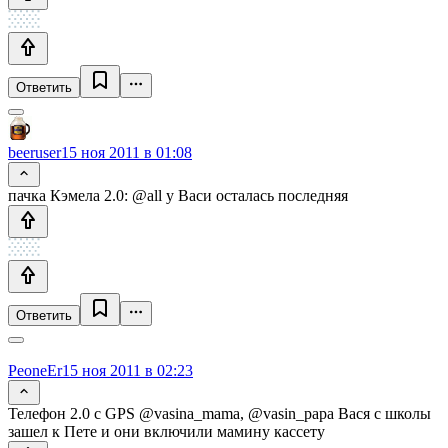
Ответить
beeruser
15 ноя 2011 в 01:08
пачка Кэмела 2.0: @all у Васи осталась последняя
Ответить
PeoneEr
15 ноя 2011 в 02:23
Телефон 2.0 с GPS @vasina_mama, @vasin_papa Вася с школы
зашел к Пете и они включили мамину кассету