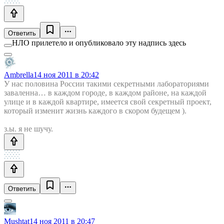
Ответить
НЛО прилетело и опубликовало эту надпись здесь
Ambrella
14 ноя 2011 в 20:42
У нас половина России такими секретными лабораториями
заваленна… в каждом городе, в каждом районе, на каждой
улице и в каждой квартире, имеется свой секретный проект,
который изменит жизнь каждого в скором будещем ).
з.ы. я не шучу.
Ответить
Mushtat
14 ноя 2011 в 20:47