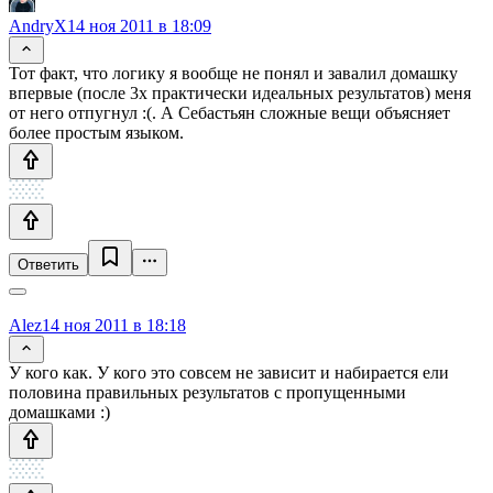
AndryX
14 ноя 2011 в 18:09
Тот факт, что логику я вообще не понял и завалил домашку
впервые (после 3х практически идеальных результатов) меня
от него отпугнул :(. А Себастьян сложные вещи объясняет
более простым языком.
Ответить
Alez
14 ноя 2011 в 18:18
У кого как. У кого это совсем не зависит и набирается ели
половина правильных результатов с пропущенными
домашками :)