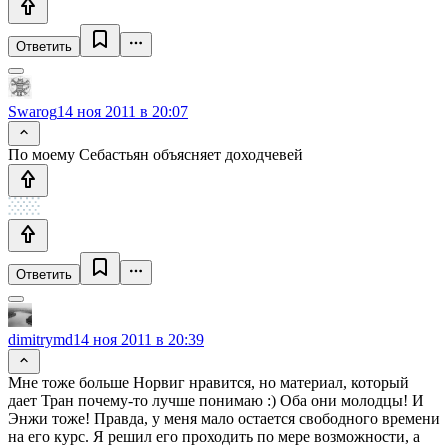
Ответить
Swarog
14 ноя 2011 в 20:07
По моему Себастьян объясняет доходчевей
Ответить
dimitrymd
14 ноя 2011 в 20:39
Мне тоже больше Норвиг нравится, но материал, который
дает Тран почему-то лучше понимаю :) Оба они молодцы! И
Энжи тоже! Правда, у меня мало остается свободного времени
на его курс. Я решил его проходить по мере возможности, а