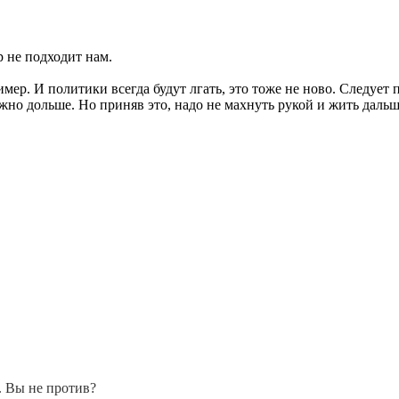
 не подходит нам.
р. И политики всегда будут лгать, это тоже не ново. Следует пр
можно дольше. Но приняв это, надо не махнуть рукой и жить дал
. Вы не против?