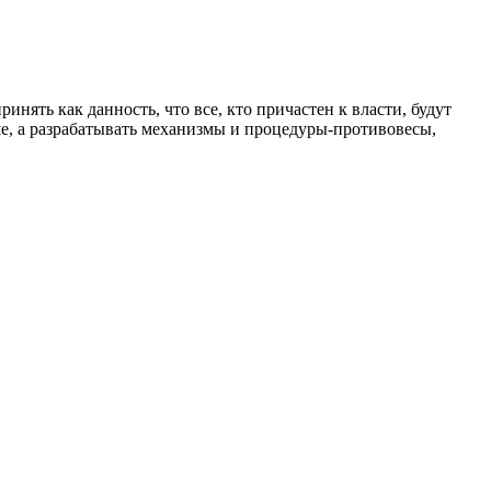
инять как данность, что все, кто причастен к власти, будут
ьше, а разрабатывать механизмы и процедуры-противовесы,