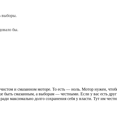
% выборы.
довало бы.
в чистом и смазанном моторе. То есть — ноль. Мотор нужен, что
учше быть смазанным, а выборам — честными. Если у вас есть др
 ради максимально долго сохранения себя у власти. Тут им честн