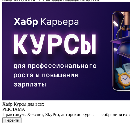
Хабр Курсы для всех
РЕКЛАМА
Практикум, Хекслет, SkyPro, авторские курсы — собрали всех 
Перейти