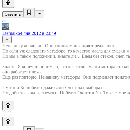
Ответить
Eternalko
4 янв 2012 в 23:49
Ненавижу аналогии. Они слишком искажают реальность.
Но если уж следовать метафоре, то качество масла для смазки м
Но мы в таком положении, знаете ли… Едем без стекол, снег, ть
Знаете. Я конечно понимаю, что качество смазки мотора это кон
оно работает плохо.
Еще раз повторю. Ненавижу метафоры. Они подменяет понятия 
Путин и Ко победят даже самых честных выборах.
Ну добьетесь вы желаемого. Победят Окнит и Уп. Тоже самое же