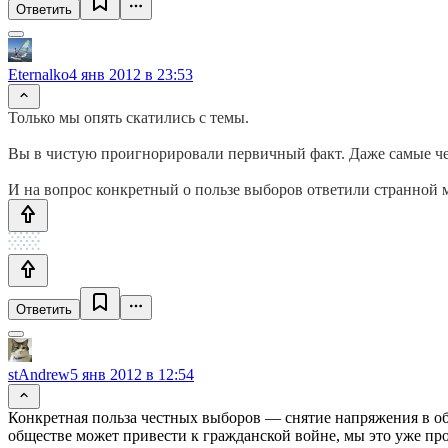
Ответить
Eternalko
4 янв 2012 в 23:53
Только мы опять скатились с темы.
Вы в чистую проигнорировали первичный факт. Даже самые че
И на вопрос конкретный о пользе выборов ответили странной 
Ответить
stAndrew
5 янв 2012 в 12:54
Конкретная польза честных выборов — снятие напряжения в об
обществе может привести к гражданской войне, мы это уже пр