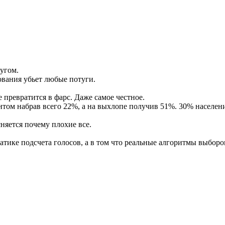
угом.
ования убьет любые потуги.
превратится в фарс. Даже самое честное.
том набрав всего 22%, а на выхлопе получив 51%. 30% населени
няется почему плохие все.
атике подсчета голосов, а в том что реальные алгоритмы выборо