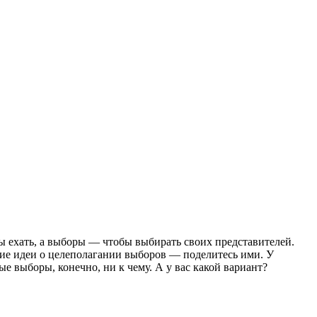
бы ехать, а выборы — чтобы выбирать своих представителей.
угие идеи о целеполагании выборов — поделитесь ими. У
ые выборы, конечно, ни к чему. А у вас какой вариант?