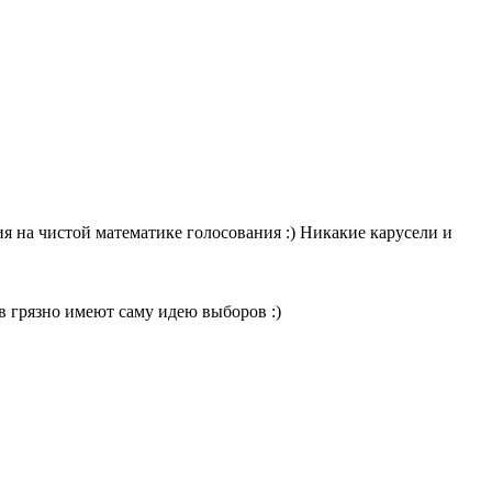
я на чистой математике голосования :) Никакие карусели и
в грязно имеют саму идею выборов :)