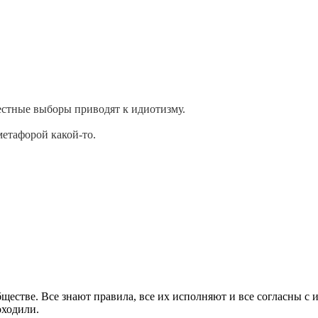
стные выборы приводят к идиотизму.
метафорой какой-то.
ществе. Все знают правила, все их исполняют и все согласны с
оходили.