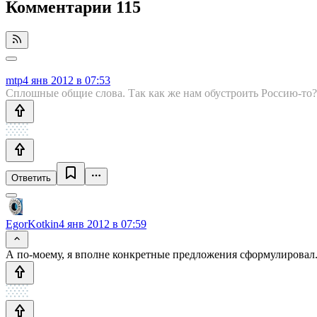
Комментарии
115
mtp
4 янв 2012 в 07:53
Сплошные общие слова. Так как же нам обустроить Россию-то?
Ответить
EgorKotkin
4 янв 2012 в 07:59
А по-моему, я вполне конкретные предложения сформулировал. И