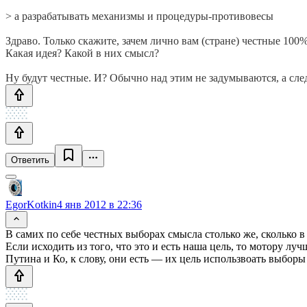
> а разрабатывать механизмы и процедуры-противовесы
Здраво. Только скажите, зачем лично вам (стране) честные 100
Какая идея? Какой в них смысл?
Ну будут честные. И? Обычно над этим не задумываются, а сле
Ответить
EgorKotkin
4 янв 2012 в 22:36
В самих по себе честных выборах смысла столько же, сколько 
Если исходить из того, что это и есть наша цель, то мотору л
Путина и Ко, к слову, они есть — их цель использвоать выборы