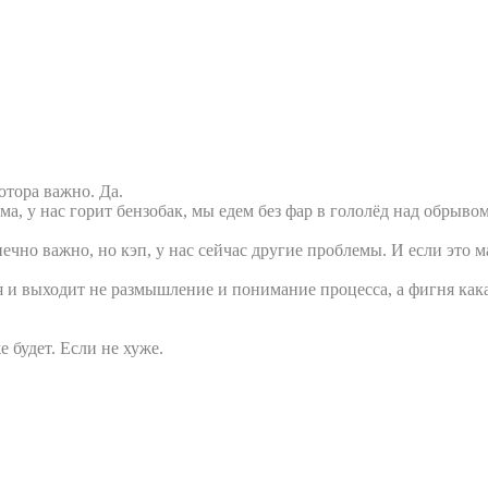
отора важно. Да.
ма, у нас горит бензобак, мы едем без фар в гололёд над обрывом
ечно важно, но кэп, у нас сейчас другие проблемы. И если это м
и выходит не размышление и понимание процесса, а фигня кака
 будет. Если не хуже.