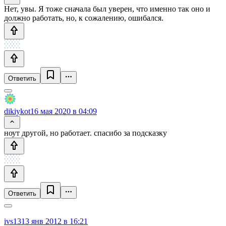
Нет, увы. Я тоже сначала был уверен, что именно так оно и
должно работать, но, к сожалению, ошибался.
Ответить
dikiykot
16 мая 2020 в 04:09
ноут другой, но работает. спасибо за подсказку
Ответить
ivs13
13 янв 2012 в 16:21