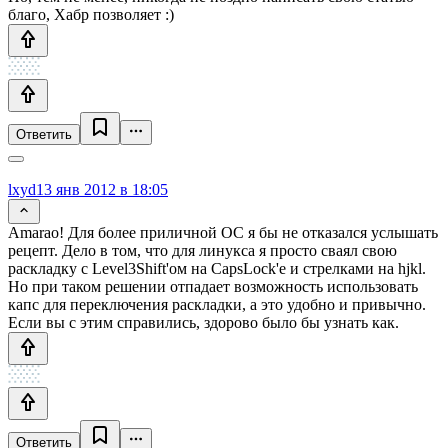
благо, Хабр позволяет :)
Ответить
lxyd
13 янв 2012 в 18:05
Amarao! Для более приличной ОС я бы не отказался услышать
рецепт. Дело в том, что для линукса я просто сваял свою
раскладку с Level3Shift'ом на CapsLock'е и стрелками на hjkl.
Но при таком решении отпадает возможность использовать
капс для переключения раскладки, а это удобно и привычно.
Если вы с этим справились, здорово было бы узнать как.
Ответить