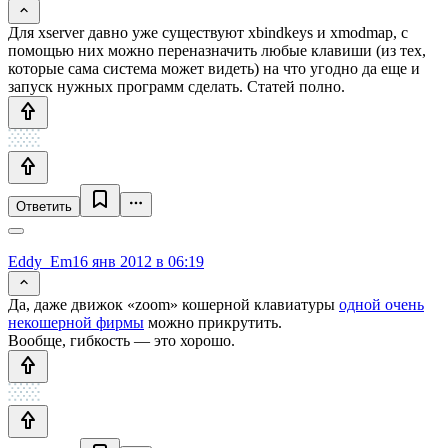
Для xserver давно уже существуют xbindkeys и xmodmap, с
помощью них можно переназначить любые клавиши (из тех,
которые сама система может видеть) на что угодно да еще и
запуск нужных программ сделать. Статей полно.
Ответить
Eddy_Em
16 янв 2012 в 06:19
Да, даже движок «zoom» кошерной клавиатуры
одной очень
некошерной фирмы
можно прикрутить.
Вообще, гибкость — это хорошо.