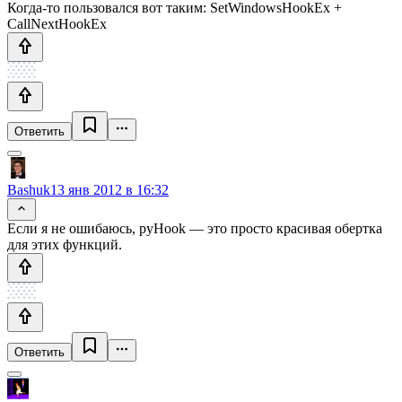
Когда-то пользовался вот таким: SetWindowsHookEx +
CallNextHookEx
Ответить
Bashuk
13 янв 2012 в 16:32
Если я не ошибаюсь, pyHook — это просто красивая обертка
для этих функций.
Ответить