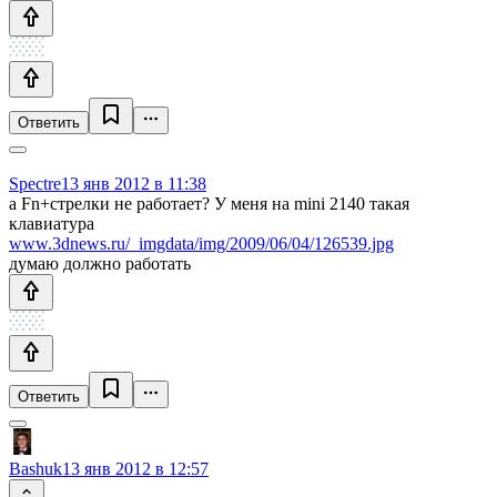
Ответить
Spectre
13 янв 2012 в 11:38
а Fn+стрелки не работает? У меня на mini 2140 такая
клавиатура
www.3dnews.ru/_imgdata/img/2009/06/04/126539.jpg
думаю должно работать
Ответить
Bashuk
13 янв 2012 в 12:57