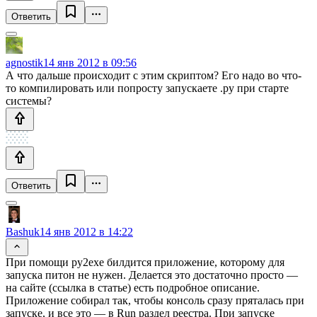
Ответить
agnostik
14 янв 2012 в 09:56
А что дальше происходит с этим скриптом? Его надо во что-
то компилировать или попросту запускаете .py при старте
системы?
Ответить
Bashuk
14 янв 2012 в 14:22
При помощи py2exe билдится приложение, которому для
запуска питон не нужен. Делается это достаточно просто —
на сайте (ссылка в статье) есть подробное описание.
Приложение собирал так, чтобы консоль сразу пряталась при
запуске, и все это — в Run раздел реестра. При запуске