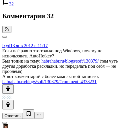
32
Комментарии
32
lxyd
13 янв 2012 в 11:17
Если всё равно это только под Windows, почему не
использовать AutoHotkey?
Был топик на тему:
habrahabr.ru/blogs/soft/130379/
(там чуть
другая доработка раскладки, но переделать под себя — не
проблема)
А вот комментарий с более компактной записью:
habrahabr.ru/blogs/soft/130379/#comment_4338231
Ответить