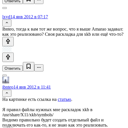
Ответить
lxyd
14 янв 2012 в 07:17
Ibnteo, тогда к вам тот же вопрос, что я выше Amarao задавал:
как это реализовано? Своя раскладка для xkb или ещё что-то?
Ответить
ibnteo
14 янв 2012 в 11:41
На картинке есть ссылка на
статью
.
Я правил файлы нужных мне раскладок xkb в
/usr/share/X11/xkb/symbols/
Видимо правильно будет создать отдельный файл и
подключать его как-то, я не знаю как это реализовать.