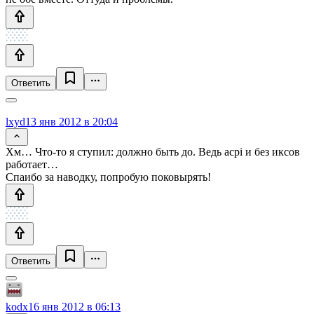
Ответить
lxyd
13 янв 2012 в 20:04
Хм… Что-то я ступил: должно быть до. Ведь acpi и без иксов
работает…
Спаибо за наводку, попробую поковырять!
Ответить
kodx
16 янв 2012 в 06:13