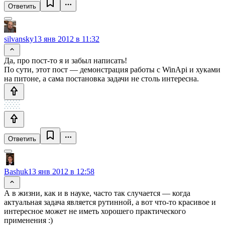
Ответить
silvansky
13 янв 2012 в 11:32
Да, про пост-то я и забыл написать!
По сути, этот пост — демонстрация работы с WinApi и хуками
на питоне, а сама постановка задачи не столь интересна.
Ответить
Bashuk
13 янв 2012 в 12:58
А в жизни, как и в науке, часто так случается — когда
актуальная задача является рутинной, а вот что-то красивое и
интересное может не иметь хорошего практического
применения :)