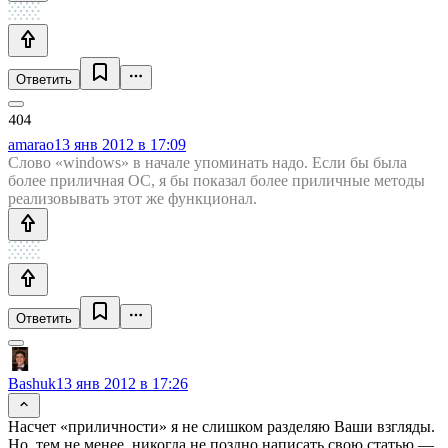
Ответить
amarao
13 янв 2012 в 17:09
Слово «windows» в начале упоминать надо. Если бы была
более приличная ОС, я бы показал более приличные методы
реализовывать этот же функционал.
Ответить
Bashuk
13 янв 2012 в 17:26
Насчет «приличности» я не слишком разделяю Ваши взгляды.
Но, тем не менее, никогда не поздно написать свою статью —