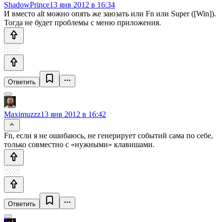
ShadowPrince
13 янв 2012 в 16:34
И вместо alt можно опять же заюзать или Fn или Super ([Win]).
Тогда не будет проблемы с меню приложения.
Ответить
Maximuzzz
13 янв 2012 в 16:42
Fn, если я не ошибаюсь, не генерирует событий сама по себе,
только совместно с «нужными» клавишами.
Ответить