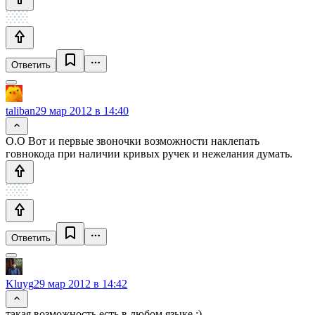
Ответить
taliban
29 мар 2012 в 14:40
О.О Вот и первые звоночки возможности наклепать
говнокода при наличии кривых ручек и нежелания думать.
Ответить
Kluyg
29 мар 2012 в 14:42
такая возможность есть в любом языке :)