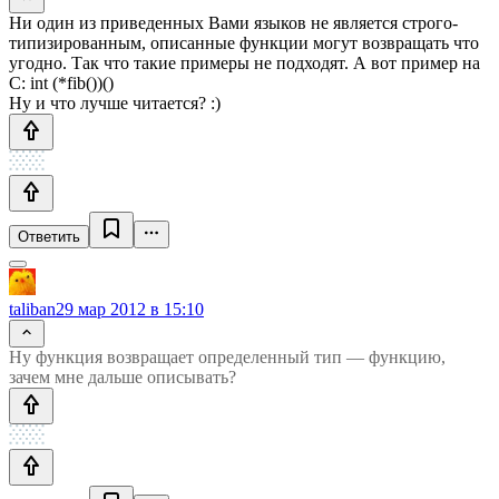
Ни один из приведенных Вами языков не является строго-
типизированным, описанные функции могут возвращать что
угодно. Так что такие примеры не подходят. А вот пример на
C: int (*fib())()
Ну и что лучше читается? :)
Ответить
taliban
29 мар 2012 в 15:10
Ну функция возвращает определенный тип — функцию,
зачем мне дальше описывать?