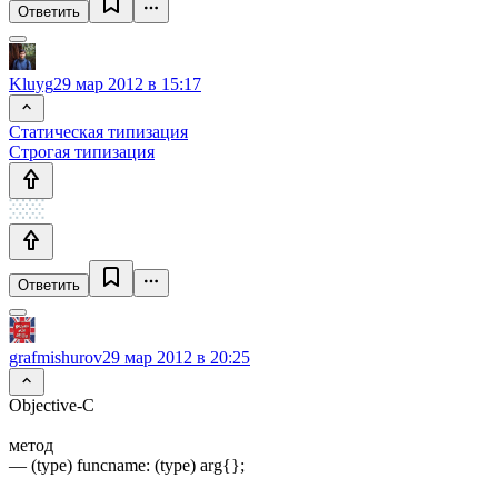
Ответить
Kluyg
29 мар 2012 в 15:17
Статическая типизация
Строгая типизация
Ответить
grafmishurov
29 мар 2012 в 20:25
Objective-C
метод
— (type) funcname: (type) arg{};