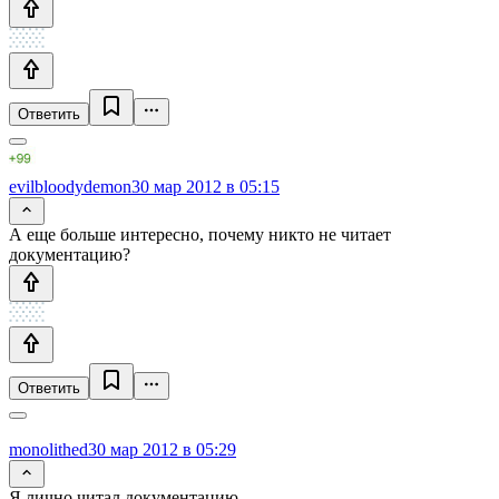
Ответить
evilbloodydemon
30 мар 2012 в 05:15
А еще больше интересно, почему никто не читает
документацию?
Ответить
monolithed
30 мар 2012 в 05:29
Я лично читал документацию.