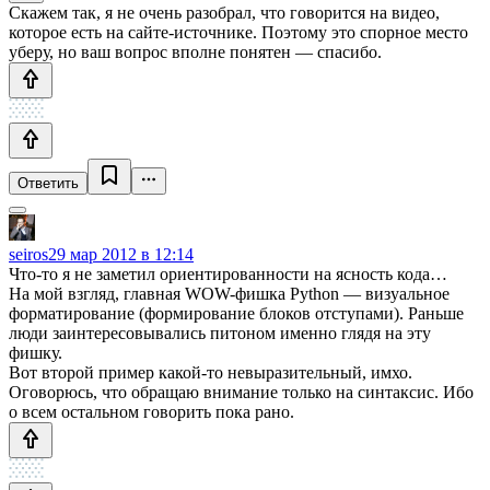
Скажем так, я не очень разобрал, что говорится на видео,
которое есть на сайте-источнике. Поэтому это спорное место
уберу, но ваш вопрос вполне понятен — спасибо.
Ответить
seiros
29 мар 2012 в 12:14
Что-то я не заметил ориентированности на ясность кода…
На мой взгляд, главная WOW-фишка Python — визуальное
форматирование (формирование блоков отступами). Раньше
люди заинтересовывались питоном именно глядя на эту
фишку.
Вот второй пример какой-то невыразительный, имхо.
Оговорюсь, что обращаю внимание только на синтаксис. Ибо
о всем остальном говорить пока рано.