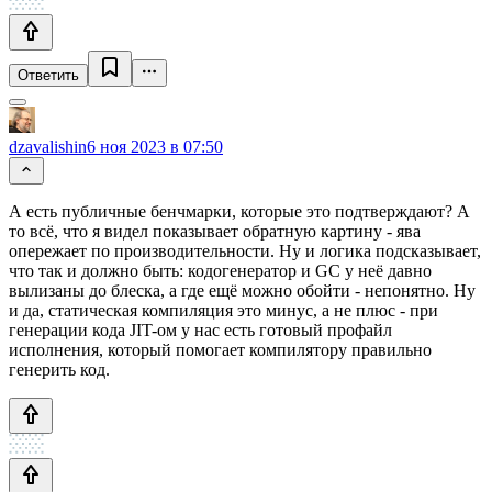
Ответить
dzavalishin
6 ноя 2023 в 07:50
А есть публичные бенчмарки, которые это подтверждают? А
то всё, что я видел показывает обратную картину - ява
опережает по производительности. Ну и логика подсказывает,
что так и должно быть: кодогенератор и GC у неё давно
вылизаны до блеска, а где ещё можно обойти - непонятно. Ну
и да, статическая компиляция это минус, а не плюс - при
генерации кода JIT-ом у нас есть готовый профайл
исполнения, который помогает компилятору правильно
генерить код.