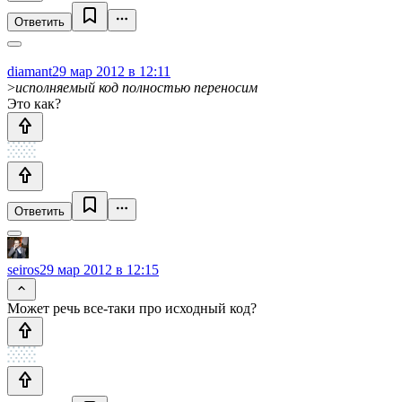
Ответить
diamant
29 мар 2012 в 12:11
>
исполняемый код полностью переносим
Это как?
Ответить
seiros
29 мар 2012 в 12:15
Может речь все-таки про исходный код?