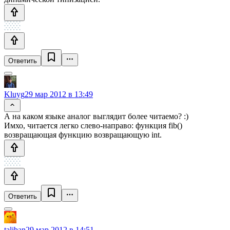
Ответить
Kluyg
29 мар 2012 в 13:49
А на каком языке аналог выглядит более читаемо? :)
Имхо, читается легко слево-направо: функция fib()
возвращающая функцию возвращающую int.
Ответить
taliban
29 мар 2012 в 14:51