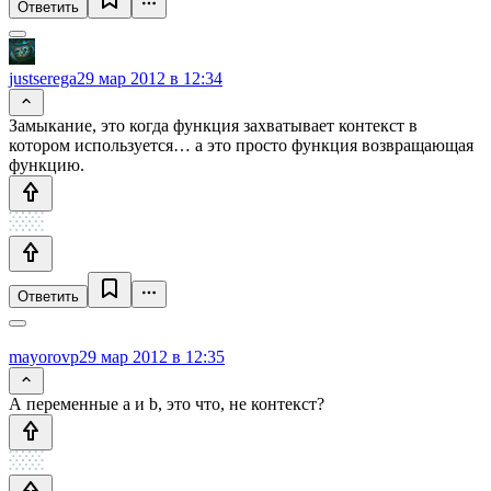
Ответить
justserega
29 мар 2012 в 12:34
Замыкание, это когда функция захватывает контекст в
котором используется… а это просто функция возвращающая
функцию.
Ответить
mayorovp
29 мар 2012 в 12:35
А переменные a и b, это что, не контекст?