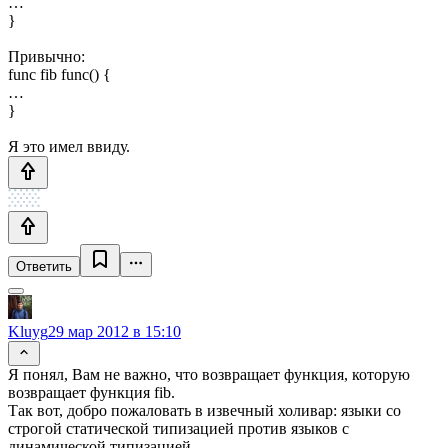
…
}
Привычно:
func fib func() {
…
}
Я это имел ввиду.
Ответить
Kluyg
29 мар 2012 в 15:10
Я понял, Вам не важно, что возвращает функция, которую
возвращает функция fib.
Так вот, добро пожаловать в извечный холивар: языки со
строгой статической типизацией против языков с
динамической типизацией.