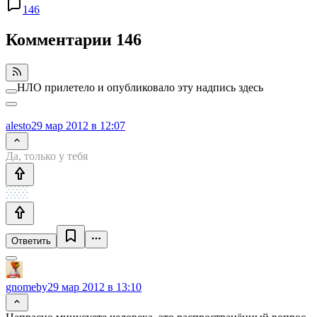
146
Комментарии
146
НЛО прилетело и опубликовало эту надпись здесь
alesto
29 мар 2012 в 12:07
Да, только у тебя
Ответить
gnomeby
29 мар 2012 в 13:10