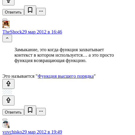
Ответить
TheShock
29 мар 2012 в 16:46
Замыкание, это когда функция захватывает
контекст в котором используется… а это просто
функция возвращающая функцию.
Это называется "
Функция высшего порядка
"
Ответить
vovchisko
29 мар 2012 в 19:49