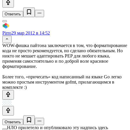
Ответить
Pirro
29 мар 2012 в 14:52
WOW-фишка пайтона заключается в том, что форматирование
кода не просто рекомендуется, но сделано обязательным. Но
никто не мешает адаптировать PEP для любого языка,
применяя самостоятельно и по доброй воле красивое
форматирование.
Более того, «причесать» код написанный на языке Go легко
можно простым инструментом gofmt, прилагающимся в
комплекте :)
Ответить
НЛО прилетело и опубликовало эту надпись здесь