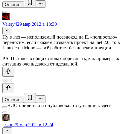
Ответить
Valery4
29 мар 2012 в 13:30
Ну в .net — исполняемый псевдокод на IL «полностью»
переносим, если скажем создавать проект на .net 2.0, то в
Linux'е на Mono — всё работает без перекомпиляции.
P.S. Пытался в общих словах обрисовать, как пример, т.к.
ситуация очень далека от идеальной.
Ответить
НЛО прилетело и опубликовало эту надпись здесь
jeston
29 мар 2012 в 12:24