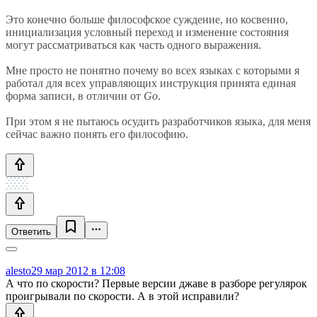
Это конечно больше философское суждение, но косвенно,
инициализация условный переход и изменение состояния
могут рассматриваться как часть одного выражения.
Мне просто не понятно почему во всех языках с которыми я
работал для всех управляющих инструкция принята единая
форма записи, в отличии от
Go
.
При этом я не пытаюсь осудить разработчиков языка, для меня
сейчас важно понять его философию.
Ответить
alesto
29 мар 2012 в 12:08
А что по скорости? Первые версии джаве в разборе регулярок
проигрывали по скорости. А в этой исправили?