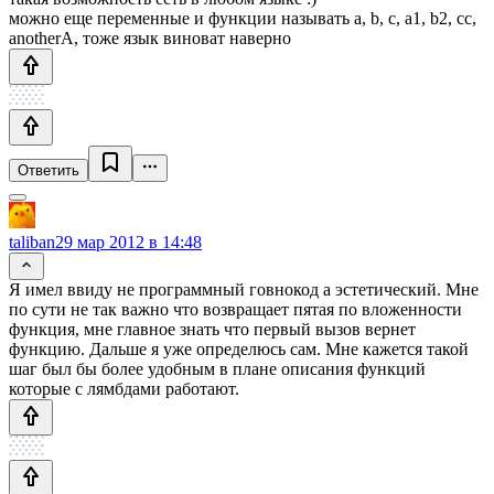
можно еще переменные и функции называть a, b, c, a1, b2, cc,
anotherA, тоже язык виноват наверно
Ответить
taliban
29 мар 2012 в 14:48
Я имел ввиду не программный говнокод а эстетический. Мне
по сути не так важно что возвращает пятая по вложенности
функция, мне главное знать что первый вызов вернет
функцию. Дальше я уже определюсь сам. Мне кажется такой
шаг был бы более удобным в плане описания функций
которые с лямбдами работают.