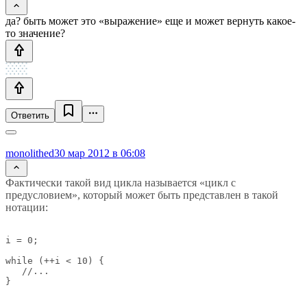
да? быть может это «выражение» еще и может вернуть какое-
то значение?
Ответить
monolithed
30 мар 2012 в 06:08
Фактически такой вид цикла называется «цикл с
предусловием», который может быть представлен в такой
нотации:
i = 0;

while (++i < 10) {

   //...
