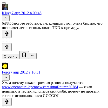
Kluyg
7 апр 2012 в 09:45
6g/8g быстрее работают, т.е. компилируют очень быстро, что
позволяет легче использовать TDD к примеру.
Ответить
Foror
7 апр 2012 в 10:31
Хм, а почему такая огромная разница получается
www.opennet.ru/opennews/art.shtml?num=30784
— я как
понимаю в тестах использовался 6g/8g, почему не провели
тесты с использованием GCCGO?