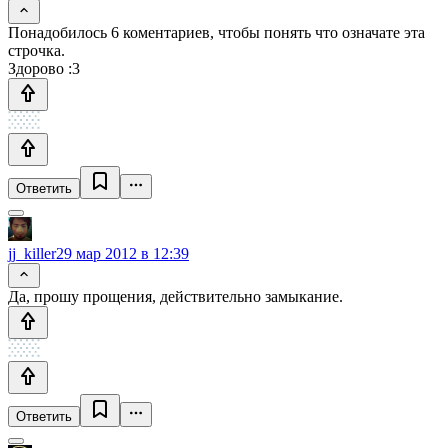
Понадобилось 6 коментариев, чтобы понять что означате эта
строчка.
Здорово :3
Ответить
jj_killer
29 мар 2012 в 12:39
Да, прошу прощения, действительно замыкание.
Ответить