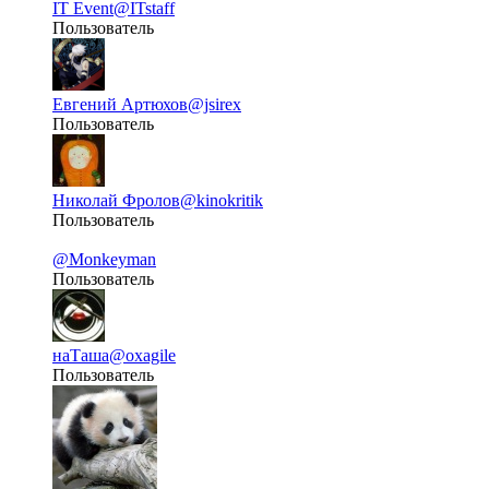
IT Event
@ITstaff
Пользователь
Евгений Артюхов
@jsirex
Пользователь
Николай Фролов
@kinokritik
Пользователь
@Monkeyman
Пользователь
наТаша
@oxagile
Пользователь