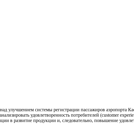
 над улучшением системы регистрации пассажиров аэропорта Кас
нализировать удовлетворенность потребителей (customer experi
ции в развитие продукции и, следовательно, повышение удовле