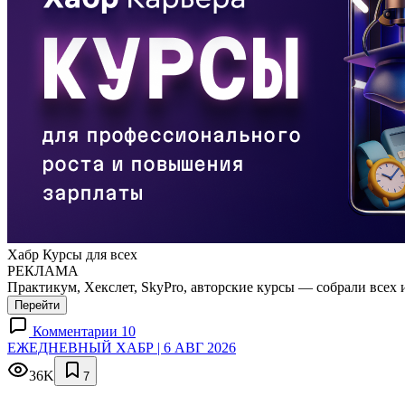
Хабр Курсы для всех
РЕКЛАМА
Практикум, Хекслет, SkyPro, авторские курсы — собрали всех 
Перейти
Комментарии 10
ЕЖЕДНЕВНЫЙ ХАБР | 6 АВГ 2026
36K
7