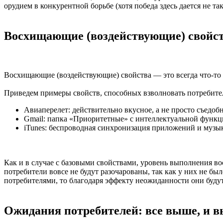
орудием в конкурентной борьбе (хотя победа здесь дается не так
Восхищающие (воздействующие) свойс
Восхищающие (воздействующие) свойства — это всегда что-то
Приведем примеры свойств, способных взволновать потребите
Авиаперелет: действительно вкусное, а не просто съедобн
Gmail: папка «Приоритетные» с интеллектуальной функ
iTunes: беспроводная синхронизация приложений и музы
Как и в случае с базовыми свойствами, уровень выполнения в
потребители вовсе не будут разочарованы, так как у них не б
потребителями, то благодаря эффекту неожиданности они будут
Ожидания потребителей: все выше, и 