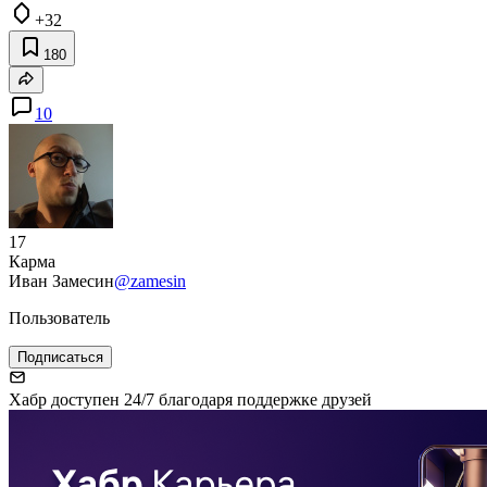
+32
180
10
17
Карма
Иван Замесин
@zamesin
Пользователь
Подписаться
Хабр доступен 24/7 благодаря поддержке друзей