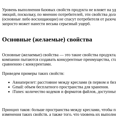
Уровень выполнения базовых свойств продукта не влияет на у
эмоций, поскольку, по мнению потребителей, эти свойства дол
(основные либо восхищающие) не спасут потребителя от разоча
запросто может нанести весьма серьезный ущерб.
Основные (желаемые) свойства
Основные (желаемые) свойства — это такие свойства продукта
компании пытаются создавать конкурентные преимущества, ста
сравнению с конкурентами.
Приведем примеры таких свойств:
Авиаперелет: расстояние между креслами (в первом и бизн
Gmail: объем бесплатного пространства для хранения.
iTunes: количество кодеков и форматов файлов, доступны
Принцип таков: больше пространства между креслами, чтобы п
изменения таких свойств, а также того, что уровень их выпол