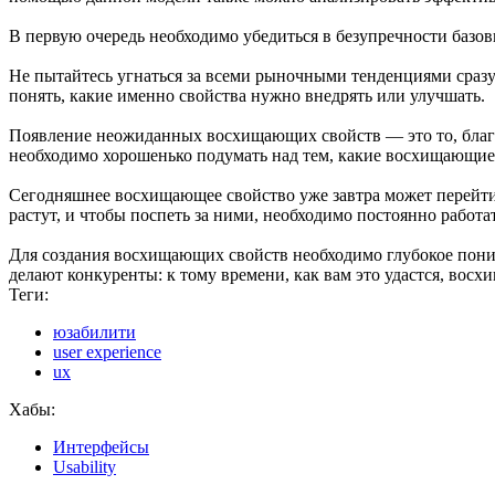
В первую очередь необходимо убедиться в безупречности базов
Не пытайтесь угнаться за всеми рыночными тенденциями сразу
понять, какие именно свойства нужно внедрять или улучшать.
Появление неожиданных восхищающих свойств — это то, благо
необходимо хорошенько подумать над тем, какие восхищающие 
Сегодняшнее восхищающее свойство уже завтра может перейти 
растут, и чтобы поспеть за ними, необходимо постоянно работа
Для создания восхищающих свойств необходимо глубокое поним
делают конкуренты: к тому времени, как вам это удастся, вос
Теги:
юзабилити
user experience
ux
Хабы:
Интерфейсы
Usability