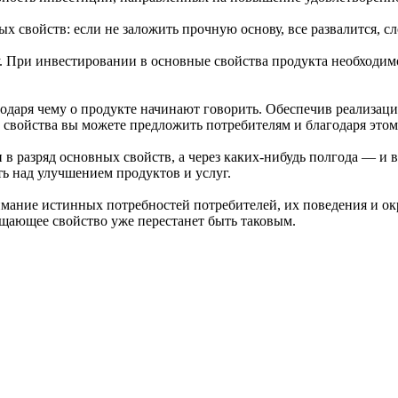
ых свойств: если не заложить прочную основу, все развалится, 
. При инвестировании в основные свойства продукта необходим
даря чему о продукте начинают говорить. Обеспечив реализаци
свойства вы можете предложить потребителям и благодаря этом
в разряд основных свойств, а через каких-нибудь полгода — и 
ть над улучшением продуктов и услуг.
ание истинных потребностей потребителей, их поведения и окр
хищающее свойство уже перестанет быть таковым.