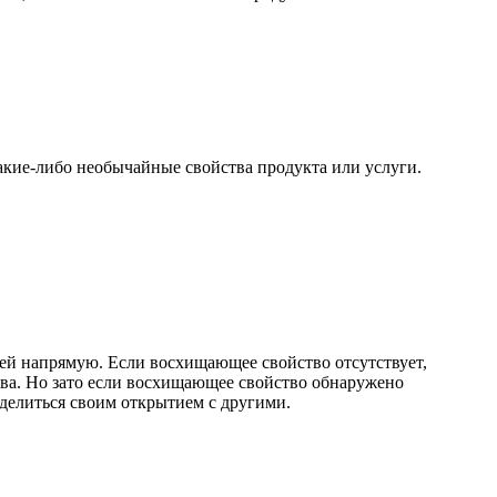
акие-либо необычайные свойства продукта или услуги.
лей напрямую. Если восхищающее свойство отсутствует,
тва. Но зато если восхищающее свойство обнаружено
оделиться своим открытием с другими.