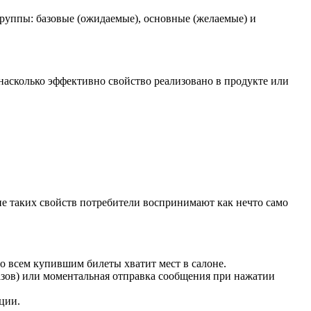
группы: базовые (ожидаемые), основные (желаемые) и
насколько эффективно свойство реализовано в продукте или
е таких свойств потребители воспринимают как нечто само
то всем купившим билеты хватит мест в салоне.
казов) или моментальная отправка сообщения при нажатии
ции.