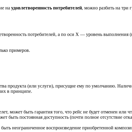
щие на
удовлетворенность потребителей
, можно разбить на три 
етворенность потребителей, а по оси Х — уровень выполнения (
лько примеров.
ва продукта (или услуги), присущие ему по умолчанию. Наличи
них в принципе.
лет, может быть гарантия того, что рейс не будет отменен или ч
ожет быть постоянная доступность (почти полное отсутствие от
ет быть неограниченное воспроизведение приобретенной компози