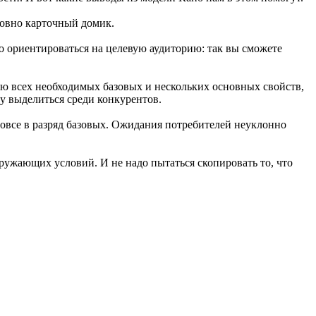
словно карточный домик.
о ориентироваться на целевую аудиторию: так вы сможете
ю всех необходимых базовых и нескольких основных свойств,
у выделиться среди конкурентов.
вовсе в разряд базовых. Ожидания потребителей неуклонно
ужающих условий. И не надо пытаться скопировать то, что