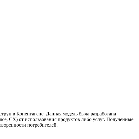
труп в Копенгагене. Данная модель была разработана
ence, CX) от использования продуктов либо услуг. Полученные
творенности потребителей.