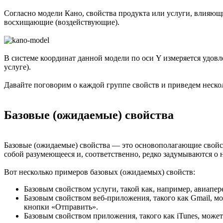
Согласно модели Кано, свойства продукта или услуги, влияю
восхищающие (воздействующие).
В системе координат данной модели по оси Y измеряется удовл
услуге).
Давайте поговорим о каждой группе свойств и приведем неско
Базовые (ожидаемые) свойства
Базовые (ожидаемые) свойства — это основополагающие свойст
собой разумеющееся и, соответственно, редко задумываются о 
Вот несколько примеров базовых (ожидаемых) свойств:
Базовым свойством услуги, такой как, например, авиапере
Базовым свойством веб-приложения, такого как Gmail, м
кнопки «Отправить».
Базовым свойством приложения, такого как iTunes, мож