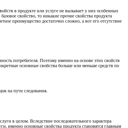
войств в продукте или услуге не вызывает у них особенных
базовое свойство, то никакие прочие свойства продукта
нтное преимущество достаточно сложно, а вот его отсутствие
ность потребителя. Поэтому именно на основе этих свойств
онкретные основные свойства больше или меньше средств по
док на пути следования.
луги в целом. Вследствие последовательного характера
луги, именно основные свойства продукта становятся главным