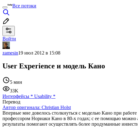
Все потоки
Войти
zamesin
19 июл 2012 в 15:08
User Experience и модель Кано
5 мин
33K
Интерфейсы
*
Usability
*
Перевод
Автор оригинала:
Christian Holst
Впервые мне довелось столкнуться с моделью Кано при работе
профессором Нориаки Кано в 80-х годах; с ее помощью можно а
результаты помогают осуществлять более продуманные инвести