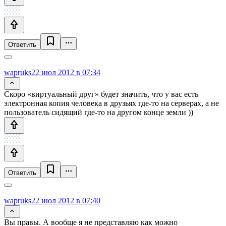
Ответить
wapruks
22 июл 2012 в 07:34
Скоро «виртуальный друг» будет значить, что у вас есть
электронная копия человека в друзьях где-то на серверах, а не
пользователь сидящий где-то на другом конце земли ))
Ответить
wapruks
22 июл 2012 в 07:40
Вы правы. А вообще я не представляю как можно