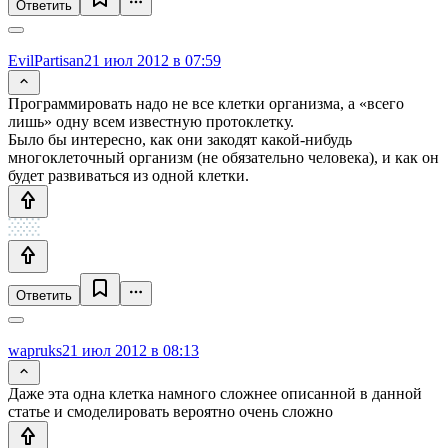
Ответить
EvilPartisan
21 июл 2012 в 07:59
Программировать надо не все клетки организма, а «всего
лишь» одну всем известную протоклетку.
Было бы интересно, как они закодят какой-нибудь
многоклеточный организм (не обязательно человека), и как он
будет развиваться из одной клетки.
Ответить
wapruks
21 июл 2012 в 08:13
Даже эта одна клетка намного сложнее описанной в данной
статье и смоделировать вероятно очень сложно