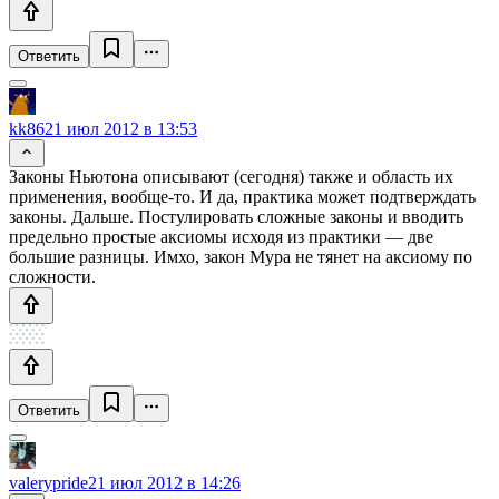
Ответить
kk86
21 июл 2012 в 13:53
Законы Ньютона описывают (сегодня) также и область их
применения, вообще-то. И да, практика может подтверждать
законы. Дальше. Постулировать сложные законы и вводить
предельно простые аксиомы исходя из практики — две
большие разницы. Имхо, закон Мура не тянет на аксиому по
сложности.
Ответить
valerypride
21 июл 2012 в 14:26