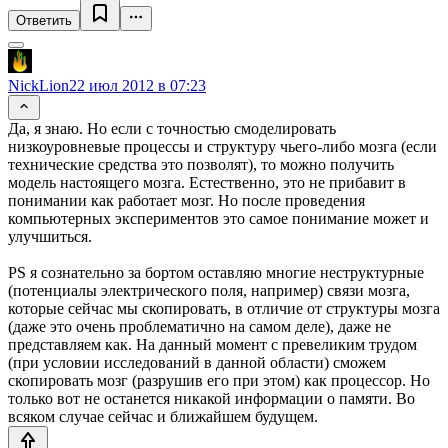
Ответить
NickLion
22 июл 2012 в 07:23
Да, я знаю. Но если с точностью смоделировать
низкоуровневые процессы и структуру чьего-либо мозга (если
технические средства это позволят), то можно получить
модель настоящего мозга. Естественно, это не прибавит в
понимании как работает мозг. Но после проведения
компьютерных экспериментов это самое понимание может и
улучшиться.
PS я сознательно за бортом оставляю многие неструктурные
(потенциалы электрического поля, например) связи мозга,
которые сейчас мы скопировать, в отличие от структуры мозга
(даже это очень проблематично на самом деле), даже не
представляем как. На данный момент с превеликим трудом
(при условии исследований в данной области) сможем
скопировать мозг (разрушив его при этом) как процессор. Но
только вот не останется никакой информации о памяти. Во
всяком случае сейчас и ближайшем будущем.