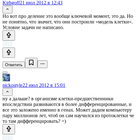
Kirhgoff
21 июл 2012 в 12:43
Но вот про деление это вообще ключевой момент, это да. Но
не понятно, что значит, что они построили «модель клетки».
Условие задачи не написано.
Ответить
nickostyle
22 июл 2012 в 15:01
ну а дальше? в организме клетки-предшественники
впоследствии развиваются в более дифференцированные, и
все это заложено именно в генах. Может дадим компьютеру
пару миллионов лет, чтоб он сам научился из протоклетки че
то там дифференцировать? =)