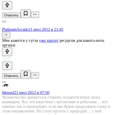
Ответить
PlatinumArcade
21 июл 2012 в 21:45
Мне кажется у гугла
уже хватит
ресурсов для какого-нить
органа)
Ответить
Ideosof
21 июл 2012 в 07:50
Человечество движется в сторону осуществления своих
кошмаров. Все эти ужастики с мутантами и роботами… всё
именно так и произойдет, если мы будем продолжать гонку в
этом направлении. Не стоит шутить с природой… с ней