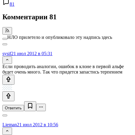
81
Комментарии
81
НЛО прилетело и опубликовало эту надпись здесь
sysif
21 июл 2012 в 05:31
Если проводить аналогии, ошибок в клоне в первой альфе
будет очень много. Так что придется запастись терпением
Ответить
Lieman
21 июл 2012 в 10:56