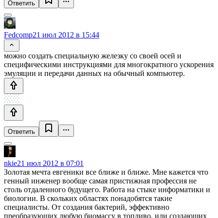
Ответить
Fedcomp
21 июл 2012 в 15:44
можно создать специальную железку со своей осей и
специфическими инструкциями для многократного ускорения
эмуляции и передачи данных на обычный компьютер.
Ответить
nkie
21 июл 2012 в 07:01
Золотая мечта евгеники все ближе и ближе. Мне кажется что
генный инженер вообще самая пристижная профессия не
столь отдаленного будущего. Работа на стыке информатики и
биологии. В скольких областях понадобятся такие
специалисты. От создания бактерий, эффективно
преобразующих любую биомассу в топливо, или создающих