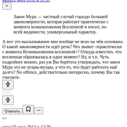
Закон Мура — частный случай гораздо большей
закономерности, которая работает практически с
момента возникновения Вселенной и носит, по
всей видимости, универсальный характер.
А вот это высказывание мне вообще не ясно на чём основано.
О какой закономерности идёт речь? Что значит «практически
с момента Возникновения вселенной»? Откуда известно, что
вселенная образовалась в один момент? Ну, и т.п. Чуть
подробнее можно, раз уж Вы берётесь утверждать, что закон
Мура это не хухры-мухры, а что-то, что будет работать ещё
долго? No offence, действительно интересно, почему Вы так
считаете.
Ответить
vxsw
21 июл 2012 в 12:29