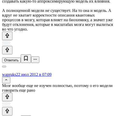
создавать какую-то аппроксимирующую модель их влияния.
А полноценной модели не существует. На то она и модель. А
вдруг не хватает корректности описания квантовых
процессов в мозгу, которая влияет на биохимику, а значит уже
будут отклонения, которые в масштабах мозга могут вылиться
во что угодно.
Ответить
wapruks
22 июл 2012 в 07:09
Мозг вообще еще не изучен полностью, поэтому о его модели
говорить еще рано