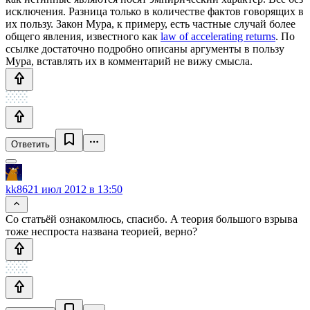
исключения. Разница только в количестве фактов говорящих в
их пользу. Закон Мура, к примеру, есть частные случай более
общего явления, известного как
law of accelerating returns
. По
ссылке достаточно подробно описаны аргументы в пользу
Мура, вставлять их в комментарий не вижу смысла.
Ответить
kk86
21 июл 2012 в 13:50
Со статьёй ознакомлюсь, спасибо. А теория большого взрыва
тоже неспроста названа теорией, верно?