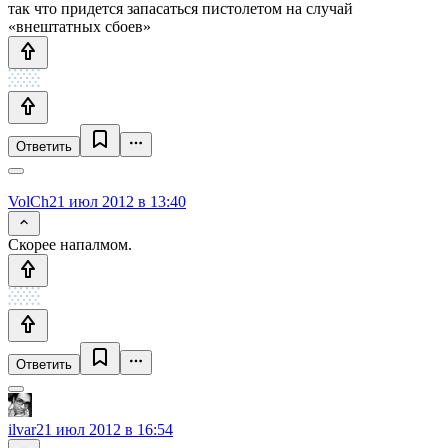
так что придется запасаться пистолетом на случай
«внештатных сбоев»
Ответить
VolCh
21 июл 2012 в 13:40
Скорее напалмом.
Ответить
ilvar
21 июл 2012 в 16:54