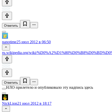
Ответить
nanotime
25 июл 2012 в 06:50
ru.wikipedia.org/wiki/%D0%A2%D1%80%D0%B8%D0%
Ответить
НЛО прилетело и опубликовало эту надпись здесь
NickLion
21 июл 2012 в 18:17