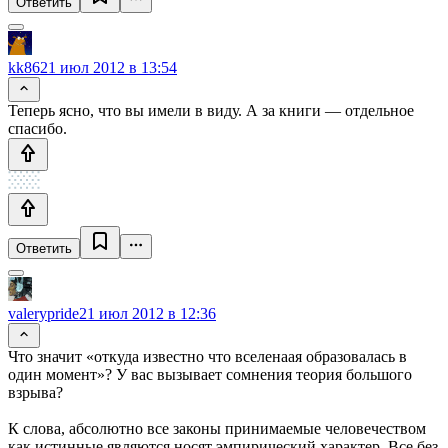
Ответить
kk86
21 июл 2012 в 13:54
Теперь ясно, что вы имели в виду. А за книги — отдельное
спасибо.
Ответить
valerypride
21 июл 2012 в 12:36
Что значит «откуда известно что вселенаая образовалась в
один момент»? У вас вызывает сомнения теория большого
взрыва?
К слова, абсолютно все законы принимаемые человечеством
как истинные являются носят эмпирический характер. Все без