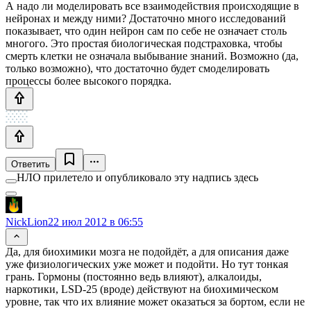
А надо ли моделировать все взаимодействия происходящие в
нейронах и между ними? Достаточно много исследований
показывает, что один нейрон сам по себе не означает столь
многого. Это простая биологическая подстраховка, чтобы
смерть клетки не означала выбывание знаний. Возможно (да,
только возможно), что достаточно будет смоделировать
процессы более высокого порядка.
Ответить
НЛО прилетело и опубликовало эту надпись здесь
NickLion
22 июл 2012 в 06:55
Да, для биохимики мозга не подойдёт, а для описания даже
уже физиологических уже может и подойти. Но тут тонкая
грань. Гормоны (постоянно ведь влияют), алкалоиды,
наркотики, LSD-25 (вроде) действуют на биохимическом
уровне, так что их влияние может оказаться за бортом, если не