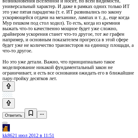
возникновения Вселенной и носит, по всей видимости,
универсальный характер. И даже в рамках одних только ИТ
это уже пятая парадигма (т. е. ИТ развивались по закону
ускоряющейся отдачи на механике, лампах и т. д., еще когда
Мур пешком под стол ходил). То есть, когда из кремния
выжать что-то качественно мощное будет уже сложно,
драйвером ускорения станет что-то другое, тот же графен
например, и основным показателем прогресса в этой сфере
будет уже не количество транзисторов на единицу площади, а
что-то другое.
Но это уже детали. Важно, что принципиально такое
моделирование никакой фундаментальный закон не
ограничивает, и есть все основания ожидать его в ближайшие
пару-тройку десятков лет.
Ответить
kk86
21 июл 2012 в 11:51