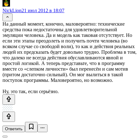
NickLion
21 июл 2012 в 18:07
На данный момент, конечно, маловероятно: технические
средства пока недостаточны для удовлетворительной
эмуляции человека. Да и модель как таковая отсутствует. Но
если эти этапы преодолеть и получить почти человека (во
всяком случае со свободой воли), то как и действия реальных
людей их предсказать будет довольно трудно. Проблема в том,
что далеко не всегда действия обуславливаются явной и
простой логикой. А теперь представьте, что в программу
вместе со «слепком личности» был перенесён и сам мотив
(притом достаточно сильный). Он мог вылиться в такой
поступок программы. Маловероятно, но возможно.
Ну, это так, если серьёзно.
Ответить