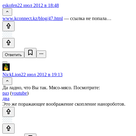
eskofen
22 июл 2012 в 18:48
www.kconnect.kz/blog/47.html
— ссылка не попала…
Ответить
NickLion
22 июл 2012 в 19:13
Да ладно, что Вы так. Мясо-мясо. Посмотрите:
раз
(
youtube
)
два
Это же поражающее воображение скопление нанороботов.