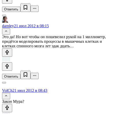
Ответить
darnley
21 июл 2012 в 08:15
Это да! Но вот чтобы он пошевелил рукой на 1 миллиметр,
придётся моделировать процессы в мышечных клетках и
клетках спинного мозга лет эдак дцать…
Ответить
VolCh
21 июл 2012 в 08:43
Закон Мура?