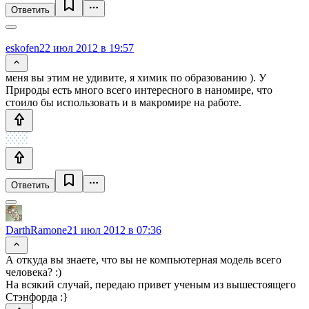
Ответить
eskofen
22 июл 2012 в 19:57
меня вы этим не удивите, я химик по образованию ). У
Природы есть много всего интересного в наномире, что
стоило бы использовать и в макромире на работе.
Ответить
DarthRamone
21 июл 2012 в 07:36
А откуда вы знаете, что вы не компьютерная модель всего
человека? :)
На всякий случай, передаю привет ученым из вышестоящего
Стэнфорда :}