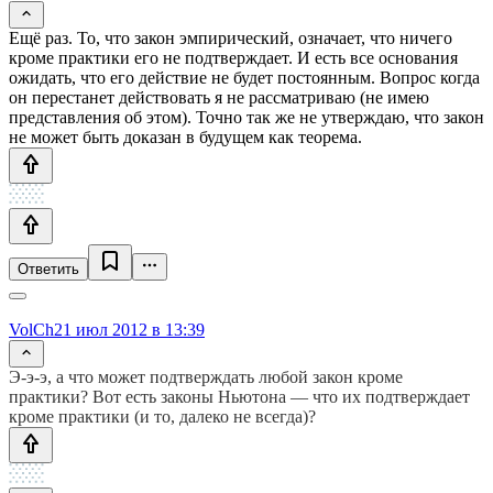
Ещё раз. То, что закон эмпирический, означает, что ничего
кроме практики его не подтверждает. И есть все основания
ожидать, что его действие не будет постоянным. Вопрос когда
он перестанет действовать я не рассматриваю (не имею
представления об этом). Точно так же не утверждаю, что закон
не может быть доказан в будущем как теорема.
Ответить
VolCh
21 июл 2012 в 13:39
Э-э-э, а что может подтверждать любой закон кроме
практики? Вот есть законы Ньютона — что их подтверждает
кроме практики (и то, далеко не всегда)?