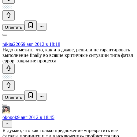
Ответить
nikita2206
9 авг 2012 в 18:18
Надо отметить, что, как и в джаве, решили не гарантировать
выполнение finally во всякие критичные ситуации типа фатал
еррор, закрытие процесса
Ответить
okopok
9 авг 2012 в 18:45
Я думаю, что как только предложение «превратить все
фаталы, ворнинги и т.д в исключения» пройдет стадию