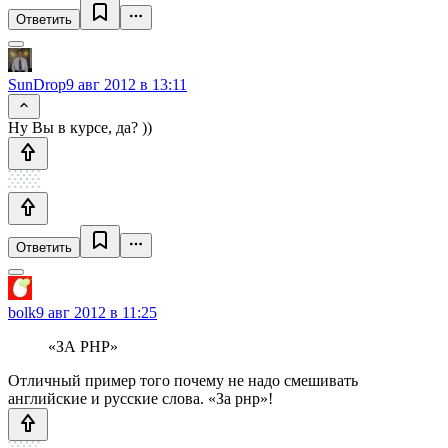
Ответить
SunDrop
9 авг 2012 в 13:11
Ну Вы в курсе, да? ))
Ответить
bolk
9 авг 2012 в 11:25
«ЗА PHP»
Отличный пример того почему не надо смешивать
английские и русские слова. «За рнр»!