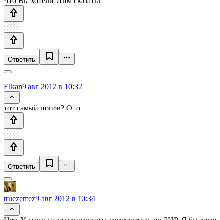
Что Вы хотели этим сказать?
Ответить
Elkan
9 авг 2012 в 10:32
тот самый попов? О_о
Ответить
truezemez
9 авг 2012 в 10:34
Нет. У этого не стыдно купить самоучитель по PHP. Я бы даже