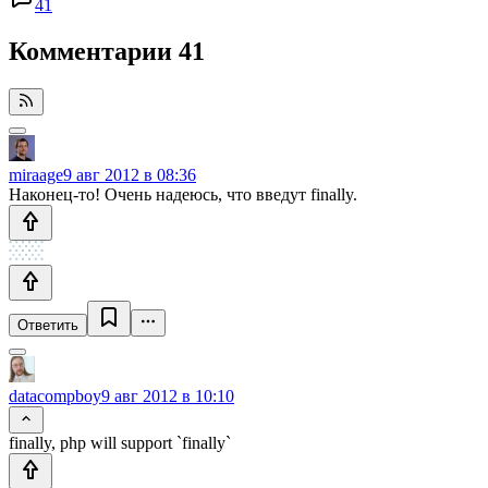
41
Комментарии
41
miraage
9 авг 2012 в 08:36
Наконец-то! Очень надеюсь, что введут finally.
Ответить
datacompboy
9 авг 2012 в 10:10
finally, php will support `finally`