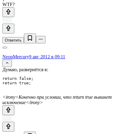
WTF?
Ответить
NeonMercury
9 авг 2012 в 09:11
Думаю, развернётся в:
return false;

<irony>Конечно при условии, что return true выкинет
исключение</irony>