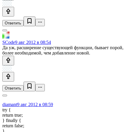
Ответить
SCode
9 авг 2012 в 08:54
Да уж, расширение существующей функции, бывает порой,
более необходимой, чем добавление новой.
Ответить
diamant
9 авг 2012 в 08:59
try {
return true;
} finally {
return false;
}