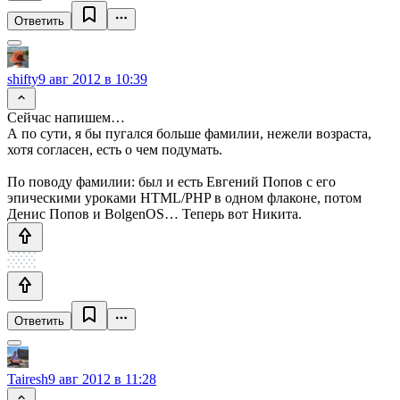
Ответить
shifty
9 авг 2012 в 10:39
Сейчас напишем…
А по сути, я бы пугался больше фамилии, нежели возраста,
хотя согласен, есть о чем подумать.
По поводу фамилии: был и есть Евгений Попов с его
эпическими уроками HTML/PHP в одном флаконе, потом
Денис Попов и BolgenOS… Теперь вот Никита.
Ответить
Tairesh
9 авг 2012 в 11:28