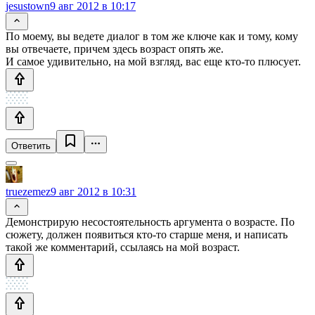
jesustown
9 авг 2012 в 10:17
По моему, вы ведете диалог в том же ключе как и тому, кому
вы отвечаете, причем здесь возраст опять же.
И самое удивительно, на мой взгляд, вас еще кто-то плюсует.
Ответить
truezemez
9 авг 2012 в 10:31
Демонстрирую несостоятельность аргумента о возрасте. По
сюжету, должен появиться кто-то старше меня, и написать
такой же комментарий, ссылаясь на мой возраст.