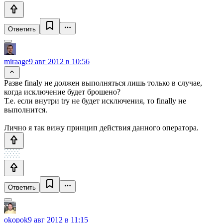
Ответить
miraage
9 авг 2012 в 10:56
Разве finaly не должен выполняться лишь только в случае,
когда исключение будет брошено?
Т.е. если внутри try не будет исключения, то finally не
выполнится.
Лично я так вижу принцип действия данного оператора.
Ответить
okopok
9 авг 2012 в 11:15