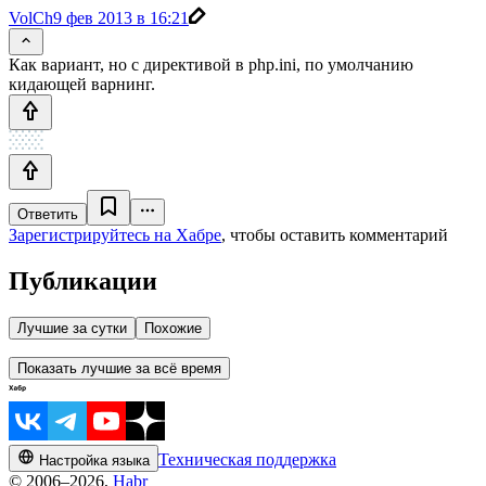
VolCh
9 фев 2013 в 16:21
Как вариант, но с директивой в php.ini, по умолчанию
кидающей варнинг.
Ответить
Зарегистрируйтесь на Хабре
, чтобы оставить комментарий
Публикации
Лучшие за сутки
Похожие
Показать лучшие за всё время
Техническая поддержка
Настройка языка
© 2006–2026,
Habr