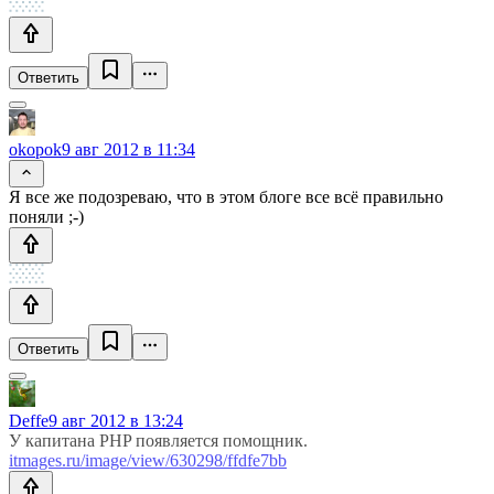
Ответить
okopok
9 авг 2012 в 11:34
Я все же подозреваю, что в этом блоге все всё правильно
поняли ;-)
Ответить
Deffe
9 авг 2012 в 13:24
У капитана PHP появляется помощник.
itmages.ru/image/view/630298/ffdfe7bb