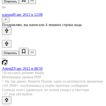
Ответить
warsoul
9 авг 2012 в 12:08
Поздравляю, вы написали 4 лишних строки кода.
Ответить
ArtemZ
9 авг 2012 в 08:59
>В try/catch добавят finally
Инновации уровня PHP
> Не так давно, Никита Попов, один из активистов движения
«ЗА PHP», опубликовал в своём твиттере сообщение
Сначала хотел удивиться, но потом увидел в твиттере
>17 year old student