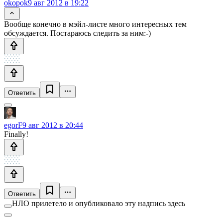
okopok
9 авг 2012 в 19:22
Вообще конечно в мэйл-листе много интересных тем
обсуждается. Постараюсь следить за ним:-)
Ответить
egorF
9 авг 2012 в 20:44
Finally!
Ответить
НЛО прилетело и опубликовало эту надпись здесь