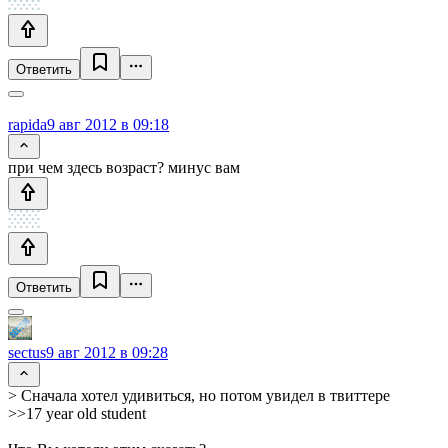
Ответить
rapida
9 авг 2012 в 09:18
при чем здесь возраст? минус вам
Ответить
sectus
9 авг 2012 в 09:28
> Сначала хотел удивиться, но потом увидел в твиттере
>>17 year old student