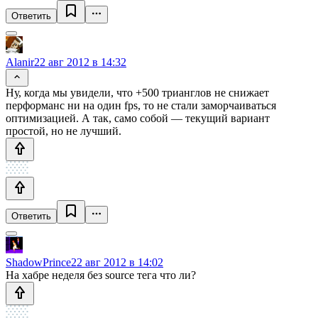
Ответить
Alanir
22 авг 2012 в 14:32
Ну, когда мы увидели, что +500 трианглов не снижает
перформанс ни на один fps, то не стали заморчаиваться
оптимизацией. А так, само собой — текущий вариант
простой, но не лучший.
Ответить
ShadowPrince
22 авг 2012 в 14:02
На хабре неделя без source тега что ли?