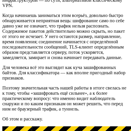
инфраструктурой — по сути, альтернативой классическому
VPN.
Когда начинаешь заниматься этим всерьёз, довольно быстро
обнаруживается неприятная вещь: шифрование само по себе
давно уже не означает, что трафик нельзя распознать.
Содержимое пакетов действительно можно скрыть, но пакет
от этого не исчезает. У него остаются размер, направление,
время появления; соединение начинается с определённой
последовательности сообщений, TLS-клиент определённым
образом представляется серверу, поток ускоряется,
замедляется, замирает и снова начинает передавать данные.
Для человека всё это выглядит как куча зашифрованных
байтов. Для классификатора — как вполне пригодный набор
признаков.
Поэтому значительная часть нашей работы в итоге свелась не
к тому, чтобы «зашифровать ещё сильнее», а к более
практическому вопросу: что именно видит наблюдатель
снаружи и по каким признакам он может решить, что перед
ним не браузерный трафик, а туннель.
Об этом и расскажу.