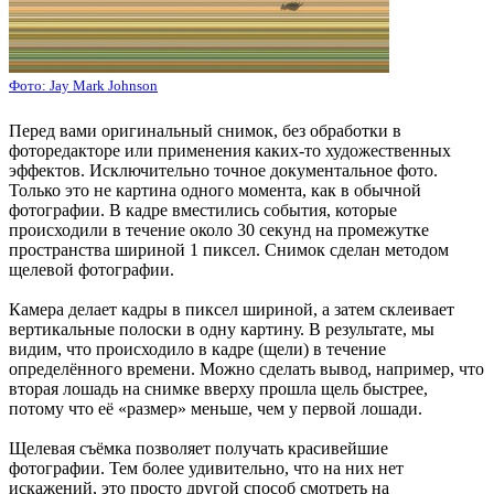
Фото: Jay Mark Johnson
Перед вами оригинальный снимок, без обработки в
фоторедакторе или применения каких-то художественных
эффектов. Исключительно точное документальное фото.
Только это не картина одного момента, как в обычной
фотографии. В кадре вместились события, которые
происходили в течение около 30 секунд на промежутке
пространства шириной 1 пиксел. Снимок сделан методом
щелевой фотографии.
Камера делает кадры в пиксел шириной, а затем склеивает
вертикальные полоски в одну картину. В результате, мы
видим, что происходило в кадре (щели) в течение
определённого времени. Можно сделать вывод, например, что
вторая лошадь на снимке вверху прошла щель быстрее,
потому что её «размер» меньше, чем у первой лошади.
Щелевая съёмка позволяет получать красивейшие
фотографии. Тем более удивительно, что на них нет
искажений, это просто другой способ смотреть на