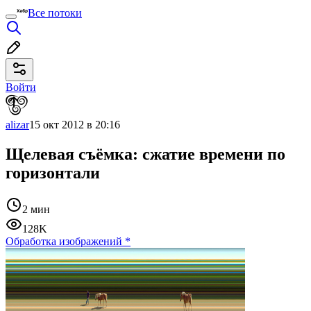
Все потоки
Войти
alizar
15 окт 2012 в 20:16
Щелевая съёмка: сжатие времени по
горизонтали
2 мин
128K
Обработка изображений
*