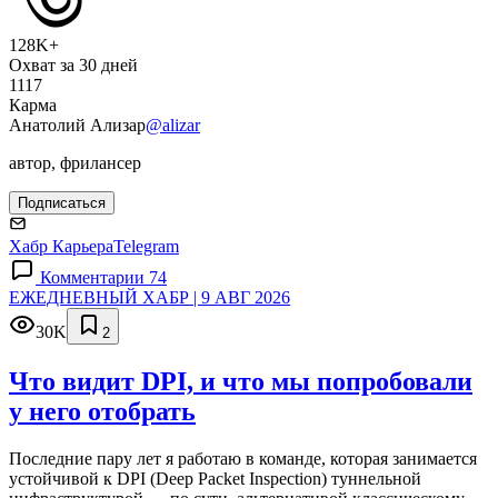
128K+
Охват за 30 дней
1117
Карма
Анатолий Ализар
@alizar
автор, фрилансер
Подписаться
Хабр Карьера
Telegram
Комментарии 74
ЕЖЕДНЕВНЫЙ ХАБР | 9 АВГ 2026
30K
2
Что видит DPI, и что мы попробовали
у него отобрать
Последние пару лет я работаю в команде, которая занимается
устойчивой к DPI (Deep Packet Inspection) туннельной