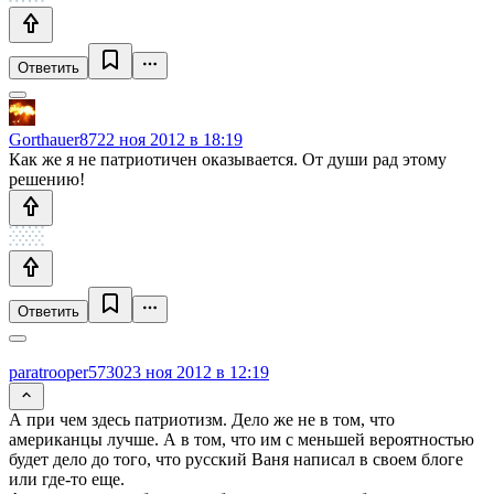
Ответить
Gorthauer87
22 ноя 2012 в 18:19
Как же я не патриотичен оказывается. От души рад этому
решению!
Ответить
paratrooper5730
23 ноя 2012 в 12:19
А при чем здесь патриотизм. Дело же не в том, что
американцы лучше. А в том, что им с меньшей вероятностью
будет дело до того, что русский Ваня написал в своем блоге
или где-то еще.