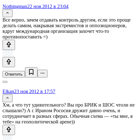
Nothingman
22 ноя 2012 в 23:04
Все верно, зачем отдавать контроль другим, если это проще
делать самим, накрывая экстремистов и оппозиционеров,
вдруг международная организация захочет что-то
противопоставить =)
Ответить
Elkan
23 ноя 2012 в 17:57
Хм, а что тут удивительного? Вы про БРИК и ШОС чтоли не
слышали?) А с Ираном Рососия дружит давно очень, и
сотрудничает в разных сферах. Обычная схема — «ты мне, я
тебе» на геополитической арене))