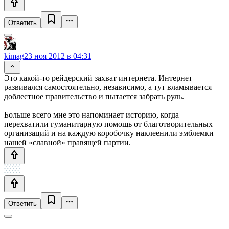
Ответить
kimag
23 ноя 2012 в 04:31
Это какой-то рейдерский захват интернета. Интернет
развивался самостоятельно, независимо, а тут вламывается
доблестное правительство и пытается забрать руль.
Больше всего мне это напоминает историю, когда
перехватили гуманитарную помощь от благотворительных
организаций и на каждую коробочку наклеенили эмблемки
нашей «славной» правящей партии.
Ответить