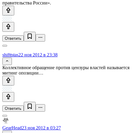
правительства России».
Ответить
shifttstas
22 ноя 2012 в 23:38
Коллективное обращение против цензуры властей называется
митинг опозиции…
Ответить
GearHead
23 ноя 2012 в 03:27