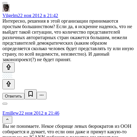
Vilgelm
22 ноя 2012 в 21:42
Интересно, решения в этой организации принимаются
простым большинством? Если да, я искренне надеюсь, что не
выйдет такой ситуации, что количество представителей
различных авторитарных стран окажется большим, нежели
представителей демократических (каким образом
определяется сколько человек будет представлять ту или иную
страну, по всей видимости, неизвестно). И данный
законопроект(?) не будет принят.
Ответить
Ernillew
22 ноя 2012 в 21:46
Вы не понимаете. Некое сборище левых бюрократов из ООН
собирается и думает, что если они даже и примут какую-то