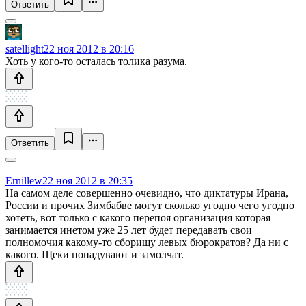
Ответить
satellight
22 ноя 2012 в 20:16
Хоть у кого-то осталась толика разума.
Ответить
Ernillew
22 ноя 2012 в 20:35
На самом деле совершенно очевидно, что диктатуры Ирана,
России и прочих Зимбабве могут сколько угодно чего угодно
хотеть, вот только с какого перепоя организация которая
занимается инетом уже 25 лет будет передавать свои
полномочия какому-то сборищу левых бюрократов? Да ни с
какого. Щеки понадувают и замолчат.