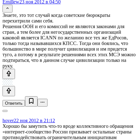
Ernillew
23 ноя 2012 в 04:50
Знаете, это тот случай когда советские бюрократы
перехитрили сами себя.
Решения ООН и его комиссий не являются законами для
стран, а тем более для негосударственных организаций
каковой является ICANN по желанию все тех же ЕдРосов,
только тогда называвшихся КПСС. Тогда они боялись, что
большинство в мире получит цивилизация и им придется
туго, а потому в результате решениями всех этих МСЭ можно
подтираться, что в данном случае цивилизации только на
руку.
Ответить
hover
22 ноя 2012 в 21:12
Хорошо бы замутить что-то вроде коллективного обращения
«интернет-сообщество России призывает остальные страны
противодействовать ограничительным инициативам