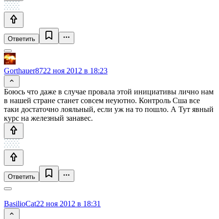
Ответить
Gorthauer87
22 ноя 2012 в 18:23
Боюсь что даже в случае провала этой инициативы лично нам
в нашей стране станет совсем неуютно. Контроль Сша все
таки достаточно лояльный, если уж на то пошло. А Тут явный
курс на железный занавес.
Ответить
BasilioCat
22 ноя 2012 в 18:31