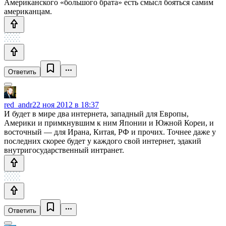
Американского «большого брата» есть смысл бояться самим
американцам.
Ответить
red_andr
22 ноя 2012 в 18:37
И будет в мире два интернета, западный для Европы,
Америки и примкнувшим к ним Японии и Южной Кореи, и
восточный — для Ирана, Китая, РФ и прочих. Точнее даже у
последних скорее будет у каждого свой интернет, эдакий
внутригосударственный интранет.
Ответить