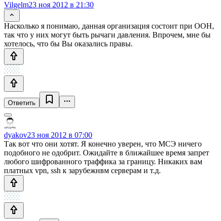
Vilgelm
23 ноя 2012 в 21:30
Насколько я понимаю, данная организация состоит при ООН,
так что у них могут быть рычаги давления. Впрочем, мне бы
хотелось, что бы Вы оказались правы.
Ответить
dyakov
23 ноя 2012 в 07:00
Так вот что они хотят. Я конечно уверен, что МСЭ ничего
подобного не одобрит. Ожидайте в ближайшее время запрет
любого шифрованного траффика за границу. Никаких вам
платных vpn, ssh к зарубежнвм серверам и т.д.