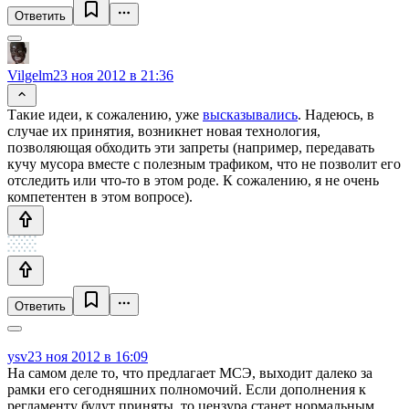
Ответить
Vilgelm
23 ноя 2012 в 21:36
Такие идеи, к сожалению, уже
высказывались
. Надеюсь, в
случае их принятия, возникнет новая технология,
позволяющая обходить эти запреты (например, передавать
кучу мусора вместе с полезным трафиком, что не позволит его
отследить или что-то в этом роде. К сожалению, я не очень
компетентен в этом вопросе).
Ответить
ysv
23 ноя 2012 в 16:09
На самом деле то, что предлагает МСЭ, выходит далеко за
рамки его сегодняшних полномочий. Если дополнения к
регламенту будут приняты, то цензура станет нормальным