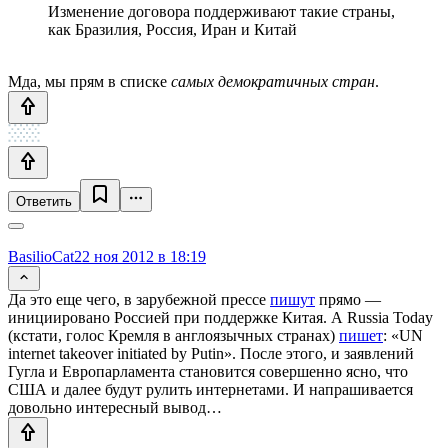
Изменение договора поддерживают такие страны,
как Бразилия, Россия, Иран и Китай
Мда, мы прям в списке
самых демократичных стран
.
Ответить
BasilioCat
22 ноя 2012 в 18:19
Да это еще чего, в зарубежной прессе
пишут
прямо —
инициировано Россией при поддержке Китая. А Russia Today
(кстати, голос Кремля в англоязычных странах)
пишет
: «UN
internet takeover initiated by Putin». После этого, и заявлений
Гугла и Европарламента становится совершенно ясно, что
США и далее будут рулить интернетами. И напрашивается
довольно интересный вывод…