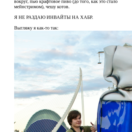
вокруг, пью крафтовое пиво (до того, как это стало
мейнстримом), чешу котов.
Я НЕ РАЗДАЮ ИНВАЙТЫ НА ХАБР.
Выгляжу я как-то так: