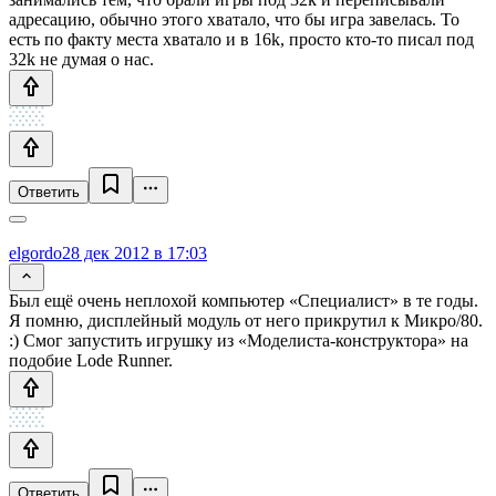
адресацию, обычно этого хватало, что бы игра завелась. То
есть по факту места хватало и в 16k, просто кто-то писал под
32k не думая о нас.
Ответить
elgordo
28 дек 2012 в 17:03
Был ещё очень неплохой компьютер «Специалист» в те годы.
Я помню, дисплейный модуль от него прикрутил к Микро/80.
:) Смог запустить игрушку из «Моделиста-конструктора» на
подобие Lode Runner.
Ответить