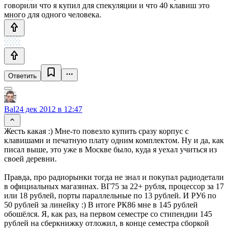
говорили что я купил для спекуляции и что 40 клавиш это
много для одного человека.
Ответить
Bal
24 дек 2012 в 12:47
Жесть какая :) Мне-то повезло купить сразу корпус с
клавишами и печатную плату одним комплектом. Ну и да, как
писал выше, это уже в Москве было, куда я уехал учиться из
своей деревни.
Правда, про радиорынки тогда не знал и покупал радиодетали
в официальных магазинах. ВГ75 за 22+ рубля, процессор за 17
или 18 рублей, порты параллельные по 13 рублей. И РУ6 по
50 рублей за линейку :) В итоге РК86 мне в 145 рублей
обошёлся. Я, как раз, на первом семестре со стипендии 145
рублей на сберкнижку отложил, в конце семестра сборкой