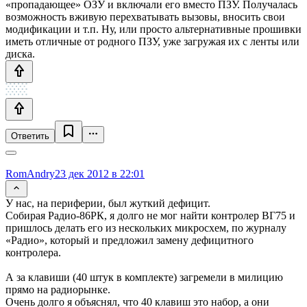
«пропадающее» ОЗУ и включали его вместо ПЗУ. Получалась
возможность вживую перехватывать вызовы, вносить свои
модификации и т.п. Ну, или просто альтернативные прошивки
иметь отличные от родного ПЗУ, уже загружая их с ленты или
диска.
Ответить
RomAndry
23 дек 2012 в 22:01
У нас, на периферии, был жуткий дефицит.
Собирая Радио-86РК, я долго не мог найти контролер ВГ75 и
пришлось делать его из нескольких микросхем, по журналу
«Радио», который и предложил замену дефицитного
контролера.
А за клавиши (40 штук в комплекте) загремели в милицию
прямо на радиорынке.
Очень долго я объяснял, что 40 клавиш это набор, а они