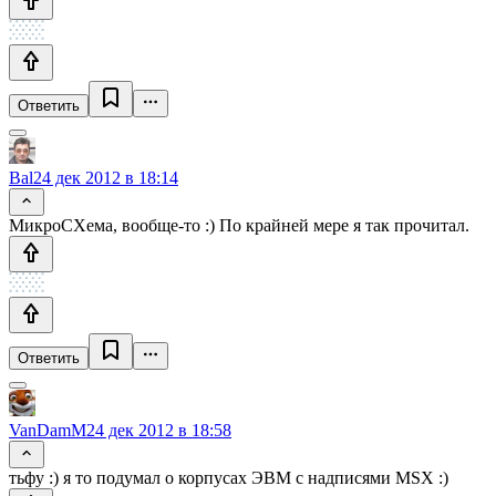
Ответить
Bal
24 дек 2012 в 18:14
МикроСХема, вообще-то :) По крайней мере я так прочитал.
Ответить
VanDamM
24 дек 2012 в 18:58
тьфу :) я то подумал о корпусах ЭВМ с надписями MSX :)