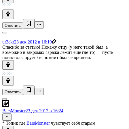
Ответить
ur3ckr
23 дек 2012 в 16:19
Спасибо за статью! Покажу отцу (у него такой был, а
возможно в закромах гаража лежит еще где-то) — пусть
понастольгирует / вспомнит былые времена.
Ответить
BarsMonster
23 дек 2012 в 16:24
* Топик где
BarsMonster
чувствует себя старым