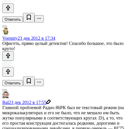
Ответить
Voenniy
23 дек 2012 в 17:34
Офигеть, прямо целый детектив! Спасибо большое, это было
круто!
Ответить
Bal
23 дек 2012 в 17:55
Главной проблемой Радио 86РК был не текстовый режим (на
микрокалькуляторах и его не было, что не мешало им быть
жутко популярными в соответствующих кругах :D), а то, что
его простая конструкция достигалась редкими, дорогими и
специализированными девайсами, в первую очередь — ВГ75,