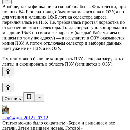
Вообще, такая фишка не «из коробки» была. Фактически, при
полных 64кБ оперативки, обычно запись вся шла в ОЗУ, а вот
для чтения в младших 16кБ логика селектора адреса
переключалась на ПЗУ. Т.е. требовалась простая доработка по
отключению этого селектора. Тогда сперва тупо копировались
младшие 16кБ по своим же адресам (каждый байт читаем и
пишем по тому же адресу) — в результате в ОЗУ оказывается
копия ПЗУ. А потом отключаем селектор и выборка данных
идёт уже не из ПЗУ, а из ОЗУ.
Ну, или можно было не копировать ПЗУ, а сперва загрузить с
ленты и скопировать в область ПЗУ (запишется в ОЗУ).
Ответить
fshp
24 дек 2012 в 03:12
Статью можно было сократить: «Берём и выпаиваем все
детали. Затем впаиваем новые. Готово!»