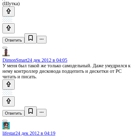
(Шутка)
Ответить
DimonSmart
24 дек 2012 в 04:05
У меня был такой же только самодельный. Даже умудрился к
нему контроллер дисковода подцепить и дискетки от PC
читать и писать.
Ответить
lifestar
24 дек 2012 в 04:19