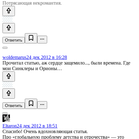
Потрясающая некромантия.
Ответить
woldemarus
24 дек 2012 в 16:28
Прочитал статью, аж сердце защемило..., были времена. Где
мои Синклеры и Орионы…
Ответить
Eltaron
24 дек 2012 в 18:51
Спасибо! Очень вдохновляющая статья.
Про «глобальную проблему детства и отрочества» — это