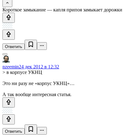
Короткое замыкание — капля припоя замыкает дорожки
Ответить
nzeemin
24 дек 2012 в 12:32
> в корпусе УКНЦ
Это ни разу не «корпус УКНЦ»…
А так вообще интересная статья.
Ответить