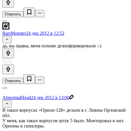
Ответить
BarsMonster
24 дек 2012 в 12:52
да, вы правы, меня похоже дезинформировали :-)
Ответить
AbnormalHead
24 дек 2012 в 13:00
В таких корпусах «Орион-128» делали в г. Ливны Орловской
обл.
У меня, как таких корпусов штук 5 было. Монтировал в них
Орионы и синклеры.