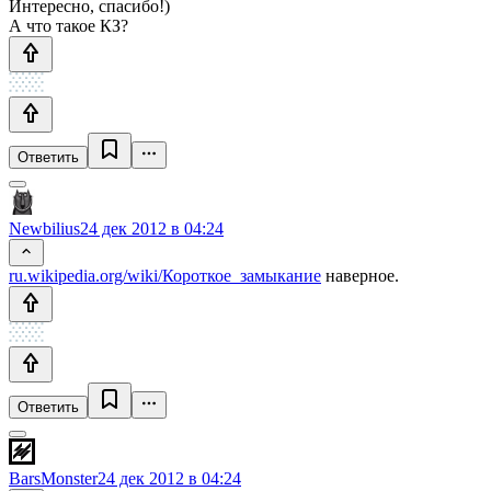
Интересно, спасибо!)
А что такое КЗ?
Ответить
Newbilius
24 дек 2012 в 04:24
ru.wikipedia.org/wiki/Короткое_замыкание
наверное.
Ответить
BarsMonster
24 дек 2012 в 04:24