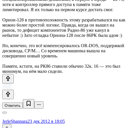
хотя и контроллер прямого доступа к памяти тоже
лимитировал. Я их только на первом курсе достать смог.
Орион-128 в противоположность этому разрабатывался на как
можно более простой логике. Правда, когда он вышел на
рынок, то дефицит компонентов Радио-86 уже канул в
небытие :) Зато отладка Ориона-128 после 86РК была адом :)
Но, конечно, это всё компенсировалось OR-DOS, поддержкой
дисковода, CP/M… Со временем машинка вышла на
совершенно новый уровень.
Памяти, кстати, на РК86 ставили обычно 32к. 16 — это был
минимум, на нём мало сидели.
Ответить
JerleShannara
23 дек 2012 в 18:05