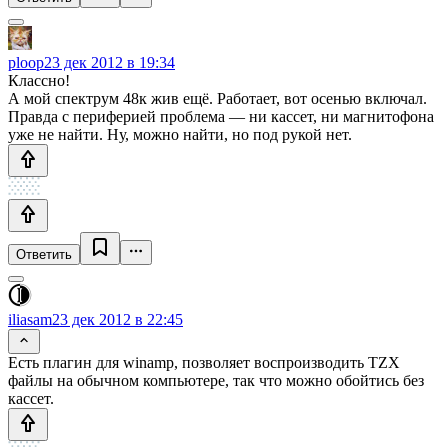
ploop
23 дек 2012 в 19:34
Классно!
А мой спектрум 48к жив ещё. Работает, вот осенью включал.
Правда с периферией проблема — ни кассет, ни магнитофона
уже не найти. Ну, можно найти, но под рукой нет.
Ответить
iliasam
23 дек 2012 в 22:45
Есть плагин для winamp, позволяет воспроизводить TZX
файлы на обычном компьютере, так что можно обойтись без
кассет.