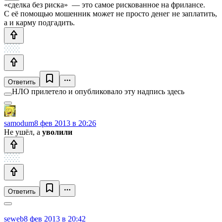
«сделка без риска» — это самое рискованное на фрилансе.
С её помощью мошенник может не просто денег не заплатить,
а и карму подгадить.
Ответить
НЛО прилетело и опубликовало эту надпись здесь
samodum
8 фев 2013 в 20:26
Не ушёл, а
уволили
Ответить
seweb
8 фев 2013 в 20:42