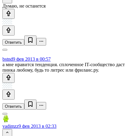
Думаю, не останется
Ответить
bstnd
9 фев 2013 в 00:57
а мне нравится тенденция. сплоченное IT-сообщество даст
пинка любому, будь то литрес или фриланс.ру.
Ответить
vadimzz
9 фев 2013 в 02:33