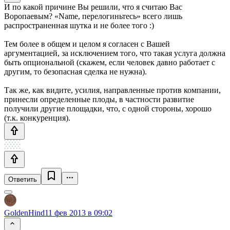
И по какой причине Вы решили, что я считаю Вас
Воропаевым? «Name, перелогиньтесь» всего лишь
распространенная шутка и не более того :)
Тем более в общем и целом я согласен с Вашей
аргументацией, за исключением того, что такая услуга должна
быть опциональной (скажем, если человек давно работает с
другим, то безопасная сделка не нужна).
Так же, как видите, усилия, направленные против компании,
принесли определенные плоды, в частности развитие
получили другие площадки, что, с одной стороны, хорошо
(т.к. конкуренция).
Ответить
GoldenHind
11 фев 2013 в 09:02