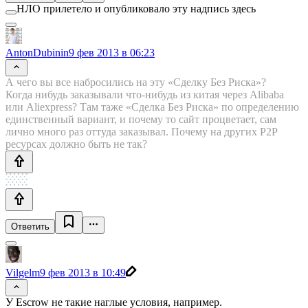
НЛО прилетело и опубликовало эту надпись здесь
AntonDubinin
9 фев 2013 в 06:23
А чего вы все набросились на эту «Сделку Без Риска»?
Когда нибудь заказывали что-нибудь из китая через Alibaba
или Aliexpress? Там таже «Сделка Без Риска» по определению
единственный вариант, и почему то сайт процветает, сам
лично много раз оттуда заказывал. Почему на других P2P
ресурсах должно быть не так?
Ответить
Vilgelm
9 фев 2013 в 10:49
У Escrow не такие наглые условия, например.