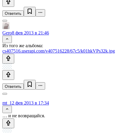
Ответить
Gero
8 фев 2013 в 21:46
Из того же альбома:
cs407516.userapi.com/v407516228/67c5/k01hkVPs32k.jpg
Ответить
mt_
12 фев 2013 в 17:34
… и не возвращайся.