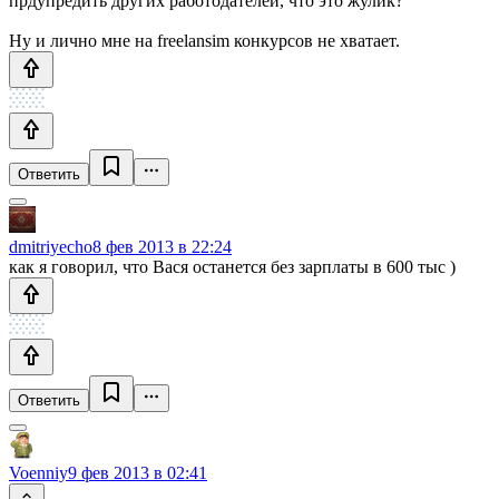
прдупредить других работодателей, что это жулик?
Ну и лично мне на freelansim конкурсов не хватает.
Ответить
dmitriyecho
8 фев 2013 в 22:24
как я говорил, что Вася останется без зарплаты в 600 тыс )
Ответить
Voenniy
9 фев 2013 в 02:41