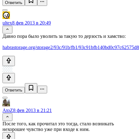
Ответить
ultex
8 фев 2013 в 20:49
Давно пора было уволить за такую то дерзость и хамство:
habrastorage.org/storage2/93c/91b/fb1/93c91bfb140bd0c97c62575d
Ответить
AtoZ
8 фев 2013 в 21:21
После того, как прочитал это тогда, стало возникать
нехорошее чувство уже при входе к ним.