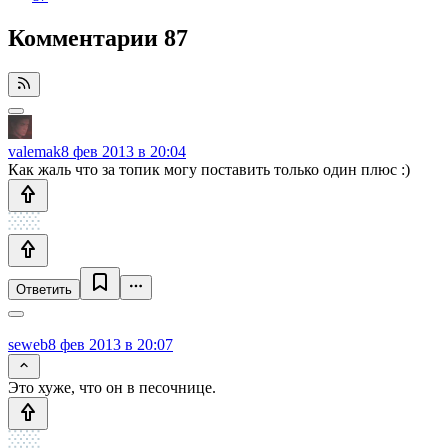
Комментарии
87
valemak
8 фев 2013 в 20:04
Как жаль что за топик могу поставить только один плюс :)
Ответить
seweb
8 фев 2013 в 20:07
Это хуже, что он в песочнице.