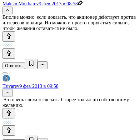
MaksimMukharev
9 фев 2013 в 08:58
Вполне можно, если доказать, что акционер действует против
интересов юрлица. Но можно и просто поругаться сильно,
чтобы желания оставаться не было.
Ответить
Tsivarev
9 фев 2013 в 09:58
Это очень сложно сделать. Скорее только по собственному
желанию.