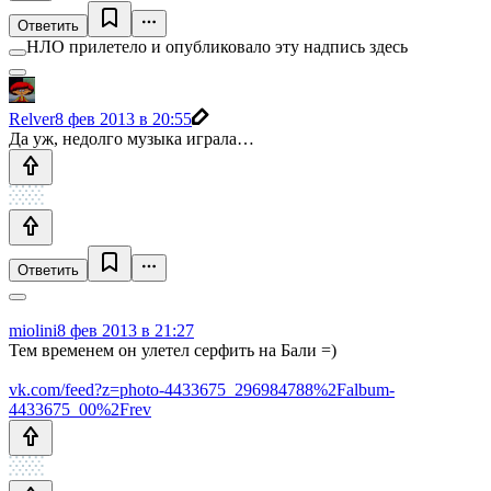
Ответить
НЛО прилетело и опубликовало эту надпись здесь
Relver
8 фев 2013 в 20:55
Да уж, недолго музыка играла…
Ответить
miolini
8 фев 2013 в 21:27
Тем временем он улетел серфить на Бали =)
vk.com/feed?z=photo-4433675_296984788%2Falbum-
4433675_00%2Frev