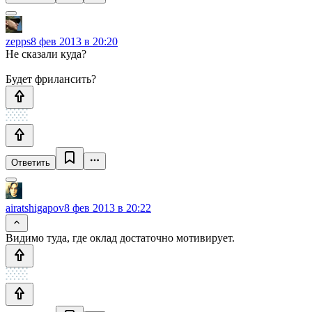
zepps
8 фев 2013 в 20:20
Не сказали куда?
Будет фрилансить?
Ответить
airatshigapov
8 фев 2013 в 20:22
Видимо туда, где оклад достаточно мотивирует.