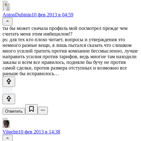
AntonDubinin
10 фев 2013 в 04:59
ты бы может сначала профиль мой посмотрел прежде чем
считать меня этим имбицилом!?
ps: для тех кто плохо читает, вопросы и утверждения это
немного разные вещи, я лишь пытался сказать что слишком
много усилий тратить против компании бессмысленно, лучше
направить усилия против тарифов, ведь многие там находили
заказы и всем все нравилось, подняли бы бучу не против
самой сделки, против размера отступных и возможно все
раньше бы исправилось…
Ответить
Vilgelm
10 фев 2013 в 14:38