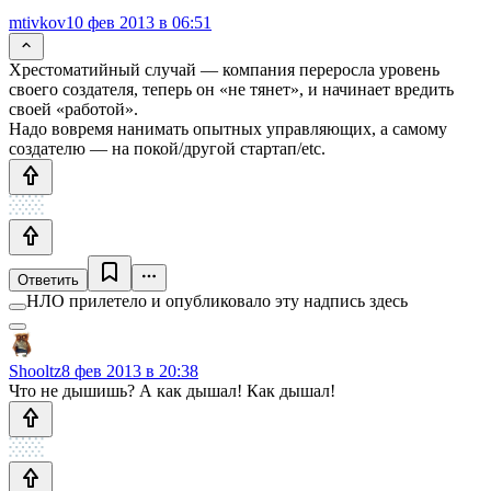
mtivkov
10 фев 2013 в 06:51
Хрестоматийный случай — компания переросла уровень
своего создателя, теперь он «не тянет», и начинает вредить
своей «работой».
Надо вовремя нанимать опытных управляющих, а самому
создателю — на покой/другой стартап/etc.
Ответить
НЛО прилетело и опубликовало эту надпись здесь
Shooltz
8 фев 2013 в 20:38
Что не дышишь? А как дышал! Как дышал!