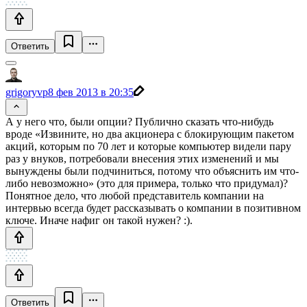
Ответить
grigoryvp
8 фев 2013 в 20:35
А у него что, были опции? Публично сказать что-нибудь
вроде «Извините, но два акционера с блокирующим пакетом
акций, которым по 70 лет и которые компьютер видели пару
раз у внуков, потребовали внесения этих изменений и мы
вынуждены были подчиниться, потому что объяснить им что-
либо невозможно» (это для примера, только что придумал)?
Понятное дело, что любой представитель компании на
интервью всегда будет рассказывать о компании в позитивном
ключе. Иначе нафиг он такой нужен? :).
Ответить