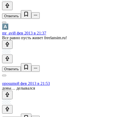
Ответить
mr_avi
8 фев 2013 в 21:37
Все равно пусть живет freelansim.ru!
Ответить
oposumo
8 фев 2013 в 21:53
довы… делывался