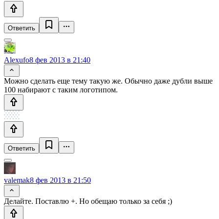
Ответить
Alexufo
8 фев 2013 в 21:40
Можно сделать еще тему такую же. Обычно даже дубли выше
100 набирают с таким логотипом.
Ответить
valemak
8 фев 2013 в 21:50
Делайте. Поставлю +. Но обещаю только за себя ;)