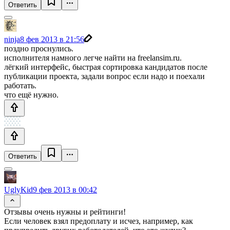
Ответить
ninja
8 фев 2013 в 21:56
поздно проснулись.
исполнителя намного легче найти на freelansim.ru.
лёгкий интерфейс, быстрая сортировка кандидатов после
публикации проекта, задали вопрос если надо и поехали
работать.
что ещё нужно.
Ответить
UglyKid
9 фев 2013 в 00:42
Отзывы очень нужны и рейтинги!
Если человек взял предоплату и исчез, например, как