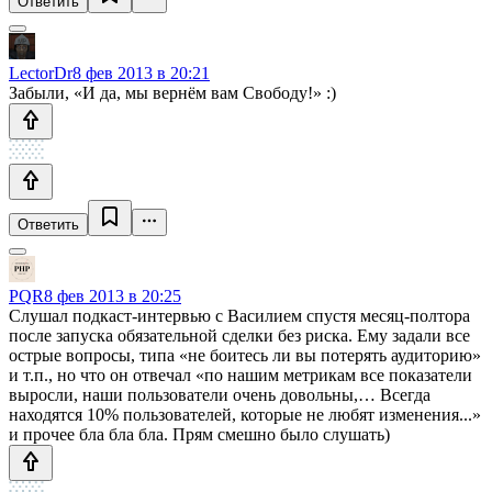
Ответить
LectorDr
8 фев 2013 в 20:21
Забыли, «И да, мы вернём вам Свободу!» :)
Ответить
PQR
8 фев 2013 в 20:25
Слушал подкаст-интервью с Василием спустя месяц-полтора
после запуска обязательной сделки без риска. Ему задали все
острые вопросы, типа «не боитесь ли вы потерять аудиторию»
и т.п., но что он отвечал «по нашим метрикам все показатели
выросли, наши пользователи очень довольны,… Всегда
находятся 10% пользователей, которые не любят изменения...»
и прочее бла бла бла. Прям смешно было слушать)