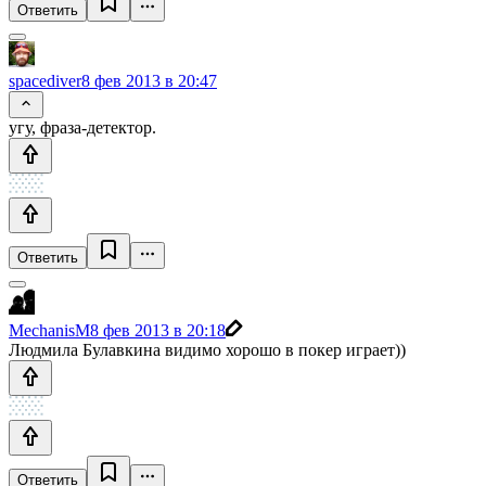
Ответить
spacediver
8 фев 2013 в 20:47
угу, фраза-детектор.
Ответить
MechanisM
8 фев 2013 в 20:18
Людмила Булавкина видимо хорошо в покер играет))
Ответить