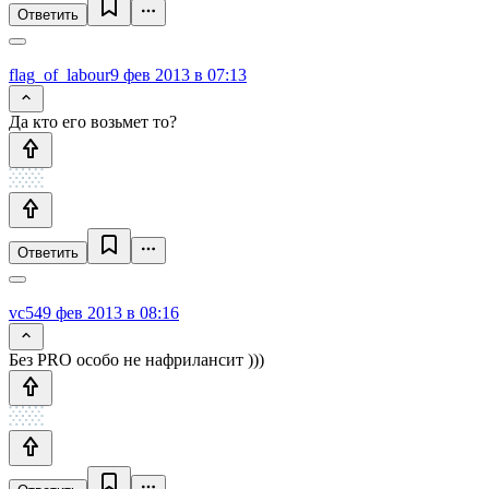
Ответить
flag_of_labour
9 фев 2013 в 07:13
Да кто его возьмет то?
Ответить
vc54
9 фев 2013 в 08:16
Без PRO особо не нафрилансит )))