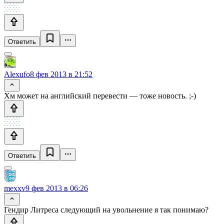
Ответить
Alexufo
8 фев 2013 в 21:52
Хм может на английский перевести — тоже новость. ;-)
Ответить
mexxv
9 фев 2013 в 06:26
Гендир Литреса следующий на увольнение я так понимаю?