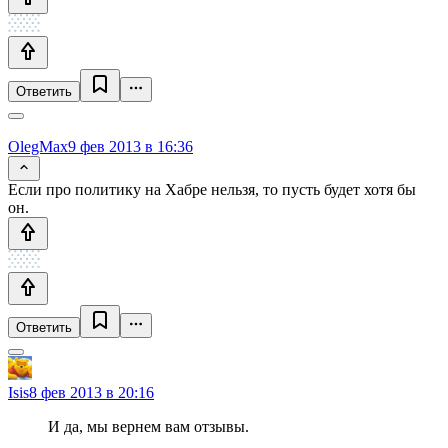
Ответить
OlegMax
9 фев 2013 в 16:36
Если про политику на Хабре нельзя, то пусть будет хотя бы
он.
Ответить
Isis
8 фев 2013 в 20:16
И да, мы вернем вам отзывы.