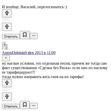
И вообще, Василий, перелогиньтесь :)
Ответить
AntonDubinin
9 фев 2013 в 11:09
ну наглые условия, это отдельная песня, причем же тогда сам
факт существования «Сделки без Риска» если они по наглому
ее тарифицируют?!
тогда нужно направить весь гнев на их тарифы!
Ответить