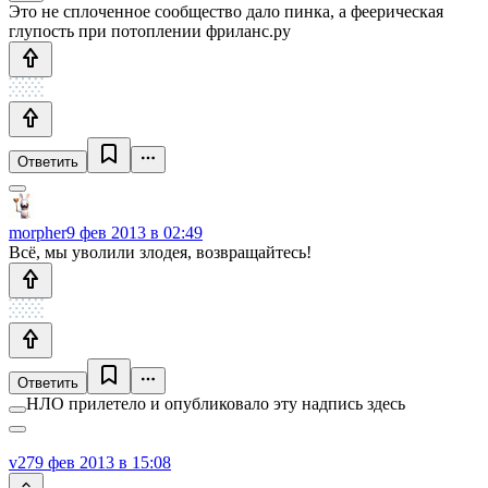
Это не сплоченное сообщество дало пинка, а феерическая
глупость при потоплении фриланс.ру
Ответить
morpher
9 фев 2013 в 02:49
Всё, мы уволили злодея, возвращайтесь!
Ответить
НЛО прилетело и опубликовало эту надпись здесь
v27
9 фев 2013 в 15:08