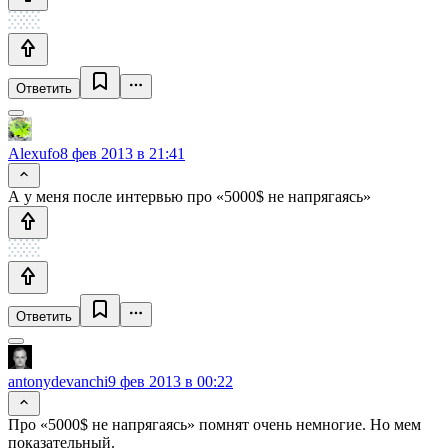
Ответить
Alexufo
8 фев 2013 в 21:41
А у меня после интервью про «5000$ не напрягаясь»
Ответить
antonydevanchi
9 фев 2013 в 00:22
Про «5000$ не напрягаясь» помнят очень немногие. Но мем
показательный.