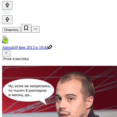
Ответить
Alexufo
9 фев 2013 в 10:44
Этож классика