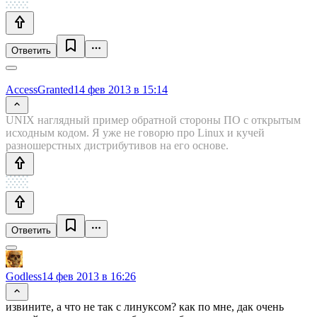
Ответить
AccessGranted
14 фев 2013 в 15:14
UNIX наглядный пример обратной стороны ПО с открытым
исходным кодом. Я уже не говорю про Linux и кучей
разношерстных дистрибутивов на его основе.
Ответить
Godless
14 фев 2013 в 16:26
извините, а что не так с линуксом? как по мне, дак очень