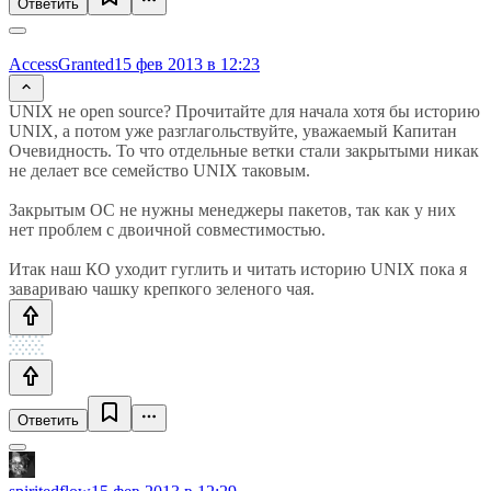
Ответить
AccessGranted
15 фев 2013 в 12:23
UNIX не open source? Прочитайте для начала хотя бы историю
UNIX, а потом уже разглагольствуйте, уважаемый Капитан
Очевидность. То что отдельные ветки стали закрытыми никак
не делает все семейство UNIX таковым.
Закрытым ОС не нужны менеджеры пакетов, так как у них
нет проблем с двоичной совместимостью.
Итак наш КО уходит гуглить и читать историю UNIX пока я
завариваю чашку крепкого зеленого чая.
Ответить