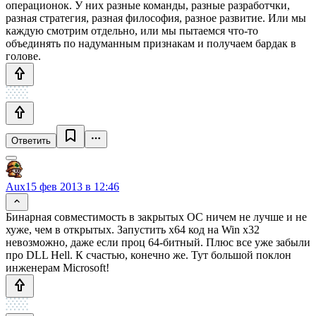
операционок. У них разные команды, разные разработчки,
разная стратегия, разная философия, разное развитие. Или мы
каждую смотрим отдельно, или мы пытаемся что-то
объединять по надуманным признакам и получаем бардак в
голове.
Ответить
Aux
15 фев 2013 в 12:46
Бинарная совместимость в закрытых ОС ничем не лучше и не
хуже, чем в открытых. Запустить x64 код на Win x32
невозможно, даже если проц 64-битный. Плюс все уже забыли
про DLL Hell. К счастью, конечно же. Тут большой поклон
инженерам Microsoft!