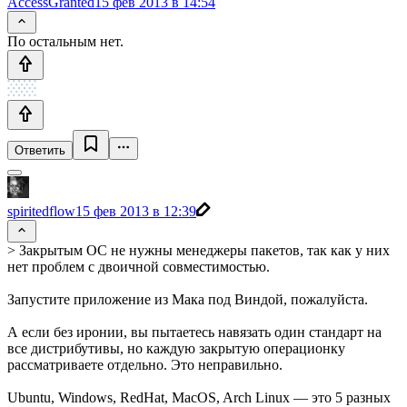
AccessGranted
15 фев 2013 в 14:54
По остальным нет.
Ответить
spiritedflow
15 фев 2013 в 12:39
> Закрытым ОС не нужны менеджеры пакетов, так как у них
нет проблем с двоичной совместимостью.
Запустите приложение из Мака под Виндой, пожалуйста.
А если без иронии, вы пытаетесь навязать один стандарт на
все дистрибутивы, но каждую закрытую операционку
рассматриваете отдельно. Это неправильно.
Ubuntu, Windows, RedHat, MacOS, Arch Linux — это 5 разных