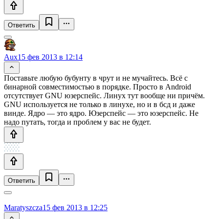
Ответить
Aux
15 фев 2013 в 12:14
Поставьте любую бубунту в чрут и не мучайтесь. Всё с
бинарной совместимостью в порядке. Просто в Android
отсутствует GNU юзерспейс. Линух тут вообще ни причём.
GNU используется не только в линухе, но и в бсд и даже
винде. Ядро — это ядро. Юзерспейс — это юзерспейс. Не
надо путать, тогда и проблем у вас не будет.
Ответить
Maratyszcza
15 фев 2013 в 12:25