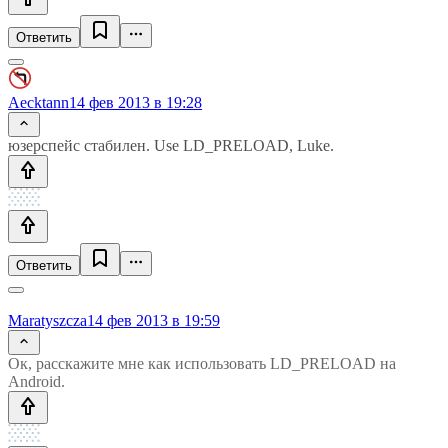
Ответить
Aecktann
14 фев 2013 в 19:28
юзерспейс стабилен. Use LD_PRELOAD, Luke.
Ответить
Maratyszcza
14 фев 2013 в 19:59
Ок, расскажите мне как использовать LD_PRELOAD на
Android.