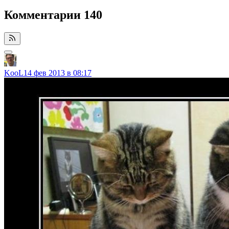
Комментарии
140
KooL
14 фев 2013 в 08:17