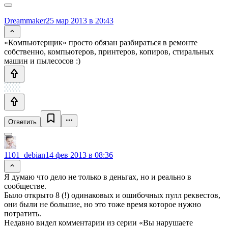
Dreammaker
25 мар 2013 в 20:43
«Компьютерщик» просто обязан разбираться в ремонте
собственно, компьютеров, принтеров, копиров, стиральных
машин и пылесосов :)
Ответить
1101_debian
14 фев 2013 в 08:36
Я думаю что дело не только в деньгах, но и реально в
сообществе.
Было открыто 8 (!) одинаковых и ошибочных пулл реквестов,
они были не большие, но это тоже время которое нужно
потратить.
Недавно видел комментарии из серии «Вы нарушаете