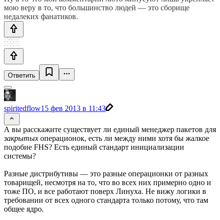
мою веру в то, что большинство людей — это сборище
недалеких фанатиков.
Ответить
spiritedflow
15 фев 2013 в 11:43
А вы расскажите существует ли единый менеджер пакетов для
закрытых
операционок, есть ли между ними хотя бы жалкое
подобие FHS? Есть единый стандарт инициализации
системы?
Разные дистрибутивы — это разные операционки от разных
товарищей, несмотря на то, что во всех них примерно одно и
тоже ПО, и все работают поверх Линуха. Не вижу логики в
требовании от всех одного стандарта только потому, что там
общее ядро.