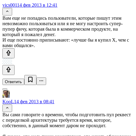
vics001
14 фев 2013 в 12:41
Вам еще не попадись пользователи, которые пишут этим
невозможно пользоваться или я не могу настроить супер-
пупер фичу, которая была в коммерческом продукте, на
который я пожалел денег.
И еще постоянно приписывают: «лучше бы я купил X, чем с
вами общался».
Ответить
KooL
14 фев 2013 в 08:41
Вы сами говорите о времени, чтобы подготовить пул реквест
с переделкой архитектуры требуется время, которое,
собственно, в данный момент даром не проходит.