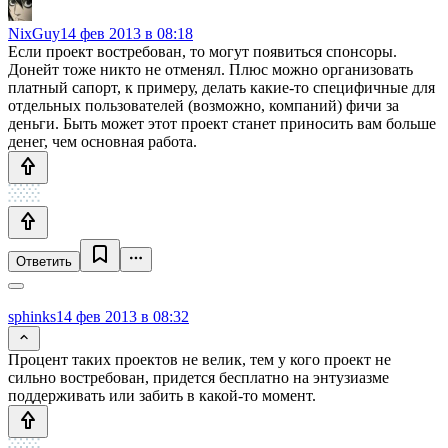
NixGuy
14 фев 2013 в 08:18
Если проект востребован, то могут появиться спонсоры.
Донейт тоже никто не отменял. Плюс можно организовать
платный сапорт, к примеру, делать какие-то специфичные для
отдельных пользователей (возможно, компаний) фичи за
деньги. Быть может этот проект станет приносить вам больше
денег, чем основная работа.
Ответить
sphinks
14 фев 2013 в 08:32
Процент таких проектов не велик, тем у кого проект не
сильно востребован, придется бесплатно на энтузиазме
поддерживать или забить в какой-то момент.