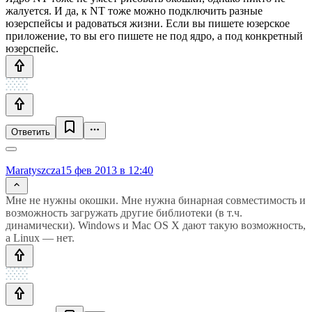
жалуется. И да, к NT тоже можно подключить разные
юзерспейсы и радоваться жизни. Если вы пишете юзерское
приложение, то вы его пишете не под ядро, а под конкретный
юзерспейс.
Ответить
Maratyszcza
15 фев 2013 в 12:40
Мне не нужны окошки. Мне нужна бинарная совместимость и
возможность загружать другие библиотеки (в т.ч.
динамически). Windows и Mac OS X дают такую возможность,
а Linux — нет.