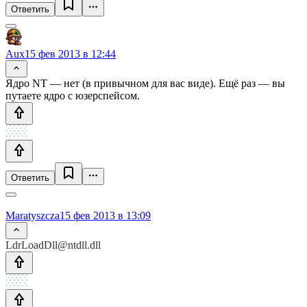
Ответить
Aux
15 фев 2013 в 12:44
Ядро NT — нет (в привычном для вас виде). Ещё раз — вы
путаете ядро с юзерспейсом.
Ответить
Maratyszcza
15 фев 2013 в 13:09
LdrLoadDll@ntdll.dll