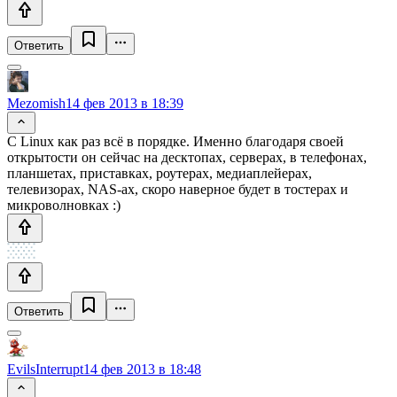
Ответить
Mezomish
14 фев 2013 в 18:39
С Linux как раз всё в порядке. Именно благодаря своей
открытости он сейчас на десктопах, серверах, в телефонах,
планшетах, приставках, роутерах, медиаплейерах,
телевизорах, NAS-ах, скоро наверное будет в тостерах и
микроволновках :)
Ответить
EvilsInterrupt
14 фев 2013 в 18:48