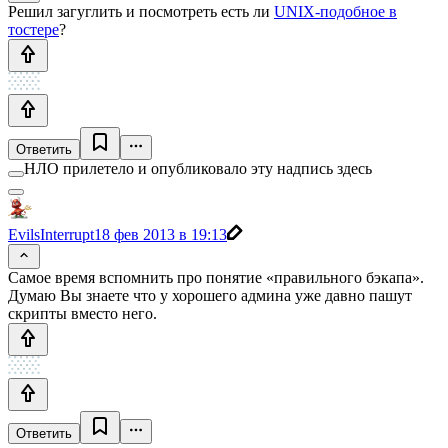
Решил загуглить и посмотреть есть ли
UNIX-подобное в
тостере
?
Ответить
НЛО прилетело и опубликовало эту надпись здесь
EvilsInterrupt
18 фев 2013 в 19:13
Самое время вспомнить про понятие «правильного бэкапа».
Думаю Вы знаете что у хорошего админа уже давно пашут
скрипты вместо него.
Ответить