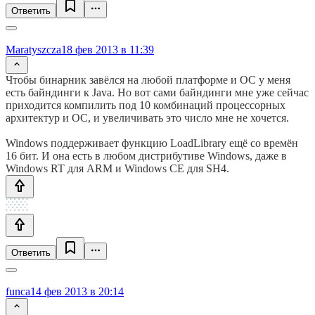
Ответить
Maratyszcza
18 фев 2013 в 11:39
Чтобы бинарник завёлся на любой платформе и ОС у меня
есть байндинги к Java. Но вот сами байндинги мне уже сейчас
приходится компилить под 10 комбинаций процессорных
архитектур и ОС, и увеличивать это число мне не хочется.
Windows поддерживает функцию LoadLibrary ещё со времён
16 бит. И она есть в любом дистрибутиве Windows, даже в
Windows RT для ARM и Windows CE для SH4.
Ответить
funca
14 фев 2013 в 20:14