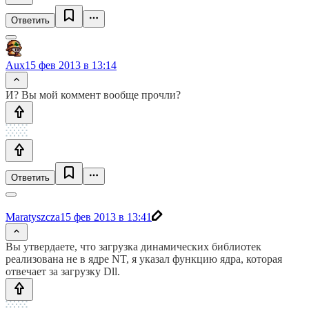
Ответить
Aux
15 фев 2013 в 13:14
И? Вы мой коммент вообще прочли?
Ответить
Maratyszcza
15 фев 2013 в 13:41
Вы утвердаете, что загрузка динамических библиотек
реализована не в ядре NT, я указал функцию ядра, которая
отвечает за загрузку Dll.