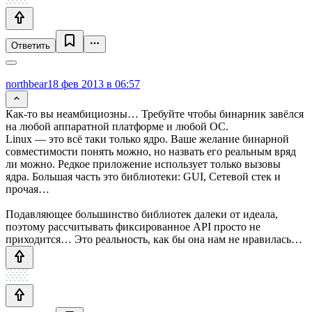
Ответить
northbear
18 фев 2013 в 06:57
Как-то вы неамбициозны… Требуйте чтобы бинарник завёлся
на любой аппаратной платформе и любой ОС.
Linux — это всё таки только ядро. Ваше желание бинарной
совместимости понять можно, но назвать его реальным вряд
ли можно. Редкое приложение использует только вызовы
ядра. Большая часть это библиотеки: GUI, Сетевой стек и
прочая…
Подавляющее большинство библиотек далеки от идеала,
поэтому рассчитывать фиксированное API просто не
приходится… Это реальность, как бы она нам не нравилась…