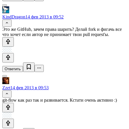
KindDragon
14 фев 2013 в 09:52
Это же GitHub, зачем права шарить? Делай fork и фигачь все
что хочет если автор не принимает твои pull request'ы.
Ответить
Zzet
14 фев 2013 в 09:53
git-flow как раз так и развивается. Кстати очень активно :)