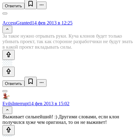
Ответить
AccessGranted
14 фев 2013 в 12:25
За такое нужно отрывать руки. Куча клонов будет только
убивать проект, так как стороние разработчики не будут знать
в какой проект вкладывать силы.
Ответить
EvilsInterrupt
14 фев 2013 в 15:02
Выживает сильнейший! :) Другими словами, если клон
получился хуже чем оригинал, то он не выживет!