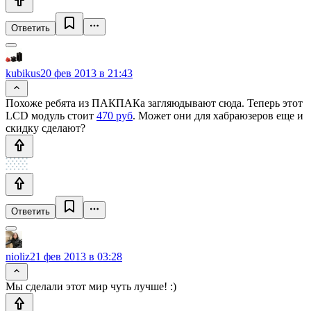
Ответить
kubikus
20 фев 2013 в 21:43
Похоже ребята из ПАКПАКа загляюдывают сюда. Теперь этот
LCD модуль стоит
470 руб
. Может они для хабраюзеров еще и
скидку сделают?
Ответить
nioliz
21 фев 2013 в 03:28
Мы сделали этот мир чуть лучше! :)