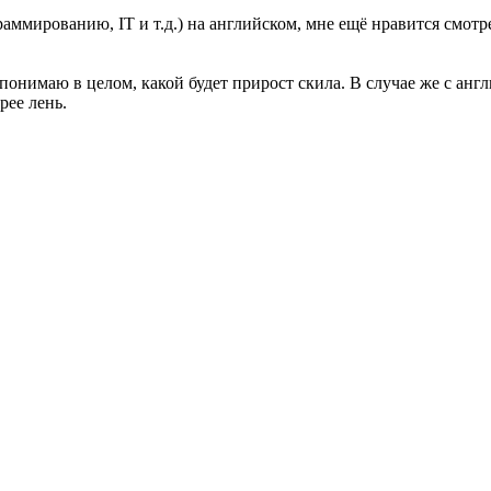
ммированию, IT и т.д.) на английском, мне ещё нравится смотре
понимаю в целом, какой будет прирост скила. В случае же с англи
рее лень.