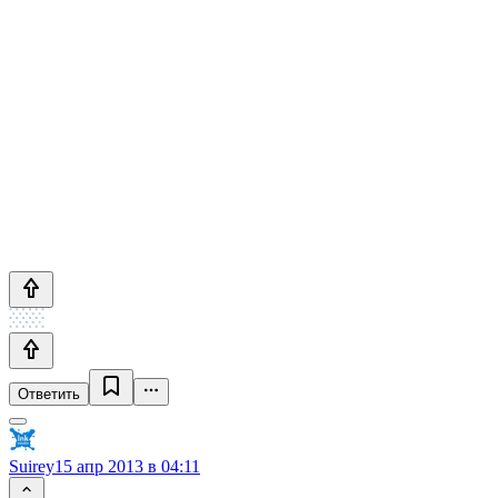
Ответить
Suirey
15 апр 2013 в 04:11