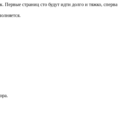
. Первые страниц сто будут идти долго и тяжко, сперва
полняется.
ора.