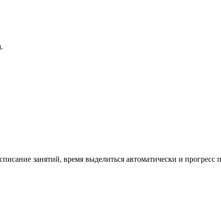
.
писание занятий, время выделиться автоматически и прогресс п