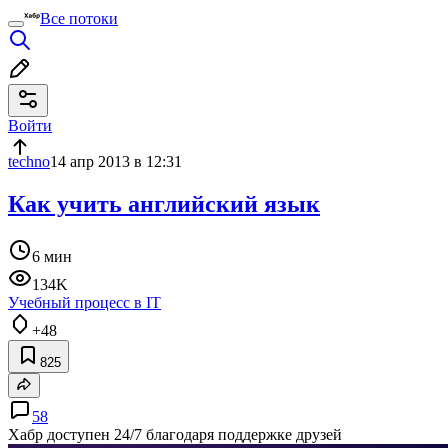
Все потоки
Войти
techno
14 апр 2013 в 12:31
Как учить английский язык
6 мин
134K
Учебный процесс в IT
+48
825
58
Хабр доступен 24/7 благодаря поддержке друзей