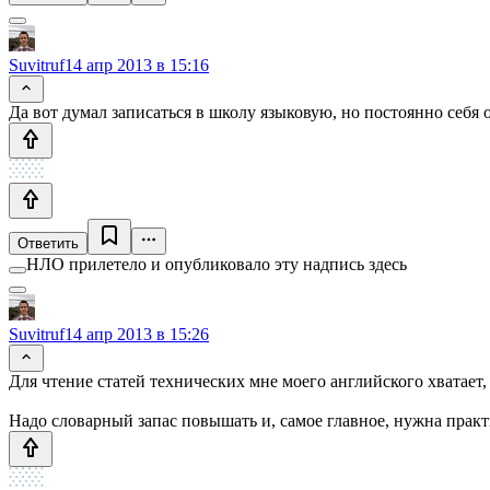
Suvitruf
14 апр 2013 в 15:16
Да вот думал записаться в школу языковую, но постоянно себя 
Ответить
НЛО прилетело и опубликовало эту надпись здесь
Suvitruf
14 апр 2013 в 15:26
Для чтение статей технических мне моего английского хватает, 
Надо словарный запас повышать и, самое главное, нужна практи