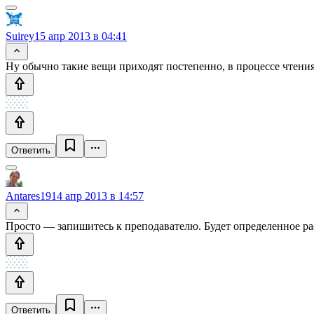
Suirey
15 апр 2013 в 04:41
Ну обычно такие вещи приходят постепенно, в процессе чтения
Ответить
Antares19
14 апр 2013 в 14:57
Просто — запишитесь к преподавателю. Будет определенное рас
Ответить