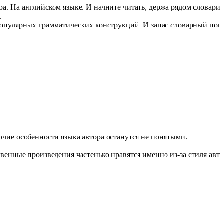
. На английском языке. И начните читать, держа рядом словарик
.
популярных грамматических конструкций. И запас словарный по
очие особенности языка автора останутся не понятыми.
венные произведения частенько нравятся именно из-за стиля авт