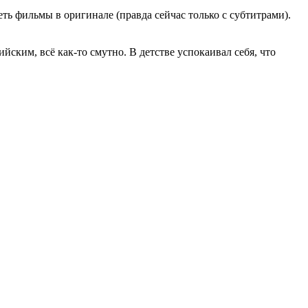
ть фильмы в оригинале (правда сейчас только с субтитрами).
йским, всё как-то смутно. В детстве успокаивал себя, что