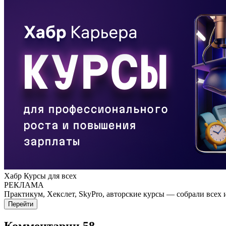
Хабр Курсы для всех
РЕКЛАМА
Практикум, Хекслет, SkyPro, авторские курсы — собрали всех 
Перейти
Комментарии
58