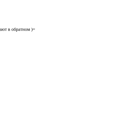
дают в обратном )=