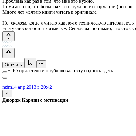
Проблема как раз в том, что мне это нужно.
Помимо того, что большая часть нужной информации (по програ
Много лет мечтаю книги читать в оригинале.
Но, скажем, когда я читаю какую-то техническую литературу, я 
«нету способностей к языкам». Сейчас же понимаю, что это ско
Ответить
НЛО прилетело и опубликовало эту надпись здесь
nzim
14 апр 2013 в 20:42
Джордж Карлин о мотивации