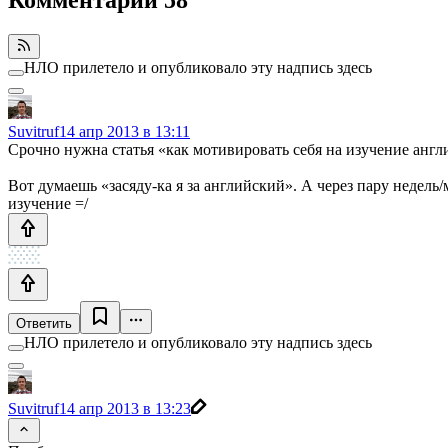
НЛО прилетело и опубликовало эту надпись здесь
Suvitruf
14 апр 2013 в 13:11
Срочно нужна статья «как мотивировать себя на изучение англ
Вот думаешь «засяду-ка я за английский». А через пару недель
изучение =/
Ответить
НЛО прилетело и опубликовало эту надпись здесь
Suvitruf
14 апр 2013 в 13:23