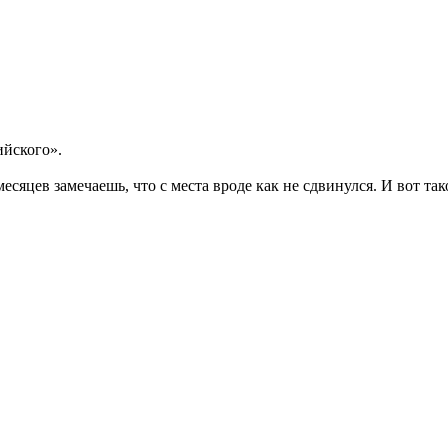
ийского».
/месяцев замечаешь, что с места вроде как не сдвинулся. И вот 