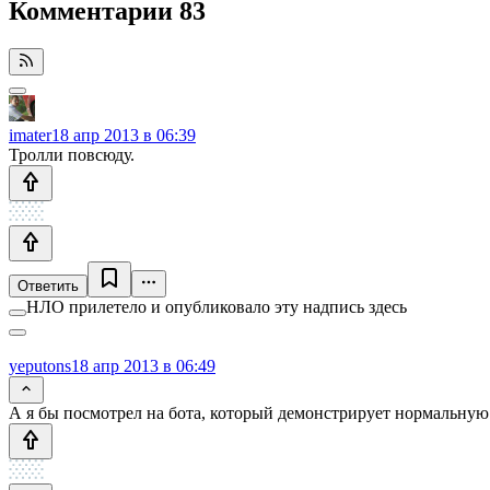
Комментарии
83
imater
18 апр 2013 в 06:39
Тролли повсюду.
Ответить
НЛО прилетело и опубликовало эту надпись здесь
yeputons
18 апр 2013 в 06:49
А я бы посмотрел на бота, который демонстрирует нормальную