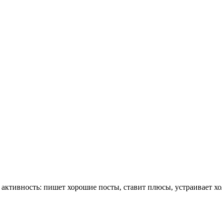
 активность: пишет хорошие посты, ставит плюсы, устраивает х