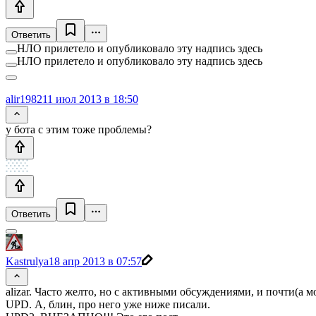
Ответить
НЛО прилетело и опубликовало эту надпись здесь
НЛО прилетело и опубликовало эту надпись здесь
alir1982
11 июл 2013 в 18:50
у бота с этим тоже проблемы?
Ответить
Kastrulya
18 апр 2013 в 07:57
alizar. Часто желто, но с активными обсуждениями, и почти(а м
UPD. А, блин, про него уже ниже писали.