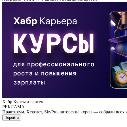
Хабр Курсы для всех
РЕКЛАМА
Практикум, Хекслет, SkyPro, авторские курсы — собрали всех 
Перейти