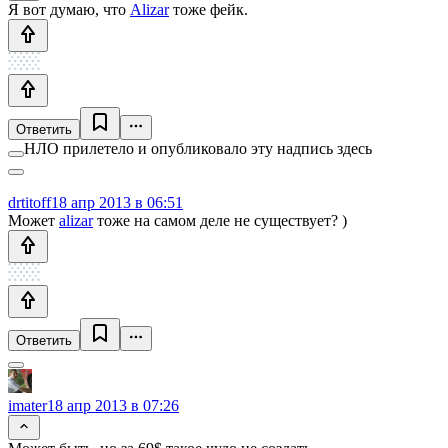
Я вот думаю, что
Alizar
тоже фейк.
Ответить
НЛО прилетело и опубликовало эту надпись здесь
drtitoff
18 апр 2013 в 06:51
Может
alizar
тоже на самом деле не существует? )
Ответить
imater
18 апр 2013 в 07:26