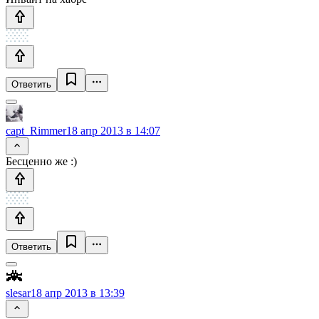
Ответить
capt_Rimmer
18 апр 2013 в 14:07
Бесценно же :)
Ответить
slesar
18 апр 2013 в 13:39