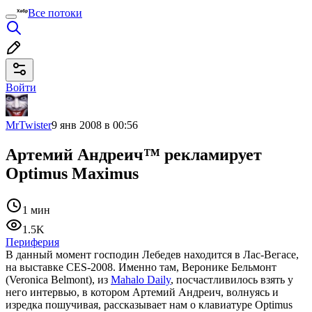
Все потоки
Войти
MrTwister
9 янв 2008 в 00:56
Артемий Андреич™ рекламирует
Optimus Maximus
1 мин
1.5K
Периферия
В данный момент господин Лебедев находится в Лас-Вегасе,
на выставке CES-2008. Именно там, Веронике Бельмонт
(Veronica Belmont), из
Mahalo Daily
, посчастливилось взять у
него интервью, в котором Артемий Андреич, волнуясь и
изредка пошучивая, рассказывает нам о клавиатуре Optimus