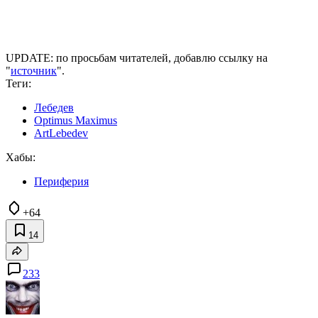
UPDATE: по просьбам читателей, добавлю ссылку на
"
источник
".
Теги:
Лебедев
Optimus Maximus
ArtLebedev
Хабы:
Периферия
+64
14
233