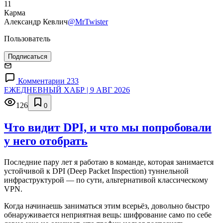
11
Карма
Александр Кевлич
@MrTwister
Пользователь
Подписаться
Комментарии 233
ЕЖЕДНЕВНЫЙ ХАБР | 9 АВГ 2026
126
0
Что видит DPI, и что мы попробовали
у него отобрать
Последние пару лет я работаю в команде, которая занимается
устойчивой к DPI (Deep Packet Inspection) туннельной
инфраструктурой — по сути, альтернативой классическому
VPN.
Когда начинаешь заниматься этим всерьёз, довольно быстро
обнаруживается неприятная вещь: шифрование само по себе