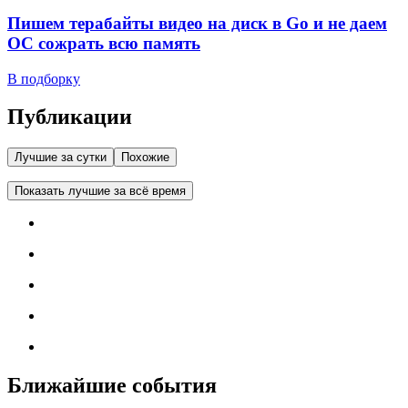
Пишем терабайты видео на диск в Go и не даем
ОС сожрать всю память
В подборку
Публикации
Лучшие за сутки
Похожие
Показать лучшие за всё время
Ближайшие события