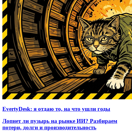
EvertyDesk: я отдаю то, на что ушли годы
Лопнет ли пузырь на рынке ИИ? Разбираем
потери, долги и производительность