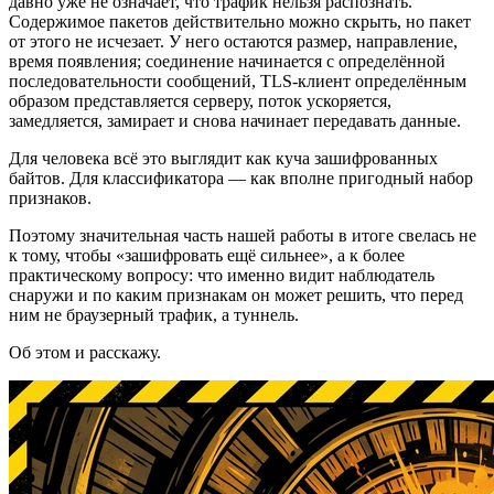
давно уже не означает, что трафик нельзя распознать.
Содержимое пакетов действительно можно скрыть, но пакет
от этого не исчезает. У него остаются размер, направление,
время появления; соединение начинается с определённой
последовательности сообщений, TLS-клиент определённым
образом представляется серверу, поток ускоряется,
замедляется, замирает и снова начинает передавать данные.
Для человека всё это выглядит как куча зашифрованных
байтов. Для классификатора — как вполне пригодный набор
признаков.
Поэтому значительная часть нашей работы в итоге свелась не
к тому, чтобы «зашифровать ещё сильнее», а к более
практическому вопросу: что именно видит наблюдатель
снаружи и по каким признакам он может решить, что перед
ним не браузерный трафик, а туннель.
Об этом и расскажу.