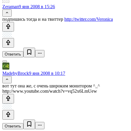
Zeraman
9 янв 2008 в 15:26
подпишись тогда и на твиттер
http://twitter.com/Veronica
Ответить
MadebyBrock
9 янв 2008 в 10:17
вот тут она же, с очень широким монитором ^_^
http://www.youtube.com/watch?v=vq52x6LmUew
Ответить