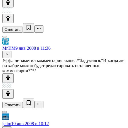
Ответить
MrTiM
9 янв 2008 в 11:36
Уфф.. не заметил комментария выше. /*Задумался:"И когда же
на хабре можно будет редактировать оставленные
комментарии?"*/
Ответить
jctim
10 янв 2008 в 10:12