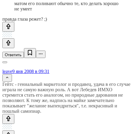
матом его поливают обычно те, кто делать хорошо
не умеет
правда глаза режет? ;)
Ответить
leave
9 янв 2008 в 09:31
Гейтс - гениальный маркетолог и продавец, удача в его случае
играла не самую важную роль. А вот Лебедев ИМХО
стремится стать его аналогом, но природные дарования не
позволяют. К тому же, надпись на майке замечательно
показывает "желание выпендриться", т.е. некрасивый и
пошлый самопиар.