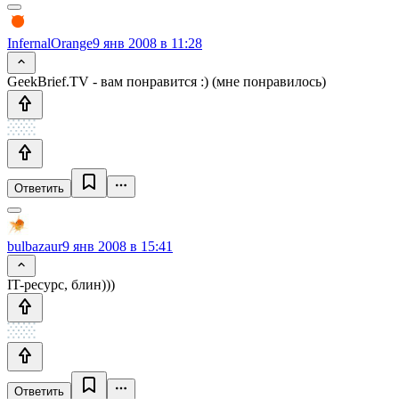
InfernalOrange
9 янв 2008 в 11:28
GeekBrief.TV - вам понравится :) (мне понравилось)
Ответить
bulbazaur
9 янв 2008 в 15:41
IT-ресурс, блин)))
Ответить