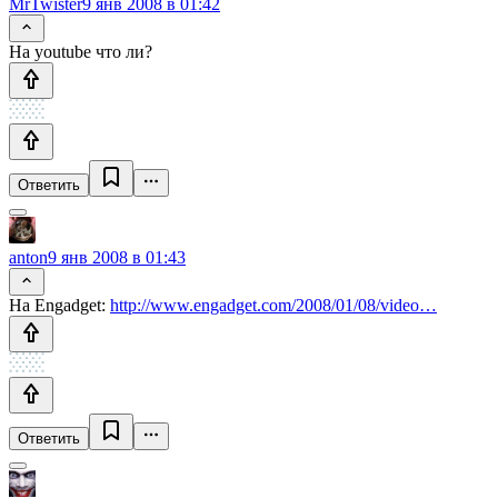
MrTwister
9 янв 2008 в 01:42
На youtube что ли?
Ответить
anton
9 янв 2008 в 01:43
На Engadget:
http://www.engadget.com/2008/01/08/video…
Ответить