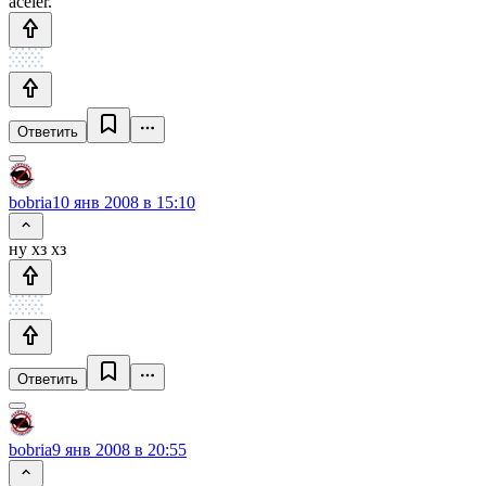
aceler.
Ответить
bobria
10 янв 2008 в 15:10
ну хз хз
Ответить
bobria
9 янв 2008 в 20:55