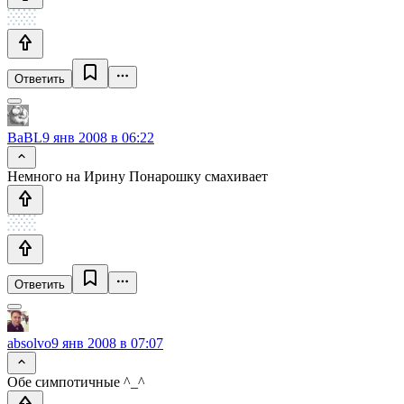
Ответить
BaBL
9 янв 2008 в 06:22
Немного на Ирину Понарошку смахивает
Ответить
absolvo
9 янв 2008 в 07:07
Обе симпотичные ^_^