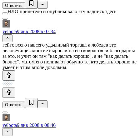
Ответить
НЛО прилетело и опубликовало эту надпись здесь
yelbota
9 янв 2008 в 07:34
гейтс всего навсего удачливый торгаш. а лебедев это
человечище - многие выросли на его ководстве и благодарны
за это, и учит он там "как делать хорошо", а не "как делать
бизнес". матом его поливают обычно те, кто делать хорошо не
умеет и этим вполе довольны.
Ответить
yelbota
9 янв 2008 в 08:46