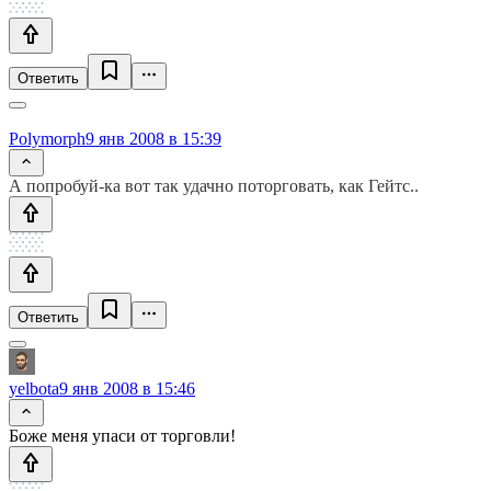
Ответить
Polymorph
9 янв 2008 в 15:39
А попробуй-ка вот так удачно поторговать, как Гейтс..
Ответить
yelbota
9 янв 2008 в 15:46
Боже меня упаси от торговли!