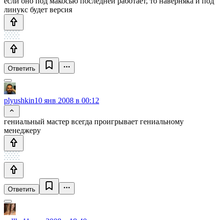
если оно под макосью последней работает, то наверняка и под
линукс будет версия
Ответить
plyushkin
10 янв 2008 в 00:12
гениальный мастер всегда проигрывает гениальному
менеджеру
Ответить