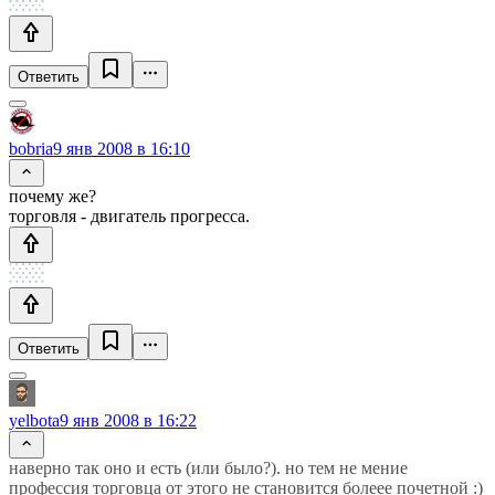
Ответить
bobria
9 янв 2008 в 16:10
почему же?
торговля - двигатель прогресса.
Ответить
yelbota
9 янв 2008 в 16:22
наверно так оно и есть (или было?). но тем не мение
профессия торговца от этого не становится болеее почетной :)