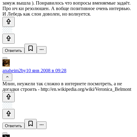
замуж вышла ). Понравилось что вопросы вменяемые задаёт.
Про ич ки резолюшен. А вобще позитивное очень интервью.
И Лебедь как слон доволен, но волнуется.
Ответить
anaheim2by
10 янв 2008 в 09:28
Млин, неужели так сложно в интернете посмотреть, а не
догадки строить - http://en.wikipedia.org/wiki/Veronica_Belmont
Ответить