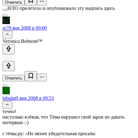
Ответить
НЛО прилетело и опубликовало эту надпись здесь
re7
9 янв 2008 в 09:00
Veronica Belmont™
Ответить
bibulat
9 янв 2008 в 09:53
точно!
настолько клёвая, что Тёма нарушил свой зарок не давать
интервью :-)
с тёмы.ру: «Не менее убедительная просьба: