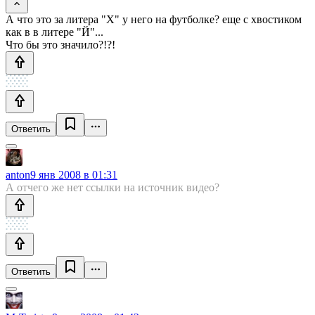
А что это за литера "Х" у него на футболке? еще с хвостиком
как в в литере "Й"...
Что бы это значило?!?!
Ответить
anton
9 янв 2008 в 01:31
А отчего же нет ссылки на источник видео?
Ответить