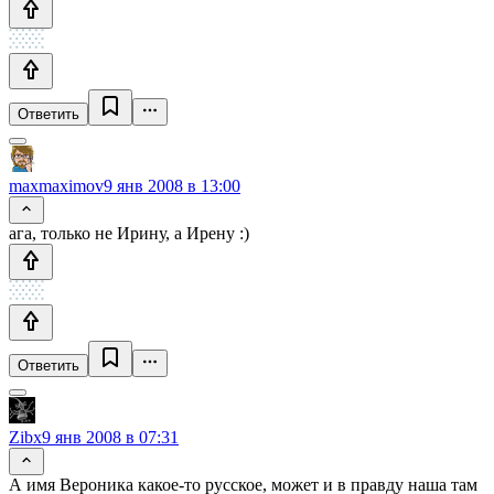
Ответить
maxmaximov
9 янв 2008 в 13:00
ага, только не Ирину, а Ирену :)
Ответить
Zibx
9 янв 2008 в 07:31
А имя Вероника какое-то русское, может и в правду наша там