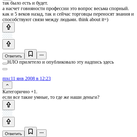
так было есть и будет.
а насчет говняности профессии это вопрос весьма спорный.
как и 5 веков назад, так и сейчас торговцы переносят знания и
способствуют связи между людьми. think about it=)
Ответить
НЛО прилетело и опубликовало эту надпись здесь
mxc
11 янв 2008 в 12:23
Категорично +1.
если все такие умные, то где же наши деньги?
Ответить