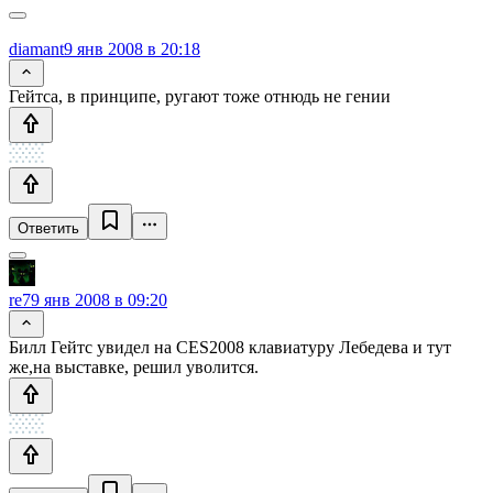
diamant
9 янв 2008 в 20:18
Гейтса, в принципе, ругают тоже отнюдь не гении
Ответить
re7
9 янв 2008 в 09:20
Билл Гейтс увидел на CES2008 клавиатуру Лебедева и тут
же,на выставке, решил уволится.