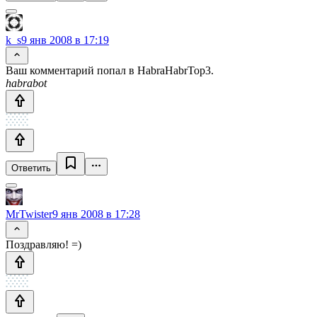
k_s
9 янв 2008 в 17:19
Ваш комментарий попал в HabraHabrTop3.
habrabot
Ответить
MrTwister
9 янв 2008 в 17:28
Поздравляю! =)