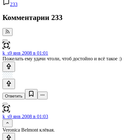
233
Комментарии
233
k_s
9 янв 2008 в 01:01
Пожелать ему удачи чтоли, чтоб достойно и всё такое :)
Ответить
k_s
9 янв 2008 в 01:03
Veronica Belmont клёвая.