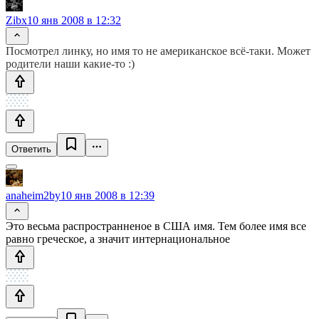
Zibx
10 янв 2008 в 12:32
Посмотрел линку, но имя то не американское всё-таки. Может
родители наши какие-то :)
Ответить
anaheim2by
10 янв 2008 в 12:39
Это весьма распространненое в США имя. Тем более имя все
равно греческое, а значит интернациональное