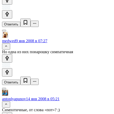
Ответить
medwed
9 янв 2008 в 07:27
Но одна из них понарошку симпатичная
Ответить
antonlyapunov
14 янв 2008 в 05:21
Симпотичные, от слова «пот»? ;)