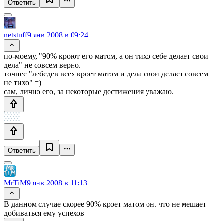
Ответить
netstuff
9 янв 2008 в 09:24
по-моему, "90% кроют его матом, а он тихо себе делает свои
дела" не совсем верно.
точнее "лебедев всех кроет матом и дела свои делает совсем
не тихо" =)
сам, лично его, за некоторые достижения уважаю.
Ответить
MrTiM
9 янв 2008 в 11:13
В данном случае скорее 90% кроет матом он. что не мешает
добиваться ему успехов