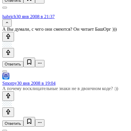
Ответить
habrich
30 янв 2008 в 21:37
А Вы думали, с чего они смеются? Он читает БашОрг )))
Ответить
Smorpy
30 янв 2008 в 19:04
А почему восклицательные знаки не в двоичном коде? :))
Ответить