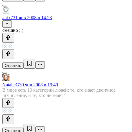
atrix7
31 янв 2008 в 14:53
смешно ;-)
Ответить
NatalieG
30 янв 2008 в 19:49
В мире есть 10 категорий людей: те, кто знает двоичное
исчисление, и те, кто не знает?
Ответить