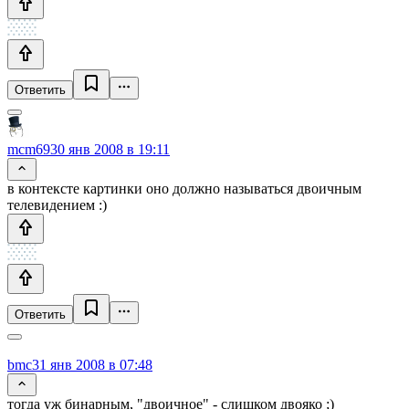
Ответить
mcm69
30 янв 2008 в 19:11
в контексте картинки оно должно называться двоичным
телевидением :)
Ответить
bmc
31 янв 2008 в 07:48
тогда уж бинарным, "двоичное" - слишком двояко ;)