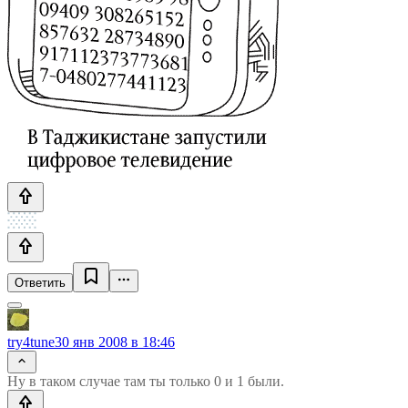
Ответить
try4tune
30 янв 2008 в 18:46
Ну в таком случае там ты только 0 и 1 были.