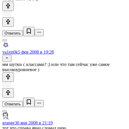
Ответить
va1en0k
5 фев 2008 в 19:28
мм шутки с классами? ;) или что там сейчас уже самое
высокоуровневое )
Ответить
grange
30 янв 2008 в 21:19
тот что справа явно сломал шею