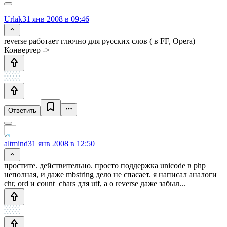
Urlak
31 янв 2008 в 09:46
reverse работает глючно для русских слов ( в FF, Opera)
Конвертер ->
Ответить
altmind
31 янв 2008 в 12:50
простите. действительно. просто поддержка unicode в php
неполная, и даже mbstring дело не спасает. я написал аналоги
chr, ord и count_chars для utf, а о reverse даже забыл...