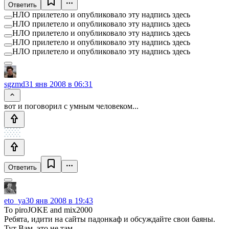
Ответить
НЛО прилетело и опубликовало эту надпись здесь
НЛО прилетело и опубликовало эту надпись здесь
НЛО прилетело и опубликовало эту надпись здесь
НЛО прилетело и опубликовало эту надпись здесь
НЛО прилетело и опубликовало эту надпись здесь
sgzmd
31 янв 2008 в 06:31
вот и поговорил с умным человеком...
Ответить
eto_ya
30 янв 2008 в 19:43
To piroJOKE and mix2000
Ребята, идити на сайты падонкаф и обсуждайте свои баяны.
Тут Вам, это не там.....