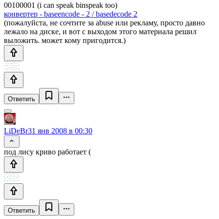
00100001 (i can speak binspeak too)
конвертер - baseencode - 2 / basedecode 2
(пожалуйста, не сочтите за abuse или рекламу, просто давно
лежало на диске, и вот с выходом этого материала решил
выложить. может кому пригодится.)
Ответить
LiDeBr
31 янв 2008 в 00:30
под лису криво работает (
Ответить