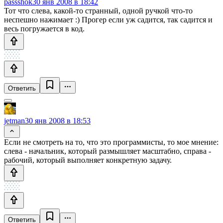
passshok
30 янв 2008 в 18:42
Тот что слева, какой-то странный, одной ручкой что-то
неспешно нажимает :) Прогер если уж садится, так садится и
весь погружается в код.
Ответить
jetman
30 янв 2008 в 18:53
Если не смотреть на то, что это программисты, то мое мнение:
слева - начальник, который размышляет масштабно, справа -
рабочий, который выполняет конкретную задачу.
Ответить