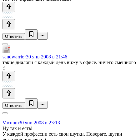
Ответить
sandwarrior
30 янв 2008 в 21:46
такие диалоги я каждый день вижу в офисе. ничего смешного
:)
Ответить
Vacuum
30 янв 2008 в 23:13
Ну так и есть!
У каждой профессии есть свои шутки. Поверьте, шутки
докторов похлеще ;)