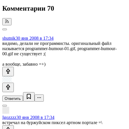
Комментарии
70
shutnik
30 янв 2008 в 17:34
видимо, делали не программисты. оригинальный файл
называется programmer-humour-01.gif, programmer-humour-
00.gif не существует ;(
а вообще, забавно =+)
Ответить
Igozzzz
30 янв 2008 в 17:34
встречал на буржуйском пиксел артном портале =\