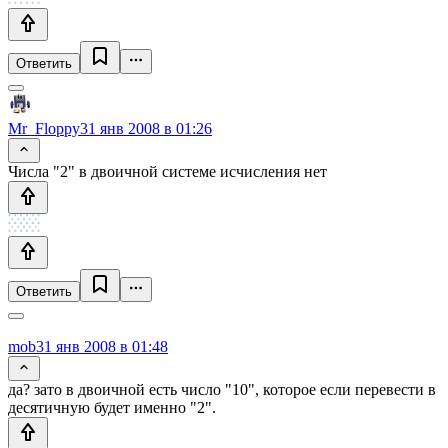
Ответить
Mr_Floppy
31 янв 2008 в 01:26
Числа "2" в двоичной системе исчисления нет
Ответить
mob
31 янв 2008 в 01:48
да? зато в двоичной есть число "10", которое если перевести в
десятичную будет именно "2".