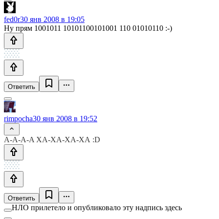
fed0r
30 янв 2008 в 19:05
Ну прям 1001011 10101100101001 110 01010110 :-)
Ответить
rimpocha
30 янв 2008 в 19:52
А-A-A-A ХА-ХА-ХА-ХА :D
Ответить
НЛО прилетело и опубликовало эту надпись здесь