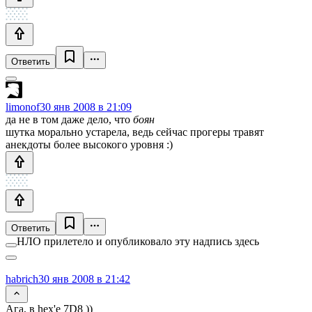
Ответить
limonof
30 янв 2008 в 21:09
да не в том даже дело, что
боян
шутка морально устарела, ведь сейчас прогеры травят
анекдоты более высокого уровня :)
Ответить
НЛО прилетело и опубликовало эту надпись здесь
habrich
30 янв 2008 в 21:42
Ага, в hex'e 7D8 ))