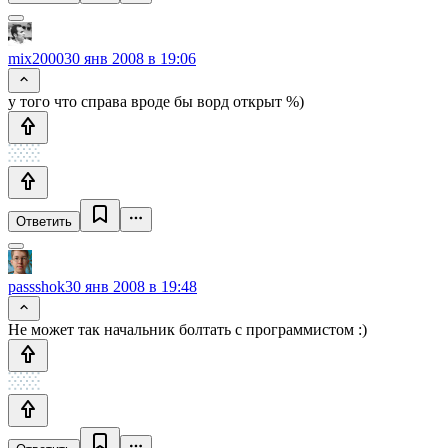
mix2000
30 янв 2008 в 19:06
у того что справа вроде бы ворд открыт %)
Ответить
passshok
30 янв 2008 в 19:48
Не может так начальник болтать с программистом :)