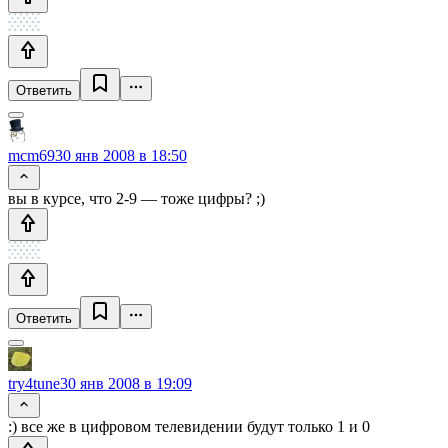
Ответить
mcm69
30 янв 2008 в 18:50
вы в курсе, что 2-9 — тоже цифры? ;)
Ответить
try4tune
30 янв 2008 в 19:09
:) все же в цифровом телевидении будут только 1 и 0