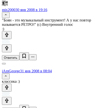
mix2000
30 янв 2008 в 19:16
"Боян - это музыкальный инструмент! А у нас повтор
называется РЕТРО!" (с) Внутренний голос
:)
Ответить
iAmGeorge
31 янв 2008 в 08:04
классика :)