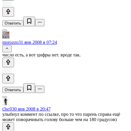
Ответить
morozzo
31 янв 2008 в 07:24
число есть, а вот цифры нет. вроде так.
Ответить
t3sc0
30 янв 2008 в 20:47
улыбнул коммент по ссылке, про то что парень справа ещё
может поворачивать голову больше чем на 180 градусов)