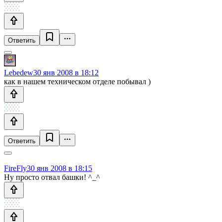
Ответить
Lebedew
30 янв 2008 в 18:12
как в нашем техническом отделе побывал )
Ответить
FireFly
30 янв 2008 в 18:15
Ну просто отвал башки! ^_^