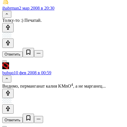
ihabrman
2 мар 2008 в 20:30
Толку-то :) Печатай.
Ответить
bubuq
10 фев 2008 в 00:59
4
Видимо, перманганат калия KMnO
, а не марганец...
Ответить