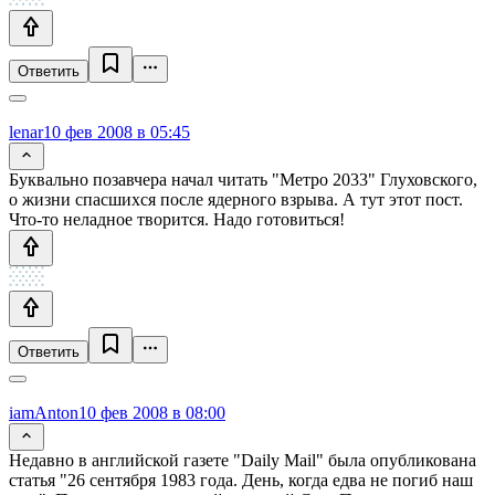
Ответить
lenar
10 фев 2008 в 05:45
Буквально позавчера начал читать "Метро 2033" Глуховского,
о жизни спасшихся после ядерного взрыва. А тут этот пост.
Что-то неладное творится. Надо готовиться!
Ответить
iamAnton
10 фев 2008 в 08:00
Недавно в английской газете "Daily Mail" была опубликована
статья "26 сентября 1983 года. День, когда едва не погиб наш