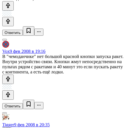
Ответить
Vox
9 фев 2008 в 19:16
В "чемоданчике" нет большой красной кнопки запуска ракет.
Внутри устройство связи. Кнопки жмут непосредственно на
пультах рядом с ракетами и 40 минут это если пускать ракету
с континента, а есть ещё лодки.
Ответить
Tigger
9 фев 2008 в 20:35