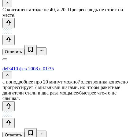
С континента тоже не 40, а 20. Прогресс ведь не стоит на
месте!
Ответить
dei34
10 фев 2008 в 01:35
а поподробнее про 20 минут можно? электроника конечено
прогрессирует 7-мильными шагами, но чтобы ракетные
двигатели стали в два раза мощьнее/быстрее что-то не
слышал.
Ответить