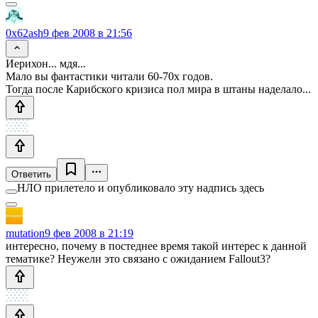
0x62ash
9 фев 2008 в 21:56
Иерихон... мдя...
Мало вы фантастики читали 60-70х годов.
Тогда после Карибского кризиса пол мира в штаны наделало...
Ответить
НЛО прилетело и опубликовало эту надпись здесь
mutation
9 фев 2008 в 21:19
интересно, почему в постеднее время такой интерес к данной
тематике? Неужели это связано с ожиданием Fallout3?