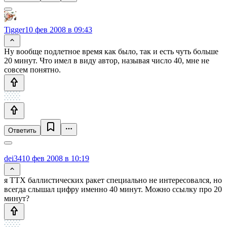
Tigger
10 фев 2008 в 09:43
Ну вообще подлетное время как было, так и есть чуть больше
20 минут. Что имел в виду автор, называя число 40, мне не
совсем понятно.
Ответить
dei34
10 фев 2008 в 10:19
я ТТХ баллистических ракет специально не интересовался, но
всегда слышал цифру именно 40 минут. Можно ссылку про 20
минут?