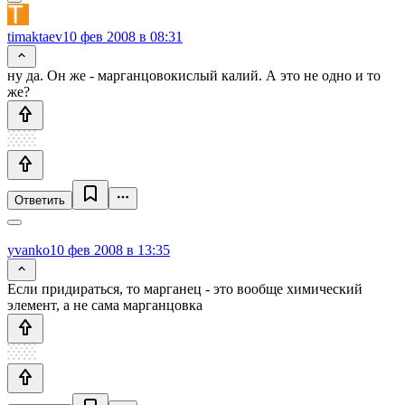
timaktaev
10 фев 2008 в 08:31
ну да. Он же - марганцовокислый калий. А это не одно и то
же?
Ответить
yvanko
10 фев 2008 в 13:35
Если придираться, то марганец - это вообще химический
элемент, а не сама марганцовка