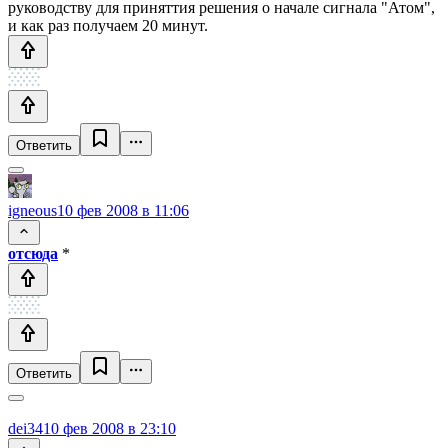
руководству для приняттия решения о начале сигнала "Атом",
и как раз получаем 20 минут.
Ответить
igneous
10 фев 2008 в 11:06
отсюда
*
Ответить
dei34
10 фев 2008 в 23:10