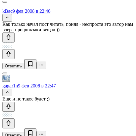
kBac
9 фев 2008 в 22:46
Как только начал пост читать, понял - неспроста это автор нам
вчера про рюкзаки вещал ))
Ответить
gagar1n
9 фев 2008 в 22:47
Еще и не такое будет ;)
Ответить