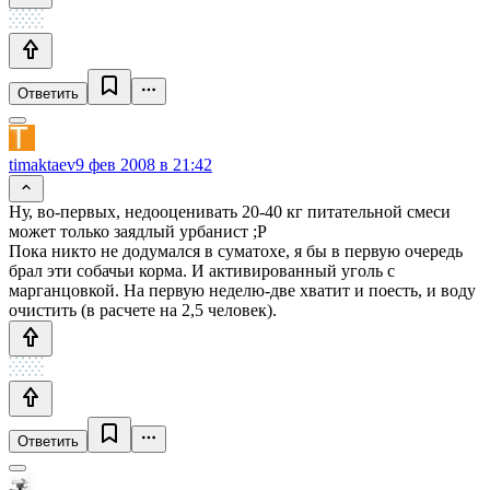
Ответить
timaktaev
9 фев 2008 в 21:42
Ну, во-первых, недооценивать 20-40 кг питательной смеси
может только заядлый урбанист ;Р
Пока никто не додумался в суматохе, я бы в первую очередь
брал эти собачьи корма. И активированный уголь с
марганцовкой. На первую неделю-две хватит и поесть, и воду
очистить (в расчете на 2,5 человек).
Ответить