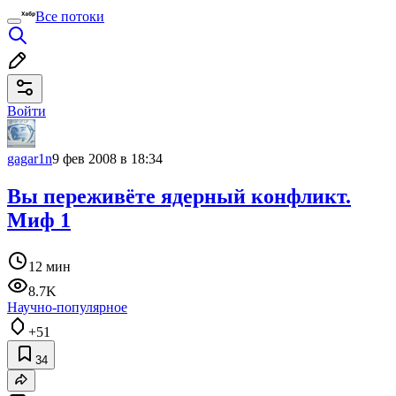
Все потоки
Войти
gagar1n
9 фев 2008 в 18:34
Вы переживёте ядерный конфликт.
Миф 1
12 мин
8.7K
Научно-популярное
+51
34