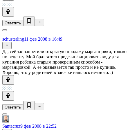
Ответить
schusterling
11 фев 2008 в 16:49
Да, сейчас запретили открытую продажу марганцовки, только
по рецепту. Мой брат хотел продезинфицировать воду для
купания ребенка старым проверенным способом -
марганцовкой. А ее оказывается так просто и не купишь.
Хорошо, что у родителей в заначке нашлось немного. :)
Ответить
Santacruz
9 фев 2008 в 22:52