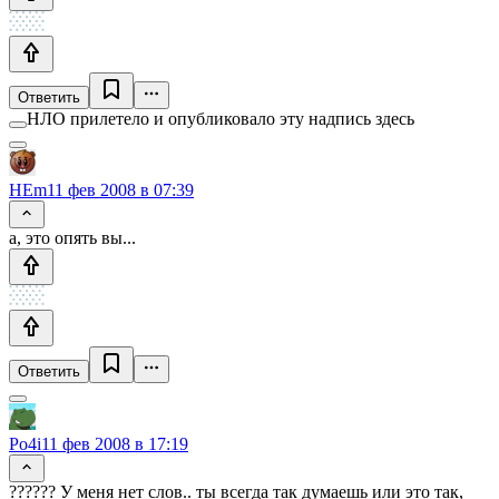
Ответить
НЛО прилетело и опубликовало эту надпись здесь
HEm
11 фев 2008 в 07:39
а, это опять вы...
Ответить
Po4i
11 фев 2008 в 17:19
?????? У меня нет слов.. ты всегда так думаешь или это так,