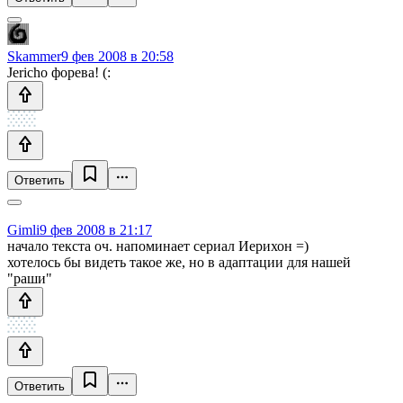
Skammer
9 фев 2008 в 20:58
Jericho форева! (:
Ответить
Gimli
9 фев 2008 в 21:17
начало текста оч. напоминает сериал Иерихон =)
хотелось бы видеть такое же, но в адаптации для нашей
"раши"
Ответить