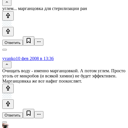
углем... марганцовка для стерилизации ран
Ответить
yvanko
10 фев 2008 в 13:36
Очищать воду - именно марганцовкой. А потом углем. Просто
уголь от микробов (и всякой химии) не будет эффективен.
Марганцовкка же все нафиг поокисляет.
Ответить