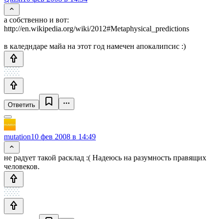
а собственно и вот:
http://en.wikipedia.org/wiki/2012#Metaphysical_predictions
в каледндаре майа на этот год намечен апокалипсис :)
Ответить
mutation
10 фев 2008 в 14:49
не радует такой расклад :( Надеюсь на разумность правящих
человеков.