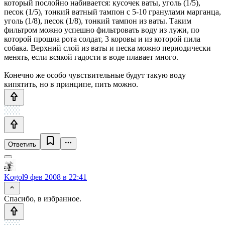
который послойно набивается: кусочек ваты, уголь (1/5),
песок (1/5), тонкий ватный тампон с 5-10 гранулами марганца,
уголь (1/8), песок (1/8), тонкий тампон из ваты. Таким
фильтром можно успешно фильтровать воду из лужи, по
которой прошла рота солдат, 3 коровы и из которой пила
собака. Верхний слой из ваты и песка можно периодически
менять, если всякой гадости в воде плавает много.
Конечно же особо чувствительные будут такую воду
кипятить, но в принципе, пить можно.
Ответить
Kogol
9 фев 2008 в 22:41
Спасибо, в избранное.