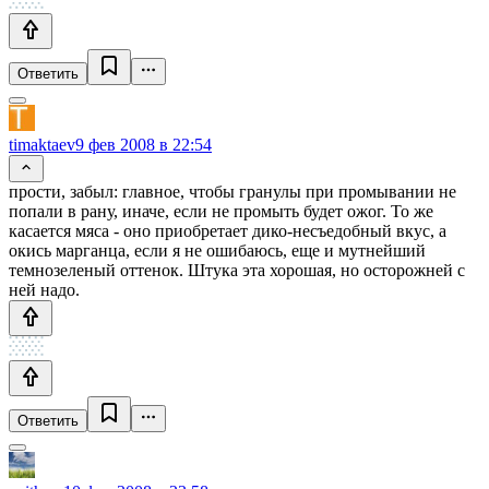
Ответить
timaktaev
9 фев 2008 в 22:54
прости, забыл: главное, чтобы гранулы при промывании не
попали в рану, иначе, если не промыть будет ожог. То же
касается мяса - оно приобретает дико-несъедобный вкус, а
окись марганца, если я не ошибаюсь, еще и мутнейший
темнозеленый оттенок. Штука эта хорошая, но осторожней с
ней надо.
Ответить