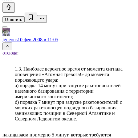
Ответить
igneous
10 фев 2008 в 11:05
отсюда
:
1.3. Наиболее вероятное время от момента сигнала
оповещения «Атомная тревога!» до момента
поражающего удара:
а) порядка 14 минут при запуске ракетоносителей
наземного базирования с территории
американского континента;
б) порядка 7 минут при запуске ракетоносителей с
морских ракетоносцев подводного базирования,
занимающих позиции в Северной Атлантике и
Северном Ледовитом океане.
накидываем примерно 5 минут, которые требуются