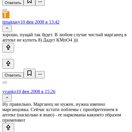
Ответить
timaktaev
10 фев 2008 в 13:42
хорошо, пущай так будет. В любом случае чистый марганец в
аптеке не купить 8) Дадут КМпО4 )))
Ответить
yvanko
10 фев 2008 в 15:26
Ну правильно. Марганец не нужен, нужна именно
марганцовка. Сейчас кстати поблемы с приобретением в
аптеке (насколько я знаю) - ее наркоманы какимто образом
применяют