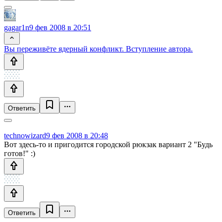
gagar1n
9 фев 2008 в 20:51
Вы переживёте ядерный конфликт. Вступление автора.
Ответить
technowizard
9 фев 2008 в 20:48
Вот здесь-то и пригодится городской рюкзак вариант 2 "Будь
готов!" :)
Ответить