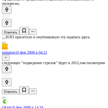
интересно.
Ответить
НЛО прилетело и опубликовало эту надпись здесь
mutation
10 фев 2008 в 04:21
следующее "подведение стрелок" будет в 2012,там посмотрим
Ответить
Qkish
10 фев 2008 в 14:34