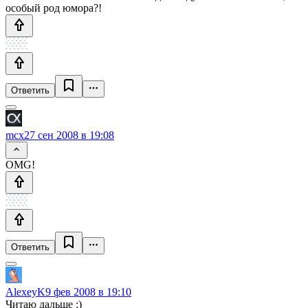
особый род юмора?!
Ответить
mcx
27 сен 2008 в 19:08
OMG!
Ответить
AlexeyK
9 фев 2008 в 19:10
Читаю дальше :)