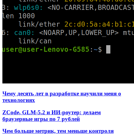
Чему десять лет в разработке научили меня о
технологиях
ZCode, GLM-5.2 и ИИ-роутер: делаем
браузерные игры по 7 рублей
Чем больше метрик, тем меньше контроля