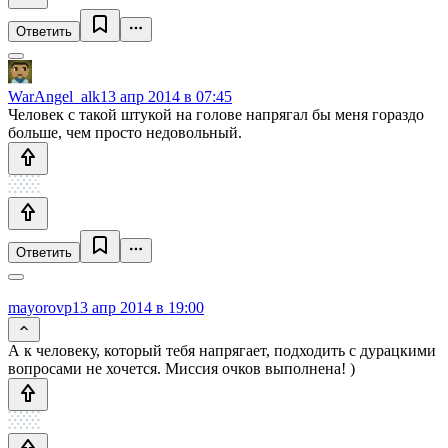
Ответить
WarAngel_alk
13 апр 2014 в 07:45
Человек с такой штукой на голове напрягал бы меня гораздо
больше, чем просто недовольный.
Ответить
mayorovp
13 апр 2014 в 19:00
А к человеку, который тебя напрягает, подходить с дурацкими
вопросами не хочется. Миссия очков выполнена! )