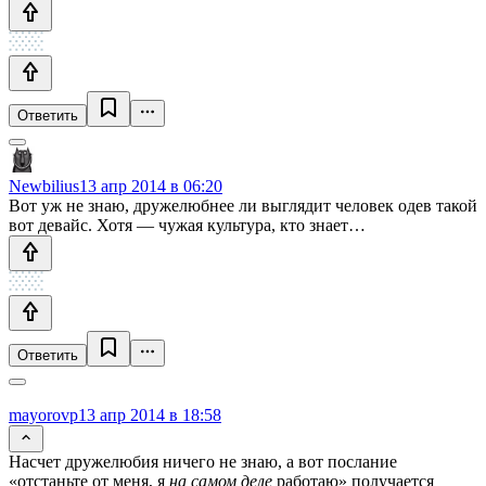
Ответить
Newbilius
13 апр 2014 в 06:20
Вот уж не знаю, дружелюбнее ли выглядит человек одев такой
вот девайс. Хотя — чужая культура, кто знает…
Ответить
mayorovp
13 апр 2014 в 18:58
Насчет дружелюбия ничего не знаю, а вот послание
«отстаньте от меня, я
на самом деле
работаю» получается