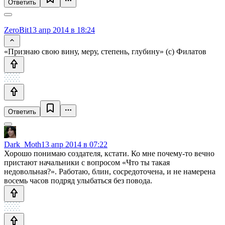
Ответить
ZeroBit
13 апр 2014 в 18:24
«Признаю свою вину, меру, степень, глубину» (с) Филатов
Ответить
Dark_Moth
13 апр 2014 в 07:22
Хорошо понимаю создателя, кстати. Ко мне почему-то вечно
пристают начальники с вопросом «Что ты такая
недовольная?». Работаю, блин, сосредоточена, и не намерена
восемь часов подряд улыбаться без повода.