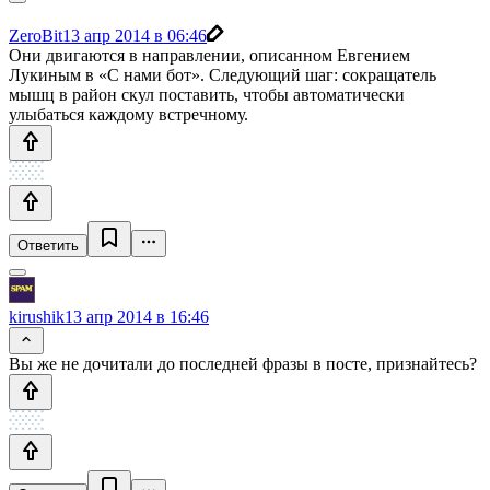
ZeroBit
13 апр 2014 в 06:46
Они двигаются в направлении, описанном Евгением
Лукиным в «С нами бот». Следующий шаг: сокращатель
мышц в район скул поставить, чтобы автоматически
улыбаться каждому встречному.
Ответить
kirushik
13 апр 2014 в 16:46
Вы же не дочитали до последней фразы в посте, признайтесь?