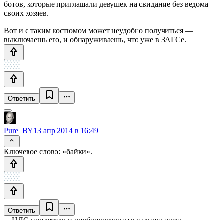
ботов, которые приглашали девушек на свидание без ведома
своих хозяев.
Вот и с таким костюмом может неудобно получиться —
выключаешь его, и обнаруживаешь, что уже в ЗАГСе.
Ответить
Pure_BY
13 апр 2014 в 16:49
Ключевое слово: «байки».
Ответить
НЛО прилетело и опубликовало эту надпись здесь