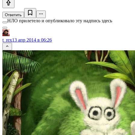
Ответить
НЛО прилетело и опубликовало эту надпись здесь
t_rex
13 апр 2014 в 06:26