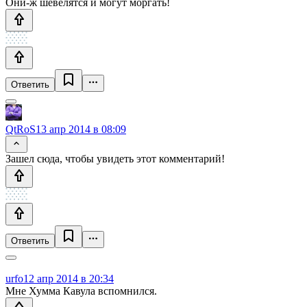
Они-ж шевелятся и могут моргать!
Ответить
QtRoS
13 апр 2014 в 08:09
Зашел сюда, чтобы увидеть этот комментарий!
Ответить
urfo
12 апр 2014 в 20:34
Мне Хумма Кавула вспомнился.