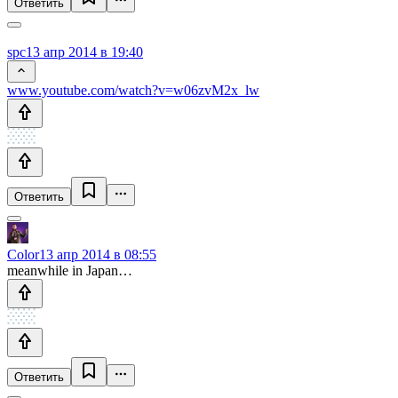
Ответить
spc
13 апр 2014 в 19:40
www.youtube.com/watch?v=w06zvM2x_lw
Ответить
Color
13 апр 2014 в 08:55
meanwhile in Japan…
Ответить