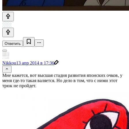
Ответить
Nikkou
13 апр 2014 в 17:36
Мне кажется, вот высшая стадия развития японских очков, у
меня где-то такая валяется. Но дело в том, что с ними этот
трюк не пройдет.