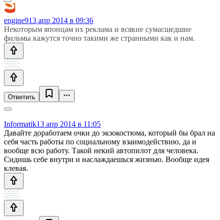
engine9
13 апр 2014 в 09:36
Некоторым японцам их реклама и всякие сумасшедшие
фильмы кажутся точно такими же странными как и нам.
Ответить
Informatik
13 апр 2014 в 11:05
Давайте доработаем очки до экзокостюма, который бы брал на
себя часть работы по социальному взаимодействию, да и
вообще всю работу. Такой некий автопилот для человека.
Сидишь себе внутри и наслаждаешься жизнью. Вообще идея
клевая.