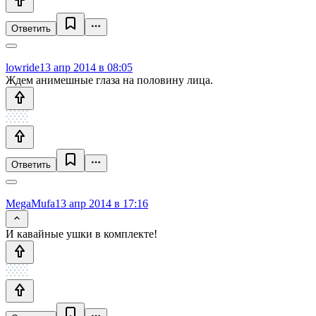
Ответить
lowride
13 апр 2014 в 08:05
Ждем анимешные глаза на половину лица.
Ответить
MegaMufa
13 апр 2014 в 17:16
И кавайные ушки в комплекте!