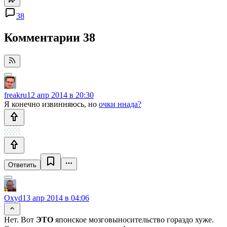
38
Комментарии
38
freakru
12 апр 2014 в 20:30
Я конечно извинняюсь, но
очки ннада?
Ответить
Oxyd
13 апр 2014 в 04:06
Нет. Вот
ЭТО
японское мозговыносительство гораздо хуже.