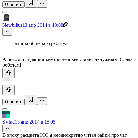
Ответить
Newbilius
13 апр 2014 в 13:08
да и вообще всю работу.
А потом и сидящий внутри человек станет ненужным. Слава
роботам!
Ответить
SVlad
13 апр 2014 в 15:05
В эпоху расцвета ICQ я неоднократно читал байки про чат-