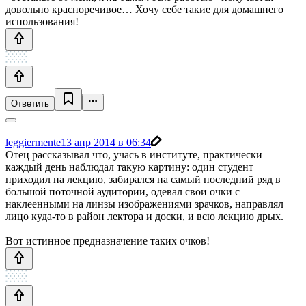
довольно красноречивое… Хочу себе такие для домашнего
использования!
Ответить
leggiermente
13 апр 2014 в 06:34
Отец рассказывал что, учась в институте, практически
каждый день наблюдал такую картину: один студент
приходил на лекцию, забирался на самый последний ряд в
большой поточной аудитории, одевал свои очки с
наклеенными на линзы изображениями зрачков, направлял
лицо куда-то в район лектора и доски, и всю лекцию дрых.
Вот истинное предназначение таких очков!