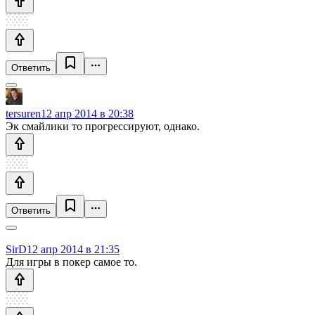
Ответить
tersuren
12 апр 2014 в 20:38
Эк смайлики то прогрессируют, однако.
Ответить
SirD
12 апр 2014 в 21:35
Для игры в покер самое то.