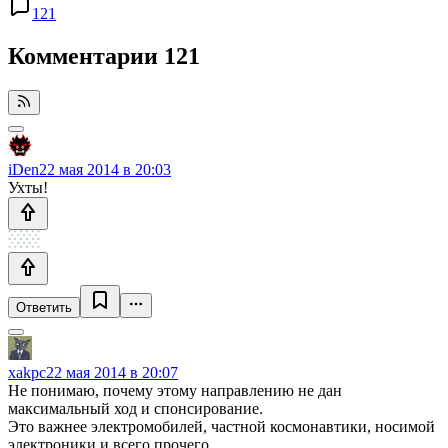
121
Комментарии
121
iDen
22 мая 2014 в 20:03
Ухты!
Ответить
xakpc
22 мая 2014 в 20:07
Не понимаю, почему этому направлению не дан
максимальный ход и спонсирование.
Это важнее электромобилей, частной космонавтики, носимой
электроники и всего прочего.