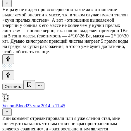
Ни разу не видел про «совершенно такое же» отношение
выделяемой энергии к массе, т.к. в таком случае нужен эталон
«кучи прелых листьев». А вот «отношение выделяемой
энергии у солнца к его массе не более чем у кучки прелых
листьев» — вполне верно, т.к. солнце выделяет примерно 1Вт
на 5 тонн массы. (светимость — 4*10^26 Вт, масса — 2* 10^30
кг). Думаю килограмм преющей листвы нагреет 5 грамм воды
на градус за сутки разложения, а этого уже будет достаточно,
чтобы обогнать солнце.
Ответить
VenomBlood
23 мая 2014 в 11:45
Или коммент отредактировали или я уже слепой стал, мне
почему-то казалось что там стоит не «распространенным
является сравнение», а «распространенным является