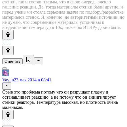
стенки, так и состав плазмы, что в свою очередь влекло
гашение реакции. Да, тогда материалы стенки были другие, и
перед учеными стояла серьезная задача по подбору/разработке
материалов стенок. Я, конечно, не авторитетный источник, но
не думаю, что современные материалы устойчивы к
воздействию температур в 10к, иначе бы ИТЭРу давно быть.
Ответить
Vayun
23 мая 2014 в 08:41
Срыв это проблема потому что он разрушает плазму и
останавливает реакцию, а не потому что он аннигилирует
стенки реактора. Температура высокая, но плотность очень
маленькая.