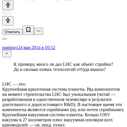
Ответить
nagimov
24 мая 2014 в 05:52
К примеру, много ли дал LHC как объект стройки?
Да и сколько новых технологий оттуда вышло?
LHC — это:
Крупнейшая криогенная система планеты. Ряд компонентов
на момент строительства LHC был уникальным (читай —
разработанным в единственном экземпляре в результате
длительного и дорогостоящего R&D). В настоящее время эти
компоненты являются серийными (ну, или почти серийными).
Крупнейшая вакуумная система планеты. Кольцо UHV
вакуума в 27 километров плюс вакуумная изоляция всех
криомодулей — см. пред. пункт.