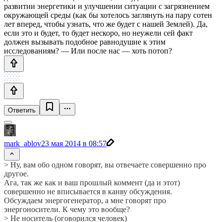
развитии энергетики и улучшении ситуации с загрязнением
окружающей среды (как бы хотелось заглянуть на пару сотен
лет вперед, чтобы узнать, что же будет с нашей Землей). Да,
если это и будет, то будет нескоро, но неужели сей факт
должен вызывать подобное равнодушие к этим
исследованиям? — Или после нас — хоть потоп?
Ответить
mark_ablov
23 мая 2014 в 08:57
> Ну, вам обо одном говорят, вы отвечаете совершенно про
другое.
Ага, так же как и ваш прошлый коммент (да и этот)
совершенно не вписывается в канву обсуждения.
Обсуждаем энергогенератор, а мне говорят про
энергоносители. К чему это вообще?
> Не носитель (оговорился человек)