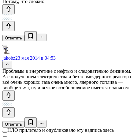
Потому, что сложно.
Ответить
jakobz
23 мая 2014 в 04:53
Проблемы в энергетике с нефтью и следовательно бензином.
А с получением электричества и без термоядерного реактора
всё очень хорошо: газа очень много, ядерного топлива —
вообще тьма, ну и всякое возобновляемое имеется с запасом.
Ответить
НЛО прилетело и опубликовало эту надпись здесь