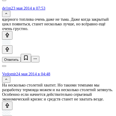
de1m
23 мая 2014 в 07:53
ядерного топлива очень даже не тьма. Даже когда закрытый
цикл появиться, станет несколько лучше, но всёравно ещё
очень грустно.
Ответить
Vedomir
24 мая 2014 в 04:48
На несколько столетий хватит. Но такими темпами мы
разработку термояда можем и на несколько столетий затянуть.
Особенно если начнется действительно серьезный
экономический кризис и средств станет не хватать везде.