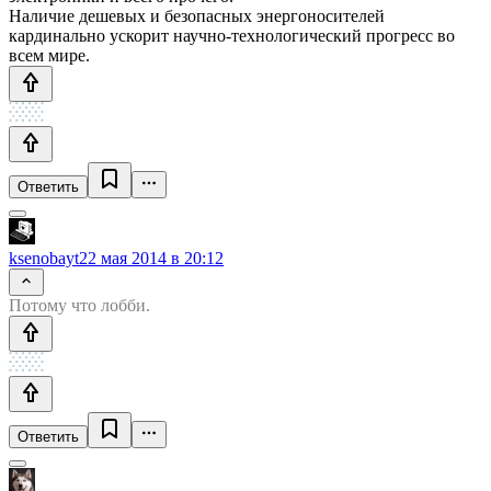
Наличие дешевых и безопасных энергоносителей
кардинально ускорит научно-технологический прогресс во
всем мире.
Ответить
ksenobayt
22 мая 2014 в 20:12
Потому что лобби.
Ответить