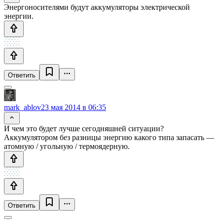
Энергоносителями будут аккумуляторы электрической
энергии.
Ответить
mark_ablov
23 мая 2014 в 06:35
И чем это будет лучше сегодняшней ситуации?
Аккумулятором без разницы энергию какого типа запасать —
атомную / угольную / термоядерную.
Ответить