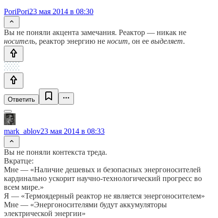
PoriPori
23 мая 2014 в 08:30
Вы не поняли акцента замечания. Реактор — никак не
носитель
, реактор энергию не
носит
, он ее
выделяет
.
Ответить
mark_ablov
23 мая 2014 в 08:33
Вы не поняли контекста треда.
Вкратце:
Мне — «Наличие дешевых и безопасных энергоносителей
кардинально ускорит научно-технологический прогресс во
всем мире.»
Я — «Термоядерный реактор не является энергоносителем»
Мне — «Энергоносителями будут аккумуляторы
электрической энергии»