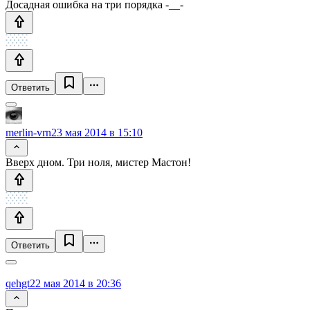
Досадная ошибка на три порядка -__-
Ответить
merlin-vrn
23 мая 2014 в 15:10
Вверх дном. Три ноля, мистер Мастон!
Ответить
qehgt
22 мая 2014 в 20:36