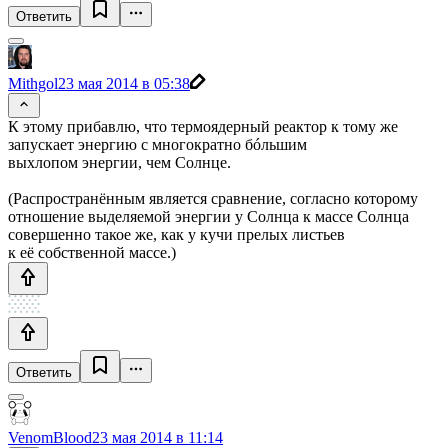
Ответить
Mithgol
23 мая 2014 в 05:38
К этому прибавлю, что термоядерный реактор к тому же
запускает энергию с многократно бóльшим
выхлопом энергии, чем Солнце.
(Распространённым является сравнение, согласно которому
отношение выделяемой энергии у Солнца к массе Солнца
совершенно такое же, как у кучи прелых листьев
к её собственной массе.)
Ответить
VenomBlood
23 мая 2014 в 11:14