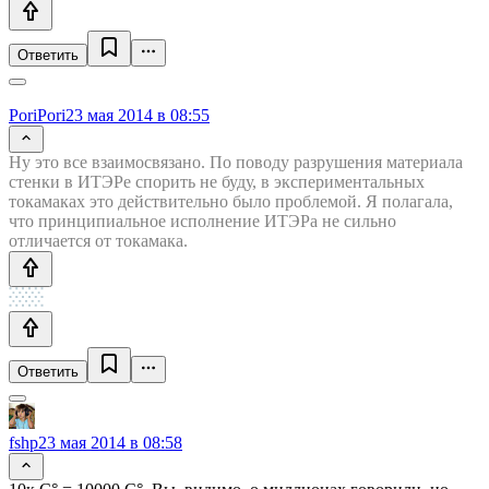
Ответить
PoriPori
23 мая 2014 в 08:55
Ну это все взаимосвязано. По поводу разрушения материала
стенки в ИТЭРе спорить не буду, в экспериментальных
токамаках это действительно было проблемой. Я полагала,
что принципиальное исполнение ИТЭРа не сильно
отличается от токамака.
Ответить
fshp
23 мая 2014 в 08:58