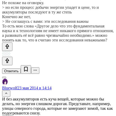
Не похоже на оговорку.
> но если процесс добычи энергии упадет в цене, то и
аккумуляторы последуют в ту же степь
Конечно же нет,
> Не соглашусь с вами: эти исследования важны
То есть мои слова «Другое дело что это фундаментальная
наука и к технологиям не имеет никакого прямого отношения,
а развивать её всё равно чрезвычайно необходимо.» можно
понять как то, что я считаю эти исследования неважными?
Ответить
Bluewolf
23 мая 2014 в 14:14
И без аккумуляторов есть куча вещей, которые можно бы
делать, но энергия слишком дорогая. Представьте, например,
улицы северного города, которые не замерзают зимой, так как
подогреваются снизу.