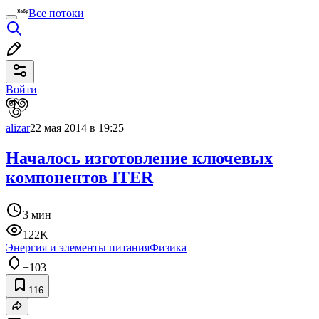
Все потоки
Войти
alizar
22 мая 2014 в 19:25
Началось изготовление ключевых
компонентов ITER
3 мин
122K
Энергия и элементы питания
Физика
+103
116