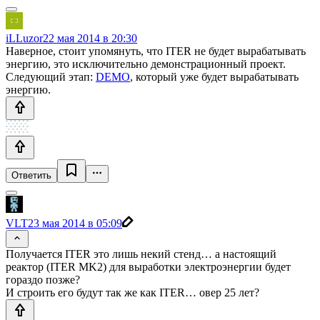
iLLuzor
22 мая 2014 в 20:30
Наверное, стоит упомянуть, что ITER не будет вырабатывать
энергию, это исключительно демонстрационный проект.
Следующий этап:
DEMO
, который уже будет вырабатывать
энергию.
Ответить
VLT
23 мая 2014 в 05:09
Получается ITER это лишь некий стенд… а настоящий
реактор (ITER MK2) для выработки электроэнергии будет
гораздо позже?
И строить его будут так же как ITER… овер 25 лет?