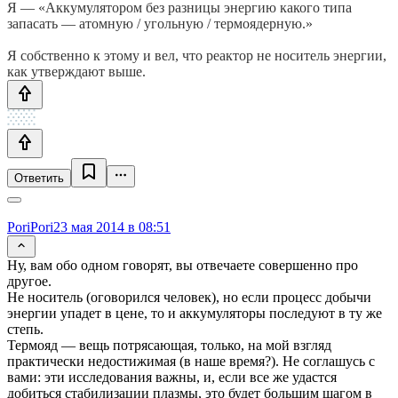
Я — «Аккумулятором без разницы энергию какого типа
запасать — атомную / угольную / термоядерную.»
Я собственно к этому и вел, что реактор не носитель энергии,
как утверждают выше.
Ответить
PoriPori
23 мая 2014 в 08:51
Ну, вам обо одном говорят, вы отвечаете совершенно про
другое.
Не носитель (оговорился человек), но если процесс добычи
энергии упадет в цене, то и аккумуляторы последуют в ту же
степь.
Термояд — вещь потрясающая, только, на мой взгляд
практически недостижимая (в наше время?). Не соглашусь с
вами: эти исследования важны, и, если все же удастся
добиться стабилизации плазмы, это будет большим шагом в