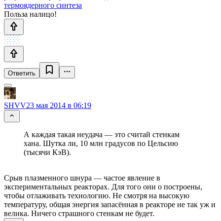
термоядерного синтеза
Польза налицо!
Ответить
SHVV
23 мая 2014 в 06:19
А каждая такая неудача — это считай стенкам
хана. Шутка ли, 10 млн градусов по Цельсию
(тысячи КэВ).
Срыв плазменного шнура — частое явление в
экспериментальных реакторах. Для того они о построены,
чтобы отлаживать технологию. Не смотря на высокую
температуру, общая энергия запасённая в реакторе не так уж и
велика. Ничего страшного стенкам не будет.