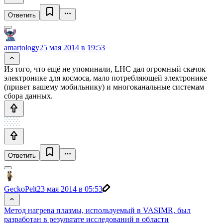
Ответить
amartology
25 мая 2014 в 19:53
Из того, что ещё не упоминали, LHC дал огромный скачок
электронике для космоса, мало потребляющей электронике
(привет вашему мобильнику) и многоканальные системам
сбора данных.
Ответить
GeckoPelt
23 мая 2014 в 05:53
Метод нагрева плазмы, используемый в VASIMR, был
разработан в результате исследований в области