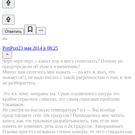
Ответить
PoriPori
23 мая 2014 в 08:25
Черт-черт-черт, с каких пор я могу голосовать? Почему не
предупредили об этом в изменениях?
Минус вам (хотелось мне нажать — но кто ж знал, что
нажмется?), не надо писать с такой уверенностью о том, в чем
не разбираетесь.
Это я к чему: неправы вы. Срыв плазменного шнура это
крайне серьезное событие, это самая серьезная проблема
токамаков.
Не смотря на высокую температуру? (с) — Вы вообще
представляете себе 10к градусов? Приходилось мне читать
книгу, как эти токамаки разрабатывались, там, если мне
память не изменяет, речь шла о 2к градусов. Завораживает.
Плазма просто слизывала стенки камеры, от чего страдали как