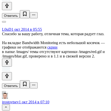
Ответить
L0uD
1 окт 2014 в 05:55
Спасибо за вашу работу, отличная тема, которая радует глаз.
На вкладке Bandwidth Monitoring есть небольшой косячок —
графики не отображаются
скрин
в папке /images/ темы отсутствуют картинки /images/red.gif и
/images/blue.gif, проверено и в 1.1 и в свежей версии 2.
Ответить
irostovtsev
1 окт 2014 в 07:10