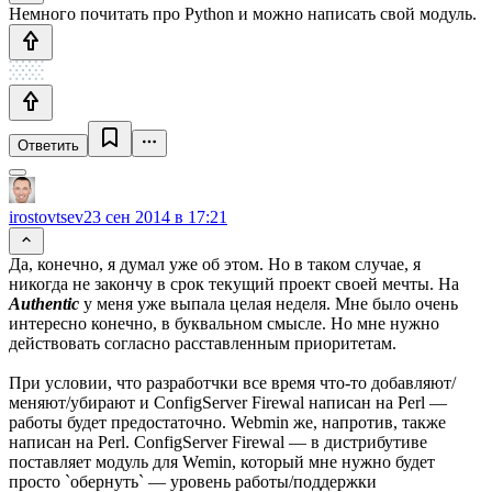
Немного почитать про Python и можно написать свой модуль.
Ответить
irostovtsev
23 сен 2014 в 17:21
Да, конечно, я думал уже об этом. Но в таком случае, я
никогда не закончу в срок текущий проект своей мечты. На
Authentic
у меня уже выпала целая неделя. Мне было очень
интересно конечно, в буквальном смысле. Но мне нужно
действовать согласно расставленным приоритетам.
При условии, что разработчки все время что-то добавляют/
меняют/убирают и ConfigServer Firewal написан на Perl —
работы будет предостаточно. Webmin же, напротив, также
написан на Perl. ConfigServer Firewal — в дистрибутиве
поставляет модуль для Wemin, который мне нужно будет
просто `обернуть` — уровень работы/поддержки