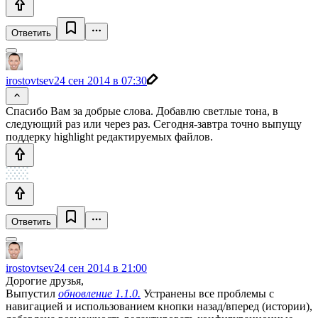
Ответить
irostovtsev
24 сен 2014 в 07:30
Спасибо Вам за добрые слова. Добавлю светлые тона, в
следующий раз или через раз. Сегодня-завтра точно выпущу
поддеркy highlight редактируемых файлов.
Ответить
irostovtsev
24 сен 2014 в 21:00
Дорогие друзья,
Выпустил
обновление 1.1.0.
Устранены все проблемы с
навигацией и использованием кнопки назад/вперед (истории),