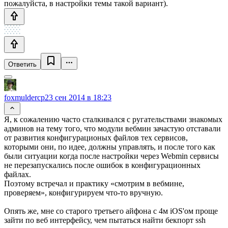
пожалуйста, в настройки темы такой вариант).
Ответить
foxmuldercp
23 сен 2014 в 18:23
Я, к сожалению часто сталкивался с ругательствами знакомых
админов на тему того, что модули вебмин зачастую отставали
от развития конфигурационых файлов тех сервисов,
которыми они, по идее, должны управлять, и после того как
были ситуации когда после настройки через Webmin сервисы
не перезапускались после ошибок в конфигурационных
файлах.
Поэтому встречал и практику «смотрим в вебмине,
проверяем», конфигурируем что-то вручную.
Опять же, мне со старого третьего айфона с 4м iOS'ом проще
зайти по веб интерфейсу, чем пытаться найти бекпорт ssh