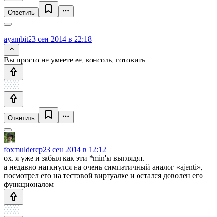
Ответить
ayambit
23 сен 2014 в 22:18
Вы просто не умеете ее, консоль, готовить.
Ответить
foxmuldercp
23 сен 2014 в 12:12
ох. я уже и забыл как эти *min'ы выглядят.
а недавно наткнулся на очень симпатичный аналог «ajenti»,
посмотрел его на тестовой виртуалке и остался доволен его
функционалом