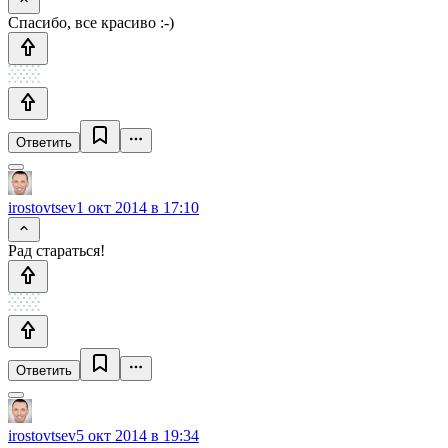
Спасибо, все красиво :-)
Ответить
irostovtsev
1 окт 2014 в 17:10
Рад стараться!
Ответить
irostovtsev
5 окт 2014 в 19:34