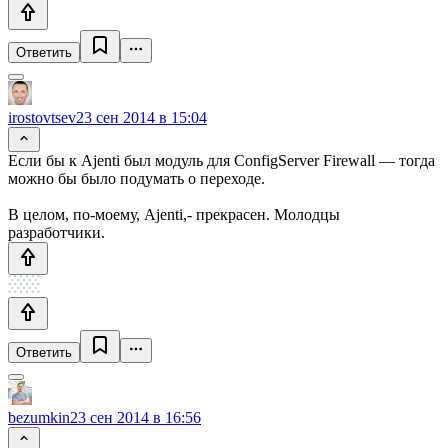
Ответить
irostovtsev
23 сен 2014 в 15:04
Если бы к Ajenti был модуль для ConfigServer Firewall — тогда
можно бы было подумать о переходе.
В целом, по-моему, Ajenti,- прекрасен. Молодцы
разработчики.
Ответить
bezumkin
23 сен 2014 в 16:56