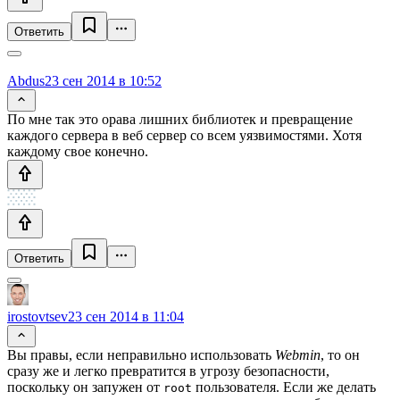
Ответить
Abdus
23 сен 2014 в 10:52
По мне так это орава лишних библиотек и превращение
каждого сервера в веб сервер со всем уязвимостями. Хотя
каждому свое конечно.
Ответить
irostovtsev
23 сен 2014 в 11:04
Вы правы, если неправильно использовать
Webmin
, то он
сразу же и легко превратится в угрозу безопасности,
поскольку он запужен от
пользователя. Если же делать
root