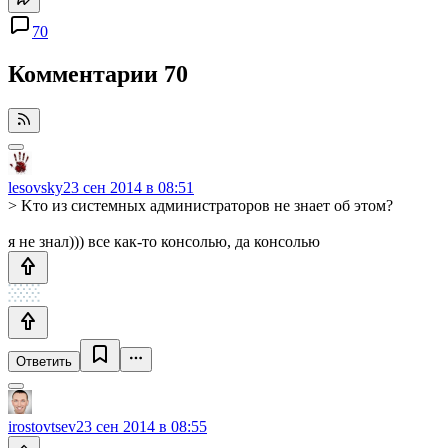
70
Комментарии
70
lesovsky
23 сен 2014 в 08:51
> Kто из системных администраторов не знает об этом?
я не знал))) все как-то консолью, да консолью
Ответить
irostovtsev
23 сен 2014 в 08:55