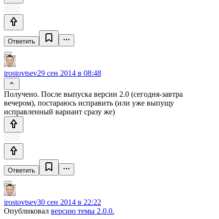
Ответить
irostovtsev
29 сен 2014 в 08:48
Получено. После выпуска версии 2.0 (сегодня-завтра
вечером), постараюсь исправить (или уже выпущу
исправленный вариант сразу же)
Ответить
irostovtsev
30 сен 2014 в 22:22
Опубликовал
версию темы 2.0.0.