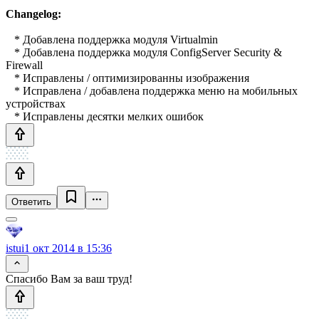
Changelog:
* Добавлена ​​поддержка модуля Virtualmin
* Добавлена ​​поддержка модуля ConfigServer Security &
Firewall
* Исправлены / оптимизированны изображения
* Исправлена ​​/ добавлена ​​поддержка меню на мобильных
устройствах
* Исправлены десятки мелких ошибок
Ответить
istui
1 окт 2014 в 15:36
Спасибо Вам за ваш труд!