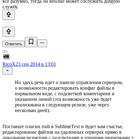
все разумно, тогда он вполне может сослужить добрую
службу.
Ответить
RicoX
23 сен 2014 в 13:01
Но здесь речь идет о панели управления сервером,
о возможности редактировать конфиг файлы в
нормальном виде, с подсветкой коментариев и
указанием линий (эта возможность уже будет
реализована в следующем релизе, уже через
несколько дней).
Поставьте плагин rsub в SublimeText и будет вам счастье,
редактирование файлов на удаленных серверах прямо в
локальном редакторе с подсветками и прочими рюшечками +