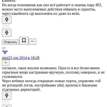
клиента.
Но когда понимаешь как оно всё работает и знаешь пару ЯП,
можно часто выполняемые действия обвязать в скрипты,
через какойнить cgi выполнять их даже из веба.
Ответить
istui
23 сен 2014 в 18:28
согласен, такое вполне возможно. Просто я все более-менее
серьезные вещи настраиваю вручную, поэтому, наверное, и не
сталкивался.
Через вебмин иногда открываю новые порты, управляю той
же ротацией логов, настройками sshd, кроном и бекапами
отдельных директорий.