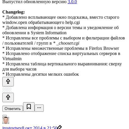
Выпустил обновленную версию
3.0.0
Changelog:
* Добавлено всплывающее окно подсказка, вместо старого
window.open обрабатывающего help.cgi
* Добавлена ​​информация о версии темы и уведомление об
обновлении в System Information
* Исправлены все проблемы с выбором и фильтрации файлов
/ пользователей / групп в
* _chooser.cgi
* Исправлены множественные проблемы в Firefox Browser
* Исправлено ​​отображение списка виртуальных серверов в
Virtualmin
* Исправлена ​​таблица вертикального выравнивания: сверху
для выбора часов
* Исправлены десятки мелких ошибок
Ответить
irostovtsev
8 окт 2014 в 21:50