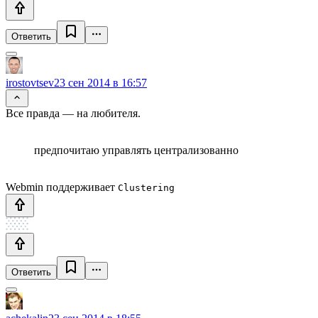
Ответить
irostovtsev
23 сен 2014 в 16:57
Все правда — на любителя.
предпочитаю управлять централизованно
Webmin поддерживает
Clustering
Ответить