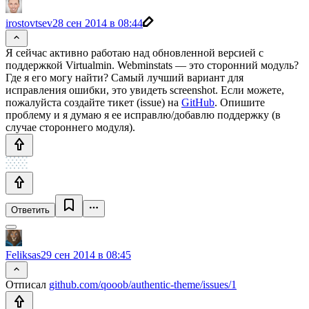
irostovtsev
28 сен 2014 в 08:44
Я сейчас активно работаю над обновленной версией с
поддержкой Virtualmin. Webminstats — это сторонний модуль?
Где я его могу найти? Самый лучший вариант для
исправления ошибки, это увидеть screenshot. Если можете,
пожалуйста создайте тикет (issue) на
GitHub
. Опишите
проблему и я думаю я ее исправлю/добавлю поддержку (в
случае стороннего модуля).
Ответить
Feliksas
29 сен 2014 в 08:45
Отписал
github.com/qooob/authentic-theme/issues/1