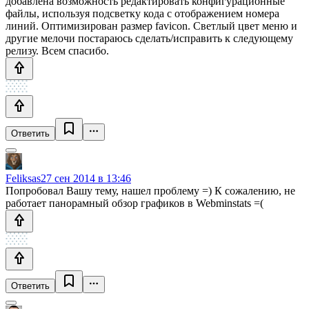
добавлена возможность редактировать конфигурационные
файлы, используя подсветку кода с отображением номера
линий. Оптимизирован размер favicon. Светлый цвет меню и
другие мелочи постараюсь сделать/исправить к следующему
релизу. Всем спасибо.
Ответить
Feliksas
27 сен 2014 в 13:46
Попробовал Вашу тему, нашел проблему =) К сожалению, не
работает панорамный обзор графиков в Webminstats =(
Ответить