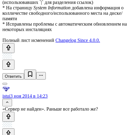
(использовавших `|` для разделения ссылок)
* На страницу
System Information
добавлена информация о
колличестве свободного/использованного места на диске/
памяти
* Исправлены проблемы с автоматическим обновлением на
некоторых инсталяциях
Полный лист исменений
Changelog Since 4.0.0.
Ответить
istui
3 ноя 2014 в 14:23
«Сервер не найден». Раньше все работало же?