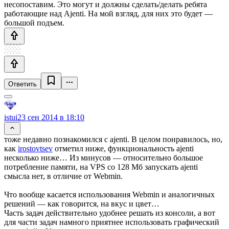
несопоставим. Это могут и должны сделать/делать ребята
работающие над Ajenti. На мой взгляд, для них это будет —
большой подъем.
Ответить
istui
23 сен 2014 в 18:10
тоже недавно познакомился с ajenti. В целом понравилось, но,
как
irostovtsev
отметил ниже, функциональность ajenti
несколько ниже… Из минусов — относительно большое
потребление памяти, на VPS со 128 Мб запускать ajenti
смысла нет, в отличие от Webmin.
Что вообще касается использования Webmin и аналогичных
решений — как говорится, на вкус и цвет…
Часть задач действительно удобнее решать из консоли, а вот
для части задач намного приятнее использовать графический