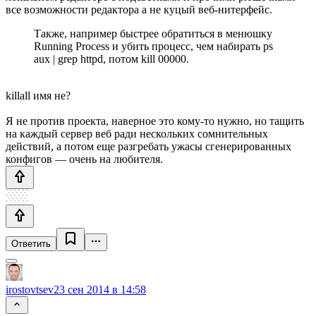
все возможности редактора а не куцый веб-нитерфейс.
Также, например быстрее обратиться в менюшку
Running Process и убить процесс, чем набирать ps
aux | grep httpd, потом kill 00000.
killall имя не?
Я не против проекта, наверное это кому-то нужно, но тащить
на каждый сервер веб ради нескольких сомнительных
действий, а потом еще разгребать ужасы сгенерированных
конфигов — очень на любителя.
Ответить
irostovtsev
23 сен 2014 в 14:58