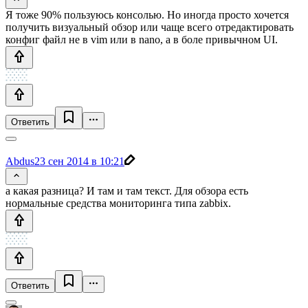
Я тоже 90% пользуюсь консолью. Но иногда просто хочется
получить визуальный обзор или чаще всего отредактировать
конфиг файл не в vim или в nano, а в боле привычном UI.
Ответить
Abdus
23 сен 2014 в 10:21
а какая разница? И там и там текст. Для обзора есть
нормальные средства мониторинга типа zabbix.
Ответить