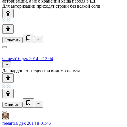
авторизации, а не о хранении хэша пароля в БД.
Для авторизации приходят строки без всякой соли.
Ответить
Ganesh
16 дек 2014 в 12:04
Да, пардон, от недосыпа видимо напутал.
Ответить
freeart
16 дек 2014 в 01:46