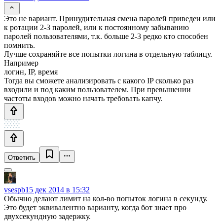
Это не вариант. Принудительная смена паролей приведеи или
к ротации 2-3 паролей, или к постоянному забыванию
паролей пользователями, т.к. больше 2-3 редко кто способен
помнить.
Лучше сохраняйте все попытки логина в отдельную таблицу.
Например
логин, IP, время
Тогда вы сможете анализировать с какого IP сколько раз
входили и под каким пользователем. При превышении
частоты входов можно начать требовать капчу.
Ответить
vsespb
15 дек 2014 в 15:32
Обычно делают лимит на кол-во попыток логина в секунду.
Это будет эквивалентно варианту, когда бот знает про
двухсекундную задержку.