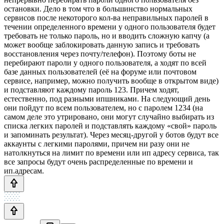
остановки. Дело в том что в большинство нормальных
сервисов после некоторого кол-ва неправильных паролей в
течении определенного времени у одного пользователя будет
требовать не только пароль, но и вводить сложную капчу (а
может вообще заблокировать данную запись и требовать
восстановления через почту/телефон). Поэтому боты не
перебирают пароли у одного пользователя, а ходят по всей
базе данных пользователей (её на форуме или почтовом
сервисе, например, можно получить вообще в открытом виде)
и подставляют каждому пароль 123. Причем ходят,
естественно, под разными ипшниками. На следующий день
они пойдут по всем пользователем, но с паролем 1234 (на
самом деле это утрировано, они могут случайно выбирать из
списка легких паролей и подставлять каждому «свой» пароль
и запоминать результат). Через месяц-другой у ботов будут все
аккаунты с легкими паролями, причем ни разу они не
натолкнуться на лимит по времени или ип адресу сервиса, так
все запросы будут очень распределенные по времени и
ип.адресам.