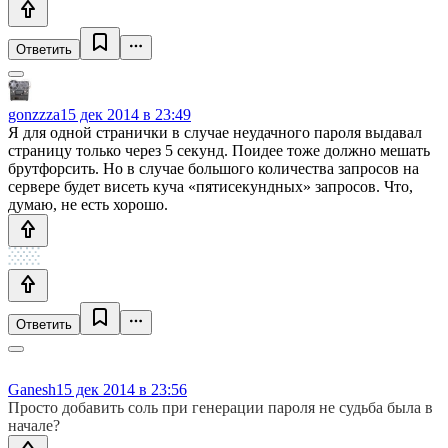
Ответить
gonzzza
15 дек 2014 в 23:49
Я для одной странички в случае неудачного пароля выдавал
страницу только через 5 секунд. Поидее тоже должно мешать
брутфорсить. Но в случае большого количества запросов на
сервере будет висеть куча «пятисекундных» запросов. Что,
думаю, не есть хорошо.
Ответить
Ganesh
15 дек 2014 в 23:56
Просто добавить соль при генерации пароля не судьба была в
начале?