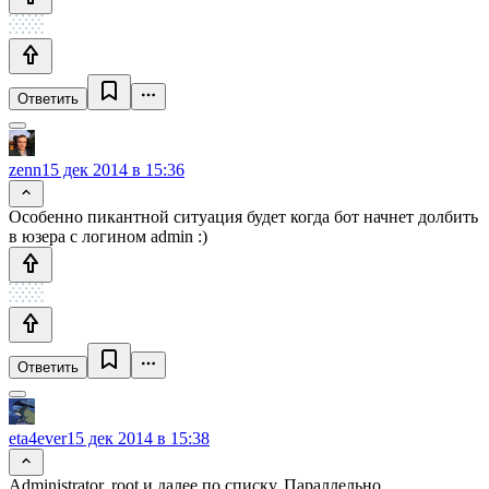
Ответить
zenn
15 дек 2014 в 15:36
Особенно пикантной ситуация будет когда бот начнет долбить
в юзера с логином admin :)
Ответить
eta4ever
15 дек 2014 в 15:38
Administrator, root и далее по списку. Параллельно.