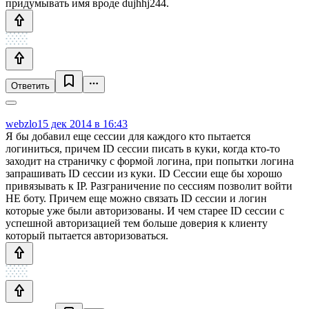
придумывать имя вроде dujhhj244.
Ответить
webzlo
15 дек 2014 в 16:43
Я бы добавил еще сессии для каждого кто пытается
логиниться, причем ID сессии писать в куки, когда кто-то
заходит на страничку с формой логина, при попытки логина
запрашивать ID сессии из куки. ID Сессии еще бы хорошо
привязывать к IP. Разграничение по сессиям позволит войти
НЕ боту. Причем еще можно связать ID сессии и логин
которые уже были авторизованы. И чем старее ID сессии с
успешной авторизацией тем больше доверия к клиенту
который пытается авторизоваться.