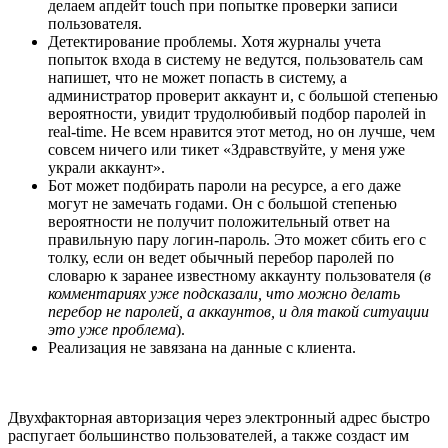
делаем апдейт touch при попытке проверки записи
пользователя.
Детектирование проблемы. Хотя журналы учета
попыток входа в систему не ведутся, пользователь сам
напишет, что не может попасть в систему, а
администратор проверит аккаунт и, с большой степенью
вероятности, увидит трудолюбивый подбор паролей in
real-time. Не всем нравится этот метод, но он лучше, чем
совсем ничего или тикет «Здравствуйте, у меня уже
украли аккаунт».
Бот может подбирать пароли на ресурсе, а его даже
могут не замечать годами. Он с большой степенью
вероятности не получит положительный ответ на
правильную пару логин-пароль. Это может сбить его с
толку, если он ведет обычный перебор паролей по
словарю к заранее известному аккаунту пользователя (
в
комментариях уже подсказали, что можно делать
перебор не паролей, а аккаунтов, и для такой ситуации
это уже проблема
).
Реализация не завязана на данные с клиента.
Двухфакторная авторизация через электронный адрес быстро
распугает большинство пользователей, а также создаст им