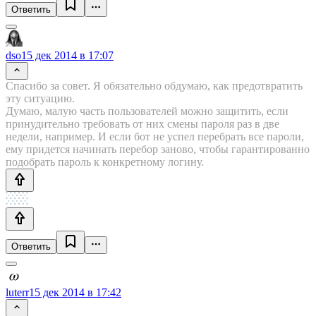
Ответить
dso
15 дек 2014 в 17:07
Спасибо за совет. Я обязательно обдумаю, как предотвратить
эту ситуацию.
Думаю, малую часть пользователей можно защитить, если
принудительно требовать от них смены пароля раз в две
недели, например. И если бот не успел перебрать все пароли,
ему придется начинать перебор заново, чтобы гарантированно
подобрать пароль к конкретному логину.
Ответить
luterr
15 дек 2014 в 17:42