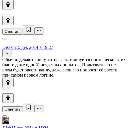
Ответить
Disasm
15 дек 2014 в 19:27
Обычно делают капчу, которая активируется после нескольких
(часто даже одной) неудачных попыток. Пользователю не
влом будет ввести капчу, даже если его попросят её ввести
при самом первом логине.
Ответить
Xlab
15 дек 2014 в 15:36