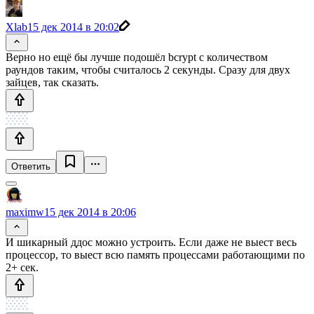
Xlab
15 дек 2014 в 20:02
Верно но ещё бы лучше подошёл bcrypt с количеством
раундов таким, чтобы считалось 2 секунды. Сразу для двух
зайцев, так сказать.
Ответить
maximw
15 дек 2014 в 20:06
И шикарный ддос можно устроить. Если даже не выест весь
процессор, то выест всю память процессами работающими по
2+ сек.