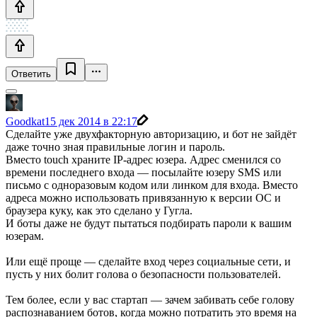
Ответить
Goodkat
15 дек 2014 в 22:17
Сделайте уже двухфакторную авторизацию, и бот не зайдёт
даже точно зная правильные логин и пароль.
Вместо touch храните IP-адрес юзера. Адрес сменился со
времени последнего входа — посылайте юзеру SMS или
письмо с одноразовым кодом или линком для входа. Вместо
адреса можно использовать привязанную к версии ОС и
браузера куку, как это сделано у Гугла.
И боты даже не будут пытаться подбирать пароли к вашим
юзерам.
Или ещё проще — сделайте вход через социальные сети, и
пусть у них болит голова о безопасности пользователей.
Тем более, если у вас стартап — зачем забивать себе голову
распознаванием ботов, когда можно потратить это время на