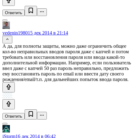
Ответить
vedenin1980
15 дек 2014 в 21:14
А да, для полноты защиты, можно даже ограничить общее
кол-во неправильных вводов пароля даже с капчей и потом
требовать или восстановления пароля или ввода какой-то
дополнительной информации. Например, если пользователь
ввел даже с капчей 50 раз пароль неправильно, предложить
ему восстановить пароль по email или ввести дату своего
рождения/email/т.п. для дальнейших попыток ввода пароля.
Ответить
iStorm
16 дек 2014 в 06:42