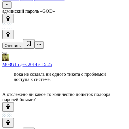
админский пароль «GOD»
Ответить
M03G
15 дек 2014 в 15:25
пока не создала ни одного тикета с проблемой
доступа к системе.
А отслежено ли какое-то количество попыток подбора
паролей ботами?