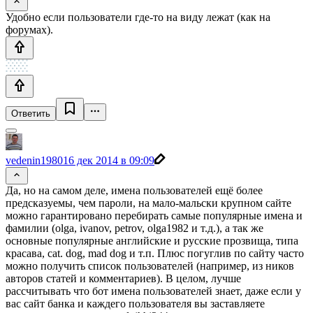
Удобно если пользователи где-то на виду лежат (как на
форумах).
Ответить
vedenin1980
16 дек 2014 в 09:09
Да, но на самом деле, имена пользователей ещё более
предсказуемы, чем пароли, на мало-мальски крупном сайте
можно гарантировано перебирать самые популярные имена и
фамилии (olga, ivanov, petrov, olga1982 и т.д.), а так же
основные популярные английские и русские прозвища, типа
красава, cat. dog, mad dog и т.п. Плюс погуглив по сайту часто
можно получить список пользователей (например, из ников
авторов статей и комментариев). В целом, лучше
рассчитывать что бот имена пользователей знает, даже если у
вас сайт банка и каждего пользователя вы заставляете