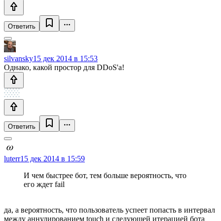
Ответить
silvansky
15 дек 2014 в 15:53
Однако, какой простор для DDoS'а!
Ответить
luterr
15 дек 2014 в 15:59
И чем быстрее бот, тем больше вероятность, что
его ждет fail
да, а вероятность, что пользователь успеет попасть в интервал
между аннулированием touch и следующей итерацией бота