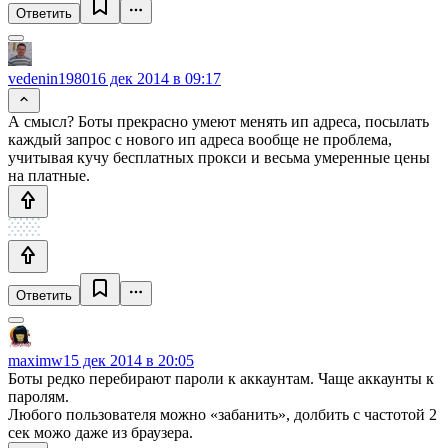
Ответить
vedenin1980
16 дек 2014 в 09:17
А смысл? Боты прекрасно умеют менять ип адреса, посылать
каждый запрос с нового ип адреса вообще не проблема,
учитывая кучу бесплатных прокси и весьма умеренные цены
на платные.
Ответить
maximw
15 дек 2014 в 20:05
Боты редко перебирают пароли к аккаунтам. Чаще аккаунты к
паролям.
Любого пользователя можно «забанить», долбить с частотой 2
сек можо даже из браузера.