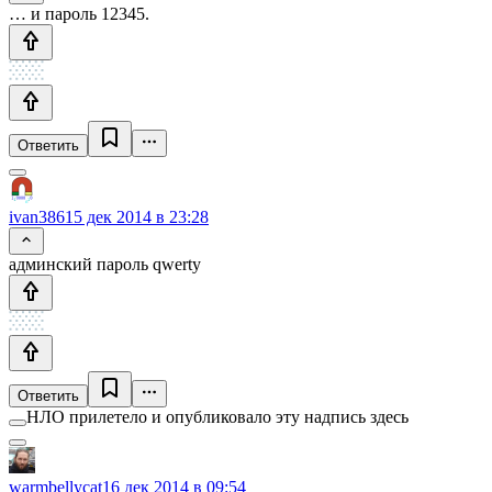
… и пароль 12345.
Ответить
ivan386
15 дек 2014 в 23:28
админский пароль qwerty
Ответить
НЛО прилетело и опубликовало эту надпись здесь
warmbellycat
16 дек 2014 в 09:54