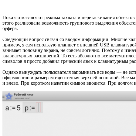
Пока я отказался от режима захвата и перетаскивания объектов
этого реализована возможность группового выделения объекто
буфера.
Следующий вопрос связан со вводом информации. Многие каль
примеру, я сам использую планшет с внешней USB клавиатурой
занимает половину экрана, не совсем логично. Поэтому я изна
клавиатурных расширений. То есть абсолютно все математическ
символов я просто добавил греческий язык к клавиатурным ра
Однако вынуждать пользователя запоминать все коды — не есть
оформлению и размерам идентичная верхней основной. Все мате
и влево. При коротком нажатии символ вводится. При долгом на