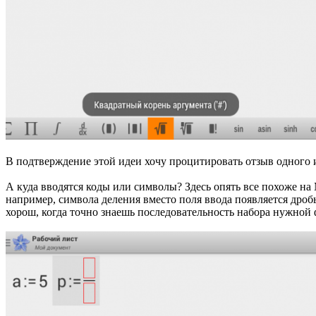
В подтверждение этой идеи хочу процитировать отзыв одного из поль
А куда вводятся коды или символы? Здесь опять все похоже на
например, символа деления вместо поля ввода появляется дробь
хорош, когда точно знаешь последовательность набора нужной