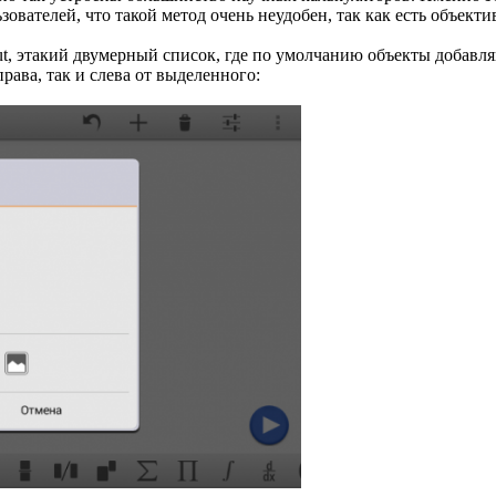
зователей, что такой метод очень неудобен, так как есть объек
ut, этакий двумерный список, где по умолчанию объекты добавл
рава, так и слева от выделенного: