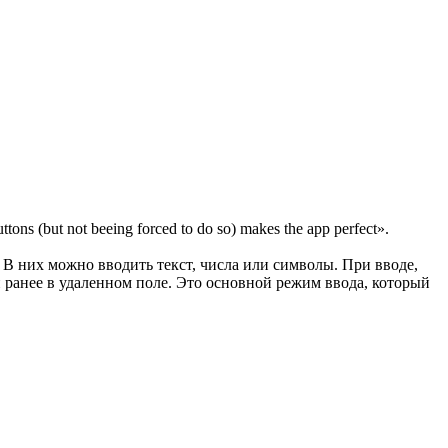
s (but not beeing forced to do so) makes the app perfect».
 В них можно вводить текст, числа или символы. При вводе,
й ранее в удаленном поле. Это основной режим ввода, который