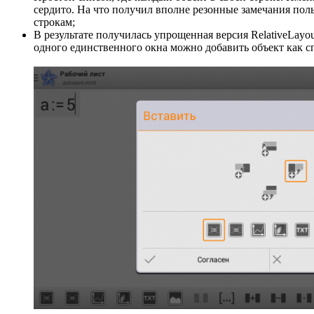
сердито. На что получил вполне резонные замечания поль
строкам;
В результате получилась упрощенная версия RelativeLayo
одного единственного окна можно добавить объект как сп