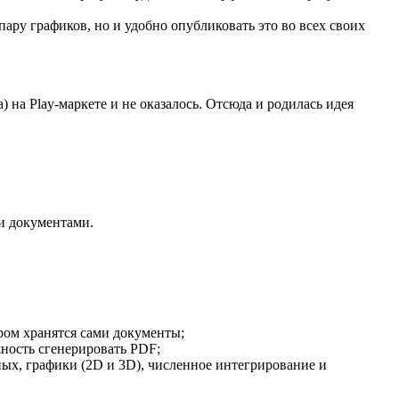
пару графиков, но и удобно опубликовать это во всех своих
) на Play-маркете и не оказалось. Отсюда и родилась идея
и документами.
ром хранятся сами документы;
жность сгенерировать PDF;
ых, графики (2D и 3D), численное интегрирование и