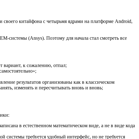
ти своего китайфона с четырьмя ядрами на платформе Android,
EM-системы (Ansys). Поэтому для начала стал смотреть все
т вариант, к сожалению, отпал;
 самостоятельно»;
вление результатов организованы как в классическом
нять, изменять и пересчитывать вновь и вновь;
тики:
писана в естественном математическом виде, а не в виде кода
ой системы требуется удобный интерфейс, но не требуется