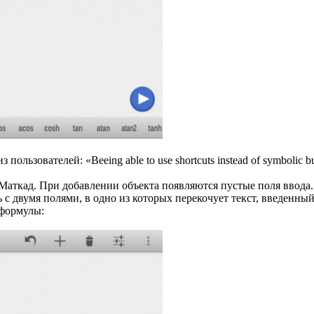
зователей: «Beeing able to use shortcuts instead of symbolic button
 Маткад. При добавлении объекта появляются пустые поля ввода.
 с двумя полями, в одно из которых перекочует текст, введенны
 формулы: