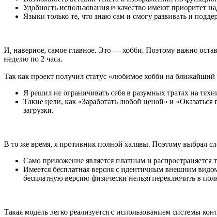
Удобность использования и качество имеют приоритет н
Языки только те, что знаю сам и смогу развивать и подде
И, наверное, самое главное. Это — хобби. Поэтому важно остав
неделю по 2 часа.
Так как проект получил статус «любимое хобби на ближайший г
Я решил не ограничивать себя в разумных тратах на техн
Такие цели, как «Заработать любой ценой» и «Оказаться 
загрузки.
В то же время, я противник полной халявы. Поэтому выбрал 
Само приложение является платным и распространяется то
Имеется бесплатная версия с идентичным внешним видом и
бесплатную версию физически нельзя переключить в полн
Такая модель легко реализуется с использованием системы конт