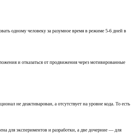
овать одному человеку за разумное время в режиме 5-6 дней в
риложения и отказаться от продвижения через мотивированные
онал не деактиварован, а отсутствует на уровне кода. То есть
чена для экспериментов и разработки, а две дочерние — для