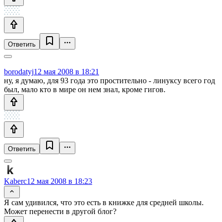
Ответить
borodatyj
12 мая 2008 в 18:21
ну, я думаю, для 93 года это простительно - линуксу всего год
был, мало кто в мире он нем знал, кроме гигов.
Ответить
Kaberc
12 мая 2008 в 18:23
Я сам удивился, что это есть в книжке для средней школы.
Может перенести в другой блог?