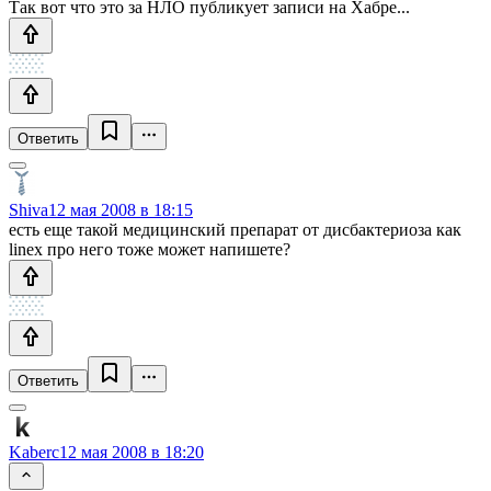
Так вот что это за НЛО публикует записи на Хабре...
Ответить
Shiva
12 мая 2008 в 18:15
есть еще такой медицинский препарат от дисбактериоза как
linex про него тоже может напишете?
Ответить
Kaberc
12 мая 2008 в 18:20