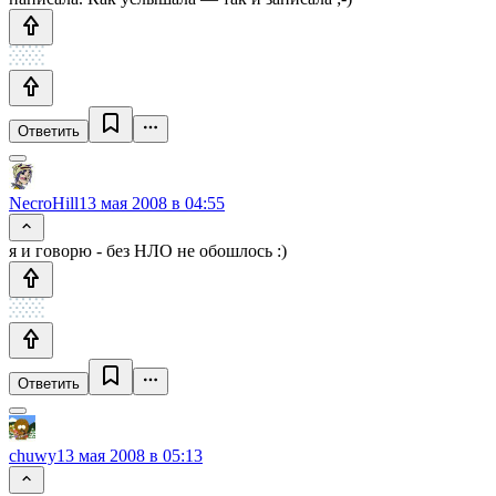
Ответить
NecroHill
13 мая 2008 в 04:55
я и говорю - без НЛО не обошлось :)
Ответить
chuwy
13 мая 2008 в 05:13