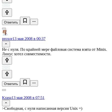
Ответить
proxor
13 мая 2008 в 00:37
Не с нуля. По крайней мере файловая система взята от Minix.
Линус хотел совместимости.
Ответить
Krasu
13 мая 2008 в 07:51
>Свободная, с нуля написанная версия Unix =)