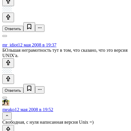
Ответить
mr_idiot
12 мая 2008 в 19:37
БОльшая неграмотность тут в том, что сказано, что это версия
UNIX'а.
Ответить
meako
12 мая 2008 в 19:52
Свободная, с нуля написанная версия Unix =)