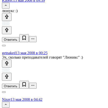
Kaberc
13 мая 2008 в 09:39
люнукс :)
Ответить
getnaked
13 мая 2008 в 00:25
Эх, сколько преподавателей говорят "Люникс" :)
Ответить
Nixer
13 мая 2008 в 04:42