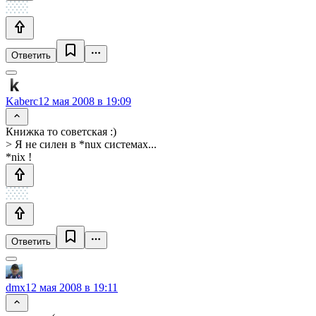
Ответить
Kaberc
12 мая 2008 в 19:09
Книжка то советская :)
> Я не силен в *nux системах...
*nix !
Ответить
dmx
12 мая 2008 в 19:11