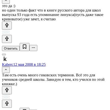
это да :)
но один только факт что в книге русского автора для школ
выпуска 93 года есть упоминание линукса(пусть даже такое
кривоватое) уже зачет, я считаю
Ответить
Kaberc
12 мая 2008 в 18:25
Там есть очень много гиковских терминов. Всё это для
учеников средней школы. Завидую я тем, кто учился по этой
книжке.)