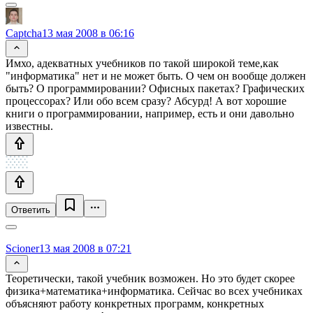
Captcha
13 мая 2008 в 06:16
Имхо, адекватных учебников по такой широкой теме,как
"информатика" нет и не может быть. О чем он вообще должен
быть? О программировании? Офисных пакетах? Графических
процессорах? Или обо всем сразу? Абсурд! А вот хорошие
книги о программировании, например, есть и они давольно
известны.
Ответить
Scioner
13 мая 2008 в 07:21
Теоретически, такой учебник возможен. Но это будет скорее
физика+математика+информатика. Сейчас во всех учебниках
объясняют работу конкретных программ, конкретных