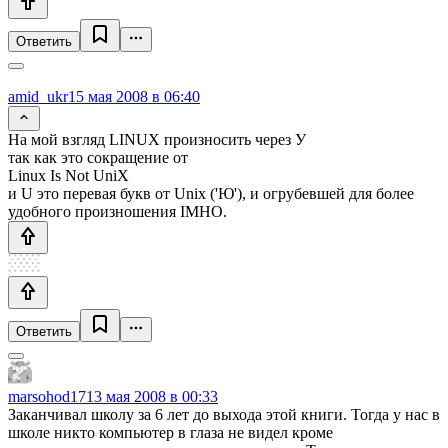
Ответить
amid_ukr
15 мая 2008 в 06:40
На мой взгляд LINUX произносить через У
так как это сокращение от
Linux Is Not UniX
и U это перевая букв от Unix ('Ю'), и огрубевшей для более
удобного произношения IMHO.
Ответить
marsohod17
13 мая 2008 в 00:33
Заканчивал школу за 6 лет до выхода этой книги. Тогда у нас в
школе никто компьютер в глаза не видел кроме