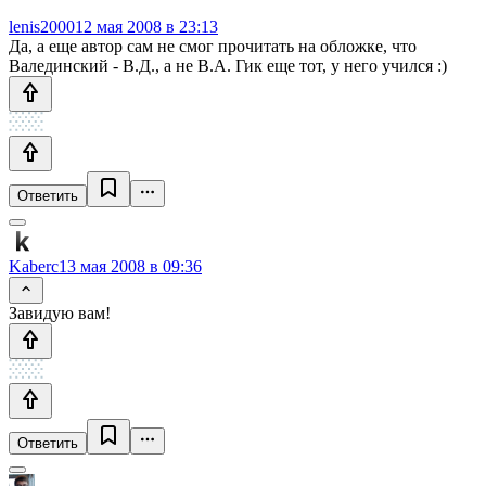
lenis2000
12 мая 2008 в 23:13
Да, а еще автор сам не смог прочитать на обложке, что
Валединский - В.Д., а не В.А. Гик еще тот, у него учился :)
Ответить
Kaberc
13 мая 2008 в 09:36
Завидую вам!
Ответить