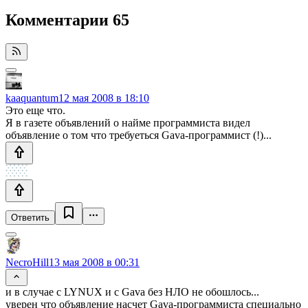
Комментарии
65
kaaquantum
12 мая 2008 в 18:10
Это еще что.
Я в газете объявлений о найме программиста видел
объявление о том что требуеться Gava-программист (!)...
Ответить
NecroHill
13 мая 2008 в 00:31
и в случае с LYNUX и с Gava без НЛО не обошлось...
уверен что объявление насчет Gava-программиста специально