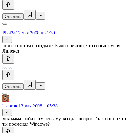
Ответить
Pilot34
12 мая 2008 в 21:39
пил его летом на отдыхе. Было приятно, что спасает меня
Линекс)
Ответить
lastormo
13 мая 2008 в 05:38
моя мама любит эту рекламу. всегда говорит: "так вот на что
ты променял Windows?"