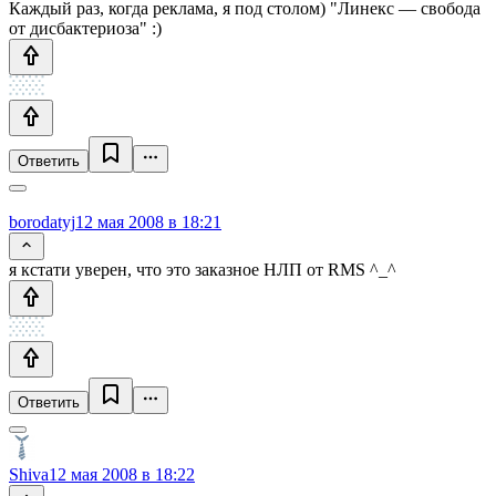
Каждый раз, когда реклама, я под столом) "Линекс — свобода
от дисбактериоза" :)
Ответить
borodatyj
12 мая 2008 в 18:21
я кстати уверен, что это заказное НЛП от RMS ^_^
Ответить
Shiva
12 мая 2008 в 18:22