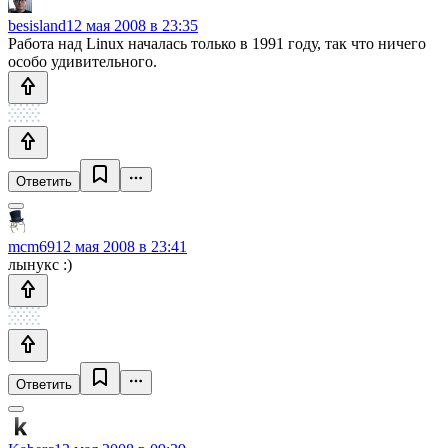
besisland
12 мая 2008 в 23:35
Работа над Linux началась только в 1991 году, так что ничего
особо удивительного.
Ответить
mcm69
12 мая 2008 в 23:41
лынукс :)
Ответить