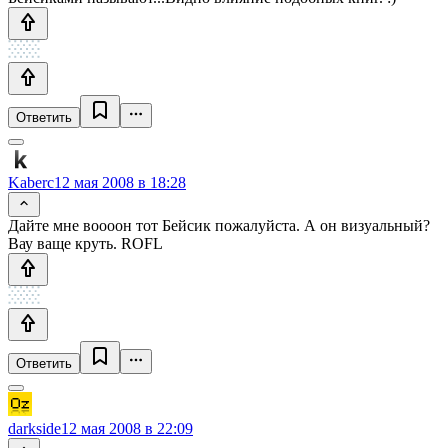
Ответить
Kaberc
12 мая 2008 в 18:28
Дайте мне воооон тот Бейсик пожалуйста. А он визуальный?
Вау ваще круть. ROFL
Ответить
darkside
12 мая 2008 в 22:09