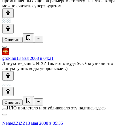
промышленных ящиков размером с телегу. Так что автора
можно считать суперэрудитом.
Ответить
grokinn
13 мая 2008 в 04:21
Линукс версия UNIX? Так вот откуда SCOты узнали что
линукс у них коды уворовывает:)
Ответить
НЛО прилетело и опубликовало эту надпись здесь
NemeZZiZZ
13 мая 2008 в 05:35