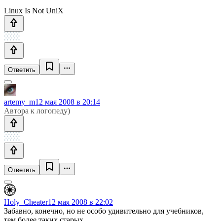
Linux Is Not UniX
Ответить
artemy_m
12 мая 2008 в 20:14
Автора к логопеду)
Ответить
Holy_Cheater
12 мая 2008 в 22:02
Забавно, конечно, но не особо удивительно для учебников,
тем более таких старых.