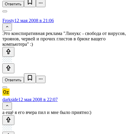
Ответить
Frosty
12 мая 2008 в 21:06
Это конспиративная реклама "Линукс - свобода от вирусов,
троянов, червей и прочих глистов в брюхе ващего
компьютера" :)
Ответить
darkside
12 мая 2008 в 22:07
а ещё я его вчера пил и мне было приятно:)