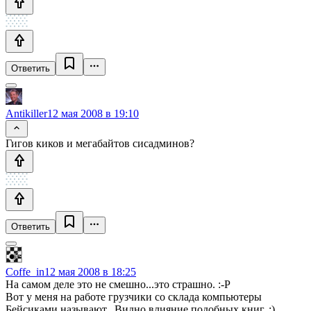
Ответить
Antikiller
12 мая 2008 в 19:10
Гигов киков и мегабайтов сисадминов?
Ответить
Coffe_in
12 мая 2008 в 18:25
На самом деле это не смешно...это страшно. :-Р
Вот у меня на работе грузчики со склада компьютеры
Бейсиками называют...Видно влияние подобных книг. :)