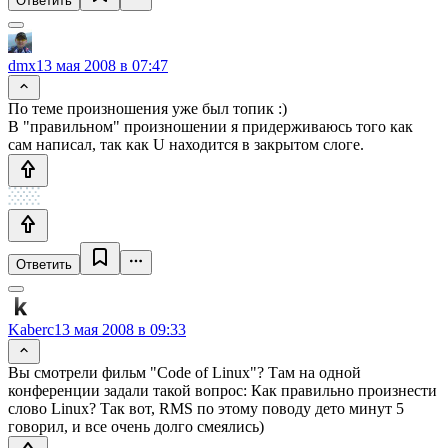
Ответить
dmx
13 мая 2008 в 07:47
По теме произношения уже был топик :)
В "правильном" произношении я придерживаюсь того как
сам написал, так как U находится в закрытом слоге.
Ответить
Kaberc
13 мая 2008 в 09:33
Вы смотрели фильм "Code of Linux"? Там на одной
конференции задали такой вопрос: Как правильно произнести
слово Linux? Так вот, RMS по этому поводу дето минут 5
говорил, и все очень долго смеялись)