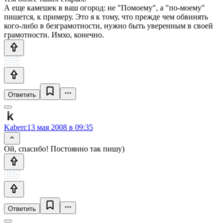
А еще камешек в ваш огород: не "Помоему", а "по-моему"
пишется, к примеру. Это я к тому, что прежде чем обвинять
кого-либо в безграмотности, нужно быть уверенным в своей
грамотности. Имхо, конечно.
Ответить
Kaberc
13 мая 2008 в 09:35
Ой, спасибо! Постоянно так пишу)
Ответить