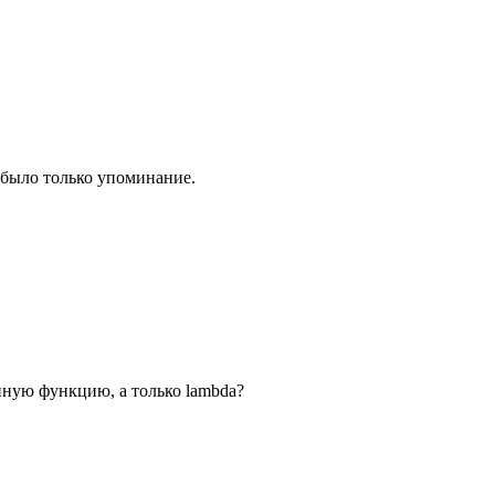
а было только упоминание.
нную функцию, а только lambda?