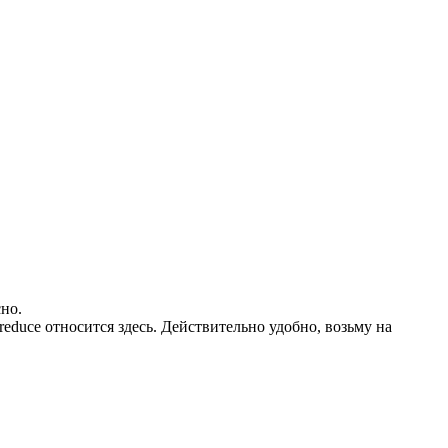
сно.
educe относится здесь. Действительно удобно, возьму на