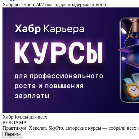
Хабр доступен 24/7 благодаря поддержке друзей
Хабр Курсы для всех
РЕКЛАМА
Практикум, Хекслет, SkyPro, авторские курсы — собрали всех 
Перейти