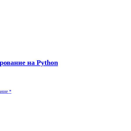
рование на Python
ание
*