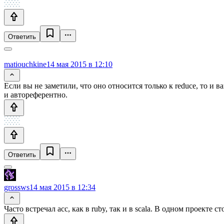
Ответить
matiouchkine
14 мая 2015 в 12:10
Если вы не заметили, что оно относится только к reduce, то и 
и автореферентно.
Ответить
grossws
14 мая 2015 в 12:34
Часто встречал acc, как в ruby, так и в scala. В одном проект