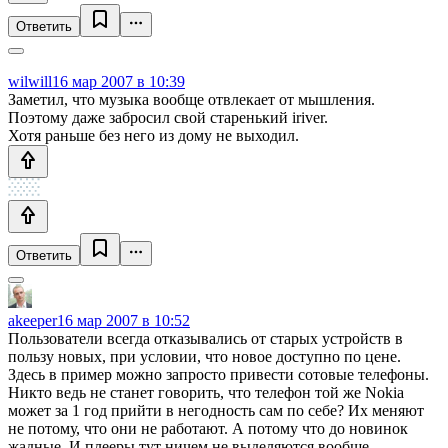
Ответить
wilwill
16 мар 2007 в 10:39
Заметил, что музыка вообще отвлекает от мышления.
Поэтому даже забросил свой старенький iriver.
Хотя раньше без него из дому не выходил.
Ответить
akeeper
16 мар 2007 в 10:52
Пользователи всегда отказывались от старых устройств в
пользу новых, при условии, что новое доступно по цене.
Здесь в пример можно запросто привести сотовые телефоны.
Никто ведь не станет говорить, что телефон той же Nokia
может за 1 год прийти в негодность сам по себе? Их меняют
не потому, что они не работают. А потому что до новинок
жадные. И плееры тут ничем не выделяются вообще.