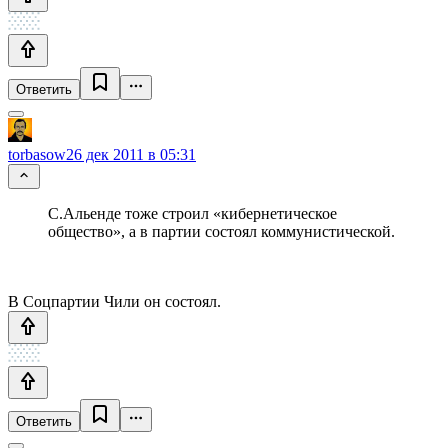
Ответить
torbasow
26 дек 2011 в 05:31
С.Альенде тоже строил «кибернетическое
общество», а в партии состоял коммунистической.
В Соцпартии Чили он состоял.
Ответить