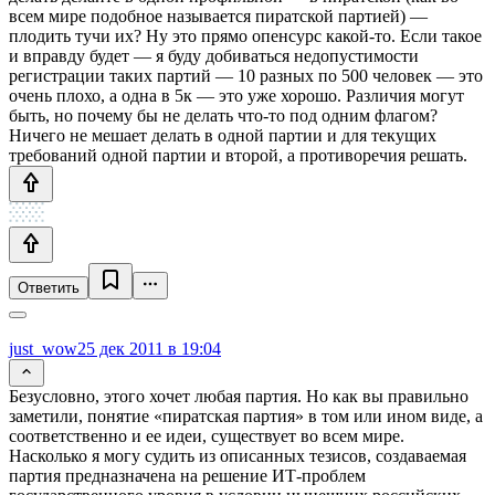
всем мире подобное называется пиратской партией) —
плодить тучи их? Ну это прямо опенсурс какой-то. Если такое
и вправду будет — я буду добиваться недопустимости
регистрации таких партий — 10 разных по 500 человек — это
очень плохо, а одна в 5к — это уже хорошо. Различия могут
быть, но почему бы не делать что-то под одним флагом?
Ничего не мешает делать в одной партии и для текущих
требований одной партии и второй, а противоречия решать.
Ответить
just_wow
25 дек 2011 в 19:04
Безусловно, этого хочет любая партия. Но как вы правильно
заметили, понятие «пиратская партия» в том или ином виде, а
соответственно и ее идеи, существует во всем мире.
Насколько я могу судить из описанных тезисов, создаваемая
партия предназначена на решение ИТ-проблем