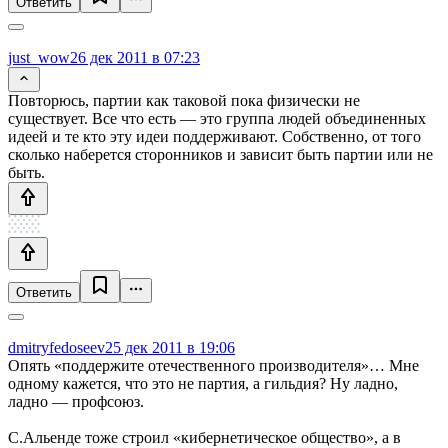
Ответить
just_wow
26 дек 2011 в 07:23
Повторюсь, партии как таковой пока физически не
существует. Все что есть — это группа людей объединенных
идеей и те кто эту идеи поддерживают. Собственно, от того
сколько наберется сторонников и зависит быть партии или не
быть.
Ответить
dmitryfedoseev
25 дек 2011 в 19:06
Опять «поддержите отечественного производителя»… Мне
одному кажется, что это не партия, а гильдия? Ну ладно,
ладно — профсоюз.
С.Альенде тоже строил «кибернетическое общество», а в