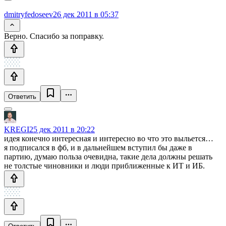
dmitryfedoseev
26 дек 2011 в 05:37
Верно. Спасибо за поправку.
Ответить
KREGI
25 дек 2011 в 20:22
идея конечно интересная и интересно во что это выльется…
я подписался в фб, и в дальнейшем вступил бы даже в
партию, думаю польза очевидна, такие дела должны решать
не толстые чиновники и люди приближенные к ИТ и ИБ.