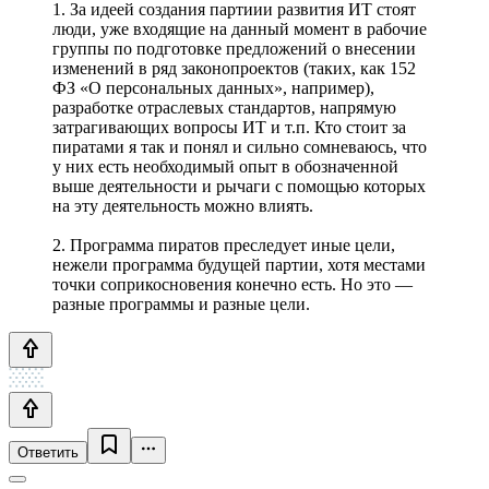
1. За идеей создания партиии развития ИТ стоят
люди, уже входящие на данный момент в рабочие
группы по подготовке предложений о внесении
изменений в ряд законопроектов (таких, как 152
ФЗ «О персональных данных», например),
разработке отраслевых стандартов, напрямую
затрагивающих вопросы ИТ и т.п. Кто стоит за
пиратами я так и понял и сильно сомневаюсь, что
у них есть необходимый опыт в обозначенной
выше деятельности и рычаги с помощью которых
на эту деятельность можно влиять.
2. Программа пиратов преследует иные цели,
нежели программа будущей партии, хотя местами
точки соприкосновения конечно есть. Но это —
разные программы и разные цели.
Ответить