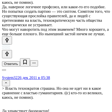
каюсь, не помню).
Да, наверное логичнее профсоюз, или какое-то его подобие.
Но попытки создать партию — это сиптом. Симптом того, что
существующая прослойка правителей, да и людей с
претензиями на власть, технократическую часть общества
категорически не устраивает.
Что могут наворотить под этим знаменем? Много хорошего, а
еще больше плохого. Но нынешний застой ничем не лучше.
Ответить
System32
26 дек 2011 в 05:38
> Власть технократов страшна. Но она не идет ни в какое
сравнение с властью гуманитариев. ((с) кто-то из великих,
каюсь, не помню).
Да здравствует биореактор!