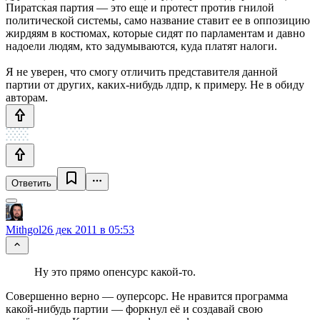
Пиратская партия — это еще и протест против гнилой
политической системы, само название ставит ее в оппозицию
жирдяям в костюмах, которые сидят по парламентам и давно
надоели людям, кто задумываются, куда платят налоги.
Я не уверен, что смогу отличить представителя данной
партии от других, каких-нибудь лдпр, к примеру. Не в обиду
авторам.
Ответить
Mithgol
26 дек 2011 в 05:53
Ну это прямо опенсурс какой-то.
Совершенно верно — оуперсорс. Не нравится программа
какой-нибудь
партии — форкнул её и создавай свою