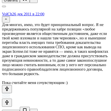
Ответить
VolCh
26 дек 2011 в 22:00
Для многих, имхо, это будет принципиальный вопрос. Я не
придерживаюсь популярной на хабре позиции «любое
произведение является общественным достоянием, даже если
твой комп взломали и нашли там черновик», но и нынешние
перегибы власть имущих типа требования доказательства
лицензионного использования СПО, кроме как вывода на
экран license.txt тоже не нравятся — имхо, в таких конфликтах
даже в гражданском законодательстве должна присутствовать
презумпция невиновности, а то даже самое законопослушное
лицо можно считать виновным, если у него нет персонально
подписанного правообладателем лицензионного договора,
что большая редкость.
Пока считайте меня сочувствующим :)