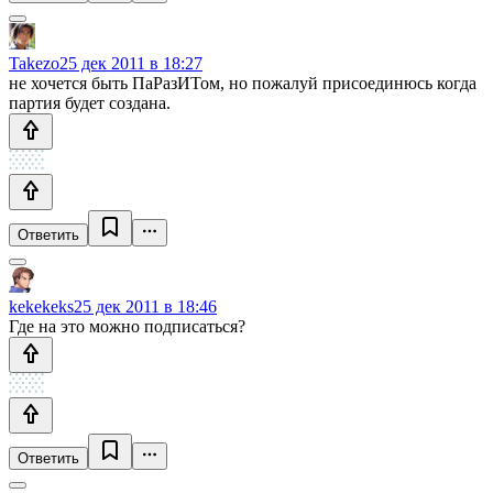
Takezo
25 дек 2011 в 18:27
не хочется быть ПаРазИТом, но пожалуй присоединюсь когда
партия будет создана.
Ответить
kekekeks
25 дек 2011 в 18:46
Где на это можно подписаться?
Ответить