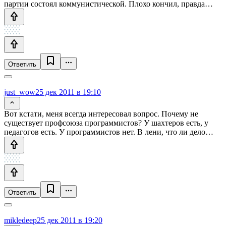
партии состоял коммунистической. Плохо кончил, правда…
Ответить
just_wow
25 дек 2011 в 19:10
Вот кстати, меня всегда интересовал вопрос. Почему не
существует профсоюза программистов? У шахтеров есть, у
педагогов есть. У программистов нет. В лени, что ли дело…
Ответить
mikledeep
25 дек 2011 в 19:20