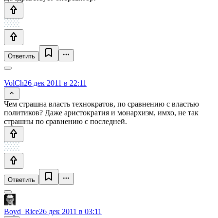
Ответить
VolCh
26 дек 2011 в 22:11
Чем страшна власть технократов, по сравнению с властью
политиков? Даже аристократия и монархизм, имхо, не так
страшны по сравнению с последней.
Ответить
Boyd_Rice
26 дек 2011 в 03:11