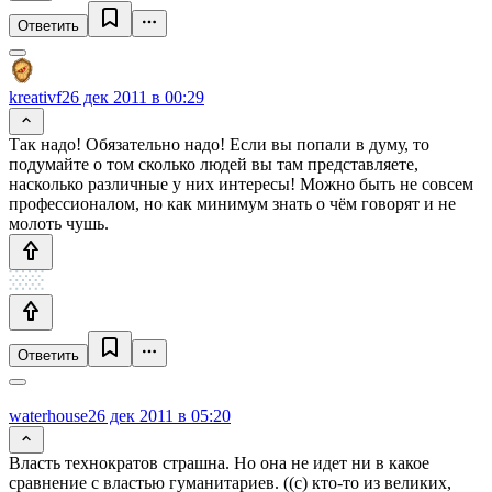
Ответить
kreativf
26 дек 2011 в 00:29
Так надо! Обязательно надо! Если вы попали в думу, то
подумайте о том сколько людей вы там представляете,
насколько различные у них интересы! Можно быть не совсем
профессионалом, но как минимум знать о чём говорят и не
молоть чушь.
Ответить
waterhouse
26 дек 2011 в 05:20
Власть технократов страшна. Но она не идет ни в какое
сравнение с властью гуманитариев. ((с) кто-то из великих,