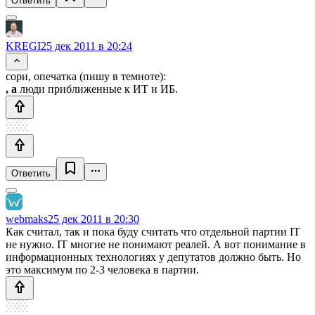
Ответить
KREGI
25 дек 2011 в 20:24
сори, опечатка (пишу в темноте):
, а
люди приближенные к ИТ и ИБ.
Ответить
webmaks
25 дек 2011 в 20:30
Как считал, так и пока буду считать что отдельной партии IT
не нужно. IT многие не понимают реалей. А вот понимание в
информационных технологиях у депутатов должно быть. Но
это максимум по 2-3 человека в партии.