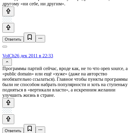
другому «ни себе, ни другим».
Ответить
VolCh
26 дек 2011 в 22:33
Программы партий сейчас, вроде как, не то что open source, а
«public domain» или ещё «хуже» (даже на авторство
необязательно ссылаться). Главное чтобы пункты программы
были не способом набрать популярности и хоть на ступеньку
подняться в «вертикали власти», а искренним желании
улучшить жизнь в стране.
Ответить