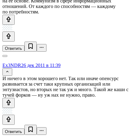
на её основе. Коммунизм в сфере информационных
отношений. От каждого по способностям — каждому
по потребностям.
Ответить
Ex3NDR
26 дек 2011 в 11:39
И ничего в этом хорошего нет. Так или иначе опенсурс
развивается за счет таки крупных организаций или
энтузиастов, но вторых не так уж и много. Такой же каши с
тучей форков — ну уж нах не нужно, право.
Ответить