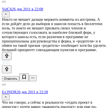
VolCh
26 дек 2011 в 22:08
Никто не мешает дальше мержить коммиты из апстрима. А
если дойдёт дело до выборов и шансов попасть в бюллетени
ноль, то никто не мешает призвать своих членов и
сочувствующих голосовать за наиболее близкий форк, у
которого шансы есть, если различия в программе не
принципиальны для руководства и форка, и «родителя» и в
обмен на такой призыв «родитель» пообещает хотя бы уделить
больший приоритет совпадающим пунктам в программе.
Ответить
Ex3NDR
26 дек 2011 в 22:28
Что ни говори, а сейчас в реальности «отдать проект в
опенсурс» почти равно «выкинуть продукт» или еще по-