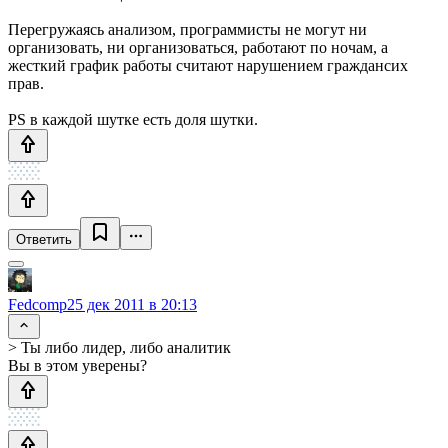
Перегружаясь анализом, программисты не могут ни
организовать, ни организоваться, работают по ночам, а
жесткий график работы считают нарушением граждансих
прав.
PS в каждой шутке есть доля шутки.
Ответить
Fedcomp
25 дек 2011 в 20:13
> Ты либо лидер, либо аналитик
Вы в этом уверены?