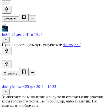
Ответить
int80h
25 дек 2011 в 19:25
Нужно просто чуть-чуть углубиться:
doc.pspr.ru/
Ответить
dmitryfedoseev
25 дек 2011 в 19:33
За абстрактное мышление и силу воли отвечает один участок
коры головного мозга. Ты либо лидер, либо аналитик. Ну,
если мозг вообще есть.