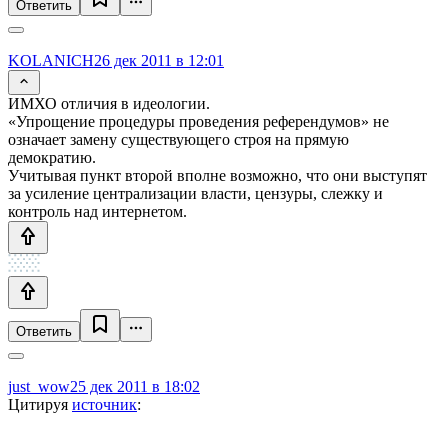
Ответить
KOLANICH
26 дек 2011 в 12:01
ИМХО отличия в идеологии.
«Упрощение процедуры проведения референдумов» не
означает замену существующего строя на прямую
демократию.
Учитывая пункт второй вполне возможно, что они выступят
за усиление централизации власти, цензуры, слежку и
контроль над интернетом.
Ответить
just_wow
25 дек 2011 в 18:02
Цитируя
источник
: