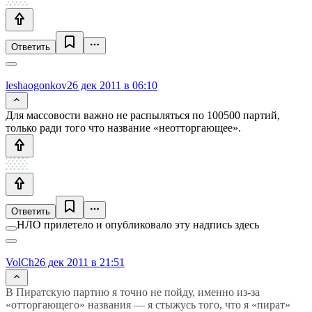
Ответить
leshaogonkov
26 дек 2011 в 06:10
Для массовости важно не распыляться по 100500 партий,
только ради того что название «неотторгающее».
Ответить
НЛО прилетело и опубликовало эту надпись здесь
VolCh
26 дек 2011 в 21:51
В Пиратскую партию я точно не пойду, именно из-за
«отторгающего» названия — я стыжусь того, что я «пират»