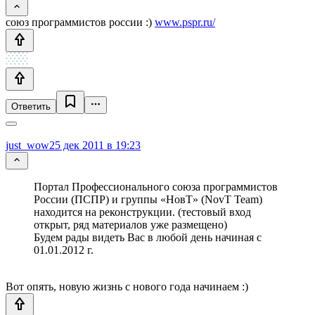
союз программистов россии :)
www.pspr.ru/
Ответить
just_wow
25 дек 2011 в 19:23
Портал Профессионального союза программистов
России (ПСПР) и группы «НовТ» (NovT Team)
находится на реконструкции. (тестовый вход
открыт, ряд материалов уже размещено)
Будем рады видеть Вас в любой день начиная с
01.01.2012 г.
Вот опять, новую жизнь с нового года начинаем :)