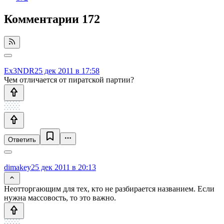
Комментарии
172
Ex3NDR
25 дек 2011 в 17:58
Чем отличается от пиратской партии?
Ответить
dimakey
25 дек 2011 в 20:13
Неотторгающим для тех, кто не разбирается названием. Если
нужна массовость, то это важно.