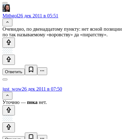
Mithgol
26 дек 2011 в 05:51
Очевидно, по двенадцатому пункту: нет ясной позиции
по так называемому «воровству» да «пиратству».
Ответить
just_wow
26 дек 2011 в 07:50
Уточню —
пока
нет.