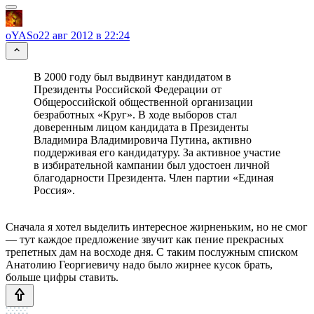
oYASo
22 авг 2012 в 22:24
В 2000 году был выдвинут кандидатом в
Президенты Российской Федерации от
Общероссийской общественной организации
безработных «Круг». В ходе выборов стал
доверенным лицом кандидата в Президенты
Владимира Владимировича Путина, активно
поддерживая его кандидатуру. За активное участие
в избирательной кампании был удостоен личной
благодарности Президента. Член партии «Единая
Россия».
Сначала я хотел выделить интересное жирненьким, но не смог
— тут каждое предложение звучит как пение прекрасных
трепетных дам на восходе дня. С таким послужным списком
Анатолию Георгиевичу надо было жирнее кусок брать,
больше цифры ставить.