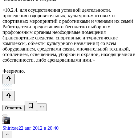
«10.2.4. для осуществления уставной деятельности,
проведения оздоровительных, культурно-массовых и
спортивных мероприятий с работниками и членами их семей
Работодатели предоставляют бесплатно выборным
профсоюзным органам необходимые помещения
(транспортные средства, спортивные и туристические
комплексы, объекты культурного назначения) со всем
оборудованием, средствами связи, множительной техникой,
отоплением, освещением, уборкой и охраной, находящимися в
собственности, либо арендованными ими.»
Феерично.
Ответить
Shirixae
22 авг 2012 в 20:40