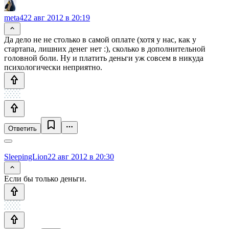
meta4
22 авг 2012 в 20:19
Да дело не не столько в самой оплате (хотя у нас, как у
стартапа, лишних денег нет :), сколько в дополнительной
головной боли. Ну и платить деньги уж совсем в никуда
психологически неприятно.
Ответить
SleepingLion
22 авг 2012 в 20:30
Если бы только деньги.