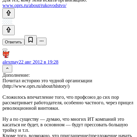
www.oprs.ru/about/rukovodstvo/
Ответить
alexmay
22 авг 2012 в 19:28
Дополнение:
Почитал историю это чудной организации
(http://www.oprs.ru/about/history/)
Сложилось впечатление того, что профсоюз до сих пор
рассматривает работодателя, особенно частного, через прицел
революционной винтовки.
Ну а по существу — думаю, что многих ИТ компаний это
касаться не будет, в основном — будут прессовать большую
тройку и т.п.
Кроме того, возможно, что приглашение/предложение начать