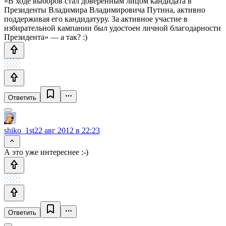
«В ходе выборов стал доверенным лицом кандидата в
Президенты Владимира Владимировича Путина, активно
поддерживая его кандидатуру. За активное участие в
избирательной кампании был удостоен личной благодарности
Президента» — а так? :)
Ответить
shiko_1st
22 авг 2012 в 22:23
А это уже интереснее :-)
Ответить