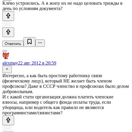
Клёво устроились. А в жопу их не надо целовать трижды в
день по условиям документа?
Ответить
alexmay
22 авг 2012 в 20:59
Интересно, а как быть простому работнику связи
(физическому лицу), который НЕ желает быть членом
профсоюза? Даже в СССР членство в профсоюзах было делом
добровольным.
И с какой стати организация должна платить членские
взносы, например с общего фонда оплаты труда, если
уборщица, или водитель как правило не являются
программистами/связистами?