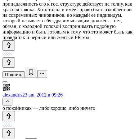
принадлежность его к гос. структуре действует на толпу, как
красная тряпка. Хоть толпа и имеет право быть озлобленной
на современных чиновников, но каждый её индивидум,
который называет себя здравомыслящим, должен… нет,
обязан, с холодной головой воспринимать подобную
информацию и быть готовым к тому, что это может быть как
правда так и черный или жёлтый PR ход.
Ответить
alexandris
23 авг 2012 в 09:26
о покойниках — либо хорошо, либо ничего