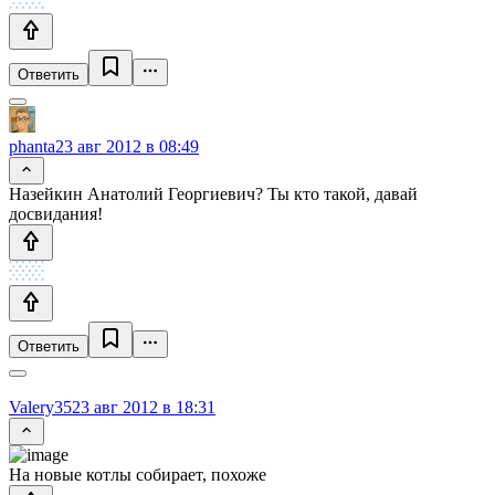
Ответить
phanta
23 авг 2012 в 08:49
Назейкин Анатолий Георгиевич? Ты кто такой, давай
досвидания!
Ответить
Valery35
23 авг 2012 в 18:31
На новые котлы собирает, похоже