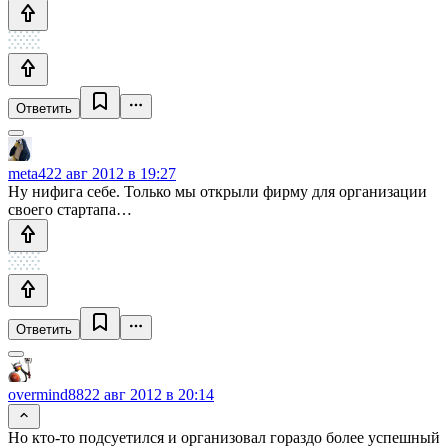
Ответить
meta4
22 авг 2012 в 19:27
Ну нифига себе. Только мы открыли фирму для организации
своего стартапа…
Ответить
overmind88
22 авг 2012 в 20:14
Но кто-то подсуетился и организовал гораздо более успешный