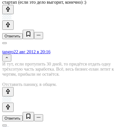
стартап (если это дело выгорит, конечно) :)
Ответить
tangro
22 авг 2012 в 20:16
И тут, если протупить 30 дней, то придётся отдать одну
трёхсотую часть заработка. Всё, весь бизнес-план летит к
чертям, прибыли не остаётся.
Отставить панику, в общем.
Ответить