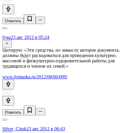
Ответить
fyga
23 авг 2012 в 05:24
Цитирую: «Эти средства, по замыслу авторов документа,
должны будут расходоваться для проведения культурно-
массовой и физкультурно-оздоровительной работы для
трудящихся и членов их семей.»
www.fontanka.ru/2012/08/06/009/
Ответить
Silver_Clash
23 авг 2012 в 06:43