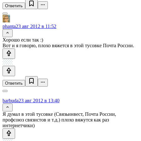
Ответить
phanta
23 авг 2012 в 11:52
Хорошо если так :)
Вот и я говорю, плохо вяжется в этой тусовке Почта России.
Ответить
barbuda
23 авг 2012 в 13:40
Я думал в этой тусовке (Связьинвест, Почта России,
профсоюз связистов и т.д.) плохо вяжутся как раз
интернетчики)