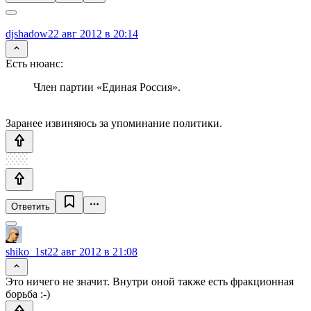
djshadow
22 авг 2012 в 20:14
Есть нюанс:
Член партии «Единая Россия».
Заранее извиняюсь за упоминание политики.
Ответить
shiko_1st
22 авг 2012 в 21:08
Это ничего не значит. Внутри оной также есть фракционная
борьба :-)