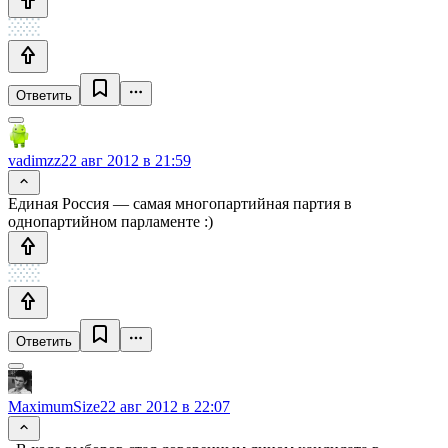
Ответить
vadimzz
22 авг 2012 в 21:59
Единая Россия — самая многопартийная партия в
однопартийном парламенте :)
Ответить
MaximumSize
22 авг 2012 в 22:07