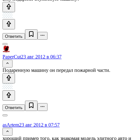
Ответить
PaperCut
23 авг 2012 в 06:37
Подаренную машину он передал пожарной части.
Ответить
asArtem
23 авг 2012 в 07:57
хороший пример того, как знакомая модель элитного авто и