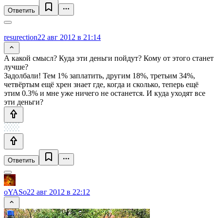
Ответить
resurection
22 авг 2012 в 21:14
А какой смысл? Куда эти деньги пойдут? Кому от этого станет
лучше?
Задолбали! Тем 1% заплатить, другим 18%, третьим 34%,
четвёртым ещё хрен знает где, когда и сколько, теперь ещё
этим 0.3% и мне уже ничего не останется. И куда уходят все
эти деньги?
Ответить
oYASo
22 авг 2012 в 22:12