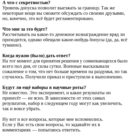
А что с секретностью?
Уровень допуска позволит выезжать за границу. Так же
некоторые вещи вы сможете обсуждать со своими друзьями,
но, конечно, это всё будет регламентировано.
Что мне за это будет?
Рассчитывать на какое-то денежное вознаграждение вряд ли
приходится, однако обещали какие-нибудь бонусы (да, да, всё
туманно).
Когда нужно (было) дать ответ?
На тот момент для принятия решения у сомневающихся было
всего пол дня, от силы сутки. Военные высказывали
сожаление о том, что нет больше времени на раздумья, но так
случилось. Получили приказ и приступили к выполнению.
Будут ли ещё наборы в научные роты?
Не известно. Это эксперимент, и какие результаты он
принесёт — не ясно. В зависимости от этих самых
результатов, набор в следующем году могут как увеличить,
так и вовсе убрать.
Ну вот и все вопросы, которые мне вспомнились.
Если у Вас есть свои вопросы, то задавайте их в
комментариях — попытаюсь ответить.