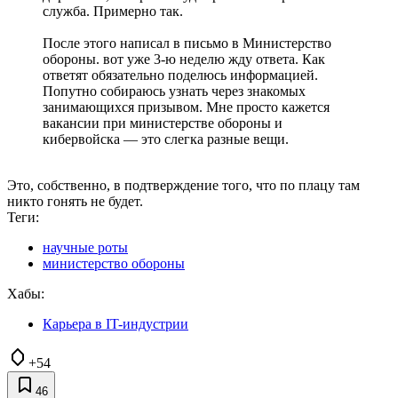
служба. Примерно так.
После этого написал в письмо в Министерство
обороны. вот уже 3-ю неделю жду ответа. Как
ответят обязательно поделюсь информацией.
Попутно собираюсь узнать через знакомых
занимающихся призывом. Мне просто кажется
вакансии при министерстве обороны и
кибервойска — это слегка разные вещи.
Это, собственно, в подтверждение того, что по плацу там
никто гонять не будет.
Теги:
научные роты
министерство обороны
Хабы:
Карьера в IT-индустрии
+54
46