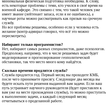
минимальная физическая подготовка необходима. К слову,
есть некоторые проблемы с теми, кто учился в своё время на
военной кафедре. Это связано с тем, что такой человек уже
имеет звание (лейтенант запаса, если я не ошибаюсь), а
научные роты можно рассматривать как призыв на срочную
службу.
Но все проблемы решаемы, особенно если у человека есть
желание (контр-адмирал говорил, что всё это можно
пересмотреть).
Набирают только программистов?
Нет, набирают самых разных специалистов, даже психологов.
Предположу, например, что в числе решаемых задач будет
моделирование и прогнозирование геополитической
обстановки, так что место много кому найдётся.
Сколько времени продлится служба?
Служба продлится год. Первый месяц вы проходите КМБ,
после чего принимаете присягу. Следующие два месяца вы
будете искать пути решения выданной вам задачи. Если ваш
путь устраивает научного руководителя (будет приставлен к
вам уже на месте прохождения службы), то можно приступить
к выполнению задачи, а каждый следующий месяц
отчитываться о проделанной работе.