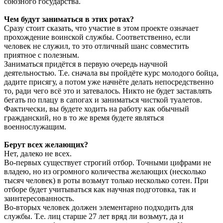
союзного государства.
Чем будут заниматься в этих ротах?
Сразу стоит сказать, что участие в этом проекте означает
прохождение воинской службы. Соответственно, если
человек не служил, то это отличный шанс совместить
приятное с полезным.
Заниматься придётся в первую очередь научной
деятельностью. Т.е. сначала вы пройдёте курс молодого бойца,
дадите присягу, а потом уже начнёте делать непосредственно
то, ради чего всё это и затевалось. Никто не будет заставлять
бегать по плацу в сапогах и заниматься чисткой туалетов.
Фактически, вы будете ходить на работу как обычный
гражданский, но в то же время будете являться
военнослужащим.
Берут всех желающих?
Нет, далеко не всех.
Во-первых существует строгий отбор. Точными цифрами не
владею, но из огромного количества желающих (несколько
тысяч человек) в роты возьмут только несколько сотен. При
отборе будет учитываться как научная подготовка, так и
заинтересованность.
Во-вторых человек должен элементарно подходить для
службы. Т.е. лиц старше 27 лет вряд ли возьмут, да и