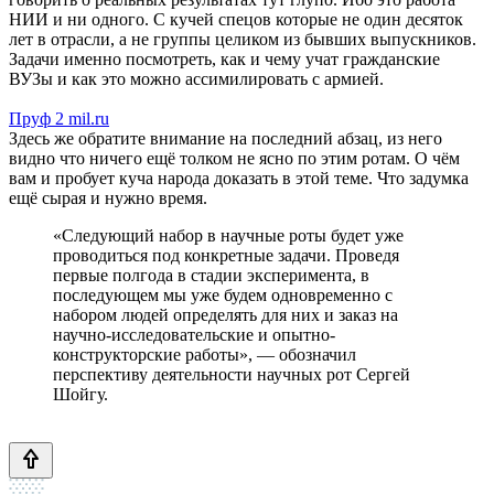
НИИ и ни одного. С кучей спецов которые не один десяток
лет в отрасли, а не группы целиком из бывших выпускников.
Задачи именно посмотреть, как и чему учат гражданские
ВУЗы и как это можно ассимилировать с армией.
Пруф 2 mil.ru
Здесь же обратите внимание на последний абзац, из него
видно что ничего ещё толком не ясно по этим ротам. О чём
вам и пробует куча народа доказать в этой теме. Что задумка
ещё сырая и нужно время.
«Следующий набор в научные роты будет уже
проводиться под конкретные задачи. Проведя
первые полгода в стадии эксперимента, в
последующем мы уже будем одновременно с
набором людей определять для них и заказ на
научно-исследовательские и опытно-
конструкторские работы», — обозначил
перспективу деятельности научных рот Сергей
Шойгу.