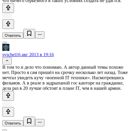
что ничего серьезного в таких условиях создать не удастся.
Ответить
syschel
16 авг 2013 в 19:16
В том то и дело что понимаю. А автор данный темы похоже
нет. Просто я сам пришёл на срочку несколько лет назад. Тоже
мечтал увидеть кучу «военной IT техники». Насмотревшись
фильмов. А в реале в задрыпаной гос канторе на гражданке,
дела раз в 20 лучше обстоят в плане IT, чем в нашей армии.
Ответить