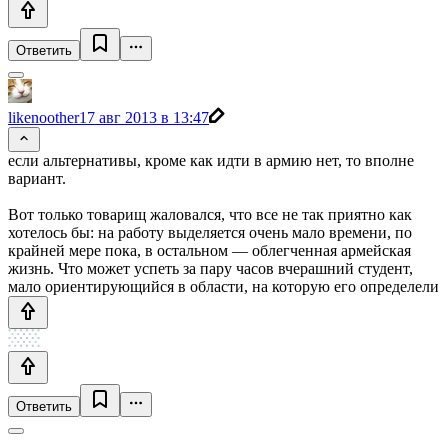
Ответить
likenoother
17 авг 2013 в 13:47
если альтернативы, кроме как идти в армию нет, то вполне
вариант.
Вот только товарищ жаловался, что все не так приятно как
хотелось бы: на работу выделяется очень мало времени, по
крайней мере пока, в остальном — облегченная армейская
жизнь. Что может успеть за пару часов вчерашний студент,
мало ориентирующийся в области, на которую его определели
Ответить