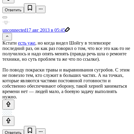
Ответить
unconnected
17 авг 2013 в 05:45
Кстати
есть уже
, но когда видел Шойгу в телевизоре
последний раз, он как раз говорил о том, что все это как-то не
получилось и надо опять менять (правда речь шла о ремонте
техники, но суть проблем та же что по ссылке).
По поводу покраски травы и выравнивания сугробов. С этим
не повезло тем, кто служит в больших частях. А на точках,
которые являются частями постоянной готовности и
собственно обеспечивают оборону, такой херней заниматься
времени нет — людей мало, а боевую задачу выполнять
нужно.
Ответить