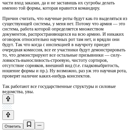
части вход заказан, да и не заставишь их сугробы делать
именно той формы, которая нравится командиру.
Причин считать, что научные роты будут как-то выделяться из
существующей системы, у меня нет. Потому что армия — это
система, работа которой определяется множеством
документов, распространяющихся на всю армию. И никаких
оговорок относительно научных рот там нет, и врядли они
будут. Так что когда с инспекцией в научроту приедет
очередная комиссия, все ее участники будут демонстрировать
то, что демонстрируют все остальные призывники — силу-
ловкость-выносливость-строевую, чистоту сортиров,
отсутствие сорняков, внешний вид (т.е. гладковыбритость,
ношение формы и пр.). Ну возможно, раз уж это научная рота,
проверят наличие каких-нибудь конспектов.
Так работают все государственные структуры и силовые
ведомства, увы.
Ответить