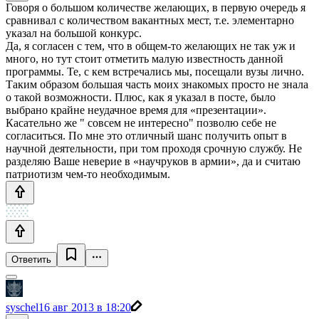
Говоря о большом количестве желающих, в первую очередь я
сравнивал с количеством вакантных мест, т.е. элементарно
указал на большой конкурс.
Да, я согласен с тем, что в общем-то желающих не так уж и
много, но тут стоит отметить малую известность данной
программы. Те, с кем встречались мы, посещали вузы лично.
Таким образом большая часть моих знакомых просто не знала
о такой возможности. Плюс, как я указал в посте, было
выбрано крайне неудачное время для «презентации».
Касательно же " совсем не интересно" позволю себе не
согласиться. По мне это отличный шанс получить опыт в
научной деятельности, при том проходя срочную службу. Не
разделяю Ваше неверие в «научруков в армии», да и считаю
патриотизм чем-то необходимым.
Ответить
syschel
16 авг 2013 в 18:20