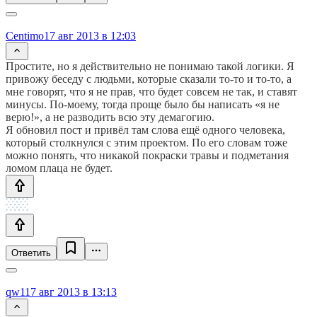
Centimo
17 авг 2013 в 12:03
Простите, но я действительно не понимаю такой логики. Я
привожу беседу с людьми, которые сказали то-то и то-то, а
мне говорят, что я не прав, что будет совсем не так, и ставят
минусы. По-моему, тогда проще было бы написать «я не
верю!», а не разводить всю эту демагогию.
Я обновил пост и привёл там слова ещё одного человека,
который столкнулся с этим проектом. По его словам тоже
можно понять, что никакой покраски травы и подметания
ломом плаца не будет.
Ответить
qw1
17 авг 2013 в 13:13