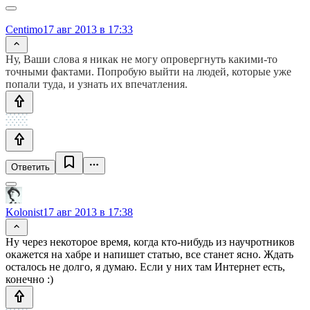
Centimo
17 авг 2013 в 17:33
Ну, Ваши слова я никак не могу опровергнуть какими-то
точными фактами. Попробую выйти на людей, которые уже
попали туда, и узнать их впечатления.
Ответить
Kolonist
17 авг 2013 в 17:38
Ну через некоторое время, когда кто-нибудь из научротников
окажется на хабре и напишет статью, все станет ясно. Ждать
осталось не долго, я думаю. Если у них там Интернет есть,
конечно :)