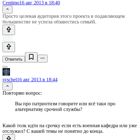
Centimo
16 авг 2013 в 18:40
Просто целевая аудитория этого проекта в подавляющем
большинстве не успела обзавестись семьёй.
Ответить
syschel
16 авг 2013 в 18:44
Повторяю вопрос:
Вы про патриотизм говорите или всё таки про
альтернативу срочной службы?
Какой толк идти на срочку если есть военная кафедра или уже
отслужил? С вашей темы не понятно до конца.