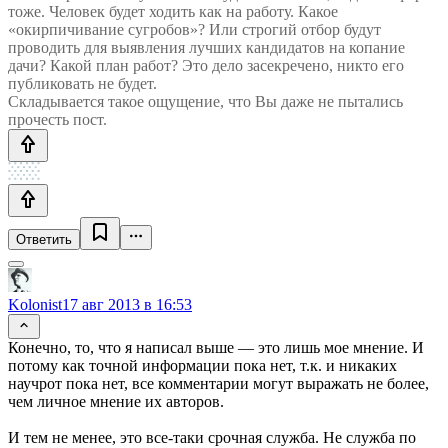
тоже. Человек будет ходить как на работу. Какое
«окирпичивание сугробов»? Или строгий отбор будут
проводить для выявления лучших кандидатов на копание
дачи? Какой план работ? Это дело засекречено, никто его
публиковать не будет.
Складывается такое ощущение, что Вы даже не пытались
прочесть пост.
Ответить
Kolonist
17 авг 2013 в 16:53
Конечно, то, что я написал выше — это лишь мое мнение. И
потому как точной информации пока нет, т.к. и никаких
научрот пока нет, все комментарии могут выражать не более,
чем личное мнение их авторов.
И тем не менее, это все-таки срочная служба. Не служба по