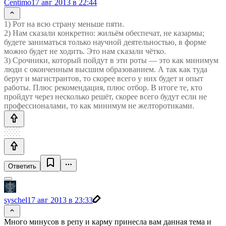
Centimo
17 авг 2013 в 22:44
1) Рот на всю страну меньше пяти.
2) Нам сказали конкретно: жильём обеспечат, не казармы;
будете заниматься только научной деятельностью, в форме
можно будет не ходить. Это нам сказали чётко.
3) Срочники, который пойдут в эти роты — это как минимум
люди с оконченным высшим образованием. А так как туда
берут и магистрантов, то скорее всего у них будет и опыт
работы. Плюс рекомендация, плюс отбор. В итоге те, кто
пройдут через несколько решёт, скорее всего будут если не
профессионалами, то как минимум не желторотиками.
Ответить
syschel
17 авг 2013 в 23:33
Много минусов в репу и карму принесла вам данная тема и