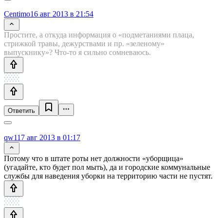
Centimo
16 авг 2013 в 21:54
Простите, а откуда информация о «подметаниями плаца,
стрижкой травы, дежурствами и пр. «зеленому»
выпускнику»? Что-то я сильно сомневаюсь.
Ответить
qw1
17 авг 2013 в 01:17
Потому что в штате роты нет должности «уборщица»
(угадайте, кто будет пол мыть), да и городские коммунальные
службы для наведения уборки на территорию части не пустят.