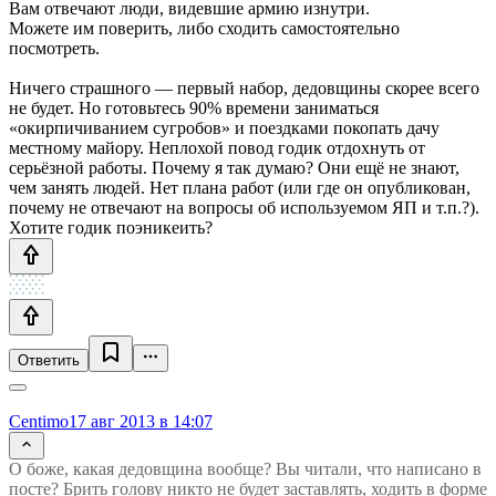
Вам отвечают люди, видевшие армию изнутри.
Можете им поверить, либо сходить самостоятельно
посмотреть.
Ничего страшного — первый набор, дедовщины скорее всего
не будет. Но готовьтесь 90% времени заниматься
«окирпичиванием сугробов» и поездками покопать дачу
местному майору. Неплохой повод годик отдохнуть от
серьёзной работы. Почему я так думаю? Они ещё не знают,
чем занять людей. Нет плана работ (или где он опубликован,
почему не отвечают на вопросы об используемом ЯП и т.п.?).
Хотите годик поэникеить?
Ответить
Centimo
17 авг 2013 в 14:07
О боже, какая дедовщина вообще? Вы читали, что написано в
посте? Брить голову никто не будет заставлять, ходить в форме