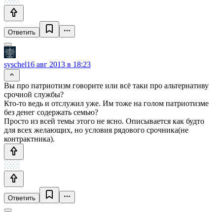
Ответить
syschel
16 авг 2013 в 18:23
Вы про патриотизм говорите или всё таки про альтернативу
срочной службы?
Кто-то ведь и отслужил уже. Им тоже на голом патриотизме
без денег содержать семью?
Просто из всей темы этого не ясно. Описывается как будто
для всех желающих, но условия рядового срочника(не
контрактника).
Ответить