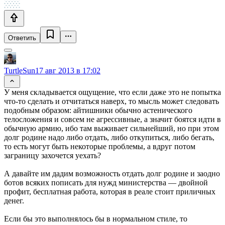
Ответить
TurtleSun
17 авг 2013 в 17:02
У меня складывается ощущение, что если даже это не попытка
что-то сделать и отчитаться наверх, то мысль может следовать
подобным образом: айтишники обычно астенического
телосложения и совсем не агрессивные, а значит боятся идти в
обычную армию, ибо там выживает сильнейший, но при этом
долг родине надо либо отдать, либо откупиться, либо бегать,
то есть могут быть некоторые проблемы, а вдруг потом
заграницу захочется уехать?
А давайте им дадим возможность отдать долг родине и заодно
ботов всяких пописать для нужд министерства — двойной
профит, бесплатная работа, которая в реале стоит приличных
денег.
Если бы это выполнялось бы в нормальном стиле, то