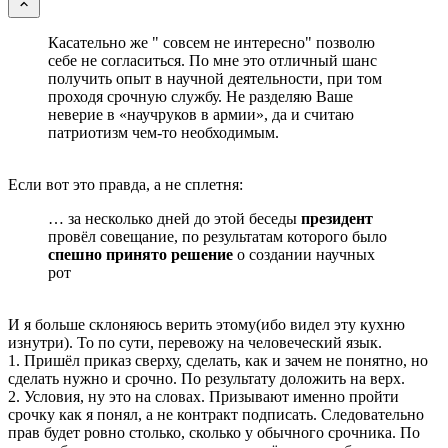
Касательно же " совсем не интересно" позволю
себе не согласиться. По мне это отличный шанс
получить опыт в научной деятельности, при том
проходя срочную службу. Не разделяю Ваше
неверие в «научруков в армии», да и считаю
патриотизм чем-то необходимым.
Если вот это правда, а не сплетня:
… за несколько дней до этой беседы
президент
провёл совещание, по результатам которого было
спешно принято решение
о создании научных
рот
И я больше склоняюсь верить этому(ибо видел эту кухню
изнутри). То по сути, перевожу на человеческий язык.
1. Пришёл приказ сверху, сделать, как и зачем не понятно, но
сделать нужно и срочно. По результату доложить на верх.
2. Условия, ну это на словах. Призывают именно пройти
срочку как я понял, а не контракт подписать. Следовательно
прав будет ровно столько, сколько у обычного срочника. По