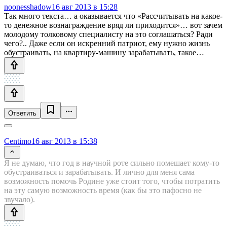
noonesshadow
16 авг 2013 в 15:28
Так много текста… а оказывается что «Рассчитывать на какое-
то денежное вознаграждение вряд ли приходится»… вот зачем
молодому толковому специалисту на это соглашаться? Ради
чего?.. Даже если он искренний патриот, ему нужно жизнь
обустраивать, на квартиру-машину зарабатывать, такое…
Ответить
Centimo
16 авг 2013 в 15:38
Я не думаю, что год в научной роте сильно помешает кому-то
обустраиваться и зарабатывать. И лично для меня сама
возможность помочь Родине уже стоит того, чтобы потратить
на эту самую возможность время (как бы это пафосно не
звучало).