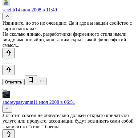
serzhb
14 июл 2008 в 11:49
Извините, но это не очевидно. Да и где вы нашли свойство с
картой москвы?
На сколько я знаю, разработчики фирменного стиля имели
ввиду именно яйцо, мол за ним скрыт какой философский
смысл...
Ответить
andreypasyunin
11 июл 2008 в 06:51
Логотип совсем не обязательно должен открыто кричать об
услуге или продукте, ассоциации будут возникать сами собой
- зависит от "силы" бренда.