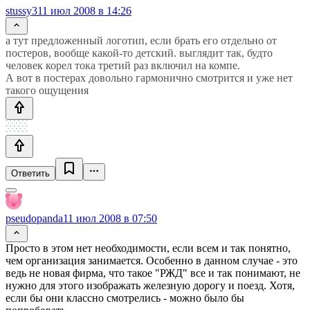
stussy3
11 июл 2008 в 14:26
а тут предложенный логотип, если брать его отдельно от
постеров, вообще какой-то детский. выглядит так, будто
человек корел тока третий раз включил на компе.
А вот в постерах довольно гармонично смотрится и уже нет
такого ощущения
Ответить
pseudopanda
11 июл 2008 в 07:50
Просто в этом нет необходимости, если всем и так понятно,
чем организация занимается. Особенно в данном случае - это
ведь не новая фирма, что такое "РЖД" все и так понимают, не
нужно для этого изображать железную дорогу и поезд. Хотя,
если бы они классно смотрелись - можно было бы