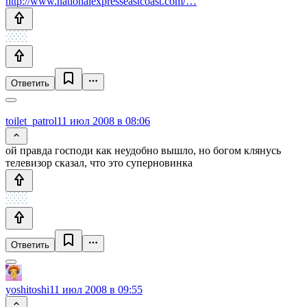
http://www.nationalexpresseastcoast.com/…
Ответить
toilet_patrol
11 июл 2008 в 08:06
ой правда господи как неудобно вышло, но богом клянусь
телевизор сказал, что это суперновинка
Ответить
yoshitoshi
11 июл 2008 в 09:55