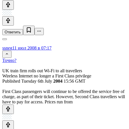
Ответить
ssneg
11 июл 2008 в 07:17
Точно?
UK train firm rolls out Wi-Fi to all travellers
Wireless Internet no longer a First Class privilege
Published Tuesday 6th July
2004
15:56 GMT
First Class passengers will continue to be offered the service free of
charge, as part of their ticket. However, Second Class travellers will
have to pay for access. Prices run from