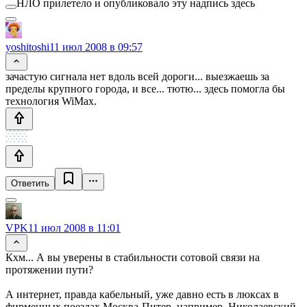
НЛО прилетело и опубликовало эту надпись здесь
yoshitoshi
11 июл 2008 в 09:57
зачастую сигнала нет вдоль всей дороги... выезжаешь за
пределы крупного города, и все... тютю... здесь помогла бы
технология WiMax.
Ответить
VPK
11 июл 2008 в 11:01
Кхм... А вы уверены в стабильности сотовой связи на
протяжении пути?
А интернет, правда кабельный, уже давно есть в люксах в
фирменных поездах Москва-Питер, например, Николаевский