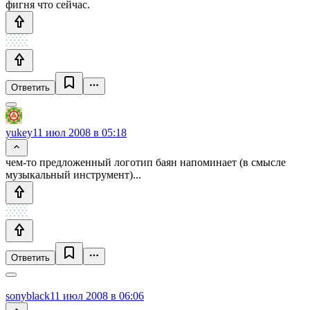
фигня что сейчас.
Ответить
yukey
11 июл 2008 в 05:18
чем-то предложенный логотип баян напоминает (в смысле
музыкальный инструмент)...
Ответить
sonyblack
11 июл 2008 в 06:06