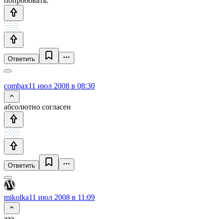
попробовать.
Ответить
combax
11 июл 2008 в 08:30
абсолютно согласен
Ответить
mikolka
11 июл 2008 в 11:09
эээ