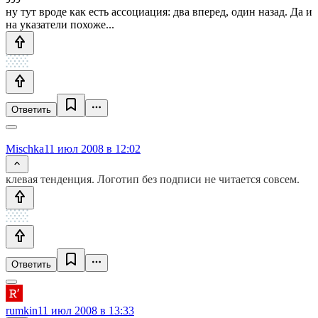
ну тут вроде как есть ассоциация: два вперед, один назад. Да и
на указатели похоже...
Ответить
Mischka
11 июл 2008 в 12:02
клевая тенденция. Логотип без подписи не читается совсем.
Ответить
rumkin
11 июл 2008 в 13:33