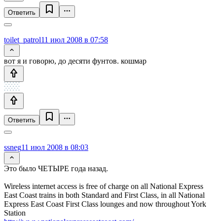
Ответить
toilet_patrol
11 июл 2008 в 07:58
вот я и говорю, до десяти фунтов. кошмар
Ответить
ssneg
11 июл 2008 в 08:03
Это было ЧЕТЫРЕ года назад.
Wireless internet access is free of charge on all National Express
East Coast trains in both Standard and First Class, in all National
Express East Coast First Class lounges and now throughout York
Station