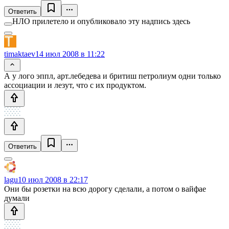
Ответить
НЛО прилетело и опубликовало эту надпись здесь
timaktaev
14 июл 2008 в 11:22
А у лого эппл, арт.лебедева и бритиш петролиум одни только
ассоциации и лезут, что с их продуктом.
Ответить
lagu
10 июл 2008 в 22:17
Они бы розетки на всю дорогу сделали, а потом о вайфае
думали