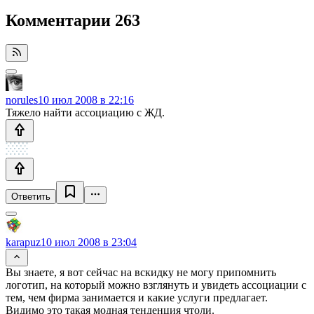
Комментарии
263
norules
10 июл 2008 в 22:16
Тяжело найти ассоциацию с ЖД.
Ответить
karapuz
10 июл 2008 в 23:04
Вы знаете, я вот сейчас на вскидку не могу припомнить
логотип, на который можно взглянуть и увидеть ассоциации с
тем, чем фирма занимается и какие услуги предлагает.
Видимо это такая модная тенденция чтоли.