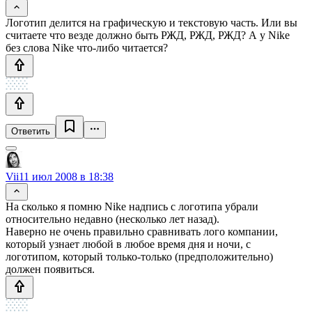
Логотип делится на графическую и текстовую часть. Или вы
считаете что везде должно быть РЖД, РЖД, РЖД? А у Nike
без слова Nike что-либо читается?
Ответить
Vii
11 июл 2008 в 18:38
На сколько я помню Nike надпись с логотипа убрали
относительно недавно (несколько лет назад).
Наверно не очень правильно сравнивать лого компании,
который узнает любой в любое время дня и ночи, с
логотипом, который только-только (предположительно)
должен появиться.