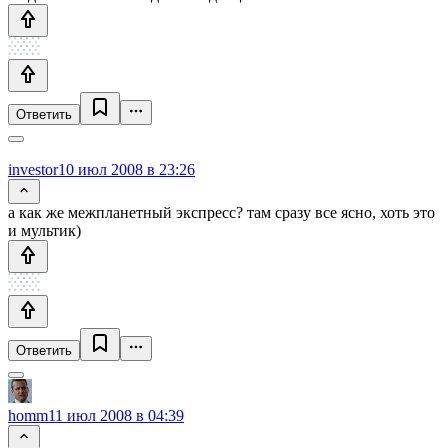
Ответить
investor
10 июл 2008 в 23:26
а как же межпланетный экспресс? там сразу все ясно, хоть это
и мультик)
Ответить
homm
11 июл 2008 в 04:39