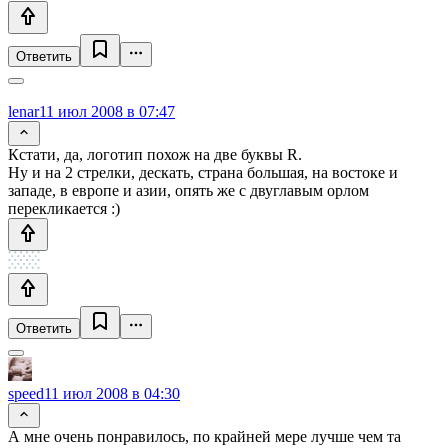
Ответить
lenar
11 июл 2008 в 07:47
Кстати, да, логотип похож на две буквы R.
Ну и на 2 стрелки, дескать, страна большая, на востоке и
западе, в европе и азии, опять же с двуглавым орлом
перекликается :)
Ответить
speed
11 июл 2008 в 04:30
А мне очень понравилось, по крайней мере лучше чем та