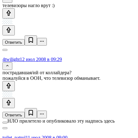
телевизоры нагло врут :)
Ответить
4twilight
12 июл 2008 в 09:29
пострадавшая/ий от коллайдера?
пожалуйся в ООН, что телевизор обманывает.
Ответить
НЛО прилетело и опубликовало эту надпись здесь
toilet_patrol
11 июл 2008 в 09:00