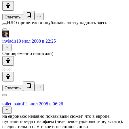
Ответить
НЛО прилетело и опубликовало эту надпись здесь
invladis
10 июл 2008 в 22:25
Одновременно написали)
Ответить
toilet_patrol
11 июл 2008 в 06:26
на евроньюс недавно показывали сюжет, что в европе
пустили поезда с вайфаем (недешевое удовольствие, кстати).
следовательно нам такое и не снилось пока