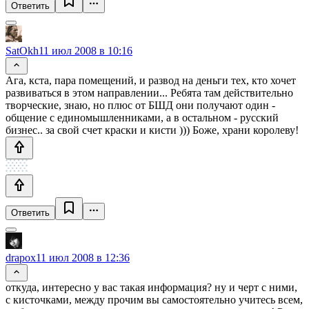
Ответить
SatOkh
11 июл 2008 в 10:16
Ага, кста, пара помещений, и развод на деньги тех, кто хочет
развиваться в этом направлении... Ребята там действительно
творческие, знаю, но плюс от БШД они получают один -
общение с единомышленниками, а в остальном - русский
бизнес.. за свой счет краски и кисти ))) Боже, храни королеву!
Ответить
drapox
11 июл 2008 в 12:36
откуда, интересно у вас такая информация? ну и черт с ними,
с кисточками, между прочим вы самостоятельно учитесь всем,