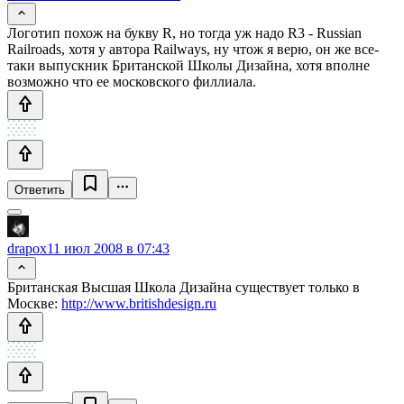
Логотип похож на букву R, но тогда уж надо R3 - Russian
Railroads, хотя у автора Railways, ну чтож я верю, он же все-
таки выпускник Британской Школы Дизайна, хотя вполне
возможно что ее московского филлиала.
Ответить
drapox
11 июл 2008 в 07:43
Британская Высшая Школа Дизайна существует только в
Москве:
http://www.britishdesign.ru