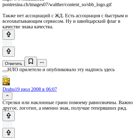
pontresina.ch/images07/walther/content_so/sbb_logo.gif
Также нет ассоциаций с ЖД. Есть ассоциация с быстрым и
всеохватывающим сервисом. Ну и швейцарский флаг в
качестве знака качества.
Ответить
НЛО прилетело и опубликовало эту надпись здесь
Drabu
19 июл 2008 в 06:07
Стрелки или наклонные грани помоему равнозначны. Важно
другое, логотип, а именно знак, получше теперяшних ржд.