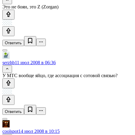
Это не боян, это Z (Zorgan)
Ответить
serzhb
11 июл 2008 в 06:36
У МТС вообще яйцо, где ассоциация с сотовой связью?
Ответить
coolspot
14 июл 2008 в 10:15