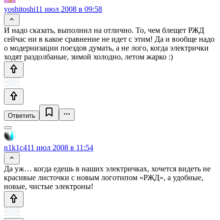
yoshitoshi
11 июл 2008 в 09:58
И надо сказать, выполнил на отлично. То, чем блещет РЖД
сейчас ни в какое сравнение не идет с этим! Да и вообще надо
о модернизации поездов думать, а не лого, когда электрички
ходят раздолбаные, зимой холодно, летом жарко :)
Ответить
n1k1c4
11 июл 2008 в 11:54
Да уж… когда едешь в наших электричках, хочется видеть не
красивые листочки с новым логотипом «РЖД», а удобные,
новые, чистые электроны!