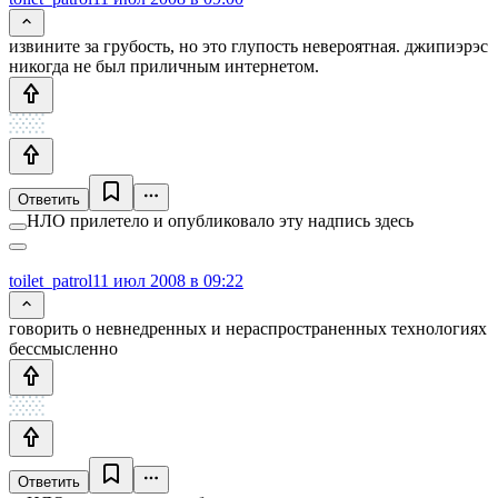
извините за грубость, но это глупость невероятная. джипиэрэс
никогда не был приличным интернетом.
Ответить
НЛО прилетело и опубликовало эту надпись здесь
toilet_patrol
11 июл 2008 в 09:22
говорить о невнедренных и нераспространенных технологиях
бессмысленно
Ответить