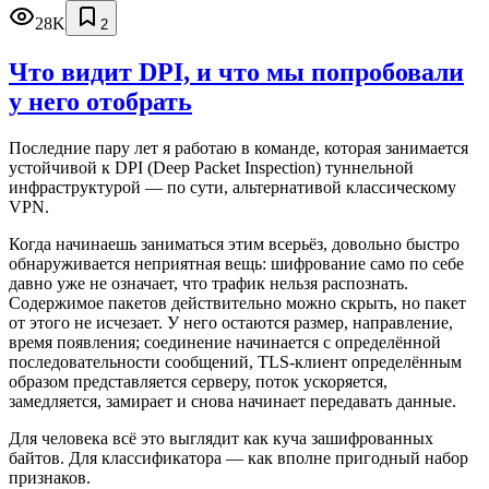
28K
2
Что видит DPI, и что мы попробовали
у него отобрать
Последние пару лет я работаю в команде, которая занимается
устойчивой к DPI (Deep Packet Inspection) туннельной
инфраструктурой — по сути, альтернативой классическому
VPN.
Когда начинаешь заниматься этим всерьёз, довольно быстро
обнаруживается неприятная вещь: шифрование само по себе
давно уже не означает, что трафик нельзя распознать.
Содержимое пакетов действительно можно скрыть, но пакет
от этого не исчезает. У него остаются размер, направление,
время появления; соединение начинается с определённой
последовательности сообщений, TLS-клиент определённым
образом представляется серверу, поток ускоряется,
замедляется, замирает и снова начинает передавать данные.
Для человека всё это выглядит как куча зашифрованных
байтов. Для классификатора — как вполне пригодный набор
признаков.