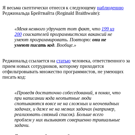
Я весьма скептически отнесся к следующему
наблюдению
Реджинальда Брейтвайта (Reginald Braithwaite):
«Меня немного удручает тот факт, что
199 из
200
соискателей программистских вакансий не
умеют программировать. Повторю:
они не
умеют писать код
. Вообще.»
Реджинальд ссылается на
статью
человека, ответственного за
прием новых сотрудников, которому приходится
отфильтровывать множество программистов, не умеющих
писать код:
«Проведя достаточно собеседований, я понял, что
при написании кода неопытные люди
спотыкаются вовсе не на сложных и неочевидных
задачах, и даже не на мелких задачах (например,
реализовать связный список). Больше всего
проблем у них вызывают совершенно тривиальные
задачи.