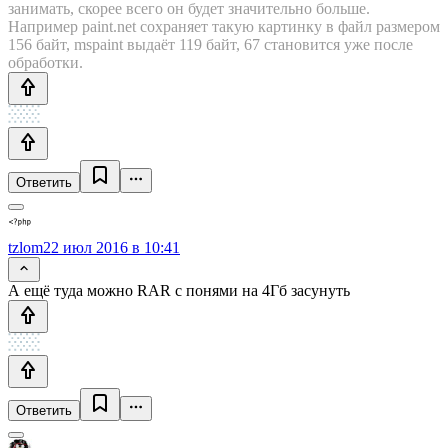
занимать, скорее всего он будет значительно больше.
Например paint.net сохраняет такую картинку в файл размером
156 байт, mspaint выдаёт 119 байт, 67 становится уже после
обработки.
Ответить
tzlom
22 июл 2016 в 10:41
А ещё туда можно RAR с понями на 4Гб засунуть
Ответить