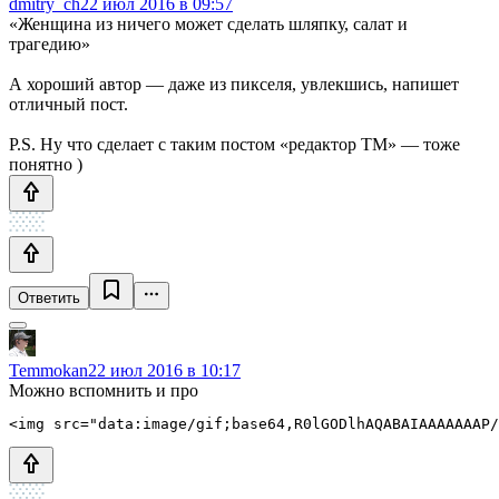
dmitry_ch
22 июл 2016 в 09:57
«Женщина из ничего может сделать шляпку, салат и
трагедию»
А хороший автор — даже из пикселя, увлекшись, напишет
отличный пост.
P.S. Ну что сделает с таким постом «редактор ТМ» — тоже
понятно )
Ответить
Temmokan
22 июл 2016 в 10:17
Можно вспомнить и про