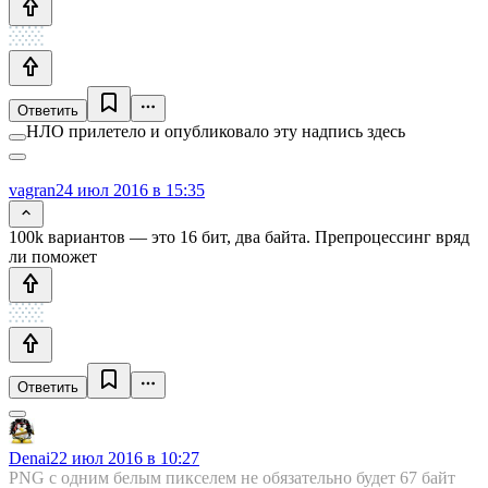
Ответить
НЛО прилетело и опубликовало эту надпись здесь
vagran
24 июл 2016 в 15:35
100k вариантов — это 16 бит, два байта. Препроцессинг вряд
ли поможет
Ответить
Denai
22 июл 2016 в 10:27
PNG с одним белым пикселем не обязательно будет 67 байт