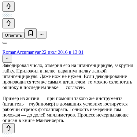
Ответить
RomanArzumanyan
22 июл 2016 в 13:01
Закодировал число, отмерил его на штангенциркуле, закрутил
гайку. Приложил к палке, царапнул палку лапкой
штангенциркуля. Даже нож не нужен. Если декодирование
производится тем же самым штангелем, то можно схлопотать
ошибку в последнем знаке — согласен.
Пример из жизни — при помощи такого же инструмента
(штангель + глубиномер) в домашних условиях юстируется
рабочий отрезок фотоаппарата. Точность измерений там
похожая — до долей миллиметров. Процесс исчерпывающе
описан в книге Майзенберга.