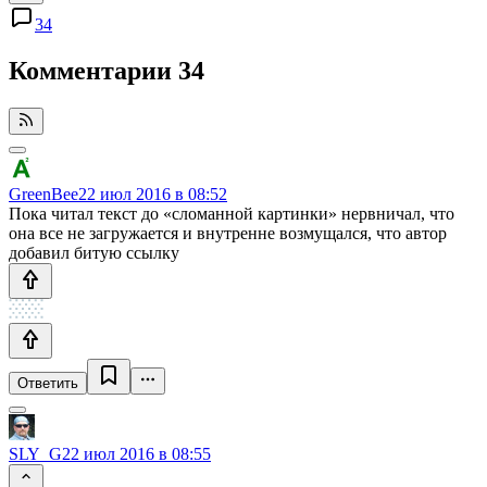
34
Комментарии
34
GreenBee
22 июл 2016 в 08:52
Пока читал текст до «сломанной картинки» нервничал, что
она все не загружается и внутренне возмущался, что автор
добавил битую ссылку
Ответить
SLY_G
22 июл 2016 в 08:55