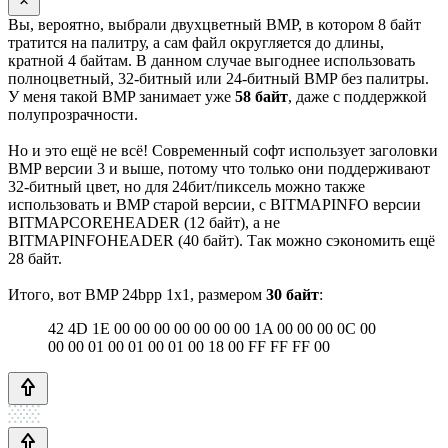
Вы, вероятно, выбрали двухцветный BMP, в котором 8 байт
тратится на палитру, а сам файл округляется до длины,
кратной 4 байтам. В данном случае выгоднее использовать
полноцветный, 32-битный или 24-битный BMP без палитры.
У меня такой BMP занимает уже
58 байт
, даже с поддержкой
полупрозрачности.
Но и это ещё не всё! Современный софт использует заголовки
BMP версии 3 и выше, потому что только они поддерживают
32-битный цвет, но для 24бит/пиксель можно также
использовать и BMP старой версии, с BITMAPINFO версии
BITMAPCOREHEADER (12 байт), а не
BITMAPINFOHEADER (40 байт). Так можно сэкономить ещё
28 байт.
Итого, вот BMP 24bpp 1х1, размером
30 байт
:
42 4D 1E 00 00 00 00 00 00 00 1A 00 00 00 0C 00
00 00 01 00 01 00 01 00 18 00 FF FF FF 00