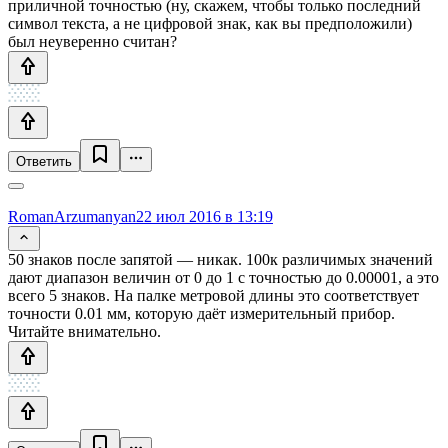
приличной точностью (ну, скажем, чтобы только последний
символ текста, а не цифровой знак, как вы предположили)
был неуверенно считан?
Ответить
RomanArzumanyan
22 июл 2016 в 13:19
50 знаков после запятой — никак. 100к различимых значений
дают диапазон величин от 0 до 1 с точностью до 0.00001, а это
всего 5 знаков. На палке метровой длины это соответствует
точности 0.01 мм, которую даёт измерительный прибор.
Читайте внимательно.