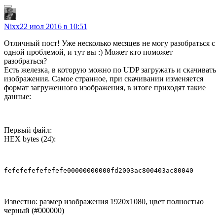
Nixx
22 июл 2016 в 10:51
Отличный пост! Уже несколько месяцев не могу разобраться с
одной проблемой, и тут вы :) Может кто поможет
разобраться?
Есть железка, в которую можно по UDP загружать и скачивать
изображения. Самое странное, при скачивании изменяется
формат загруженного изображения, в итоге приходят такие
данные:
Первый файл:
HEX bytes (24):
fefefefefefefefe00000000000fd2003ac800403ac80040
Известно: размер изображения 1920х1080, цвет полностью
черный (#000000)