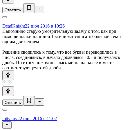
Ответить
DeadKnight
22 июл 2016 в 10:26
Напомнило старую умозрительную задачу о том, как при
помощи палки длинной 1 м и ножа записать большой текст
одним движением.
Решение сводилось к тому. что все буквы переводились в
числа, соединялись, в начало добавлялся «0.» и получалась
дробь. По итогу ножом делалась метка на палке в месте
соответствующем этой дроби.
Ответить
mtivkov
22 июл 2016 в 11:02